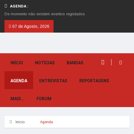
AGENDA :
De momento não existem eventos registados
07 de Agosto, 2026
INÍCIO
NOTÍCIAS
BANDAS
AGENDA
ENTREVISTAS
REPORTAGENS
MAIS...
FORUM
Inicio
Agenda