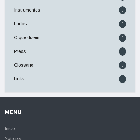
Instrumentos
Furtos
O que dizem
Press
Glossário
Links
MENU
Inicio
Notícias