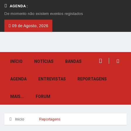
AGENDA :
De momento não existem eventos registados
09 de Agosto, 2026
INÍCIO
NOTÍCIAS
BANDAS
AGENDA
ENTREVISTAS
REPORTAGENS
MAIS...
FORUM
Inicio
Reportagens