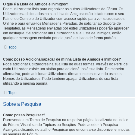
O que é a Lista de Amigos e Inimigos?
Pode utilizar esta lista para organizar os outros Utilizadores do Fórum. Os
Utilizadores adicionados na sua Lista de Amigos serão listados com o seu
Painel de Controlo do Utilizador com acesso rápido para ver seus estados
Online e para enviá-los Mensagens Privadas. Se solicitar ao Suporte de
Templates, as Mensagens enviadas por estes Utilizadores poderão aparecer
em destaque. Se adicionar um Utilizador na sua Lista de Inimigos, então
qualquer mensagem enviada por ele, será ocultada de forma padrão.
Topo
Como posso Adicionar/apagar de minha Lista de Amigos e Inimigos?
Pode adicionar Utilizadores na sua lista de duas formas. Através do Perfil de
cada Utilizador, existe um atalho para adicioná-los à sua lista. De maneira
alternativa, pode adicionar Utilizadores diretamente escrevendo os seus
Nomes de Utilizadores. Pode também apagar Utilizadores de sua lista
utilizando a mesma página.
Topo
Sobre a Pesquisa
Como posso Pesquisar?
Escrevendo um Termo de Pesquisa na respetiva página localizada no Índice
do Fórum, Visualizando Tópicos ou Secções. Pode aceder à Pesquisa
Avançada clicando no atalho Pesquisar que encontra-se disponível em todas
as páginas do Fórum.