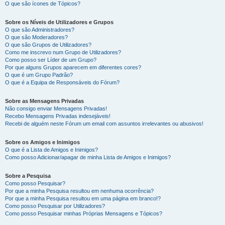
O que são ícones de Tópicos?
Sobre os Níveis de Utilizadores e Grupos
O que são Administradores?
O que são Moderadores?
O que são Grupos de Utilizadores?
Como me inscrevo num Grupo de Utilizadores?
Como posso ser Líder de um Grupo?
Por que alguns Grupos aparecem em diferentes cores?
O que é um Grupo Padrão?
O que é a Equipa de Responsáveis do Fórum?
Sobre as Mensagens Privadas
Não consigo enviar Mensagens Privadas!
Recebo Mensagens Privadas indesejáveis!
Recebi de alguém neste Fórum um email com assuntos irrelevantes ou abusivos!
Sobre os Amigos e Inimigos
O que é a Lista de Amigos e Inimigos?
Como posso Adicionar/apagar de minha Lista de Amigos e Inimigos?
Sobre a Pesquisa
Como posso Pesquisar?
Por que a minha Pesquisa resultou em nenhuma ocorrência?
Por que a minha Pesquisa resultou em uma página em branco!?
Como posso Pesquisar por Utilizadores?
Como posso Pesquisar minhas Próprias Mensagens e Tópicos?