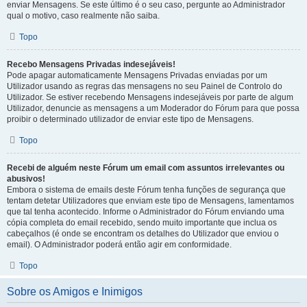
enviar Mensagens. Se este último é o seu caso, pergunte ao Administrador
qual o motivo, caso realmente não saiba.
Topo
Recebo Mensagens Privadas indesejáveis!
Pode apagar automaticamente Mensagens Privadas enviadas por um
Utilizador usando as regras das mensagens no seu Painel de Controlo do
Utilizador. Se estiver recebendo Mensagens indesejáveis por parte de algum
Utilizador, denuncie as mensagens a um Moderador do Fórum para que possa
proibir o determinado utilizador de enviar este tipo de Mensagens.
Topo
Recebi de alguém neste Fórum um email com assuntos irrelevantes ou
abusivos!
Embora o sistema de emails deste Fórum tenha funções de segurança que
tentam detetar Utilizadores que enviam este tipo de Mensagens, lamentamos
que tal tenha acontecido. Informe o Administrador do Fórum enviando uma
cópia completa do email recebido, sendo muito importante que inclua os
cabeçalhos (é onde se encontram os detalhes do Utilizador que enviou o
email). O Administrador poderá então agir em conformidade.
Topo
Sobre os Amigos e Inimigos