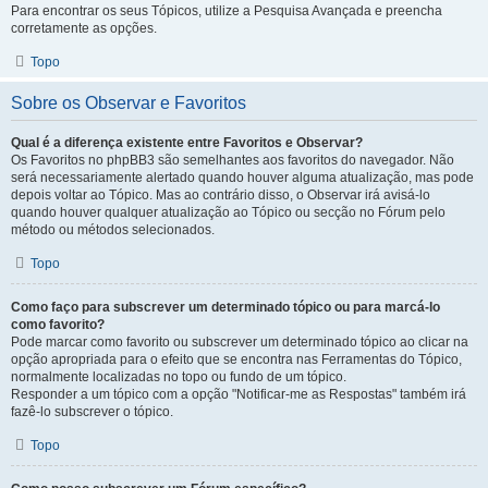
Para encontrar os seus Tópicos, utilize a Pesquisa Avançada e preencha
corretamente as opções.
Topo
Sobre os Observar e Favoritos
Qual é a diferença existente entre Favoritos e Observar?
Os Favoritos no phpBB3 são semelhantes aos favoritos do navegador. Não
será necessariamente alertado quando houver alguma atualização, mas pode
depois voltar ao Tópico. Mas ao contrário disso, o Observar irá avisá-lo
quando houver qualquer atualização ao Tópico ou secção no Fórum pelo
método ou métodos selecionados.
Topo
Como faço para subscrever um determinado tópico ou para marcá-lo
como favorito?
Pode marcar como favorito ou subscrever um determinado tópico ao clicar na
opção apropriada para o efeito que se encontra nas Ferramentas do Tópico,
normalmente localizadas no topo ou fundo de um tópico.
Responder a um tópico com a opção "Notificar-me as Respostas" também irá
fazê-lo subscrever o tópico.
Topo