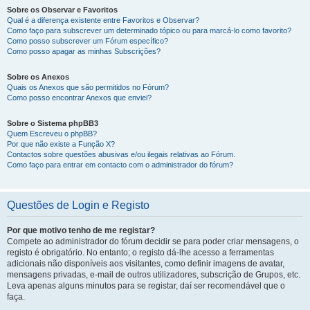
Sobre os Observar e Favoritos
Qual é a diferença existente entre Favoritos e Observar?
Como faço para subscrever um determinado tópico ou para marcá-lo como favorito?
Como posso subscrever um Fórum específico?
Como posso apagar as minhas Subscrições?
Sobre os Anexos
Quais os Anexos que são permitidos no Fórum?
Como posso encontrar Anexos que enviei?
Sobre o Sistema phpBB3
Quem Escreveu o phpBB?
Por que não existe a Função X?
Contactos sobre questões abusivas e/ou ilegais relativas ao Fórum.
Como faço para entrar em contacto com o administrador do fórum?
Questões de Login e Registo
Por que motivo tenho de me registar?
Compete ao administrador do fórum decidir se para poder criar mensagens, o
registo é obrigatório. No entanto; o registo dá-lhe acesso a ferramentas
adicionais não disponíveis aos visitantes, como definir imagens de avatar,
mensagens privadas, e-mail de outros utilizadores, subscrição de Grupos, etc.
Leva apenas alguns minutos para se registar, daí ser recomendável que o
faça.