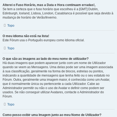
Alterei o Fuso Horário, mas a Data e Hora continuam erradas!,
Se tem a certeza que o fuso horário que escolheu é a [GMT] Dublin,
Edinburgh, Iceland, Lisboa, London, Casablanca é possível que seja devido à
mudança de horário de Verão/Inverno.
Topo
O meu idioma não está na lista!
Este Fórum usa o Português europeu como Idioma oficial.
Topo
O que são as imagens ao lado do meu nome de utilizador?
Há duas imagens que podem aparecer junto com um nome de Utilizador
quando se veem as Mensagens. Uma delas pode ser uma imagem associada
à sua classificação, geralmente na forma de blocos, estrelas ou pontos,
indicando a quantidade de mensagens que tenha feito ou o seu estatuto no
Fórum. Outra, geralmente uma imagem maior, é conhecida como um Avatar,
que é normalmente única ou pertencente a cada Utilizador. Cabe ao
Administrador permitir ou não o uso de Avatar e definir como podem ser
usados. Se não conseguir utilizar Avatares, contacte o Administrador do
Fórum.
Topo
Como posso exibir uma Imagem junto ao meu Nome de Utilizador?