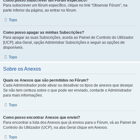
Como posso subscrever um Fórum específico?
Para subscrever um fórum específico, clique no link “Observar Fórum”, na
parte inferior da página, ao entrar no fórum.
Topo
Como posso apagar as minhas Subscrições?
Para apagar as suas Subscrições, aceda ao Painel de Controlo do Utilizador
[UCP], aba Geral, opção Administrar Subscrições e seguir as opções de
disponíveis.
Topo
Sobre os Anexos
Quais os Anexos que são permitidos no Fórum?
Cada Administrador pode ativar ou desativar os tipos de anexos que desejar.
Se não tem certeza sobre o que pode ser enviado, contacte o Administrador
para mais informações.
Topo
Como posso encontrar Anexos que enviei?
Para encontrar a lista dos Anexos que já enviou para o Fórum, vá ao Painel de
Controlo do Utilizador (UCP), na aba Geral clique em Anexos.
Topo