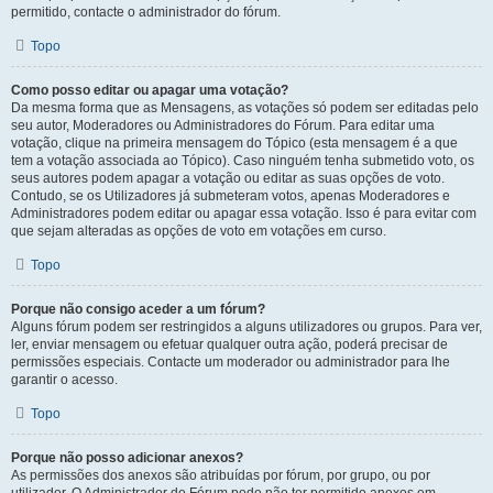
permitido, contacte o administrador do fórum.
Topo
Como posso editar ou apagar uma votação?
Da mesma forma que as Mensagens, as votações só podem ser editadas pelo
seu autor, Moderadores ou Administradores do Fórum. Para editar uma
votação, clique na primeira mensagem do Tópico (esta mensagem é a que
tem a votação associada ao Tópico). Caso ninguém tenha submetido voto, os
seus autores podem apagar a votação ou editar as suas opções de voto.
Contudo, se os Utilizadores já submeteram votos, apenas Moderadores e
Administradores podem editar ou apagar essa votação. Isso é para evitar com
que sejam alteradas as opções de voto em votações em curso.
Topo
Porque não consigo aceder a um fórum?
Alguns fórum podem ser restringidos a alguns utilizadores ou grupos. Para ver,
ler, enviar mensagem ou efetuar qualquer outra ação, poderá precisar de
permissões especiais. Contacte um moderador ou administrador para lhe
garantir o acesso.
Topo
Porque não posso adicionar anexos?
As permissões dos anexos são atribuídas por fórum, por grupo, ou por