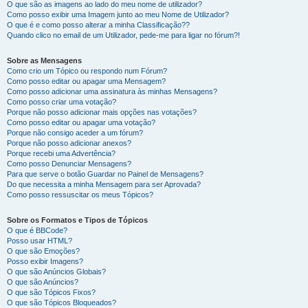
O que são as imagens ao lado do meu nome de utilizador?
Como posso exibir uma Imagem junto ao meu Nome de Utilizador?
O que é e como posso alterar a minha Classificação??
Quando clico no email de um Utilizador, pede-me para ligar no fórum?!
Sobre as Mensagens
Como crio um Tópico ou respondo num Fórum?
Como posso editar ou apagar uma Mensagem?
Como posso adicionar uma assinatura às minhas Mensagens?
Como posso criar uma votação?
Porque não posso adicionar mais opções nas votações?
Como posso editar ou apagar uma votação?
Porque não consigo aceder a um fórum?
Porque não posso adicionar anexos?
Porque recebi uma Advertência?
Como posso Denunciar Mensagens?
Para que serve o botão Guardar no Painel de Mensagens?
Do que necessita a minha Mensagem para ser Aprovada?
Como posso ressuscitar os meus Tópicos?
Sobre os Formatos e Tipos de Tópicos
O que é BBCode?
Posso usar HTML?
O que são Emoções?
Posso exibir Imagens?
O que são Anúncios Globais?
O que são Anúncios?
O que são Tópicos Fixos?
O que são Tópicos Bloqueados?