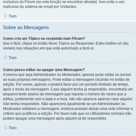
exclusivo do Fórum (se esta função se encontrar ativada). Isso evita o uso
malicioso do sistema de email por Visitantes.
Topo
Sobre as Mensagens
Como crio um Tópico ou respondo num Fórum?
Isso é fácil, clique no botão Novo Tópico ou Responder. Estes botões só são
visíveis nas situações em que está autorizado a fazê-lo.
Topo
Como posso editar ou apagar uma Mensagem?
A menos que seja Administrador ou Moderador, apenas pode editar ou excluir
as suas próprias mensagens. Pode editar a mensagem clicando no botão de
edição. Por vezes, apenas o poderá fazer por um período limitado de tempo,
após o envio da mensagem. Caso alguém tenha já respondido, encontrará um
pequeno texto abaixo da mensagem que reporta o número de vezes que a
editou, juntamente com a data e a hora. Isto não aparece apenas caso alguém
não tenha respondido. Não aparecerá igualmente se um Administrador ou
Moderador editarem a mensagem, embora possam deixar uma nota informar o
critério que justificou a edição. Por favor note que os Utilizadores normais não
podem apagar uma mensagem após alguém já ter respondido.
Topo