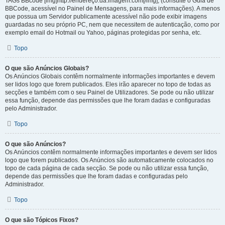
TAGs BBcode [img]http://endereço.da.imagem.com[/img], (consulte o Guia de
BBCode, acessível no Painel de Mensagens, para mais informações). A menos
que possua um Servidor publicamente acessível não pode exibir imagens
guardadas no seu próprio PC, nem que necessitem de autenticação, como por
exemplo email do Hotmail ou Yahoo, páginas protegidas por senha, etc.
Topo
O que são Anúncios Globais?
Os Anúncios Globais contêm normalmente informações importantes e devem
ser lidos logo que forem publicados. Eles irão aparecer no topo de todas as
secções e também com o seu Painel de Utilizadores. Se pode ou não utilizar
essa função, depende das permissões que lhe foram dadas e configuradas
pelo Administrador.
Topo
O que são Anúncios?
Os Anúncios contêm normalmente informações importantes e devem ser lidos
logo que forem publicados. Os Anúncios são automaticamente colocados no
topo de cada página de cada secção. Se pode ou não utilizar essa função,
depende das permissões que lhe foram dadas e configuradas pelo
Administrador.
Topo
O que são Tópicos Fixos?