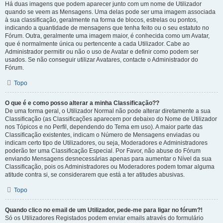
Há duas imagens que podem aparecer junto com um nome de Utilizador
quando se veem as Mensagens. Uma delas pode ser uma imagem associada
à sua classificação, geralmente na forma de blocos, estrelas ou pontos,
indicando a quantidade de mensagens que tenha feito ou o seu estatuto no
Fórum. Outra, geralmente uma imagem maior, é conhecida como um Avatar,
que é normalmente única ou pertencente a cada Utilizador. Cabe ao
Administrador permitir ou não o uso de Avatar e definir como podem ser
usados. Se não conseguir utilizar Avatares, contacte o Administrador do
Fórum.
Topo
O que é e como posso alterar a minha Classificação??
De uma forma geral, o Utilizador Normal não pode alterar diretamente a sua
Classificação (as Classificações aparecem por debaixo do Nome de Utilizador
nos Tópicos e no Perfil, dependendo do Tema em uso). A maior parte das
Classificação existentes, indicam o Número de Mensagens enviadas ou
indicam certo tipo de Utilizadores, ou seja, Moderadores e Administradores
poderão ter uma Classificação Especial. Por Favor, não abuse do Fórum
enviando Mensagens desnecessárias apenas para aumentar o Nível da sua
Classificação, pois os Administradores ou Moderadores podem tomar alguma
atitude contra si, se considerarem que está a ter atitudes abusivas.
Topo
Quando clico no email de um Utilizador, pede-me para ligar no fórum?!
Só os Utilizadores Registados podem enviar emails através do formulário