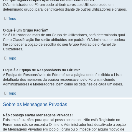
Por que alguns Grupos aparecem em diferentes cores?
O Administrador do Fórum pode atribuir cores aos Utilizadores de um
determinado grupo, para identificá-los diante de outros Utilizadores e grupos.
Topo
O que é um Grupo Padrão?
Se é Utilizador de mais de um Grupo de Utilizadores, será determinado qual
Cor e Classificação lhe serão atribuídos por padrão. O Administrador poderá
lhe conceder a opção de escolha do seu Grupo Padrão pelo Painel de
Utilizadores.
Topo
O que é a Equipa de Responsáveis do Fórum?
A Equipa de Responsáveis do Fórum é uma página onde é exibida a Lista
detalhada dos membros da equipa responsável pelo Fórum, incluindo
Administradores e Moderadores, bem como os detalhes de cada um deles.
Topo
Sobre as Mensagens Privadas
Não consigo enviar Mensagens Privadas!
Existem três razões para que tal possa acontecer: Não está Registado no
Fórum e/ou não se encontra Online, o Administrador terá desativado a opção
de Mensagens Privadas em todo o Fórum ou o impede por algum motivo de