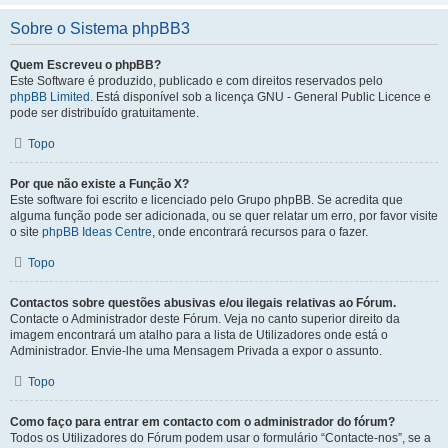
Sobre o Sistema phpBB3
Quem Escreveu o phpBB?
Este Software é produzido, publicado e com direitos reservados pelo
phpBB Limited
. Está disponível sob a licença GNU - General Public Licence e
pode ser distribuído gratuitamente.
Topo
Por que não existe a Função X?
Este software foi escrito e licenciado pelo Grupo phpBB. Se acredita que
alguma função pode ser adicionada, ou se quer relatar um erro, por favor visite
o site
phpBB Ideas Centre
, onde encontrará recursos para o fazer.
Topo
Contactos sobre questões abusivas e/ou ilegais relativas ao Fórum.
Contacte o Administrador deste Fórum. Veja no canto superior direito da
imagem encontrará um atalho para a lista de Utilizadores onde está o
Administrador. Envie-lhe uma Mensagem Privada a expor o assunto.
Topo
Como faço para entrar em contacto com o administrador do fórum?
Todos os Utilizadores do Fórum podem usar o formulário “Contacte-nos”, se a