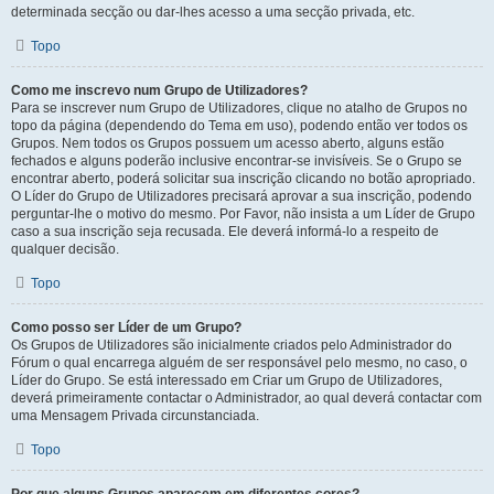
determinada secção ou dar-lhes acesso a uma secção privada, etc.
Topo
Como me inscrevo num Grupo de Utilizadores?
Para se inscrever num Grupo de Utilizadores, clique no atalho de Grupos no
topo da página (dependendo do Tema em uso), podendo então ver todos os
Grupos. Nem todos os Grupos possuem um acesso aberto, alguns estão
fechados e alguns poderão inclusive encontrar-se invisíveis. Se o Grupo se
encontrar aberto, poderá solicitar sua inscrição clicando no botão apropriado.
O Líder do Grupo de Utilizadores precisará aprovar a sua inscrição, podendo
perguntar-lhe o motivo do mesmo. Por Favor, não insista a um Líder de Grupo
caso a sua inscrição seja recusada. Ele deverá informá-lo a respeito de
qualquer decisão.
Topo
Como posso ser Líder de um Grupo?
Os Grupos de Utilizadores são inicialmente criados pelo Administrador do
Fórum o qual encarrega alguém de ser responsável pelo mesmo, no caso, o
Líder do Grupo. Se está interessado em Criar um Grupo de Utilizadores,
deverá primeiramente contactar o Administrador, ao qual deverá contactar com
uma Mensagem Privada circunstanciada.
Topo