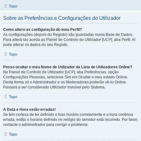
Topo
Sobre as Preferências e Configurações do Utilizador
Como altero as configuração do meu Perfil?
As configurações (depois do Registo) são guardadas numa Base de Dados.
Para alterá-las aceda ao Painel de Controlo do Utilizador [UCP], aba Perfil. Aí
pode alterar os dados do seu Registo.
Topo
Posso ocultar o meu Nome de Utilizador da Lista de Utilizadores Online?
No Painel de Controlo do Utilizador [UCP], aba Preferências, opção
Configurações Pessoais, selecione Sim em Ocultar o meu estado Online.
Desta forma só o Administrador e os Moderadores poderão vê-lo Online.
Passará a ser considerado Utilizador invisível pelo Sistema.
Topo
A Data e Hora estão erradas!
Se tem certeza de ter definido o fuso horário corretamente e a hora continua
errada, então o horário definido no relógio do servidor está incorreto. Por favor,
contacte o administrador para corrigir o problema.
Topo