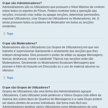
O que são Administradores?
Administradores são os Utilizadores que possuem o Nível Máximo de controlo
sobre todos os aspetos do Fórum. Podem controlar toda a operação das
secções, incluindo criar, editar ou apagar secções, determinar permissões,
expulsar Utilizadores, criar Grupos de Utilizadores ou Moderadores, etc. E
ainda possuem todos os poderes de Moderador em todas as secções
existentes.
Topo
O que são Moderadores?
Moderadores são os Utilizadores (ou Grupos de Utilizadores) em que seu
trabalho é supervisionar diariamente o andamento das secções que lhes
estejam designadas. Eles possuem o poder de editar ou apagar Mensagens,
trancar, destrancar, mover e subdividir Tópicos nas secções onde são
Moderadores. Geralmente os Moderadores fiscalizam Mensagens que
possam ir Além do Assunto em Discussão ou o uso de material abusivo ou
ofensivo.
Topo
O que são Grupos de Utilizadores?
Grupos de Utilizadores são uma forma dos Administradores agrupar
Utilizadores. Cada Utilizador pode pertencer a Vários Grupos (isto difere da
maioria dos outros tipos de Quadros de Mensagens) e a cada Grupo podem
ser dados direitos de acesso individuais. Isto torna mais fácil aos
Administradores destinar vários Utilizadores como Moderadores de uma