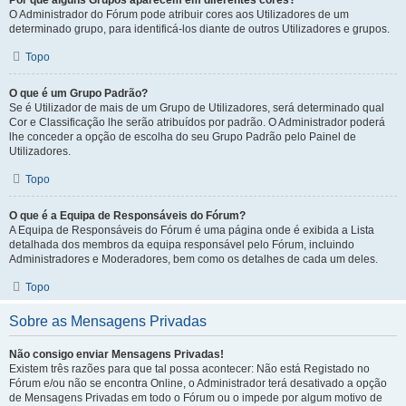
Por que alguns Grupos aparecem em diferentes cores?
O Administrador do Fórum pode atribuir cores aos Utilizadores de um
determinado grupo, para identificá-los diante de outros Utilizadores e grupos.
Topo
O que é um Grupo Padrão?
Se é Utilizador de mais de um Grupo de Utilizadores, será determinado qual
Cor e Classificação lhe serão atribuídos por padrão. O Administrador poderá
lhe conceder a opção de escolha do seu Grupo Padrão pelo Painel de
Utilizadores.
Topo
O que é a Equipa de Responsáveis do Fórum?
A Equipa de Responsáveis do Fórum é uma página onde é exibida a Lista
detalhada dos membros da equipa responsável pelo Fórum, incluindo
Administradores e Moderadores, bem como os detalhes de cada um deles.
Topo
Sobre as Mensagens Privadas
Não consigo enviar Mensagens Privadas!
Existem três razões para que tal possa acontecer: Não está Registado no
Fórum e/ou não se encontra Online, o Administrador terá desativado a opção
de Mensagens Privadas em todo o Fórum ou o impede por algum motivo de