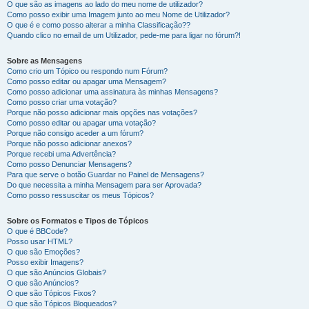
O que são as imagens ao lado do meu nome de utilizador?
Como posso exibir uma Imagem junto ao meu Nome de Utilizador?
O que é e como posso alterar a minha Classificação??
Quando clico no email de um Utilizador, pede-me para ligar no fórum?!
Sobre as Mensagens
Como crio um Tópico ou respondo num Fórum?
Como posso editar ou apagar uma Mensagem?
Como posso adicionar uma assinatura às minhas Mensagens?
Como posso criar uma votação?
Porque não posso adicionar mais opções nas votações?
Como posso editar ou apagar uma votação?
Porque não consigo aceder a um fórum?
Porque não posso adicionar anexos?
Porque recebi uma Advertência?
Como posso Denunciar Mensagens?
Para que serve o botão Guardar no Painel de Mensagens?
Do que necessita a minha Mensagem para ser Aprovada?
Como posso ressuscitar os meus Tópicos?
Sobre os Formatos e Tipos de Tópicos
O que é BBCode?
Posso usar HTML?
O que são Emoções?
Posso exibir Imagens?
O que são Anúncios Globais?
O que são Anúncios?
O que são Tópicos Fixos?
O que são Tópicos Bloqueados?