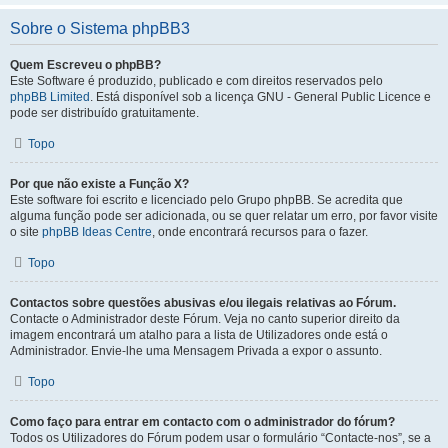
Sobre o Sistema phpBB3
Quem Escreveu o phpBB?
Este Software é produzido, publicado e com direitos reservados pelo
phpBB Limited
. Está disponível sob a licença GNU - General Public Licence e
pode ser distribuído gratuitamente.
Topo
Por que não existe a Função X?
Este software foi escrito e licenciado pelo Grupo phpBB. Se acredita que
alguma função pode ser adicionada, ou se quer relatar um erro, por favor visite
o site
phpBB Ideas Centre
, onde encontrará recursos para o fazer.
Topo
Contactos sobre questões abusivas e/ou ilegais relativas ao Fórum.
Contacte o Administrador deste Fórum. Veja no canto superior direito da
imagem encontrará um atalho para a lista de Utilizadores onde está o
Administrador. Envie-lhe uma Mensagem Privada a expor o assunto.
Topo
Como faço para entrar em contacto com o administrador do fórum?
Todos os Utilizadores do Fórum podem usar o formulário “Contacte-nos”, se a