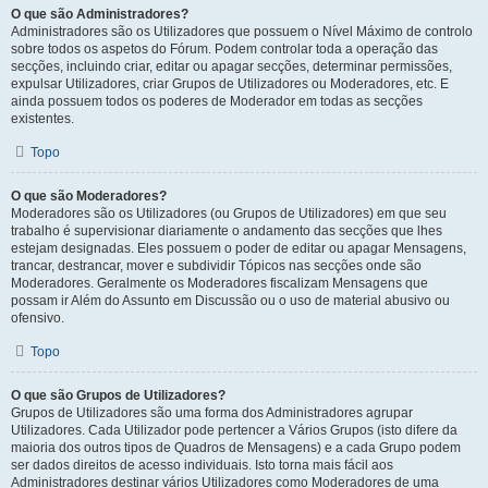
O que são Administradores?
Administradores são os Utilizadores que possuem o Nível Máximo de controlo
sobre todos os aspetos do Fórum. Podem controlar toda a operação das
secções, incluindo criar, editar ou apagar secções, determinar permissões,
expulsar Utilizadores, criar Grupos de Utilizadores ou Moderadores, etc. E
ainda possuem todos os poderes de Moderador em todas as secções
existentes.
Topo
O que são Moderadores?
Moderadores são os Utilizadores (ou Grupos de Utilizadores) em que seu
trabalho é supervisionar diariamente o andamento das secções que lhes
estejam designadas. Eles possuem o poder de editar ou apagar Mensagens,
trancar, destrancar, mover e subdividir Tópicos nas secções onde são
Moderadores. Geralmente os Moderadores fiscalizam Mensagens que
possam ir Além do Assunto em Discussão ou o uso de material abusivo ou
ofensivo.
Topo
O que são Grupos de Utilizadores?
Grupos de Utilizadores são uma forma dos Administradores agrupar
Utilizadores. Cada Utilizador pode pertencer a Vários Grupos (isto difere da
maioria dos outros tipos de Quadros de Mensagens) e a cada Grupo podem
ser dados direitos de acesso individuais. Isto torna mais fácil aos
Administradores destinar vários Utilizadores como Moderadores de uma