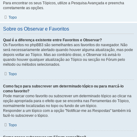
Para encontrar os seus Tópicos, utilize a Pesquisa Avançada e preencha
corretamente as opções.
Topo
Sobre os Observar e Favoritos
Qual é a diferença existente entre Favoritos e Observar?
Os Favoritos no phpBB3 são semelhantes aos favoritos do navegador. Não
será necessariamente alertado quando houver alguma atualização, mas pode
depois voltar ao Tópico. Mas ao contrário disso, o Observar irá avisá-lo
quando houver qualquer atualização ao Tópico ou secção no Fórum pelo
método ou métodos selecionados.
Topo
Como faço para subscrever um determinado tópico ou para marcá-lo
como favorito?
Pode marcar como favorito ou subscrever um determinado tópico ao clicar na
opção apropriada para o efeito que se encontra nas Ferramentas do Tópico,
normalmente localizadas no topo ou fundo de um tópico.
Responder a um tópico com a opção "Notificar-me as Respostas" também irá
fazê-lo subscrever o tópico.
Topo