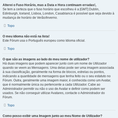
Alterei o Fuso Horário, mas a Data e Hora continuam erradas!,
Se tem a certeza que o fuso horário que escolheu é a [GMT] Dublin,
Edinburgh, Iceland, Lisboa, London, Casablanca é possível que seja devido à
mudança de horário de Verão/Inverno.
Topo
O meu idioma não está na lista!
Este Fórum usa o Português europeu como Idioma oficial.
Topo
O que são as imagens ao lado do meu nome de utilizador?
Há duas imagens que podem aparecer junto com um nome de Utilizador
quando se veem as Mensagens. Uma delas pode ser uma imagem associada
à sua classificação, geralmente na forma de blocos, estrelas ou pontos,
indicando a quantidade de mensagens que tenha feito ou o seu estatuto no
Fórum. Outra, geralmente uma imagem maior, é conhecida como um Avatar,
que é normalmente única ou pertencente a cada Utilizador. Cabe ao
Administrador permitir ou não o uso de Avatar e definir como podem ser
usados. Se não conseguir utilizar Avatares, contacte o Administrador do
Fórum.
Topo
Como posso exibir uma Imagem junto ao meu Nome de Utilizador?