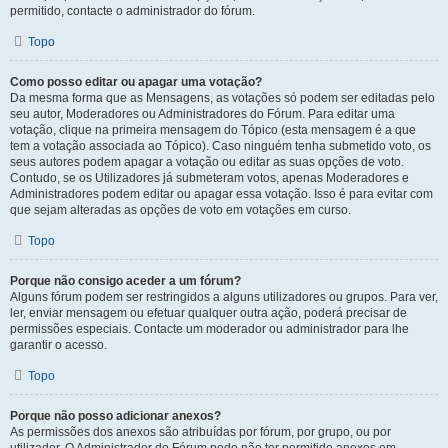
permitido, contacte o administrador do fórum.
Topo
Como posso editar ou apagar uma votação?
Da mesma forma que as Mensagens, as votações só podem ser editadas pelo
seu autor, Moderadores ou Administradores do Fórum. Para editar uma
votação, clique na primeira mensagem do Tópico (esta mensagem é a que
tem a votação associada ao Tópico). Caso ninguém tenha submetido voto, os
seus autores podem apagar a votação ou editar as suas opções de voto.
Contudo, se os Utilizadores já submeteram votos, apenas Moderadores e
Administradores podem editar ou apagar essa votação. Isso é para evitar com
que sejam alteradas as opções de voto em votações em curso.
Topo
Porque não consigo aceder a um fórum?
Alguns fórum podem ser restringidos a alguns utilizadores ou grupos. Para ver,
ler, enviar mensagem ou efetuar qualquer outra ação, poderá precisar de
permissões especiais. Contacte um moderador ou administrador para lhe
garantir o acesso.
Topo
Porque não posso adicionar anexos?
As permissões dos anexos são atribuídas por fórum, por grupo, ou por