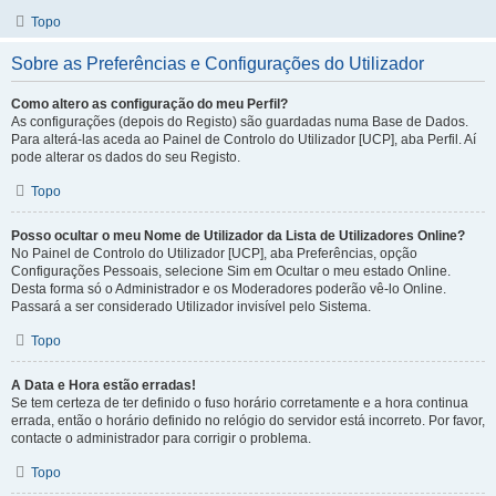
Topo
Sobre as Preferências e Configurações do Utilizador
Como altero as configuração do meu Perfil?
As configurações (depois do Registo) são guardadas numa Base de Dados.
Para alterá-las aceda ao Painel de Controlo do Utilizador [UCP], aba Perfil. Aí
pode alterar os dados do seu Registo.
Topo
Posso ocultar o meu Nome de Utilizador da Lista de Utilizadores Online?
No Painel de Controlo do Utilizador [UCP], aba Preferências, opção
Configurações Pessoais, selecione Sim em Ocultar o meu estado Online.
Desta forma só o Administrador e os Moderadores poderão vê-lo Online.
Passará a ser considerado Utilizador invisível pelo Sistema.
Topo
A Data e Hora estão erradas!
Se tem certeza de ter definido o fuso horário corretamente e a hora continua
errada, então o horário definido no relógio do servidor está incorreto. Por favor,
contacte o administrador para corrigir o problema.
Topo