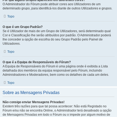
Por que alguns Grupos aparecem em diferentes cores?
O Administrador do Fórum pode atribuir cores aos Utilizadores de um
determinado grupo, para identificá-los diante de outros Utilizadores e grupos.
Topo
O que é um Grupo Padrão?
Se é Utilizador de mais de um Grupo de Utilizadores, será determinado qual
Cor e Classificação lhe serão atribuídos por padrão. O Administrador poderá
lhe conceder a opção de escolha do seu Grupo Padrão pelo Painel de
Utilizadores.
Topo
O que é a Equipa de Responsáveis do Fórum?
A Equipa de Responsáveis do Fórum é uma página onde é exibida a Lista
detalhada dos membros da equipa responsável pelo Fórum, incluindo
Administradores e Moderadores, bem como os detalhes de cada um deles.
Topo
Sobre as Mensagens Privadas
Não consigo enviar Mensagens Privadas!
Existem três razões para que tal possa acontecer: Não está Registado no
Fórum e/ou não se encontra Online, o Administrador terá desativado a opção
de Mensagens Privadas em todo o Fórum ou o impede por algum motivo de