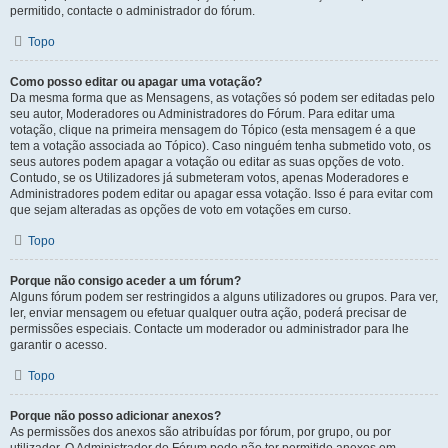
permitido, contacte o administrador do fórum.
Topo
Como posso editar ou apagar uma votação?
Da mesma forma que as Mensagens, as votações só podem ser editadas pelo
seu autor, Moderadores ou Administradores do Fórum. Para editar uma
votação, clique na primeira mensagem do Tópico (esta mensagem é a que
tem a votação associada ao Tópico). Caso ninguém tenha submetido voto, os
seus autores podem apagar a votação ou editar as suas opções de voto.
Contudo, se os Utilizadores já submeteram votos, apenas Moderadores e
Administradores podem editar ou apagar essa votação. Isso é para evitar com
que sejam alteradas as opções de voto em votações em curso.
Topo
Porque não consigo aceder a um fórum?
Alguns fórum podem ser restringidos a alguns utilizadores ou grupos. Para ver,
ler, enviar mensagem ou efetuar qualquer outra ação, poderá precisar de
permissões especiais. Contacte um moderador ou administrador para lhe
garantir o acesso.
Topo
Porque não posso adicionar anexos?
As permissões dos anexos são atribuídas por fórum, por grupo, ou por