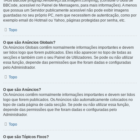
TAGs BBcode [img]http://endereço.da.imagem.com[/img], (consulte o Guia de
BBCode, acessível no Painel de Mensagens, para mais informações). A menos
que possua um Servidor publicamente acessível não pode exibir imagens
guardadas no seu próprio PC, nem que necessitem de autenticação, como por
exemplo email do Hotmail ou Yahoo, páginas protegidas por senha, etc.
Topo
O que são Anúncios Globais?
Os Anúncios Globais contêm normalmente informações importantes e devem
ser lidos logo que forem publicados. Eles irão aparecer no topo de todas as
secções e também com o seu Painel de Utilizadores. Se pode ou não utilizar
essa função, depende das permissões que lhe foram dadas e configuradas
pelo Administrador.
Topo
O que são Anúncios?
Os Anúncios contêm normalmente informações importantes e devem ser lidos
logo que forem publicados. Os Anúncios são automaticamente colocados no
topo de cada página de cada secção. Se pode ou não utilizar essa função,
depende das permissões que lhe foram dadas e configuradas pelo
Administrador.
Topo
O que são Tópicos Fixos?