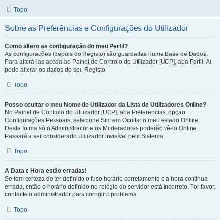
Topo
Sobre as Preferências e Configurações do Utilizador
Como altero as configuração do meu Perfil?
As configurações (depois do Registo) são guardadas numa Base de Dados.
Para alterá-las aceda ao Painel de Controlo do Utilizador [UCP], aba Perfil. Aí
pode alterar os dados do seu Registo.
Topo
Posso ocultar o meu Nome de Utilizador da Lista de Utilizadores Online?
No Painel de Controlo do Utilizador [UCP], aba Preferências, opção
Configurações Pessoais, selecione Sim em Ocultar o meu estado Online.
Desta forma só o Administrador e os Moderadores poderão vê-lo Online.
Passará a ser considerado Utilizador invisível pelo Sistema.
Topo
A Data e Hora estão erradas!
Se tem certeza de ter definido o fuso horário corretamente e a hora continua
errada, então o horário definido no relógio do servidor está incorreto. Por favor,
contacte o administrador para corrigir o problema.
Topo