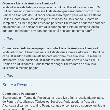
O que é a Lista de Amigos e Inimigos?
Pode utilizar esta lista para organizar os outros Utilizadores do Fórum. Os
Utilizadores adicionados na sua Lista de Amigos serão listados com o seu
Painel de Controlo do Utilizador com acesso rápido para ver seus estados
Online e para enviá-los Mensagens Privadas. Se solicitar ao Suporte de
Templates, as Mensagens enviadas por estes Utilizadores poderão aparecer
em destaque. Se adicionar um Utilizador na sua Lista de Inimigos, então
qualquer mensagem enviada por ele, será ocultada de forma padrão.
Topo
Como posso Adicionar/apagar de minha Lista de Amigos e Inimigos?
Pode adicionar Utilizadores na sua lista de duas formas. Através do Perfil de
cada Utilizador, existe um atalho para adicioná-los à sua lista. De maneira
alternativa, pode adicionar Utilizadores diretamente escrevendo os seus
Nomes de Utilizadores. Pode também apagar Utilizadores de sua lista
utilizando a mesma página.
Topo
Sobre a Pesquisa
Como posso Pesquisar?
Escrevendo um Termo de Pesquisa na respetiva página localizada no Índice
do Fórum, Visualizando Tópicos ou Secções. Pode aceder à Pesquisa
Avançada clicando no atalho Pesquisar que encontra-se disponível em todas
as páginas do Fórum.