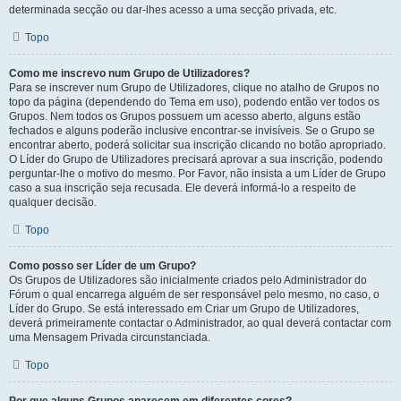
determinada secção ou dar-lhes acesso a uma secção privada, etc.
Topo
Como me inscrevo num Grupo de Utilizadores?
Para se inscrever num Grupo de Utilizadores, clique no atalho de Grupos no
topo da página (dependendo do Tema em uso), podendo então ver todos os
Grupos. Nem todos os Grupos possuem um acesso aberto, alguns estão
fechados e alguns poderão inclusive encontrar-se invisíveis. Se o Grupo se
encontrar aberto, poderá solicitar sua inscrição clicando no botão apropriado.
O Líder do Grupo de Utilizadores precisará aprovar a sua inscrição, podendo
perguntar-lhe o motivo do mesmo. Por Favor, não insista a um Líder de Grupo
caso a sua inscrição seja recusada. Ele deverá informá-lo a respeito de
qualquer decisão.
Topo
Como posso ser Líder de um Grupo?
Os Grupos de Utilizadores são inicialmente criados pelo Administrador do
Fórum o qual encarrega alguém de ser responsável pelo mesmo, no caso, o
Líder do Grupo. Se está interessado em Criar um Grupo de Utilizadores,
deverá primeiramente contactar o Administrador, ao qual deverá contactar com
uma Mensagem Privada circunstanciada.
Topo