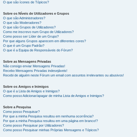
O que são ícones de Tópicos?
Sobre os Níveis de Utilizadores e Grupos
O que são Administradores?
O que são Moderadores?
O que são Grupos de Utilizadores?
Como me inscrevo num Grupo de Utilizadores?
Como posso ser Líder de um Grupo?
Por que alguns Grupos aparecem em diferentes cores?
O que é um Grupo Padrão?
O que é a Equipa de Responsáveis do Fórum?
Sobre as Mensagens Privadas
Não consigo enviar Mensagens Privadas!
Recebo Mensagens Privadas indesejáveis!
Recebi de alguém neste Fórum um email com assuntos irrelevantes ou abusivos!
Sobre os Amigos e Inimigos
O que é a Lista de Amigos e Inimigos?
Como posso Adicionar/apagar de minha Lista de Amigos e Inimigos?
Sobre a Pesquisa
Como posso Pesquisar?
Por que a minha Pesquisa resultou em nenhuma ocorrência?
Por que a minha Pesquisa resultou em uma página em branco!?
Como posso Pesquisar por Utilizadores?
Como posso Pesquisar minhas Próprias Mensagens e Tópicos?