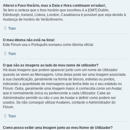
Alterei o Fuso Horário, mas a Data e Hora continuam erradas!,
Se tem a certeza que o fuso horário que escolheu é a [GMT] Dublin,
Edinburgh, Iceland, Lisboa, London, Casablanca é possível que seja devido à
mudança de horário de Verão/Inverno.
Topo
O meu idioma não está na lista!
Este Fórum usa o Português europeu como Idioma oficial.
Topo
O que são as imagens ao lado do meu nome de utilizador?
Há duas imagens que podem aparecer junto com um nome de Utilizador
quando se veem as Mensagens. Uma delas pode ser uma imagem associada
à sua classificação, geralmente na forma de blocos, estrelas ou pontos,
indicando a quantidade de mensagens que tenha feito ou o seu estatuto no
Fórum. Outra, geralmente uma imagem maior, é conhecida como um Avatar,
que é normalmente única ou pertencente a cada Utilizador. Cabe ao
Administrador permitir ou não o uso de Avatar e definir como podem ser
usados. Se não conseguir utilizar Avatares, contacte o Administrador do
Fórum.
Topo
Como posso exibir uma Imagem junto ao meu Nome de Utilizador?