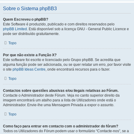
Sobre o Sistema phpBB3
Quem Escreveu o phpBB?
Este Software é produzido, publicado e com direitos reservados pelo
phpBB Limited
. Está disponível sob a licença GNU - General Public Licence e
pode ser distribuído gratuitamente.
Topo
Por que não existe a Função X?
Este software foi escrito e licenciado pelo Grupo phpBB. Se acredita que
alguma função pode ser adicionada, ou se quer relatar um erro, por favor visite
o site
phpBB Ideas Centre
, onde encontrará recursos para o fazer.
Topo
Contactos sobre questões abusivas e/ou ilegais relativas ao Fórum.
Contacte o Administrador deste Fórum. Veja no canto superior direito da
imagem encontrará um atalho para a lista de Utilizadores onde está o
Administrador. Envie-lhe uma Mensagem Privada a expor o assunto.
Topo
Como faço para entrar em contacto com o administrador do fórum?
Todos os Utilizadores do Fórum podem usar o formulário “Contacte-nos”, se a