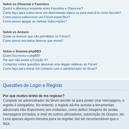
Sobre os Observar e Favoritos
Qual é a diferença existente entre Favoritos e Observar?
Como faço para subscrever um determinado tópico ou para marcá-lo como favorito?
Como posso subscrever um Fórum específico?
Como posso apagar as minhas Subscrições?
Sobre os Anexos
Quais os Anexos que são permitidos no Fórum?
Como posso encontrar Anexos que enviei?
Sobre o Sistema phpBB3
Quem Escreveu o phpBB?
Por que não existe a Função X?
Contactos sobre questões abusivas e/ou ilegais relativas ao Fórum.
Como faço para entrar em contacto com o administrador do fórum?
Questões de Login e Registo
Por que motivo tenho de me registar?
Compete ao administrador do fórum decidir se para poder criar mensagens, o
registo é obrigatório. No entanto; o registo dá-lhe acesso a ferramentas
adicionais não disponíveis aos visitantes, como definir imagens de avatar,
mensagens privadas, e-mail de outros utilizadores, subscrição de Grupos, etc.
Leva apenas alguns minutos para se registar, daí ser recomendável que o
faça.