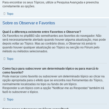
Para encontrar os seus Tópicos, utilize a Pesquisa Avançada e preencha
corretamente as opções.
Topo
Sobre os Observar e Favoritos
Qual é a diferença existente entre Favoritos e Observar?
Os Favoritos no phpBB3 são semelhantes aos favoritos do navegador. Não
será necessariamente alertado quando houver alguma atualização, mas pode
depois voltar ao Tópico. Mas ao contrário disso, o Observar irá avisá-lo
quando houver qualquer atualização ao Tópico ou secção no Fórum pelo
método ou métodos selecionados.
Topo
Como faço para subscrever um determinado tópico ou para marcá-lo
como favorito?
Pode marcar como favorito ou subscrever um determinado tópico ao clicar na
opção apropriada para o efeito que se encontra nas Ferramentas do Tópico,
normalmente localizadas no topo ou fundo de um tópico.
Responder a um tópico com a opção "Notificar-me as Respostas" também irá
fazê-lo subscrever o tópico.
Topo