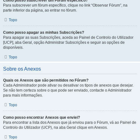
Como posso subscrever um Fórum específico?
Para subscrever um fórum específico, clique no link “Observar Fórum”, na
parte inferior da página, ao entrar no fórum.
Topo
Como posso apagar as minhas Subscrições?
Para apagar as suas Subscrições, aceda ao Painel de Controlo do Utilizador
[UCP], aba Geral, opção Administrar Subscrições e seguir as opções de
disponíveis.
Topo
Sobre os Anexos
Quais os Anexos que são permitidos no Fórum?
Cada Administrador pode ativar ou desativar os tipos de anexos que desejar.
Se não tem certeza sobre o que pode ser enviado, contacte o Administrador
para mais informações.
Topo
Como posso encontrar Anexos que enviei?
Para encontrar a lista dos Anexos que já enviou para o Fórum, vá ao Painel de
Controlo do Utilizador (UCP), na aba Geral clique em Anexos.
Topo