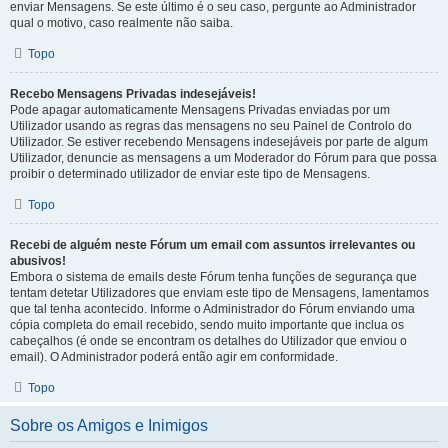
enviar Mensagens. Se este último é o seu caso, pergunte ao Administrador
qual o motivo, caso realmente não saiba.
Topo
Recebo Mensagens Privadas indesejáveis!
Pode apagar automaticamente Mensagens Privadas enviadas por um
Utilizador usando as regras das mensagens no seu Painel de Controlo do
Utilizador. Se estiver recebendo Mensagens indesejáveis por parte de algum
Utilizador, denuncie as mensagens a um Moderador do Fórum para que possa
proibir o determinado utilizador de enviar este tipo de Mensagens.
Topo
Recebi de alguém neste Fórum um email com assuntos irrelevantes ou
abusivos!
Embora o sistema de emails deste Fórum tenha funções de segurança que
tentam detetar Utilizadores que enviam este tipo de Mensagens, lamentamos
que tal tenha acontecido. Informe o Administrador do Fórum enviando uma
cópia completa do email recebido, sendo muito importante que inclua os
cabeçalhos (é onde se encontram os detalhes do Utilizador que enviou o
email). O Administrador poderá então agir em conformidade.
Topo
Sobre os Amigos e Inimigos