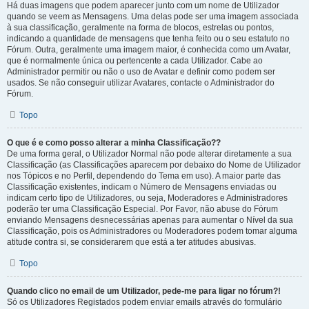
Há duas imagens que podem aparecer junto com um nome de Utilizador
quando se veem as Mensagens. Uma delas pode ser uma imagem associada
à sua classificação, geralmente na forma de blocos, estrelas ou pontos,
indicando a quantidade de mensagens que tenha feito ou o seu estatuto no
Fórum. Outra, geralmente uma imagem maior, é conhecida como um Avatar,
que é normalmente única ou pertencente a cada Utilizador. Cabe ao
Administrador permitir ou não o uso de Avatar e definir como podem ser
usados. Se não conseguir utilizar Avatares, contacte o Administrador do
Fórum.
Topo
O que é e como posso alterar a minha Classificação??
De uma forma geral, o Utilizador Normal não pode alterar diretamente a sua
Classificação (as Classificações aparecem por debaixo do Nome de Utilizador
nos Tópicos e no Perfil, dependendo do Tema em uso). A maior parte das
Classificação existentes, indicam o Número de Mensagens enviadas ou
indicam certo tipo de Utilizadores, ou seja, Moderadores e Administradores
poderão ter uma Classificação Especial. Por Favor, não abuse do Fórum
enviando Mensagens desnecessárias apenas para aumentar o Nível da sua
Classificação, pois os Administradores ou Moderadores podem tomar alguma
atitude contra si, se considerarem que está a ter atitudes abusivas.
Topo
Quando clico no email de um Utilizador, pede-me para ligar no fórum?!
Só os Utilizadores Registados podem enviar emails através do formulário