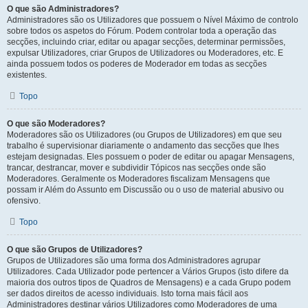
O que são Administradores?
Administradores são os Utilizadores que possuem o Nível Máximo de controlo
sobre todos os aspetos do Fórum. Podem controlar toda a operação das
secções, incluindo criar, editar ou apagar secções, determinar permissões,
expulsar Utilizadores, criar Grupos de Utilizadores ou Moderadores, etc. E
ainda possuem todos os poderes de Moderador em todas as secções
existentes.
Topo
O que são Moderadores?
Moderadores são os Utilizadores (ou Grupos de Utilizadores) em que seu
trabalho é supervisionar diariamente o andamento das secções que lhes
estejam designadas. Eles possuem o poder de editar ou apagar Mensagens,
trancar, destrancar, mover e subdividir Tópicos nas secções onde são
Moderadores. Geralmente os Moderadores fiscalizam Mensagens que
possam ir Além do Assunto em Discussão ou o uso de material abusivo ou
ofensivo.
Topo
O que são Grupos de Utilizadores?
Grupos de Utilizadores são uma forma dos Administradores agrupar
Utilizadores. Cada Utilizador pode pertencer a Vários Grupos (isto difere da
maioria dos outros tipos de Quadros de Mensagens) e a cada Grupo podem
ser dados direitos de acesso individuais. Isto torna mais fácil aos
Administradores destinar vários Utilizadores como Moderadores de uma