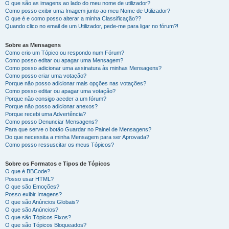
O que são as imagens ao lado do meu nome de utilizador?
Como posso exibir uma Imagem junto ao meu Nome de Utilizador?
O que é e como posso alterar a minha Classificação??
Quando clico no email de um Utilizador, pede-me para ligar no fórum?!
Sobre as Mensagens
Como crio um Tópico ou respondo num Fórum?
Como posso editar ou apagar uma Mensagem?
Como posso adicionar uma assinatura às minhas Mensagens?
Como posso criar uma votação?
Porque não posso adicionar mais opções nas votações?
Como posso editar ou apagar uma votação?
Porque não consigo aceder a um fórum?
Porque não posso adicionar anexos?
Porque recebi uma Advertência?
Como posso Denunciar Mensagens?
Para que serve o botão Guardar no Painel de Mensagens?
Do que necessita a minha Mensagem para ser Aprovada?
Como posso ressuscitar os meus Tópicos?
Sobre os Formatos e Tipos de Tópicos
O que é BBCode?
Posso usar HTML?
O que são Emoções?
Posso exibir Imagens?
O que são Anúncios Globais?
O que são Anúncios?
O que são Tópicos Fixos?
O que são Tópicos Bloqueados?