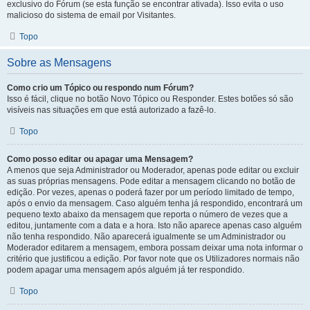
exclusivo do Fórum (se esta função se encontrar ativada). Isso evita o uso
malicioso do sistema de email por Visitantes.
Topo
Sobre as Mensagens
Como crio um Tópico ou respondo num Fórum?
Isso é fácil, clique no botão Novo Tópico ou Responder. Estes botões só são
visíveis nas situações em que está autorizado a fazê-lo.
Topo
Como posso editar ou apagar uma Mensagem?
A menos que seja Administrador ou Moderador, apenas pode editar ou excluir
as suas próprias mensagens. Pode editar a mensagem clicando no botão de
edição. Por vezes, apenas o poderá fazer por um período limitado de tempo,
após o envio da mensagem. Caso alguém tenha já respondido, encontrará um
pequeno texto abaixo da mensagem que reporta o número de vezes que a
editou, juntamente com a data e a hora. Isto não aparece apenas caso alguém
não tenha respondido. Não aparecerá igualmente se um Administrador ou
Moderador editarem a mensagem, embora possam deixar uma nota informar o
critério que justificou a edição. Por favor note que os Utilizadores normais não
podem apagar uma mensagem após alguém já ter respondido.
Topo