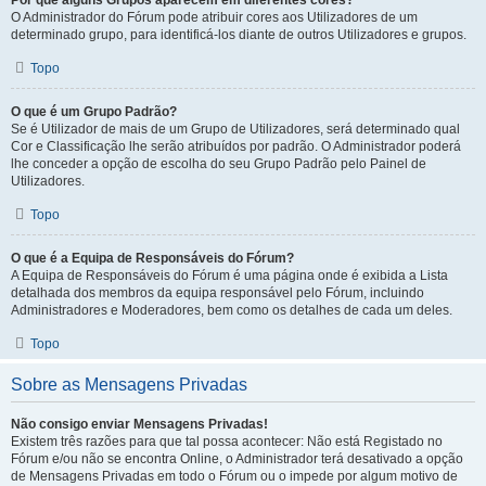
Por que alguns Grupos aparecem em diferentes cores?
O Administrador do Fórum pode atribuir cores aos Utilizadores de um
determinado grupo, para identificá-los diante de outros Utilizadores e grupos.
Topo
O que é um Grupo Padrão?
Se é Utilizador de mais de um Grupo de Utilizadores, será determinado qual
Cor e Classificação lhe serão atribuídos por padrão. O Administrador poderá
lhe conceder a opção de escolha do seu Grupo Padrão pelo Painel de
Utilizadores.
Topo
O que é a Equipa de Responsáveis do Fórum?
A Equipa de Responsáveis do Fórum é uma página onde é exibida a Lista
detalhada dos membros da equipa responsável pelo Fórum, incluindo
Administradores e Moderadores, bem como os detalhes de cada um deles.
Topo
Sobre as Mensagens Privadas
Não consigo enviar Mensagens Privadas!
Existem três razões para que tal possa acontecer: Não está Registado no
Fórum e/ou não se encontra Online, o Administrador terá desativado a opção
de Mensagens Privadas em todo o Fórum ou o impede por algum motivo de