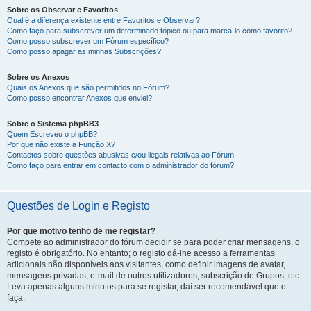
Sobre os Observar e Favoritos
Qual é a diferença existente entre Favoritos e Observar?
Como faço para subscrever um determinado tópico ou para marcá-lo como favorito?
Como posso subscrever um Fórum específico?
Como posso apagar as minhas Subscrições?
Sobre os Anexos
Quais os Anexos que são permitidos no Fórum?
Como posso encontrar Anexos que enviei?
Sobre o Sistema phpBB3
Quem Escreveu o phpBB?
Por que não existe a Função X?
Contactos sobre questões abusivas e/ou ilegais relativas ao Fórum.
Como faço para entrar em contacto com o administrador do fórum?
Questões de Login e Registo
Por que motivo tenho de me registar?
Compete ao administrador do fórum decidir se para poder criar mensagens, o
registo é obrigatório. No entanto; o registo dá-lhe acesso a ferramentas
adicionais não disponíveis aos visitantes, como definir imagens de avatar,
mensagens privadas, e-mail de outros utilizadores, subscrição de Grupos, etc.
Leva apenas alguns minutos para se registar, daí ser recomendável que o
faça.