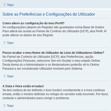
Topo
Sobre as Preferências e Configurações do Utilizador
Como altero as configuração do meu Perfil?
As configurações (depois do Registo) são guardadas numa Base de Dados.
Para alterá-las aceda ao Painel de Controlo do Utilizador [UCP], aba Perfil. Aí
pode alterar os dados do seu Registo.
Topo
Posso ocultar o meu Nome de Utilizador da Lista de Utilizadores Online?
No Painel de Controlo do Utilizador [UCP], aba Preferências, opção
Configurações Pessoais, selecione Sim em Ocultar o meu estado Online.
Desta forma só o Administrador e os Moderadores poderão vê-lo Online.
Passará a ser considerado Utilizador invisível pelo Sistema.
Topo
A Data e Hora estão erradas!
Se tem certeza de ter definido o fuso horário corretamente e a hora continua
errada, então o horário definido no relógio do servidor está incorreto. Por favor,
contacte o administrador para corrigir o problema.
Topo