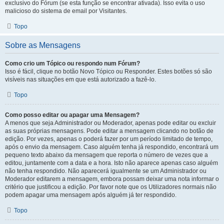
exclusivo do Fórum (se esta função se encontrar ativada). Isso evita o uso
malicioso do sistema de email por Visitantes.
Topo
Sobre as Mensagens
Como crio um Tópico ou respondo num Fórum?
Isso é fácil, clique no botão Novo Tópico ou Responder. Estes botões só são
visíveis nas situações em que está autorizado a fazê-lo.
Topo
Como posso editar ou apagar uma Mensagem?
A menos que seja Administrador ou Moderador, apenas pode editar ou excluir
as suas próprias mensagens. Pode editar a mensagem clicando no botão de
edição. Por vezes, apenas o poderá fazer por um período limitado de tempo,
após o envio da mensagem. Caso alguém tenha já respondido, encontrará um
pequeno texto abaixo da mensagem que reporta o número de vezes que a
editou, juntamente com a data e a hora. Isto não aparece apenas caso alguém
não tenha respondido. Não aparecerá igualmente se um Administrador ou
Moderador editarem a mensagem, embora possam deixar uma nota informar o
critério que justificou a edição. Por favor note que os Utilizadores normais não
podem apagar uma mensagem após alguém já ter respondido.
Topo