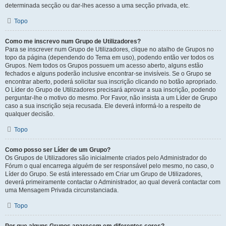
determinada secção ou dar-lhes acesso a uma secção privada, etc.
Topo
Como me inscrevo num Grupo de Utilizadores?
Para se inscrever num Grupo de Utilizadores, clique no atalho de Grupos no
topo da página (dependendo do Tema em uso), podendo então ver todos os
Grupos. Nem todos os Grupos possuem um acesso aberto, alguns estão
fechados e alguns poderão inclusive encontrar-se invisíveis. Se o Grupo se
encontrar aberto, poderá solicitar sua inscrição clicando no botão apropriado.
O Líder do Grupo de Utilizadores precisará aprovar a sua inscrição, podendo
perguntar-lhe o motivo do mesmo. Por Favor, não insista a um Líder de Grupo
caso a sua inscrição seja recusada. Ele deverá informá-lo a respeito de
qualquer decisão.
Topo
Como posso ser Líder de um Grupo?
Os Grupos de Utilizadores são inicialmente criados pelo Administrador do
Fórum o qual encarrega alguém de ser responsável pelo mesmo, no caso, o
Líder do Grupo. Se está interessado em Criar um Grupo de Utilizadores,
deverá primeiramente contactar o Administrador, ao qual deverá contactar com
uma Mensagem Privada circunstanciada.
Topo