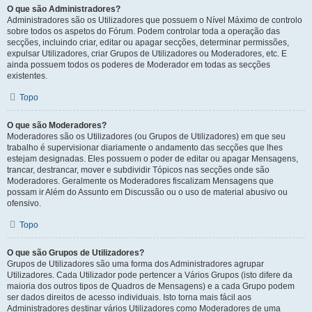
O que são Administradores?
Administradores são os Utilizadores que possuem o Nível Máximo de controlo
sobre todos os aspetos do Fórum. Podem controlar toda a operação das
secções, incluindo criar, editar ou apagar secções, determinar permissões,
expulsar Utilizadores, criar Grupos de Utilizadores ou Moderadores, etc. E
ainda possuem todos os poderes de Moderador em todas as secções
existentes.
Topo
O que são Moderadores?
Moderadores são os Utilizadores (ou Grupos de Utilizadores) em que seu
trabalho é supervisionar diariamente o andamento das secções que lhes
estejam designadas. Eles possuem o poder de editar ou apagar Mensagens,
trancar, destrancar, mover e subdividir Tópicos nas secções onde são
Moderadores. Geralmente os Moderadores fiscalizam Mensagens que
possam ir Além do Assunto em Discussão ou o uso de material abusivo ou
ofensivo.
Topo
O que são Grupos de Utilizadores?
Grupos de Utilizadores são uma forma dos Administradores agrupar
Utilizadores. Cada Utilizador pode pertencer a Vários Grupos (isto difere da
maioria dos outros tipos de Quadros de Mensagens) e a cada Grupo podem
ser dados direitos de acesso individuais. Isto torna mais fácil aos
Administradores destinar vários Utilizadores como Moderadores de uma