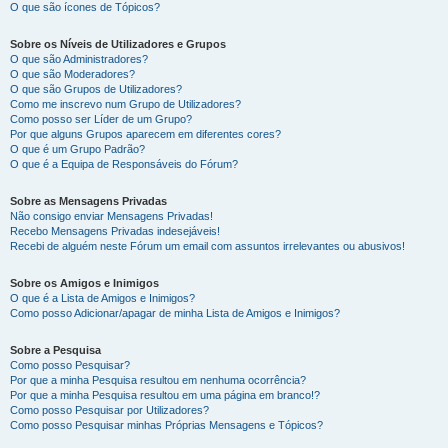
O que são ícones de Tópicos?
Sobre os Níveis de Utilizadores e Grupos
O que são Administradores?
O que são Moderadores?
O que são Grupos de Utilizadores?
Como me inscrevo num Grupo de Utilizadores?
Como posso ser Líder de um Grupo?
Por que alguns Grupos aparecem em diferentes cores?
O que é um Grupo Padrão?
O que é a Equipa de Responsáveis do Fórum?
Sobre as Mensagens Privadas
Não consigo enviar Mensagens Privadas!
Recebo Mensagens Privadas indesejáveis!
Recebi de alguém neste Fórum um email com assuntos irrelevantes ou abusivos!
Sobre os Amigos e Inimigos
O que é a Lista de Amigos e Inimigos?
Como posso Adicionar/apagar de minha Lista de Amigos e Inimigos?
Sobre a Pesquisa
Como posso Pesquisar?
Por que a minha Pesquisa resultou em nenhuma ocorrência?
Por que a minha Pesquisa resultou em uma página em branco!?
Como posso Pesquisar por Utilizadores?
Como posso Pesquisar minhas Próprias Mensagens e Tópicos?