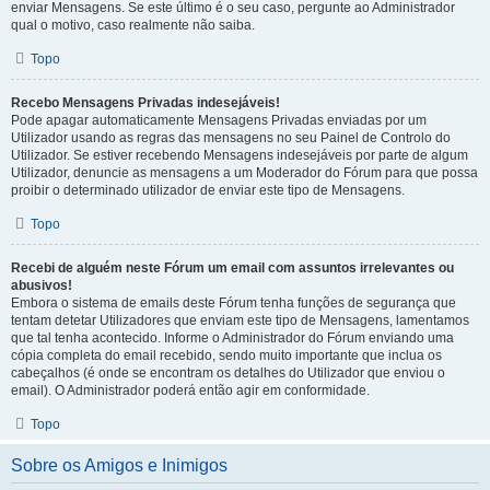
enviar Mensagens. Se este último é o seu caso, pergunte ao Administrador
qual o motivo, caso realmente não saiba.
Topo
Recebo Mensagens Privadas indesejáveis!
Pode apagar automaticamente Mensagens Privadas enviadas por um
Utilizador usando as regras das mensagens no seu Painel de Controlo do
Utilizador. Se estiver recebendo Mensagens indesejáveis por parte de algum
Utilizador, denuncie as mensagens a um Moderador do Fórum para que possa
proibir o determinado utilizador de enviar este tipo de Mensagens.
Topo
Recebi de alguém neste Fórum um email com assuntos irrelevantes ou
abusivos!
Embora o sistema de emails deste Fórum tenha funções de segurança que
tentam detetar Utilizadores que enviam este tipo de Mensagens, lamentamos
que tal tenha acontecido. Informe o Administrador do Fórum enviando uma
cópia completa do email recebido, sendo muito importante que inclua os
cabeçalhos (é onde se encontram os detalhes do Utilizador que enviou o
email). O Administrador poderá então agir em conformidade.
Topo
Sobre os Amigos e Inimigos