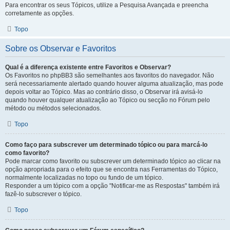
Para encontrar os seus Tópicos, utilize a Pesquisa Avançada e preencha
corretamente as opções.
Topo
Sobre os Observar e Favoritos
Qual é a diferença existente entre Favoritos e Observar?
Os Favoritos no phpBB3 são semelhantes aos favoritos do navegador. Não
será necessariamente alertado quando houver alguma atualização, mas pode
depois voltar ao Tópico. Mas ao contrário disso, o Observar irá avisá-lo
quando houver qualquer atualização ao Tópico ou secção no Fórum pelo
método ou métodos selecionados.
Topo
Como faço para subscrever um determinado tópico ou para marcá-lo
como favorito?
Pode marcar como favorito ou subscrever um determinado tópico ao clicar na
opção apropriada para o efeito que se encontra nas Ferramentas do Tópico,
normalmente localizadas no topo ou fundo de um tópico.
Responder a um tópico com a opção "Notificar-me as Respostas" também irá
fazê-lo subscrever o tópico.
Topo