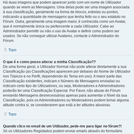
Há duas imagens que podem aparecer junto com um nome de Utilizador
quando se veem as Mensagens. Uma delas pode ser uma imagem associada
à sua classificação, geralmente na forma de blocos, estrelas ou pontos,
indicando a quantidade de mensagens que tenha feito ou o seu estatuto no
Fórum. Outra, geralmente uma imagem maior, é conhecida como um Avatar,
que é normalmente única ou pertencente a cada Utilizador. Cabe ao
Administrador permitir ou não o uso de Avatar e definir como podem ser
usados. Se não conseguir utilizar Avatares, contacte o Administrador do
Fórum.
Topo
O que é e como posso alterar a minha Classificação??
De uma forma geral, o Utilizador Normal não pode alterar diretamente a sua
Classificação (as Classificações aparecem por debaixo do Nome de Utilizador
nos Tópicos e no Perfil, dependendo do Tema em uso). A maior parte das
Classificação existentes, indicam o Número de Mensagens enviadas ou
indicam certo tipo de Utilizadores, ou seja, Moderadores e Administradores
poderão ter uma Classificação Especial. Por Favor, não abuse do Fórum
enviando Mensagens desnecessárias apenas para aumentar o Nível da sua
Classificação, pois os Administradores ou Moderadores podem tomar alguma
atitude contra si, se considerarem que está a ter atitudes abusivas.
Topo
Quando clico no email de um Utilizador, pede-me para ligar no fórum?!
Só os Utilizadores Registados podem enviar emails através do formulário