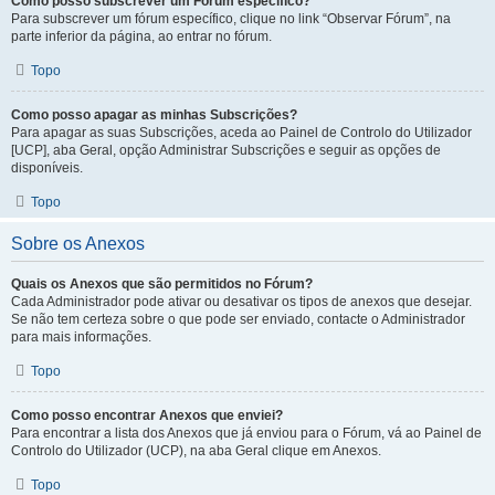
Como posso subscrever um Fórum específico?
Para subscrever um fórum específico, clique no link “Observar Fórum”, na
parte inferior da página, ao entrar no fórum.
Topo
Como posso apagar as minhas Subscrições?
Para apagar as suas Subscrições, aceda ao Painel de Controlo do Utilizador
[UCP], aba Geral, opção Administrar Subscrições e seguir as opções de
disponíveis.
Topo
Sobre os Anexos
Quais os Anexos que são permitidos no Fórum?
Cada Administrador pode ativar ou desativar os tipos de anexos que desejar.
Se não tem certeza sobre o que pode ser enviado, contacte o Administrador
para mais informações.
Topo
Como posso encontrar Anexos que enviei?
Para encontrar a lista dos Anexos que já enviou para o Fórum, vá ao Painel de
Controlo do Utilizador (UCP), na aba Geral clique em Anexos.
Topo