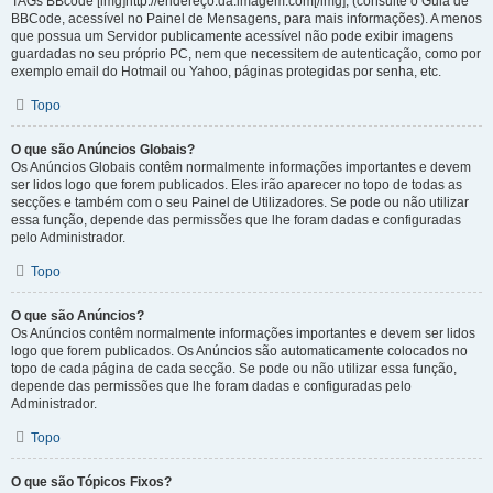
TAGs BBcode [img]http://endereço.da.imagem.com[/img], (consulte o Guia de
BBCode, acessível no Painel de Mensagens, para mais informações). A menos
que possua um Servidor publicamente acessível não pode exibir imagens
guardadas no seu próprio PC, nem que necessitem de autenticação, como por
exemplo email do Hotmail ou Yahoo, páginas protegidas por senha, etc.
Topo
O que são Anúncios Globais?
Os Anúncios Globais contêm normalmente informações importantes e devem
ser lidos logo que forem publicados. Eles irão aparecer no topo de todas as
secções e também com o seu Painel de Utilizadores. Se pode ou não utilizar
essa função, depende das permissões que lhe foram dadas e configuradas
pelo Administrador.
Topo
O que são Anúncios?
Os Anúncios contêm normalmente informações importantes e devem ser lidos
logo que forem publicados. Os Anúncios são automaticamente colocados no
topo de cada página de cada secção. Se pode ou não utilizar essa função,
depende das permissões que lhe foram dadas e configuradas pelo
Administrador.
Topo
O que são Tópicos Fixos?