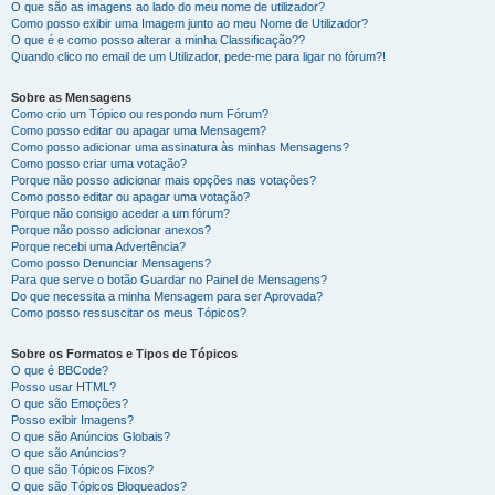
O que são as imagens ao lado do meu nome de utilizador?
Como posso exibir uma Imagem junto ao meu Nome de Utilizador?
O que é e como posso alterar a minha Classificação??
Quando clico no email de um Utilizador, pede-me para ligar no fórum?!
Sobre as Mensagens
Como crio um Tópico ou respondo num Fórum?
Como posso editar ou apagar uma Mensagem?
Como posso adicionar uma assinatura às minhas Mensagens?
Como posso criar uma votação?
Porque não posso adicionar mais opções nas votações?
Como posso editar ou apagar uma votação?
Porque não consigo aceder a um fórum?
Porque não posso adicionar anexos?
Porque recebi uma Advertência?
Como posso Denunciar Mensagens?
Para que serve o botão Guardar no Painel de Mensagens?
Do que necessita a minha Mensagem para ser Aprovada?
Como posso ressuscitar os meus Tópicos?
Sobre os Formatos e Tipos de Tópicos
O que é BBCode?
Posso usar HTML?
O que são Emoções?
Posso exibir Imagens?
O que são Anúncios Globais?
O que são Anúncios?
O que são Tópicos Fixos?
O que são Tópicos Bloqueados?