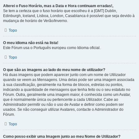
Alterei o Fuso Horário, mas a Data e Hora continuam erradas!,
Se tem a certeza que o fuso horário que escolheu é a [GMT] Dublin,
Edinburgh, Iceland, Lisboa, London, Casablanca é possível que seja devido à
mudança de horário de Verão/Inverno.
Topo
O meu idioma não está na lista!
Este Fórum usa o Português europeu como Idioma oficial.
Topo
O que são as imagens ao lado do meu nome de utilizador?
Há duas imagens que podem aparecer junto com um nome de Utilizador
quando se veem as Mensagens. Uma delas pode ser uma imagem associada
à sua classificação, geralmente na forma de blocos, estrelas ou pontos,
indicando a quantidade de mensagens que tenha feito ou o seu estatuto no
Fórum. Outra, geralmente uma imagem maior, é conhecida como um Avatar,
que é normalmente única ou pertencente a cada Utilizador. Cabe ao
Administrador permitir ou não o uso de Avatar e definir como podem ser
usados. Se não conseguir utilizar Avatares, contacte o Administrador do
Fórum.
Topo
Como posso exibir uma Imagem junto ao meu Nome de Utilizador?