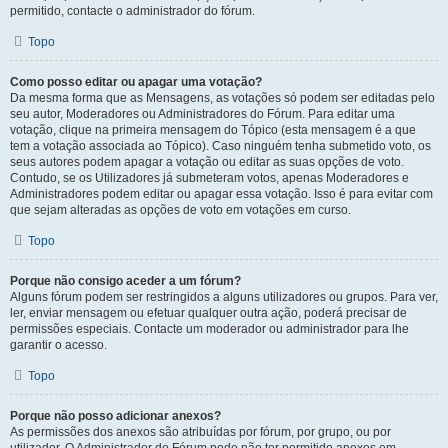
permitido, contacte o administrador do fórum.
Topo
Como posso editar ou apagar uma votação?
Da mesma forma que as Mensagens, as votações só podem ser editadas pelo
seu autor, Moderadores ou Administradores do Fórum. Para editar uma
votação, clique na primeira mensagem do Tópico (esta mensagem é a que
tem a votação associada ao Tópico). Caso ninguém tenha submetido voto, os
seus autores podem apagar a votação ou editar as suas opções de voto.
Contudo, se os Utilizadores já submeteram votos, apenas Moderadores e
Administradores podem editar ou apagar essa votação. Isso é para evitar com
que sejam alteradas as opções de voto em votações em curso.
Topo
Porque não consigo aceder a um fórum?
Alguns fórum podem ser restringidos a alguns utilizadores ou grupos. Para ver,
ler, enviar mensagem ou efetuar qualquer outra ação, poderá precisar de
permissões especiais. Contacte um moderador ou administrador para lhe
garantir o acesso.
Topo
Porque não posso adicionar anexos?
As permissões dos anexos são atribuídas por fórum, por grupo, ou por