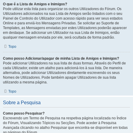
O que é a Lista de Amigos e Inimigos?
Pode utilizar esta lista para organizar os outros Utilizadores do Fórum. Os
Utilizadores adicionados na sua Lista de Amigos serão listados com o seu
Painel de Controlo do Utilizador com acesso rápido para ver seus estados
Online e para enviá-los Mensagens Privadas. Se solicitar ao Suporte de
Templates, as Mensagens enviadas por estes Utilizadores poderão aparecer
em destaque. Se adicionar um Utilizador na sua Lista de Inimigos, então
qualquer mensagem enviada por ele, será ocultada de forma padrão.
Topo
Como posso Adicionar/apagar de minha Lista de Amigos e Inimigos?
Pode adicionar Utilizadores na sua lista de duas formas. Através do Perfil de
cada Utilizador, existe um atalho para adicioná-los à sua lista. De maneira
alternativa, pode adicionar Utilizadores diretamente escrevendo os seus
Nomes de Utilizadores. Pode também apagar Utilizadores de sua lista
utilizando a mesma página.
Topo
Sobre a Pesquisa
Como posso Pesquisar?
Escrevendo um Termo de Pesquisa na respetiva página localizada no Índice
do Fórum, Visualizando Tópicos ou Secções. Pode aceder à Pesquisa
Avançada clicando no atalho Pesquisar que encontra-se disponível em todas
as páginas do Fórum.