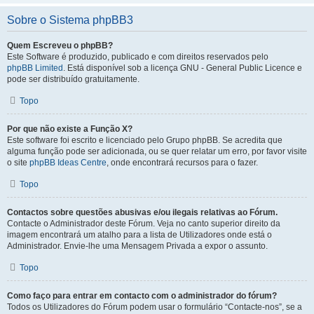
Sobre o Sistema phpBB3
Quem Escreveu o phpBB?
Este Software é produzido, publicado e com direitos reservados pelo
phpBB Limited
. Está disponível sob a licença GNU - General Public Licence e
pode ser distribuído gratuitamente.
Topo
Por que não existe a Função X?
Este software foi escrito e licenciado pelo Grupo phpBB. Se acredita que
alguma função pode ser adicionada, ou se quer relatar um erro, por favor visite
o site
phpBB Ideas Centre
, onde encontrará recursos para o fazer.
Topo
Contactos sobre questões abusivas e/ou ilegais relativas ao Fórum.
Contacte o Administrador deste Fórum. Veja no canto superior direito da
imagem encontrará um atalho para a lista de Utilizadores onde está o
Administrador. Envie-lhe uma Mensagem Privada a expor o assunto.
Topo
Como faço para entrar em contacto com o administrador do fórum?
Todos os Utilizadores do Fórum podem usar o formulário “Contacte-nos”, se a