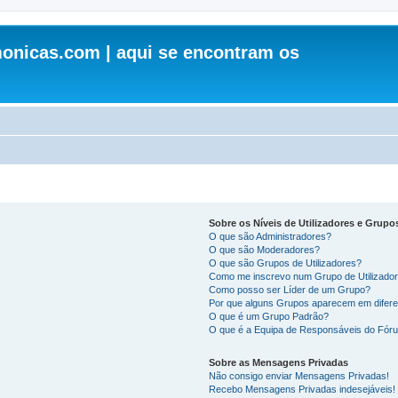
onicas.com | aqui se encontram os
Sobre os Níveis de Utilizadores e Grupo
O que são Administradores?
O que são Moderadores?
O que são Grupos de Utilizadores?
Como me inscrevo num Grupo de Utilizado
Como posso ser Líder de um Grupo?
Por que alguns Grupos aparecem em difere
O que é um Grupo Padrão?
O que é a Equipa de Responsáveis do Fór
Sobre as Mensagens Privadas
Não consigo enviar Mensagens Privadas!
Recebo Mensagens Privadas indesejáveis!