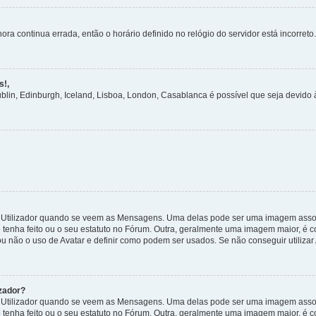
ora continua errada, então o horário definido no relógio do servidor está incorreto.
s!,
ublin, Edinburgh, Iceland, Lisboa, London, Casablanca é possível que seja devido
tilizador quando se veem as Mensagens. Uma delas pode ser uma imagem associa
 tenha feito ou o seu estatuto no Fórum. Outra, geralmente uma imagem maior, é
ou não o uso de Avatar e definir como podem ser usados. Se não conseguir utilizar
zador?
tilizador quando se veem as Mensagens. Uma delas pode ser uma imagem associa
 tenha feito ou o seu estatuto no Fórum. Outra, geralmente uma imagem maior, é