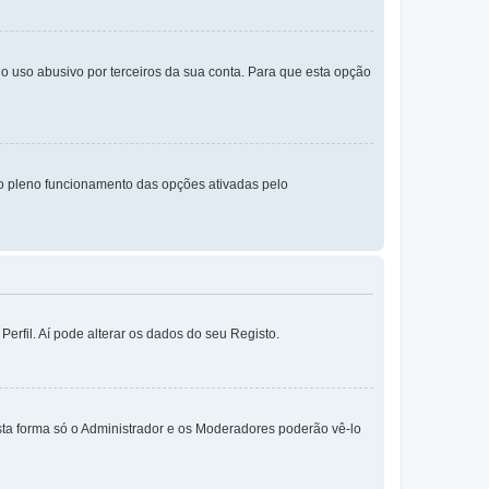
o uso abusivo por terceiros da sua conta. Para que esta opção
o pleno funcionamento das opções ativadas pelo
erfil. Aí pode alterar os dados do seu Registo.
sta forma só o Administrador e os Moderadores poderão vê-lo