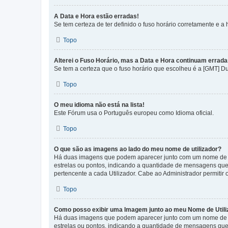
A Data e Hora estão erradas!
Se tem certeza de ter definido o fuso horário corretamente e a h
Topo
Alterei o Fuso Horário, mas a Data e Hora continuam errada
Se tem a certeza que o fuso horário que escolheu é a [GMT] D
Topo
O meu idioma não está na lista!
Este Fórum usa o Português europeu como Idioma oficial.
Topo
O que são as imagens ao lado do meu nome de utilizador?
Há duas imagens que podem aparecer junto com um nome de U
estrelas ou pontos, indicando a quantidade de mensagens que
pertencente a cada Utilizador. Cabe ao Administrador permitir 
Topo
Como posso exibir uma Imagem junto ao meu Nome de Utili
Há duas imagens que podem aparecer junto com um nome de U
estrelas ou pontos, indicando a quantidade de mensagens que