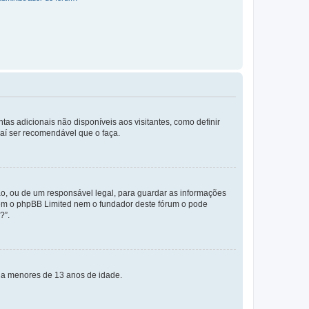
tas adicionais não disponíveis aos visitantes, como definir
daí ser recomendável que o faça.
o, ou de um responsável legal, para guardar as informações
 nem o phpBB Limited nem o fundador deste fórum o pode
?”.
s a menores de 13 anos de idade.