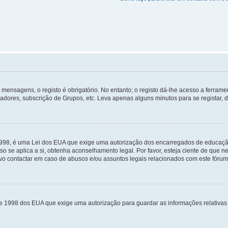
mensagens, o registo é obrigatório. No entanto; o registo dá-lhe acesso a ferramen
zadores, subscrição de Grupos, etc. Leva apenas alguns minutos para se registar, 
 1998, é uma Lei dos EUA que exige uma autorização dos encarregados de educaçã
so se aplica a si, obtenha aconselhamento legal. Por favor, esteja ciente de que
o contactar em caso de abusos e/ou assuntos legais relacionados com este fórum
de 1998 dos EUA que exige uma autorização para guardar as informações relativa