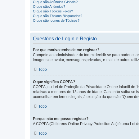
O que são Anúncios Globais?
O que são Anúncios?
O que são Tópicos Fixos?
O que são Tópicos Bloqueados?
O que são ícones de Tópicos?
Questões de Login e Registo
Por que motivo tenho de me registar?
Compete ao administrador do fórum decidir se para poder criar 
imagens de avatar, mensagens privadas, e-mail de outros utili
Topo
O que significa COPPA?
COPPA, ou Lei de Proteção da Privacidade Online Infantil de
relativas a menores de 13 anos de idade. Caso não saiba se is
aconselhar em termos legais, à exceção da questão “Quem dev
Topo
Porque não me posso registar?
A COPPA (Childrens Online Privacy Protection Act) é uma Lei 
Topo