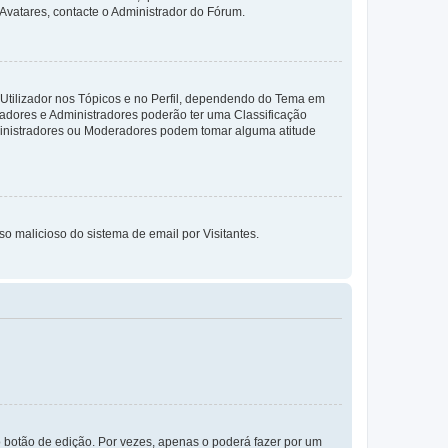
 Avatares, contacte o Administrador do Fórum.
 Utilizador nos Tópicos e no Perfil, dependendo do Tema em
radores e Administradores poderão ter uma Classificação
ministradores ou Moderadores podem tomar alguma atitude
so malicioso do sistema de email por Visitantes.
 botão de edição. Por vezes, apenas o poderá fazer por um