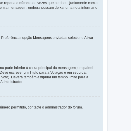
e reporta o número de vezes que a editou, juntamente com a
arem a mensagem, embora possam deixar uma nota informar o
dor Preferências opção Mensagens enviadas selecione Ativar
a parte inferior à caixa principal da mensagem, um painel
. Deve escrever um Título para a Votação e em seguida,
 Voto). Deverá também estipular um tempo limite para a
 Administrador.
úmero permitido, contacte o administrador do fórum.