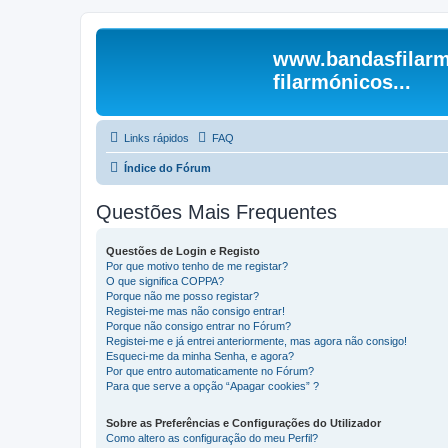
www.bandasfilarm
filarmónicos...
Links rápidos
FAQ
Índice do Fórum
Questões Mais Frequentes
Questões de Login e Registo
Por que motivo tenho de me registar?
O que significa COPPA?
Porque não me posso registar?
Registei-me mas não consigo entrar!
Porque não consigo entrar no Fórum?
Registei-me e já entrei anteriormente, mas agora não consigo!
Esqueci-me da minha Senha, e agora?
Por que entro automaticamente no Fórum?
Para que serve a opção “Apagar cookies” ?
Sobre as Preferências e Configurações do Utilizador
Como altero as configuração do meu Perfil?