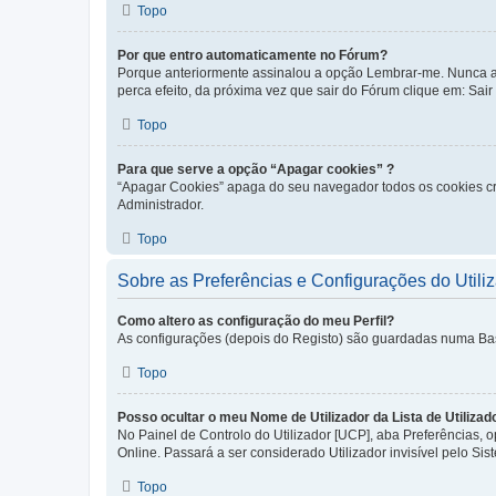
Topo
Por que entro automaticamente no Fórum?
Porque anteriormente assinalou a opção Lembrar-me. Nunca ass
perca efeito, da próxima vez que sair do Fórum clique em: Sair [
Topo
Para que serve a opção “Apagar cookies” ?
“Apagar Cookies” apaga do seu navegador todos os cookies cr
Administrador.
Topo
Sobre as Preferências e Configurações do Utili
Como altero as configuração do meu Perfil?
As configurações (depois do Registo) são guardadas numa Base 
Topo
Posso ocultar o meu Nome de Utilizador da Lista de Utilizad
No Painel de Controlo do Utilizador [UCP], aba Preferências,
Online. Passará a ser considerado Utilizador invisível pelo Sis
Topo