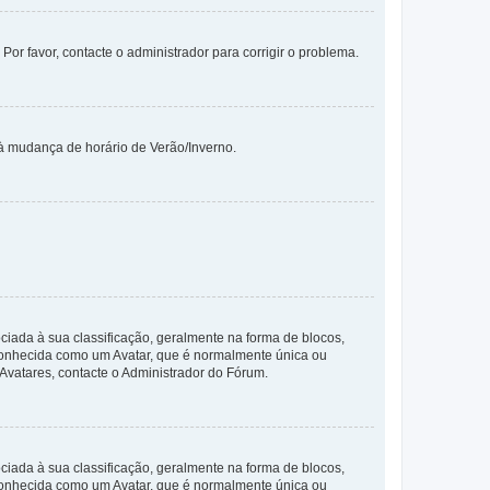
 Por favor, contacte o administrador para corrigir o problema.
 à mudança de horário de Verão/Inverno.
da à sua classificação, geralmente na forma de blocos,
 conhecida como um Avatar, que é normalmente única ou
 Avatares, contacte o Administrador do Fórum.
da à sua classificação, geralmente na forma de blocos,
 conhecida como um Avatar, que é normalmente única ou