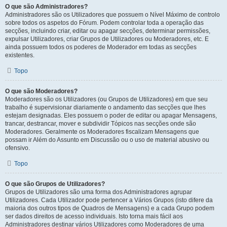
O que são Administradores?
Administradores são os Utilizadores que possuem o Nível Máximo de controlo
sobre todos os aspetos do Fórum. Podem controlar toda a operação das
secções, incluindo criar, editar ou apagar secções, determinar permissões,
expulsar Utilizadores, criar Grupos de Utilizadores ou Moderadores, etc. E
ainda possuem todos os poderes de Moderador em todas as secções
existentes.
Topo
O que são Moderadores?
Moderadores são os Utilizadores (ou Grupos de Utilizadores) em que seu
trabalho é supervisionar diariamente o andamento das secções que lhes
estejam designadas. Eles possuem o poder de editar ou apagar Mensagens,
trancar, destrancar, mover e subdividir Tópicos nas secções onde são
Moderadores. Geralmente os Moderadores fiscalizam Mensagens que
possam ir Além do Assunto em Discussão ou o uso de material abusivo ou
ofensivo.
Topo
O que são Grupos de Utilizadores?
Grupos de Utilizadores são uma forma dos Administradores agrupar
Utilizadores. Cada Utilizador pode pertencer a Vários Grupos (isto difere da
maioria dos outros tipos de Quadros de Mensagens) e a cada Grupo podem
ser dados direitos de acesso individuais. Isto torna mais fácil aos
Administradores destinar vários Utilizadores como Moderadores de uma