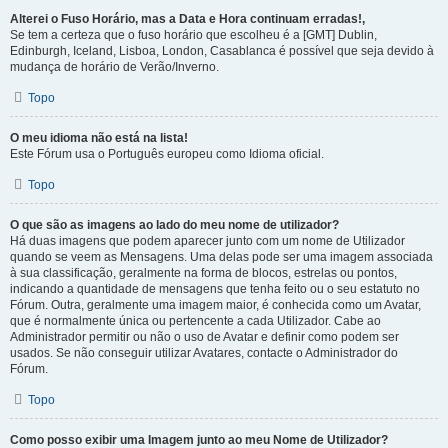
Alterei o Fuso Horário, mas a Data e Hora continuam erradas!,
Se tem a certeza que o fuso horário que escolheu é a [GMT] Dublin,
Edinburgh, Iceland, Lisboa, London, Casablanca é possível que seja devido à
mudança de horário de Verão/Inverno.
Topo
O meu idioma não está na lista!
Este Fórum usa o Português europeu como Idioma oficial.
Topo
O que são as imagens ao lado do meu nome de utilizador?
Há duas imagens que podem aparecer junto com um nome de Utilizador
quando se veem as Mensagens. Uma delas pode ser uma imagem associada
à sua classificação, geralmente na forma de blocos, estrelas ou pontos,
indicando a quantidade de mensagens que tenha feito ou o seu estatuto no
Fórum. Outra, geralmente uma imagem maior, é conhecida como um Avatar,
que é normalmente única ou pertencente a cada Utilizador. Cabe ao
Administrador permitir ou não o uso de Avatar e definir como podem ser
usados. Se não conseguir utilizar Avatares, contacte o Administrador do
Fórum.
Topo
Como posso exibir uma Imagem junto ao meu Nome de Utilizador?