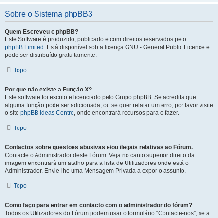
Sobre o Sistema phpBB3
Quem Escreveu o phpBB?
Este Software é produzido, publicado e com direitos reservados pelo
phpBB Limited
. Está disponível sob a licença GNU - General Public Licence e
pode ser distribuído gratuitamente.
Topo
Por que não existe a Função X?
Este software foi escrito e licenciado pelo Grupo phpBB. Se acredita que
alguma função pode ser adicionada, ou se quer relatar um erro, por favor visite
o site
phpBB Ideas Centre
, onde encontrará recursos para o fazer.
Topo
Contactos sobre questões abusivas e/ou ilegais relativas ao Fórum.
Contacte o Administrador deste Fórum. Veja no canto superior direito da
imagem encontrará um atalho para a lista de Utilizadores onde está o
Administrador. Envie-lhe uma Mensagem Privada a expor o assunto.
Topo
Como faço para entrar em contacto com o administrador do fórum?
Todos os Utilizadores do Fórum podem usar o formulário “Contacte-nos”, se a