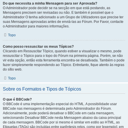
Do que necessita a minha Mensagem para ser Aprovada?
O Administrador pode decidir se na secção em que está postando, as
Mensagens precisem ser revisadas ou não. E também é possível que o
Administrador O tenha adicionado a um Grupo de Utilizadores que precise ter
suas Mensagens aprovadas antes de enviá-las ao Fórum. Por Favor, contacte
o Administrador para maiores informações.
Topo
Como posso ressuscitar os meus Tópicos?
Clicando em Ressuscitar Tópico, quando estiver a visualizar o mesmo, pode
ressuscitar o Tópico para o topo do Fórum na primeira página. Porém, se não
vir esta opção, então esta ferramenta encontra-se desativada. Também o pode
fazer simplesmente respondendo ao Tópico. Entretanto, fique atento às regras
do sítio web.
Topo
Sobre os Formatos e Tipos de Tópicos
O que é BBCode?
O BBCode é uma implementação especial do HTML. A possibilidade usar
BBCode nas mensagens é determinada pelo Administrador do Fórum.
Adicionalmente, pode poderá desativar o BBCode em cada mensagem,
selecionando Desativar BBCode nesta Mensagem abaixo da caixa principal
de cada mensagem. BBCode por si mesmo é similar em estilo ao HTML, as
Etiquetas (TAGs) são incluídas entre parêntesis retos, como por [exemplo], em