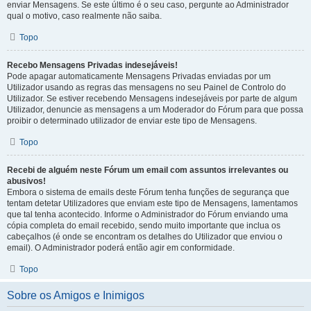
enviar Mensagens. Se este último é o seu caso, pergunte ao Administrador
qual o motivo, caso realmente não saiba.
Topo
Recebo Mensagens Privadas indesejáveis!
Pode apagar automaticamente Mensagens Privadas enviadas por um
Utilizador usando as regras das mensagens no seu Painel de Controlo do
Utilizador. Se estiver recebendo Mensagens indesejáveis por parte de algum
Utilizador, denuncie as mensagens a um Moderador do Fórum para que possa
proibir o determinado utilizador de enviar este tipo de Mensagens.
Topo
Recebi de alguém neste Fórum um email com assuntos irrelevantes ou
abusivos!
Embora o sistema de emails deste Fórum tenha funções de segurança que
tentam detetar Utilizadores que enviam este tipo de Mensagens, lamentamos
que tal tenha acontecido. Informe o Administrador do Fórum enviando uma
cópia completa do email recebido, sendo muito importante que inclua os
cabeçalhos (é onde se encontram os detalhes do Utilizador que enviou o
email). O Administrador poderá então agir em conformidade.
Topo
Sobre os Amigos e Inimigos