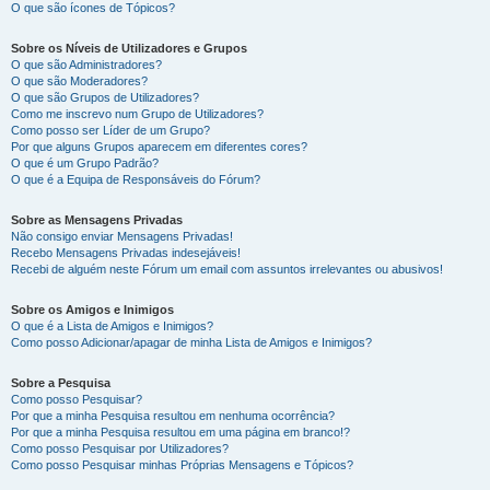
O que são ícones de Tópicos?
Sobre os Níveis de Utilizadores e Grupos
O que são Administradores?
O que são Moderadores?
O que são Grupos de Utilizadores?
Como me inscrevo num Grupo de Utilizadores?
Como posso ser Líder de um Grupo?
Por que alguns Grupos aparecem em diferentes cores?
O que é um Grupo Padrão?
O que é a Equipa de Responsáveis do Fórum?
Sobre as Mensagens Privadas
Não consigo enviar Mensagens Privadas!
Recebo Mensagens Privadas indesejáveis!
Recebi de alguém neste Fórum um email com assuntos irrelevantes ou abusivos!
Sobre os Amigos e Inimigos
O que é a Lista de Amigos e Inimigos?
Como posso Adicionar/apagar de minha Lista de Amigos e Inimigos?
Sobre a Pesquisa
Como posso Pesquisar?
Por que a minha Pesquisa resultou em nenhuma ocorrência?
Por que a minha Pesquisa resultou em uma página em branco!?
Como posso Pesquisar por Utilizadores?
Como posso Pesquisar minhas Próprias Mensagens e Tópicos?