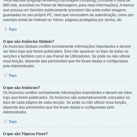
TAGs BBcode [img]http://endereço.da.imagem.com[/img], (consulte o Guia de
BBCode, acessível no Painel de Mensagens, para mais informações). A menos
que possua um Servidor publicamente acessível não pode exibir imagens
guardadas no seu próprio PC, nem que necessitem de autenticação, como por
exemplo email do Hotmail ou Yahoo, páginas protegidas por senha, etc.
Topo
O que são Anúncios Globais?
Os Anúncios Globais contêm normalmente informações importantes e devem
ser lidos logo que forem publicados. Eles irão aparecer no topo de todas as
secções e também com o seu Painel de Utilizadores. Se pode ou não utilizar
essa função, depende das permissões que lhe foram dadas e configuradas
pelo Administrador.
Topo
O que são Anúncios?
Os Anúncios contêm normalmente informações importantes e devem ser lidos
logo que forem publicados. Os Anúncios são automaticamente colocados no
topo de cada página de cada secção. Se pode ou não utilizar essa função,
depende das permissões que lhe foram dadas e configuradas pelo
Administrador.
Topo
O que são Tópicos Fixos?