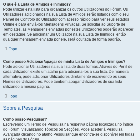
O que é a Lista de Amigos e Inimigos?
Pode utilizar esta lista para organizar os outros Utilizadores do Fórum. Os
Utilizadores adicionados na sua Lista de Amigos serão listados com o seu
Painel de Controlo do Utilizador com acesso rápido para ver seus estados
Online e para enviá-los Mensagens Privadas. Se solicitar ao Suporte de
Templates, as Mensagens enviadas por estes Utilizadores poderão aparecer
em destaque. Se adicionar um Utilizador na sua Lista de Inimigos, então
qualquer mensagem enviada por ele, será ocultada de forma padrão.
Topo
Como posso Adicionar/apagar de minha Lista de Amigos e Inimigos?
Pode adicionar Utilizadores na sua lista de duas formas. Através do Perfil de
cada Utilizador, existe um atalho para adicioná-los à sua lista. De maneira
alternativa, pode adicionar Utilizadores diretamente escrevendo os seus
Nomes de Utilizadores. Pode também apagar Utilizadores de sua lista
utilizando a mesma página.
Topo
Sobre a Pesquisa
Como posso Pesquisar?
Escrevendo um Termo de Pesquisa na respetiva página localizada no Índice
do Fórum, Visualizando Tópicos ou Secções. Pode aceder à Pesquisa
Avançada clicando no atalho Pesquisar que encontra-se disponível em todas
as páginas do Fórum.