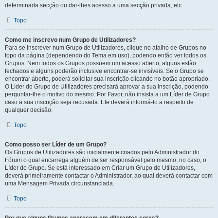
determinada secção ou dar-lhes acesso a uma secção privada, etc.
Topo
Como me inscrevo num Grupo de Utilizadores?
Para se inscrever num Grupo de Utilizadores, clique no atalho de Grupos no
topo da página (dependendo do Tema em uso), podendo então ver todos os
Grupos. Nem todos os Grupos possuem um acesso aberto, alguns estão
fechados e alguns poderão inclusive encontrar-se invisíveis. Se o Grupo se
encontrar aberto, poderá solicitar sua inscrição clicando no botão apropriado.
O Líder do Grupo de Utilizadores precisará aprovar a sua inscrição, podendo
perguntar-lhe o motivo do mesmo. Por Favor, não insista a um Líder de Grupo
caso a sua inscrição seja recusada. Ele deverá informá-lo a respeito de
qualquer decisão.
Topo
Como posso ser Líder de um Grupo?
Os Grupos de Utilizadores são inicialmente criados pelo Administrador do
Fórum o qual encarrega alguém de ser responsável pelo mesmo, no caso, o
Líder do Grupo. Se está interessado em Criar um Grupo de Utilizadores,
deverá primeiramente contactar o Administrador, ao qual deverá contactar com
uma Mensagem Privada circunstanciada.
Topo