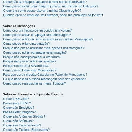
O que são as imagens ao lado do meu nome de utilizador?
Como posso exibir uma Imagem junto ao meu Nome de Utilizador?
O que é e como posso alterar a minha Classificação??
Quando clico no email de um Utilizador, pede-me para ligar no fórum?!
Sobre as Mensagens
Como crio um Tópico ou respondo num Fórum?
Como posso editar ou apagar uma Mensagem?
Como posso adicionar uma assinatura às minhas Mensagens?
Como posso criar uma votação?
Porque não posso adicionar mais opções nas votações?
Como posso editar ou apagar uma votação?
Porque não consigo aceder a um fórum?
Porque não posso adicionar anexos?
Porque recebi uma Advertência?
Como posso Denunciar Mensagens?
Para que serve o botão Guardar no Painel de Mensagens?
Do que necessita a minha Mensagem para ser Aprovada?
Como posso ressuscitar os meus Tópicos?
Sobre os Formatos e Tipos de Tópicos
O que é BBCode?
Posso usar HTML?
O que são Emoções?
Posso exibir Imagens?
O que são Anúncios Globais?
O que são Anúncios?
O que são Tópicos Fixos?
O que são Tópicos Bloqueados?