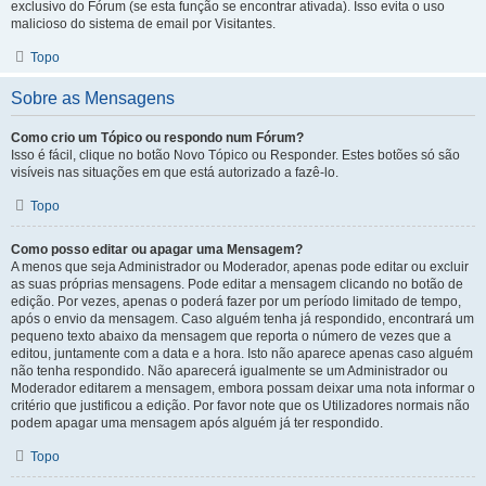
exclusivo do Fórum (se esta função se encontrar ativada). Isso evita o uso
malicioso do sistema de email por Visitantes.
Topo
Sobre as Mensagens
Como crio um Tópico ou respondo num Fórum?
Isso é fácil, clique no botão Novo Tópico ou Responder. Estes botões só são
visíveis nas situações em que está autorizado a fazê-lo.
Topo
Como posso editar ou apagar uma Mensagem?
A menos que seja Administrador ou Moderador, apenas pode editar ou excluir
as suas próprias mensagens. Pode editar a mensagem clicando no botão de
edição. Por vezes, apenas o poderá fazer por um período limitado de tempo,
após o envio da mensagem. Caso alguém tenha já respondido, encontrará um
pequeno texto abaixo da mensagem que reporta o número de vezes que a
editou, juntamente com a data e a hora. Isto não aparece apenas caso alguém
não tenha respondido. Não aparecerá igualmente se um Administrador ou
Moderador editarem a mensagem, embora possam deixar uma nota informar o
critério que justificou a edição. Por favor note que os Utilizadores normais não
podem apagar uma mensagem após alguém já ter respondido.
Topo