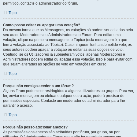
permitido, contacte o administrador do fórum.
Topo
Como posso editar ou apagar uma votação?
Da mesma forma que as Mensagens, as votações só podem ser editadas pelo
seu autor, Moderadores ou Administradores do Fórum. Para editar uma
votação, clique na primeira mensagem do Tópico (esta mensagem é a que
tem a votação associada ao Tópico). Caso ninguém tenha submetido voto, os
seus autores podem apagar a votação ou editar as suas opções de voto.
Contudo, se os Utilizadores já submeteram votos, apenas Moderadores e
Administradores podem editar ou apagar essa votação. Isso é para evitar com
que sejam alteradas as opções de voto em votações em curso.
Topo
Porque não consigo aceder a um fórum?
Alguns fórum podem ser restringidos a alguns utilizadores ou grupos. Para ver,
ler, enviar mensagem ou efetuar qualquer outra ação, poderá precisar de
permissões especiais. Contacte um moderador ou administrador para lhe
garantir o acesso.
Topo
Porque não posso adicionar anexos?
As permissões dos anexos são atribuídas por fórum, por grupo, ou por