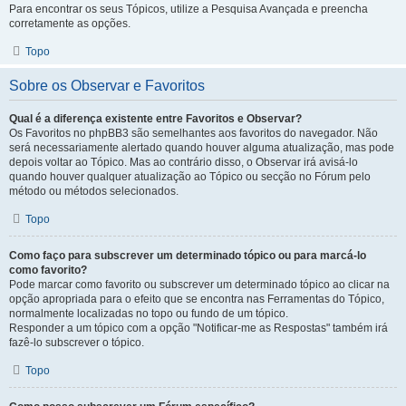
Para encontrar os seus Tópicos, utilize a Pesquisa Avançada e preencha
corretamente as opções.
Topo
Sobre os Observar e Favoritos
Qual é a diferença existente entre Favoritos e Observar?
Os Favoritos no phpBB3 são semelhantes aos favoritos do navegador. Não
será necessariamente alertado quando houver alguma atualização, mas pode
depois voltar ao Tópico. Mas ao contrário disso, o Observar irá avisá-lo
quando houver qualquer atualização ao Tópico ou secção no Fórum pelo
método ou métodos selecionados.
Topo
Como faço para subscrever um determinado tópico ou para marcá-lo
como favorito?
Pode marcar como favorito ou subscrever um determinado tópico ao clicar na
opção apropriada para o efeito que se encontra nas Ferramentas do Tópico,
normalmente localizadas no topo ou fundo de um tópico.
Responder a um tópico com a opção "Notificar-me as Respostas" também irá
fazê-lo subscrever o tópico.
Topo