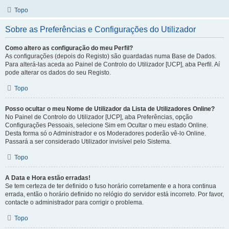
Topo
Sobre as Preferências e Configurações do Utilizador
Como altero as configuração do meu Perfil?
As configurações (depois do Registo) são guardadas numa Base de Dados.
Para alterá-las aceda ao Painel de Controlo do Utilizador [UCP], aba Perfil. Aí
pode alterar os dados do seu Registo.
Topo
Posso ocultar o meu Nome de Utilizador da Lista de Utilizadores Online?
No Painel de Controlo do Utilizador [UCP], aba Preferências, opção
Configurações Pessoais, selecione Sim em Ocultar o meu estado Online.
Desta forma só o Administrador e os Moderadores poderão vê-lo Online.
Passará a ser considerado Utilizador invisível pelo Sistema.
Topo
A Data e Hora estão erradas!
Se tem certeza de ter definido o fuso horário corretamente e a hora continua
errada, então o horário definido no relógio do servidor está incorreto. Por favor,
contacte o administrador para corrigir o problema.
Topo