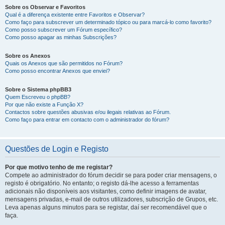
Sobre os Observar e Favoritos
Qual é a diferença existente entre Favoritos e Observar?
Como faço para subscrever um determinado tópico ou para marcá-lo como favorito?
Como posso subscrever um Fórum específico?
Como posso apagar as minhas Subscrições?
Sobre os Anexos
Quais os Anexos que são permitidos no Fórum?
Como posso encontrar Anexos que enviei?
Sobre o Sistema phpBB3
Quem Escreveu o phpBB?
Por que não existe a Função X?
Contactos sobre questões abusivas e/ou ilegais relativas ao Fórum.
Como faço para entrar em contacto com o administrador do fórum?
Questões de Login e Registo
Por que motivo tenho de me registar?
Compete ao administrador do fórum decidir se para poder criar mensagens, o
registo é obrigatório. No entanto; o registo dá-lhe acesso a ferramentas
adicionais não disponíveis aos visitantes, como definir imagens de avatar,
mensagens privadas, e-mail de outros utilizadores, subscrição de Grupos, etc.
Leva apenas alguns minutos para se registar, daí ser recomendável que o
faça.