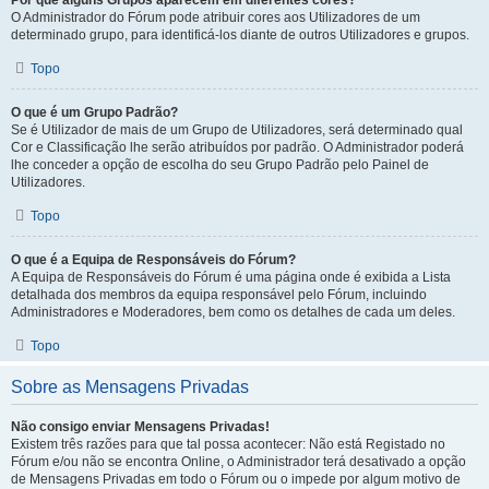
Por que alguns Grupos aparecem em diferentes cores?
O Administrador do Fórum pode atribuir cores aos Utilizadores de um
determinado grupo, para identificá-los diante de outros Utilizadores e grupos.
Topo
O que é um Grupo Padrão?
Se é Utilizador de mais de um Grupo de Utilizadores, será determinado qual
Cor e Classificação lhe serão atribuídos por padrão. O Administrador poderá
lhe conceder a opção de escolha do seu Grupo Padrão pelo Painel de
Utilizadores.
Topo
O que é a Equipa de Responsáveis do Fórum?
A Equipa de Responsáveis do Fórum é uma página onde é exibida a Lista
detalhada dos membros da equipa responsável pelo Fórum, incluindo
Administradores e Moderadores, bem como os detalhes de cada um deles.
Topo
Sobre as Mensagens Privadas
Não consigo enviar Mensagens Privadas!
Existem três razões para que tal possa acontecer: Não está Registado no
Fórum e/ou não se encontra Online, o Administrador terá desativado a opção
de Mensagens Privadas em todo o Fórum ou o impede por algum motivo de