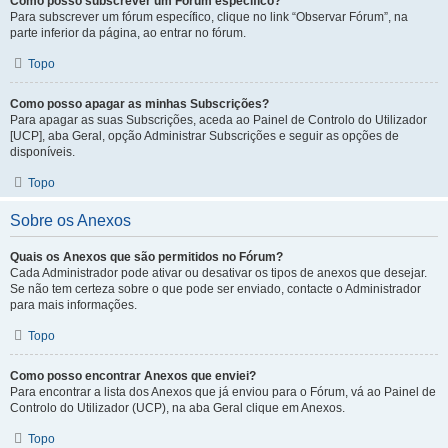
Como posso subscrever um Fórum específico?
Para subscrever um fórum específico, clique no link “Observar Fórum”, na
parte inferior da página, ao entrar no fórum.
Topo
Como posso apagar as minhas Subscrições?
Para apagar as suas Subscrições, aceda ao Painel de Controlo do Utilizador
[UCP], aba Geral, opção Administrar Subscrições e seguir as opções de
disponíveis.
Topo
Sobre os Anexos
Quais os Anexos que são permitidos no Fórum?
Cada Administrador pode ativar ou desativar os tipos de anexos que desejar.
Se não tem certeza sobre o que pode ser enviado, contacte o Administrador
para mais informações.
Topo
Como posso encontrar Anexos que enviei?
Para encontrar a lista dos Anexos que já enviou para o Fórum, vá ao Painel de
Controlo do Utilizador (UCP), na aba Geral clique em Anexos.
Topo