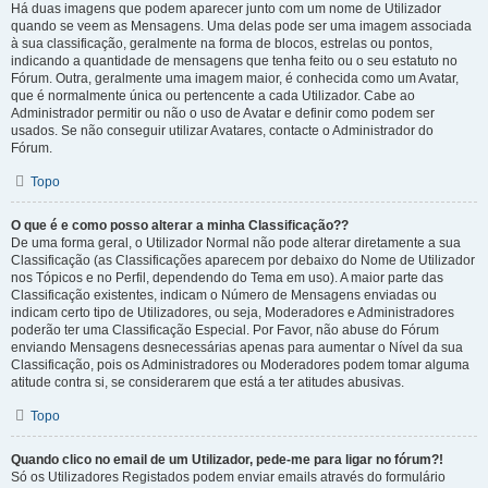
Há duas imagens que podem aparecer junto com um nome de Utilizador
quando se veem as Mensagens. Uma delas pode ser uma imagem associada
à sua classificação, geralmente na forma de blocos, estrelas ou pontos,
indicando a quantidade de mensagens que tenha feito ou o seu estatuto no
Fórum. Outra, geralmente uma imagem maior, é conhecida como um Avatar,
que é normalmente única ou pertencente a cada Utilizador. Cabe ao
Administrador permitir ou não o uso de Avatar e definir como podem ser
usados. Se não conseguir utilizar Avatares, contacte o Administrador do
Fórum.
Topo
O que é e como posso alterar a minha Classificação??
De uma forma geral, o Utilizador Normal não pode alterar diretamente a sua
Classificação (as Classificações aparecem por debaixo do Nome de Utilizador
nos Tópicos e no Perfil, dependendo do Tema em uso). A maior parte das
Classificação existentes, indicam o Número de Mensagens enviadas ou
indicam certo tipo de Utilizadores, ou seja, Moderadores e Administradores
poderão ter uma Classificação Especial. Por Favor, não abuse do Fórum
enviando Mensagens desnecessárias apenas para aumentar o Nível da sua
Classificação, pois os Administradores ou Moderadores podem tomar alguma
atitude contra si, se considerarem que está a ter atitudes abusivas.
Topo
Quando clico no email de um Utilizador, pede-me para ligar no fórum?!
Só os Utilizadores Registados podem enviar emails através do formulário