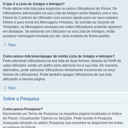
O que é a Lista de Amigos e Inimigos?
Pode utilizar esta lista para organizar os outros Utilizadores do Fórum. Os
Utilizadores adicionados na sua Lista de Amigos serão listados com o seu
Painel de Controlo do Utilizador com acesso rápido para ver seus estados
Online e para enviá-los Mensagens Privadas. Se solicitar ao Suporte de
Templates, as Mensagens enviadas por estes Utilizadores poderão aparecer
em destaque. Se adicionar um Utilizador na sua Lista de Inimigos, então
qualquer mensagem enviada por ele, será ocultada de forma padrão.
Topo
Como posso Adicionar/apagar de minha Lista de Amigos e Inimigos?
Pode adicionar Utilizadores na sua lista de duas formas. Através do Perfil de
cada Utilizador, existe um atalho para adicioná-los à sua lista. De maneira
alternativa, pode adicionar Utilizadores diretamente escrevendo os seus
Nomes de Utilizadores. Pode também apagar Utilizadores de sua lista
utilizando a mesma página.
Topo
Sobre a Pesquisa
Como posso Pesquisar?
Escrevendo um Termo de Pesquisa na respetiva página localizada no Índice
do Fórum, Visualizando Tópicos ou Secções. Pode aceder à Pesquisa
Avançada clicando no atalho Pesquisar que encontra-se disponível em todas
as páginas do Fórum.