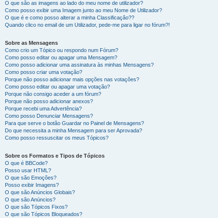
O que são as imagens ao lado do meu nome de utilizador?
Como posso exibir uma Imagem junto ao meu Nome de Utilizador?
O que é e como posso alterar a minha Classificação??
Quando clico no email de um Utilizador, pede-me para ligar no fórum?!
Sobre as Mensagens
Como crio um Tópico ou respondo num Fórum?
Como posso editar ou apagar uma Mensagem?
Como posso adicionar uma assinatura às minhas Mensagens?
Como posso criar uma votação?
Porque não posso adicionar mais opções nas votações?
Como posso editar ou apagar uma votação?
Porque não consigo aceder a um fórum?
Porque não posso adicionar anexos?
Porque recebi uma Advertência?
Como posso Denunciar Mensagens?
Para que serve o botão Guardar no Painel de Mensagens?
Do que necessita a minha Mensagem para ser Aprovada?
Como posso ressuscitar os meus Tópicos?
Sobre os Formatos e Tipos de Tópicos
O que é BBCode?
Posso usar HTML?
O que são Emoções?
Posso exibir Imagens?
O que são Anúncios Globais?
O que são Anúncios?
O que são Tópicos Fixos?
O que são Tópicos Bloqueados?