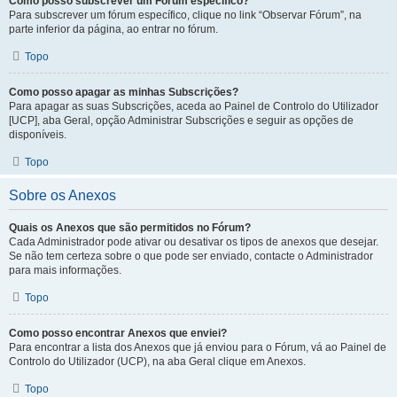
Como posso subscrever um Fórum específico?
Para subscrever um fórum específico, clique no link “Observar Fórum”, na
parte inferior da página, ao entrar no fórum.
Topo
Como posso apagar as minhas Subscrições?
Para apagar as suas Subscrições, aceda ao Painel de Controlo do Utilizador
[UCP], aba Geral, opção Administrar Subscrições e seguir as opções de
disponíveis.
Topo
Sobre os Anexos
Quais os Anexos que são permitidos no Fórum?
Cada Administrador pode ativar ou desativar os tipos de anexos que desejar.
Se não tem certeza sobre o que pode ser enviado, contacte o Administrador
para mais informações.
Topo
Como posso encontrar Anexos que enviei?
Para encontrar a lista dos Anexos que já enviou para o Fórum, vá ao Painel de
Controlo do Utilizador (UCP), na aba Geral clique em Anexos.
Topo