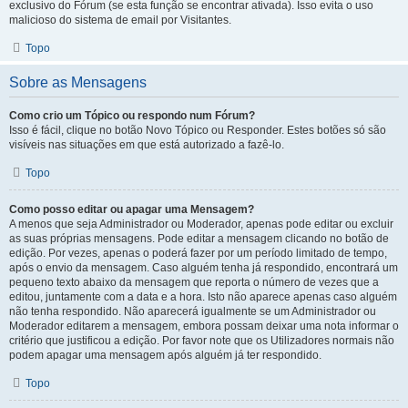
exclusivo do Fórum (se esta função se encontrar ativada). Isso evita o uso
malicioso do sistema de email por Visitantes.
Topo
Sobre as Mensagens
Como crio um Tópico ou respondo num Fórum?
Isso é fácil, clique no botão Novo Tópico ou Responder. Estes botões só são
visíveis nas situações em que está autorizado a fazê-lo.
Topo
Como posso editar ou apagar uma Mensagem?
A menos que seja Administrador ou Moderador, apenas pode editar ou excluir
as suas próprias mensagens. Pode editar a mensagem clicando no botão de
edição. Por vezes, apenas o poderá fazer por um período limitado de tempo,
após o envio da mensagem. Caso alguém tenha já respondido, encontrará um
pequeno texto abaixo da mensagem que reporta o número de vezes que a
editou, juntamente com a data e a hora. Isto não aparece apenas caso alguém
não tenha respondido. Não aparecerá igualmente se um Administrador ou
Moderador editarem a mensagem, embora possam deixar uma nota informar o
critério que justificou a edição. Por favor note que os Utilizadores normais não
podem apagar uma mensagem após alguém já ter respondido.
Topo