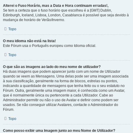
Alterei o Fuso Horário, mas a Data e Hora continuam erradas!,
Se tem a certeza que o fuso horário que escolheu é a [GMT] Dublin,
Edinburgh, Iceland, Lisboa, London, Casablanca é possível que seja devido à
mudança de horário de Verão/Inverno.
Topo
O meu idioma não está na lista!
Este Fórum usa o Português europeu como Idioma oficial.
Topo
O que são as imagens ao lado do meu nome de utilizador?
Há duas imagens que podem aparecer junto com um nome de Utilizador
quando se veem as Mensagens. Uma delas pode ser uma imagem associada
à sua classificação, geralmente na forma de blocos, estrelas ou pontos,
indicando a quantidade de mensagens que tenha feito ou o seu estatuto no
Fórum. Outra, geralmente uma imagem maior, é conhecida como um Avatar,
que é normalmente única ou pertencente a cada Utilizador. Cabe ao
Administrador permitir ou não o uso de Avatar e definir como podem ser
usados. Se não conseguir utilizar Avatares, contacte o Administrador do
Fórum.
Topo
Como posso exibir uma Imagem junto ao meu Nome de Utilizador?