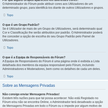
Por que alguns Grupos aparecem em diferentes cores?
O Administrador do Fórum pode atribuir cores aos Utilizadores de um
determinado grupo, para identificá-los diante de outros Utilizadores e grupos.
Topo
O que é um Grupo Padrão?
Se é Utilizador de mais de um Grupo de Utilizadores, será determinado qual
Cor e Classificação lhe serão atribuídos por padrão. O Administrador poderá
lhe conceder a opção de escolha do seu Grupo Padrão pelo Painel de
Utilizadores.
Topo
O que é a Equipa de Responsáveis do Fórum?
A Equipa de Responsáveis do Fórum é uma página onde é exibida a Lista
detalhada dos membros da equipa responsável pelo Fórum, incluindo
Administradores e Moderadores, bem como os detalhes de cada um deles.
Topo
Sobre as Mensagens Privadas
Não consigo enviar Mensagens Privadas!
Existem três razões para que tal possa acontecer: Não está Registado no
Fórum e/ou não se encontra Online, o Administrador terá desativado a opção
de Mensagens Privadas em todo o Fórum ou o impede por algum motivo de