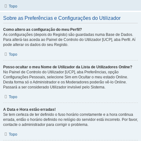
Topo
Sobre as Preferências e Configurações do Utilizador
Como altero as configuração do meu Perfil?
As configurações (depois do Registo) são guardadas numa Base de Dados.
Para alterá-las aceda ao Painel de Controlo do Utilizador [UCP], aba Perfil. Aí
pode alterar os dados do seu Registo.
Topo
Posso ocultar o meu Nome de Utilizador da Lista de Utilizadores Online?
No Painel de Controlo do Utilizador [UCP], aba Preferências, opção
Configurações Pessoais, selecione Sim em Ocultar o meu estado Online.
Desta forma só o Administrador e os Moderadores poderão vê-lo Online.
Passará a ser considerado Utilizador invisível pelo Sistema.
Topo
A Data e Hora estão erradas!
Se tem certeza de ter definido o fuso horário corretamente e a hora continua
errada, então o horário definido no relógio do servidor está incorreto. Por favor,
contacte o administrador para corrigir o problema.
Topo