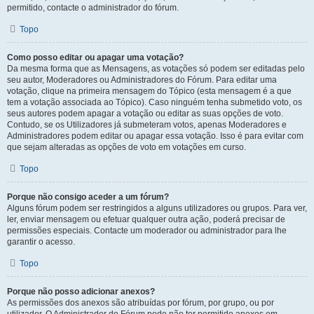
permitido, contacte o administrador do fórum.
Topo
Como posso editar ou apagar uma votação?
Da mesma forma que as Mensagens, as votações só podem ser editadas pelo
seu autor, Moderadores ou Administradores do Fórum. Para editar uma
votação, clique na primeira mensagem do Tópico (esta mensagem é a que
tem a votação associada ao Tópico). Caso ninguém tenha submetido voto, os
seus autores podem apagar a votação ou editar as suas opções de voto.
Contudo, se os Utilizadores já submeteram votos, apenas Moderadores e
Administradores podem editar ou apagar essa votação. Isso é para evitar com
que sejam alteradas as opções de voto em votações em curso.
Topo
Porque não consigo aceder a um fórum?
Alguns fórum podem ser restringidos a alguns utilizadores ou grupos. Para ver,
ler, enviar mensagem ou efetuar qualquer outra ação, poderá precisar de
permissões especiais. Contacte um moderador ou administrador para lhe
garantir o acesso.
Topo
Porque não posso adicionar anexos?
As permissões dos anexos são atribuídas por fórum, por grupo, ou por