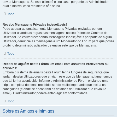
enviar Mensagens. Se este último é o seu caso, pergunte ao Administrador
qual o motivo, caso realmente não saiba.
Topo
Recebo Mensagens Privadas indesejáveis!
Pode apagar automaticamente Mensagens Privadas enviadas por um
Utilizador usando as regras das mensagens no seu Painel de Controlo do
Utilizador. Se estiver recebendo Mensagens indesejáveis por parte de algum
Utilizador, denuncie as mensagens a um Moderador do Fórum para que possa
proibir o determinado utilizador de enviar este tipo de Mensagens.
Topo
Recebi de alguém neste Fórum um email com assuntos irrelevantes ou
abusivos!
Embora o sistema de emails deste Fórum tenha funções de segurança que
tentam detetar Utilizadores que enviam este tipo de Mensagens, lamentamos
que tal tenha acontecido. Informe o Administrador do Fórum enviando uma
cópia completa do email recebido, sendo muito importante que inclua os
cabeçalhos (é onde se encontram os detalhes do Utilizador que enviou o
email). O Administrador poderá então agir em conformidade.
Topo
Sobre os Amigos e Inimigos