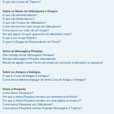
O que são ícones de Tópicos?
Sobre os Níveis de Utilizadores e Grupos
O que são Administradores?
O que são Moderadores?
O que são Grupos de Utilizadores?
Como me inscrevo num Grupo de Utilizadores?
Como posso ser Líder de um Grupo?
Por que alguns Grupos aparecem em diferentes cores?
O que é um Grupo Padrão?
O que é a Equipa de Responsáveis do Fórum?
Sobre as Mensagens Privadas
Não consigo enviar Mensagens Privadas!
Recebo Mensagens Privadas indesejáveis!
Recebi de alguém neste Fórum um email com assuntos irrelevantes ou abusivos!
Sobre os Amigos e Inimigos
O que é a Lista de Amigos e Inimigos?
Como posso Adicionar/apagar de minha Lista de Amigos e Inimigos?
Sobre a Pesquisa
Como posso Pesquisar?
Por que a minha Pesquisa resultou em nenhuma ocorrência?
Por que a minha Pesquisa resultou em uma página em branco!?
Como posso Pesquisar por Utilizadores?
Como posso Pesquisar minhas Próprias Mensagens e Tópicos?