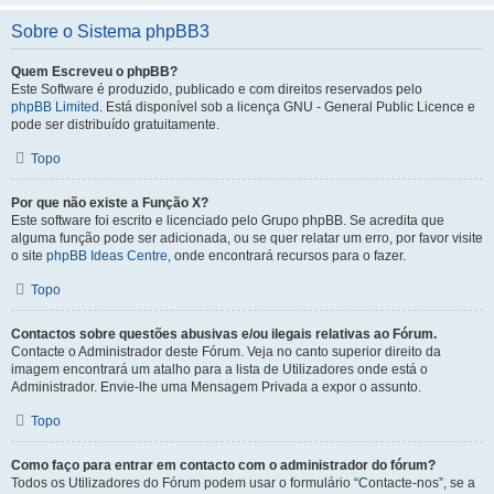
Sobre o Sistema phpBB3
Quem Escreveu o phpBB?
Este Software é produzido, publicado e com direitos reservados pelo
phpBB Limited
. Está disponível sob a licença GNU - General Public Licence e
pode ser distribuído gratuitamente.
Topo
Por que não existe a Função X?
Este software foi escrito e licenciado pelo Grupo phpBB. Se acredita que
alguma função pode ser adicionada, ou se quer relatar um erro, por favor visite
o site
phpBB Ideas Centre
, onde encontrará recursos para o fazer.
Topo
Contactos sobre questões abusivas e/ou ilegais relativas ao Fórum.
Contacte o Administrador deste Fórum. Veja no canto superior direito da
imagem encontrará um atalho para a lista de Utilizadores onde está o
Administrador. Envie-lhe uma Mensagem Privada a expor o assunto.
Topo
Como faço para entrar em contacto com o administrador do fórum?
Todos os Utilizadores do Fórum podem usar o formulário “Contacte-nos”, se a