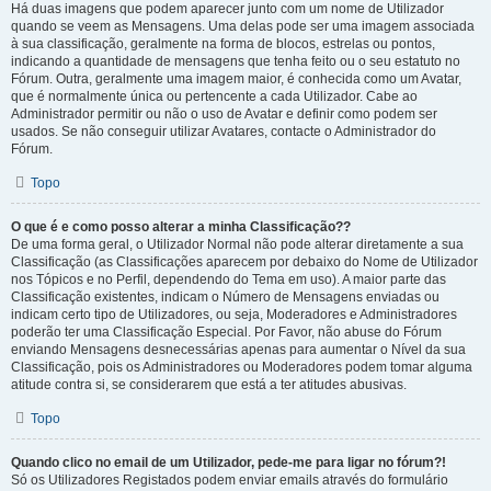
Há duas imagens que podem aparecer junto com um nome de Utilizador
quando se veem as Mensagens. Uma delas pode ser uma imagem associada
à sua classificação, geralmente na forma de blocos, estrelas ou pontos,
indicando a quantidade de mensagens que tenha feito ou o seu estatuto no
Fórum. Outra, geralmente uma imagem maior, é conhecida como um Avatar,
que é normalmente única ou pertencente a cada Utilizador. Cabe ao
Administrador permitir ou não o uso de Avatar e definir como podem ser
usados. Se não conseguir utilizar Avatares, contacte o Administrador do
Fórum.
Topo
O que é e como posso alterar a minha Classificação??
De uma forma geral, o Utilizador Normal não pode alterar diretamente a sua
Classificação (as Classificações aparecem por debaixo do Nome de Utilizador
nos Tópicos e no Perfil, dependendo do Tema em uso). A maior parte das
Classificação existentes, indicam o Número de Mensagens enviadas ou
indicam certo tipo de Utilizadores, ou seja, Moderadores e Administradores
poderão ter uma Classificação Especial. Por Favor, não abuse do Fórum
enviando Mensagens desnecessárias apenas para aumentar o Nível da sua
Classificação, pois os Administradores ou Moderadores podem tomar alguma
atitude contra si, se considerarem que está a ter atitudes abusivas.
Topo
Quando clico no email de um Utilizador, pede-me para ligar no fórum?!
Só os Utilizadores Registados podem enviar emails através do formulário