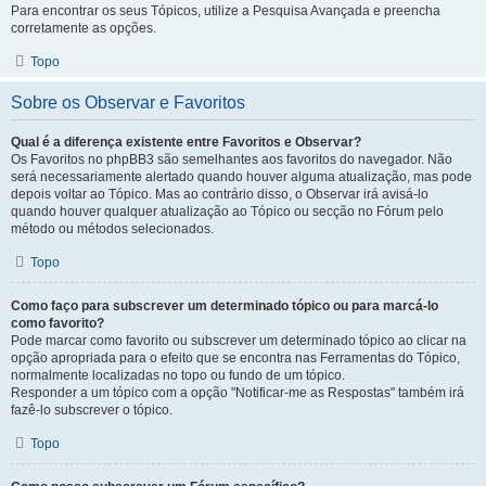
Para encontrar os seus Tópicos, utilize a Pesquisa Avançada e preencha
corretamente as opções.
Topo
Sobre os Observar e Favoritos
Qual é a diferença existente entre Favoritos e Observar?
Os Favoritos no phpBB3 são semelhantes aos favoritos do navegador. Não
será necessariamente alertado quando houver alguma atualização, mas pode
depois voltar ao Tópico. Mas ao contrário disso, o Observar irá avisá-lo
quando houver qualquer atualização ao Tópico ou secção no Fórum pelo
método ou métodos selecionados.
Topo
Como faço para subscrever um determinado tópico ou para marcá-lo
como favorito?
Pode marcar como favorito ou subscrever um determinado tópico ao clicar na
opção apropriada para o efeito que se encontra nas Ferramentas do Tópico,
normalmente localizadas no topo ou fundo de um tópico.
Responder a um tópico com a opção "Notificar-me as Respostas" também irá
fazê-lo subscrever o tópico.
Topo