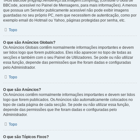
TAGs BBcode [img]http://endereço.da.imagem.com[/img], (consulte o Guia de
BBCode, acessível no Painel de Mensagens, para mais informações). A menos
que possua um Servidor publicamente acessível não pode exibir imagens
guardadas no seu próprio PC, nem que necessitem de autenticação, como por
exemplo email do Hotmail ou Yahoo, páginas protegidas por senha, etc.
Topo
O que são Anúncios Globais?
Os Anúncios Globais contêm normalmente informações importantes e devem
ser lidos logo que forem publicados. Eles irão aparecer no topo de todas as
secções e também com o seu Painel de Utilizadores. Se pode ou não utilizar
essa função, depende das permissões que lhe foram dadas e configuradas
pelo Administrador.
Topo
O que são Anúncios?
Os Anúncios contêm normalmente informações importantes e devem ser lidos
logo que forem publicados. Os Anúncios são automaticamente colocados no
topo de cada página de cada secção. Se pode ou não utilizar essa função,
depende das permissões que lhe foram dadas e configuradas pelo
Administrador.
Topo
O que são Tópicos Fixos?