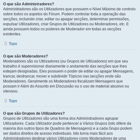
O que são Administradores?
Administradores são os Utilizadores que possuem o Nível Máximo de controlo
sobre todos os aspetos do Fórum. Podem controlar toda a operação das
secções, incluindo criar, editar ou apagar secções, determinar permissões,
expulsar Utilizadores, criar Grupos de Utilizadores ou Moderadores, etc. E
ainda possuem todos os poderes de Moderador em todas as secções
existentes.
Topo
O que são Moderadores?
Moderadores são os Utilizadores (ou Grupos de Utilizadores) em que seu
trabalho é supervisionar diariamente o andamento das secções que lhes
estejam designadas. Eles possuem o poder de editar ou apagar Mensagens,
trancar, destrancar, mover e subdividir Tópicos nas secções onde são
Moderadores. Geralmente os Moderadores fiscalizam Mensagens que
possam ir Além do Assunto em Discussão ou o uso de material abusivo ou
ofensivo.
Topo
O que são Grupos de Utilizadores?
Grupos de Utilizadores são uma forma dos Administradores agrupar
Utilizadores. Cada Utilizador pode pertencer a Vários Grupos (isto difere da
maioria dos outros tipos de Quadros de Mensagens) e a cada Grupo podem
ser dados direitos de acesso individuais. Isto torna mais fácil aos
Administradores destinar vários Utilizadores como Moderadores de uma