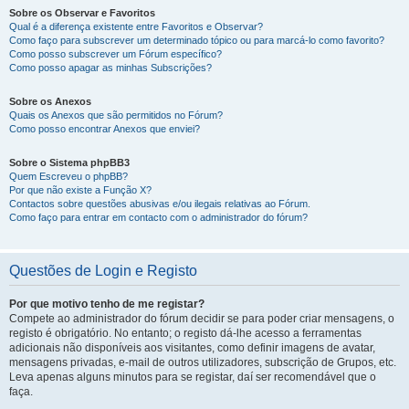
Sobre os Observar e Favoritos
Qual é a diferença existente entre Favoritos e Observar?
Como faço para subscrever um determinado tópico ou para marcá-lo como favorito?
Como posso subscrever um Fórum específico?
Como posso apagar as minhas Subscrições?
Sobre os Anexos
Quais os Anexos que são permitidos no Fórum?
Como posso encontrar Anexos que enviei?
Sobre o Sistema phpBB3
Quem Escreveu o phpBB?
Por que não existe a Função X?
Contactos sobre questões abusivas e/ou ilegais relativas ao Fórum.
Como faço para entrar em contacto com o administrador do fórum?
Questões de Login e Registo
Por que motivo tenho de me registar?
Compete ao administrador do fórum decidir se para poder criar mensagens, o
registo é obrigatório. No entanto; o registo dá-lhe acesso a ferramentas
adicionais não disponíveis aos visitantes, como definir imagens de avatar,
mensagens privadas, e-mail de outros utilizadores, subscrição de Grupos, etc.
Leva apenas alguns minutos para se registar, daí ser recomendável que o
faça.