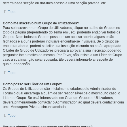
determinada secção ou dar-lhes acesso a uma secção privada, etc.
Topo
Como me inscrevo num Grupo de Utilizadores?
Para se inscrever num Grupo de Utilizadores, clique no atalho de Grupos no
topo da página (dependendo do Tema em uso), podendo então ver todos os
Grupos. Nem todos os Grupos possuem um acesso aberto, alguns estão
fechados e alguns poderão inclusive encontrar-se invisíveis. Se o Grupo se
encontrar aberto, poderá solicitar sua inscrição clicando no botão apropriado.
O Líder do Grupo de Utilizadores precisará aprovar a sua inscrição, podendo
perguntar-lhe o motivo do mesmo. Por Favor, não insista a um Líder de Grupo
caso a sua inscrição seja recusada. Ele deverá informá-lo a respeito de
qualquer decisão.
Topo
Como posso ser Líder de um Grupo?
Os Grupos de Utilizadores são inicialmente criados pelo Administrador do
Fórum o qual encarrega alguém de ser responsável pelo mesmo, no caso, o
Líder do Grupo. Se está interessado em Criar um Grupo de Utilizadores,
deverá primeiramente contactar o Administrador, ao qual deverá contactar com
uma Mensagem Privada circunstanciada.
Topo