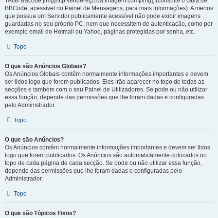
TAGs BBcode [img]http://endereço.da.imagem.com[/img], (consulte o Guia de
BBCode, acessível no Painel de Mensagens, para mais informações). A menos
que possua um Servidor publicamente acessível não pode exibir imagens
guardadas no seu próprio PC, nem que necessitem de autenticação, como por
exemplo email do Hotmail ou Yahoo, páginas protegidas por senha, etc.
Topo
O que são Anúncios Globais?
Os Anúncios Globais contêm normalmente informações importantes e devem
ser lidos logo que forem publicados. Eles irão aparecer no topo de todas as
secções e também com o seu Painel de Utilizadores. Se pode ou não utilizar
essa função, depende das permissões que lhe foram dadas e configuradas
pelo Administrador.
Topo
O que são Anúncios?
Os Anúncios contêm normalmente informações importantes e devem ser lidos
logo que forem publicados. Os Anúncios são automaticamente colocados no
topo de cada página de cada secção. Se pode ou não utilizar essa função,
depende das permissões que lhe foram dadas e configuradas pelo
Administrador.
Topo
O que são Tópicos Fixos?