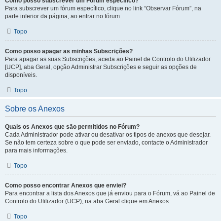
Como posso subscrever um Fórum específico?
Para subscrever um fórum específico, clique no link “Observar Fórum”, na
parte inferior da página, ao entrar no fórum.
Topo
Como posso apagar as minhas Subscrições?
Para apagar as suas Subscrições, aceda ao Painel de Controlo do Utilizador
[UCP], aba Geral, opção Administrar Subscrições e seguir as opções de
disponíveis.
Topo
Sobre os Anexos
Quais os Anexos que são permitidos no Fórum?
Cada Administrador pode ativar ou desativar os tipos de anexos que desejar.
Se não tem certeza sobre o que pode ser enviado, contacte o Administrador
para mais informações.
Topo
Como posso encontrar Anexos que enviei?
Para encontrar a lista dos Anexos que já enviou para o Fórum, vá ao Painel de
Controlo do Utilizador (UCP), na aba Geral clique em Anexos.
Topo