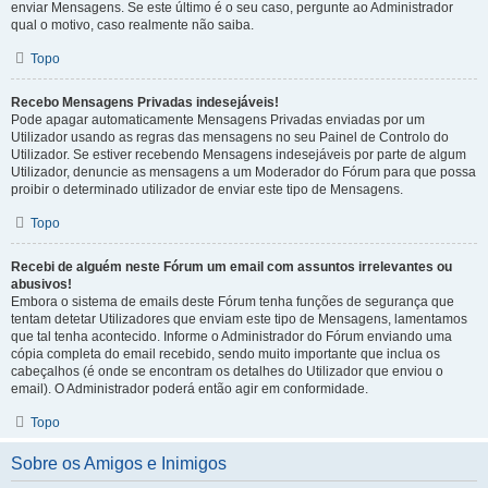
enviar Mensagens. Se este último é o seu caso, pergunte ao Administrador
qual o motivo, caso realmente não saiba.
Topo
Recebo Mensagens Privadas indesejáveis!
Pode apagar automaticamente Mensagens Privadas enviadas por um
Utilizador usando as regras das mensagens no seu Painel de Controlo do
Utilizador. Se estiver recebendo Mensagens indesejáveis por parte de algum
Utilizador, denuncie as mensagens a um Moderador do Fórum para que possa
proibir o determinado utilizador de enviar este tipo de Mensagens.
Topo
Recebi de alguém neste Fórum um email com assuntos irrelevantes ou
abusivos!
Embora o sistema de emails deste Fórum tenha funções de segurança que
tentam detetar Utilizadores que enviam este tipo de Mensagens, lamentamos
que tal tenha acontecido. Informe o Administrador do Fórum enviando uma
cópia completa do email recebido, sendo muito importante que inclua os
cabeçalhos (é onde se encontram os detalhes do Utilizador que enviou o
email). O Administrador poderá então agir em conformidade.
Topo
Sobre os Amigos e Inimigos