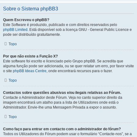
Sobre o Sistema phpBB3
Quem Escreveu o phpBB?
Este Software é produzido, publicado e com direitos reservados pelo
phpBB Limited
. Está disponível sob a licença GNU - General Public Licence e
pode ser distribuído gratuitamente.
Topo
Por que não existe a Função X?
Este software foi escrito e licenciado pelo Grupo phpBB. Se acredita que
alguma função pode ser adicionada, ou se quer relatar um erro, por favor visite
o site
phpBB Ideas Centre
, onde encontrará recursos para o fazer.
Topo
Contactos sobre questões abusivas e/ou ilegais relativas ao Fórum.
Contacte o Administrador deste Fórum. Veja no canto superior direito da
imagem encontrará um atalho para a lista de Utilizadores onde está o
Administrador. Envie-lhe uma Mensagem Privada a expor o assunto.
Topo
Como faço para entrar em contacto com o administrador do fórum?
Todos os Utilizadores do Fórum podem usar o formulário “Contacte-nos”, se a