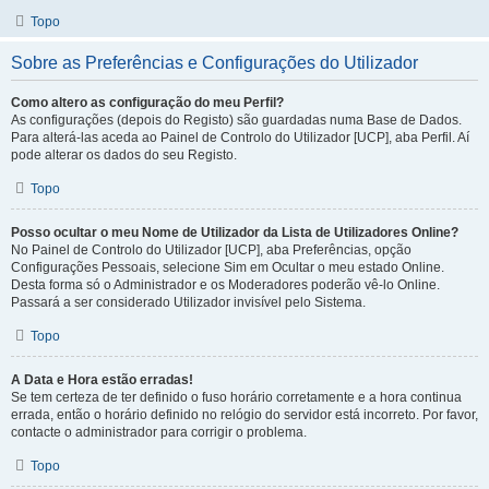
Topo
Sobre as Preferências e Configurações do Utilizador
Como altero as configuração do meu Perfil?
As configurações (depois do Registo) são guardadas numa Base de Dados.
Para alterá-las aceda ao Painel de Controlo do Utilizador [UCP], aba Perfil. Aí
pode alterar os dados do seu Registo.
Topo
Posso ocultar o meu Nome de Utilizador da Lista de Utilizadores Online?
No Painel de Controlo do Utilizador [UCP], aba Preferências, opção
Configurações Pessoais, selecione Sim em Ocultar o meu estado Online.
Desta forma só o Administrador e os Moderadores poderão vê-lo Online.
Passará a ser considerado Utilizador invisível pelo Sistema.
Topo
A Data e Hora estão erradas!
Se tem certeza de ter definido o fuso horário corretamente e a hora continua
errada, então o horário definido no relógio do servidor está incorreto. Por favor,
contacte o administrador para corrigir o problema.
Topo