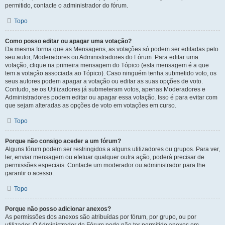
permitido, contacte o administrador do fórum.
Topo
Como posso editar ou apagar uma votação?
Da mesma forma que as Mensagens, as votações só podem ser editadas pelo
seu autor, Moderadores ou Administradores do Fórum. Para editar uma
votação, clique na primeira mensagem do Tópico (esta mensagem é a que
tem a votação associada ao Tópico). Caso ninguém tenha submetido voto, os
seus autores podem apagar a votação ou editar as suas opções de voto.
Contudo, se os Utilizadores já submeteram votos, apenas Moderadores e
Administradores podem editar ou apagar essa votação. Isso é para evitar com
que sejam alteradas as opções de voto em votações em curso.
Topo
Porque não consigo aceder a um fórum?
Alguns fórum podem ser restringidos a alguns utilizadores ou grupos. Para ver,
ler, enviar mensagem ou efetuar qualquer outra ação, poderá precisar de
permissões especiais. Contacte um moderador ou administrador para lhe
garantir o acesso.
Topo
Porque não posso adicionar anexos?
As permissões dos anexos são atribuídas por fórum, por grupo, ou por