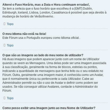
Alterei o Fuso Horário, mas a Data e Hora continuam erradas!,
Se tem a certeza que o fuso horário que escolheu é a [GMT] Dublin,
Edinburgh, Iceland, Lisboa, London, Casablanca é possível que seja devido à
mudança de horário de Verão/Inverno.
Topo
O meu idioma não está na lista!
Este Fórum usa o Português europeu como Idioma oficial.
Topo
O que são as imagens ao lado do meu nome de utilizador?
Há duas imagens que podem aparecer junto com um nome de Utilizador
quando se veem as Mensagens. Uma delas pode ser uma imagem associada
à sua classificação, geralmente na forma de blocos, estrelas ou pontos,
indicando a quantidade de mensagens que tenha feito ou o seu estatuto no
Fórum. Outra, geralmente uma imagem maior, é conhecida como um Avatar,
que é normalmente única ou pertencente a cada Utilizador. Cabe ao
Administrador permitir ou não o uso de Avatar e definir como podem ser
usados. Se não conseguir utilizar Avatares, contacte o Administrador do
Fórum.
Topo
Como posso exibir uma Imagem junto ao meu Nome de Utilizador?