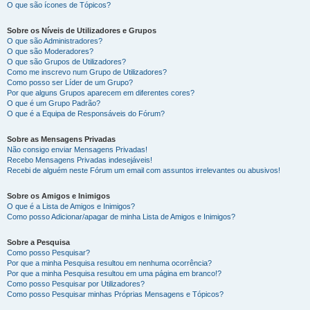
O que são ícones de Tópicos?
Sobre os Níveis de Utilizadores e Grupos
O que são Administradores?
O que são Moderadores?
O que são Grupos de Utilizadores?
Como me inscrevo num Grupo de Utilizadores?
Como posso ser Líder de um Grupo?
Por que alguns Grupos aparecem em diferentes cores?
O que é um Grupo Padrão?
O que é a Equipa de Responsáveis do Fórum?
Sobre as Mensagens Privadas
Não consigo enviar Mensagens Privadas!
Recebo Mensagens Privadas indesejáveis!
Recebi de alguém neste Fórum um email com assuntos irrelevantes ou abusivos!
Sobre os Amigos e Inimigos
O que é a Lista de Amigos e Inimigos?
Como posso Adicionar/apagar de minha Lista de Amigos e Inimigos?
Sobre a Pesquisa
Como posso Pesquisar?
Por que a minha Pesquisa resultou em nenhuma ocorrência?
Por que a minha Pesquisa resultou em uma página em branco!?
Como posso Pesquisar por Utilizadores?
Como posso Pesquisar minhas Próprias Mensagens e Tópicos?