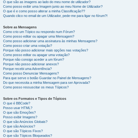
O que são as imagens ao lado do meu nome de utilizador?
Como posso exibir uma Imagem junto ao meu Nome de Utilizador?
O que é e como posso alterar a minha Classificação??
Quando clico no email de um Utilizador, pede-me para ligar no fórum?!
Sobre as Mensagens
Como crio um Tópico ou respondo num Fórum?
Como posso editar ou apagar uma Mensagem?
Como posso adicionar uma assinatura às minhas Mensagens?
Como posso criar uma votação?
Porque não posso adicionar mais opções nas votações?
Como posso editar ou apagar uma votação?
Porque não consigo aceder a um fórum?
Porque não posso adicionar anexos?
Porque recebi uma Advertência?
Como posso Denunciar Mensagens?
Para que serve o botão Guardar no Painel de Mensagens?
Do que necessita a minha Mensagem para ser Aprovada?
Como posso ressuscitar os meus Tópicos?
Sobre os Formatos e Tipos de Tópicos
O que é BBCode?
Posso usar HTML?
O que são Emoções?
Posso exibir Imagens?
O que são Anúncios Globais?
O que são Anúncios?
O que são Tópicos Fixos?
O que são Tópicos Bloqueados?