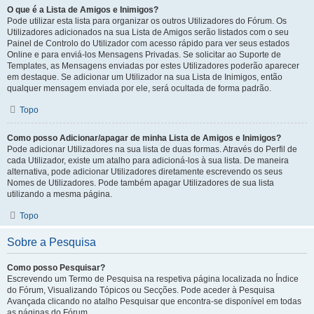
O que é a Lista de Amigos e Inimigos?
Pode utilizar esta lista para organizar os outros Utilizadores do Fórum. Os
Utilizadores adicionados na sua Lista de Amigos serão listados com o seu
Painel de Controlo do Utilizador com acesso rápido para ver seus estados
Online e para enviá-los Mensagens Privadas. Se solicitar ao Suporte de
Templates, as Mensagens enviadas por estes Utilizadores poderão aparecer
em destaque. Se adicionar um Utilizador na sua Lista de Inimigos, então
qualquer mensagem enviada por ele, será ocultada de forma padrão.
Topo
Como posso Adicionar/apagar de minha Lista de Amigos e Inimigos?
Pode adicionar Utilizadores na sua lista de duas formas. Através do Perfil de
cada Utilizador, existe um atalho para adicioná-los à sua lista. De maneira
alternativa, pode adicionar Utilizadores diretamente escrevendo os seus
Nomes de Utilizadores. Pode também apagar Utilizadores de sua lista
utilizando a mesma página.
Topo
Sobre a Pesquisa
Como posso Pesquisar?
Escrevendo um Termo de Pesquisa na respetiva página localizada no Índice
do Fórum, Visualizando Tópicos ou Secções. Pode aceder à Pesquisa
Avançada clicando no atalho Pesquisar que encontra-se disponível em todas
as páginas do Fórum.