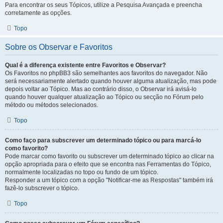
Para encontrar os seus Tópicos, utilize a Pesquisa Avançada e preencha
corretamente as opções.
Topo
Sobre os Observar e Favoritos
Qual é a diferença existente entre Favoritos e Observar?
Os Favoritos no phpBB3 são semelhantes aos favoritos do navegador. Não
será necessariamente alertado quando houver alguma atualização, mas pode
depois voltar ao Tópico. Mas ao contrário disso, o Observar irá avisá-lo
quando houver qualquer atualização ao Tópico ou secção no Fórum pelo
método ou métodos selecionados.
Topo
Como faço para subscrever um determinado tópico ou para marcá-lo
como favorito?
Pode marcar como favorito ou subscrever um determinado tópico ao clicar na
opção apropriada para o efeito que se encontra nas Ferramentas do Tópico,
normalmente localizadas no topo ou fundo de um tópico.
Responder a um tópico com a opção "Notificar-me as Respostas" também irá
fazê-lo subscrever o tópico.
Topo