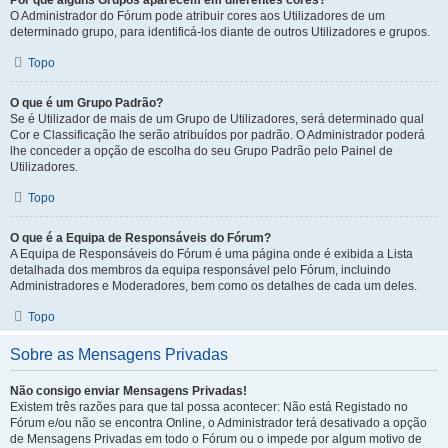
Por que alguns Grupos aparecem em diferentes cores?
O Administrador do Fórum pode atribuir cores aos Utilizadores de um
determinado grupo, para identificá-los diante de outros Utilizadores e grupos.
Topo
O que é um Grupo Padrão?
Se é Utilizador de mais de um Grupo de Utilizadores, será determinado qual
Cor e Classificação lhe serão atribuídos por padrão. O Administrador poderá
lhe conceder a opção de escolha do seu Grupo Padrão pelo Painel de
Utilizadores.
Topo
O que é a Equipa de Responsáveis do Fórum?
A Equipa de Responsáveis do Fórum é uma página onde é exibida a Lista
detalhada dos membros da equipa responsável pelo Fórum, incluindo
Administradores e Moderadores, bem como os detalhes de cada um deles.
Topo
Sobre as Mensagens Privadas
Não consigo enviar Mensagens Privadas!
Existem três razões para que tal possa acontecer: Não está Registado no
Fórum e/ou não se encontra Online, o Administrador terá desativado a opção
de Mensagens Privadas em todo o Fórum ou o impede por algum motivo de