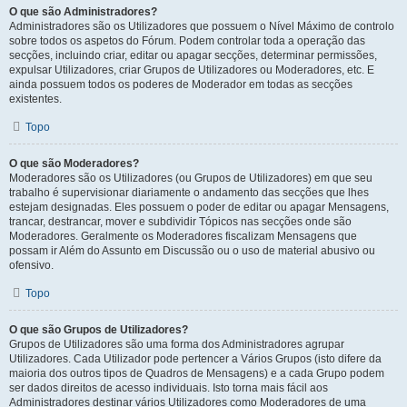
O que são Administradores?
Administradores são os Utilizadores que possuem o Nível Máximo de controlo
sobre todos os aspetos do Fórum. Podem controlar toda a operação das
secções, incluindo criar, editar ou apagar secções, determinar permissões,
expulsar Utilizadores, criar Grupos de Utilizadores ou Moderadores, etc. E
ainda possuem todos os poderes de Moderador em todas as secções
existentes.
Topo
O que são Moderadores?
Moderadores são os Utilizadores (ou Grupos de Utilizadores) em que seu
trabalho é supervisionar diariamente o andamento das secções que lhes
estejam designadas. Eles possuem o poder de editar ou apagar Mensagens,
trancar, destrancar, mover e subdividir Tópicos nas secções onde são
Moderadores. Geralmente os Moderadores fiscalizam Mensagens que
possam ir Além do Assunto em Discussão ou o uso de material abusivo ou
ofensivo.
Topo
O que são Grupos de Utilizadores?
Grupos de Utilizadores são uma forma dos Administradores agrupar
Utilizadores. Cada Utilizador pode pertencer a Vários Grupos (isto difere da
maioria dos outros tipos de Quadros de Mensagens) e a cada Grupo podem
ser dados direitos de acesso individuais. Isto torna mais fácil aos
Administradores destinar vários Utilizadores como Moderadores de uma