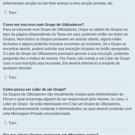
determinada secção ou dar-lhes acesso a uma secção privada, etc.
Topo
Como me inscrevo num Grupo de Utilizadores?
Para se inscrever num Grupo de Utilizadores, clique no atalho de Grupos no
topo da página (dependendo do Tema em uso), podendo então ver todos os
Grupos. Nem todos os Grupos possuem um acesso aberto, alguns estão
fechados e alguns poderão inclusive encontrar-se invisíveis. Se o Grupo se
encontrar aberto, poderá solicitar sua inscrição clicando no botão apropriado.
O Líder do Grupo de Utilizadores precisará aprovar a sua inscrição, podendo
perguntar-lhe o motivo do mesmo. Por Favor, não insista a um Líder de Grupo
caso a sua inscrição seja recusada. Ele deverá informá-lo a respeito de
qualquer decisão.
Topo
Como posso ser Líder de um Grupo?
Os Grupos de Utilizadores são inicialmente criados pelo Administrador do
Fórum o qual encarrega alguém de ser responsável pelo mesmo, no caso, o
Líder do Grupo. Se está interessado em Criar um Grupo de Utilizadores,
deverá primeiramente contactar o Administrador, ao qual deverá contactar com
uma Mensagem Privada circunstanciada.
Topo