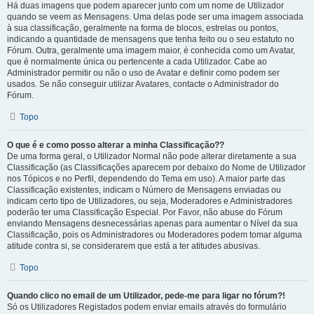
Há duas imagens que podem aparecer junto com um nome de Utilizador
quando se veem as Mensagens. Uma delas pode ser uma imagem associada
à sua classificação, geralmente na forma de blocos, estrelas ou pontos,
indicando a quantidade de mensagens que tenha feito ou o seu estatuto no
Fórum. Outra, geralmente uma imagem maior, é conhecida como um Avatar,
que é normalmente única ou pertencente a cada Utilizador. Cabe ao
Administrador permitir ou não o uso de Avatar e definir como podem ser
usados. Se não conseguir utilizar Avatares, contacte o Administrador do
Fórum.
Topo
O que é e como posso alterar a minha Classificação??
De uma forma geral, o Utilizador Normal não pode alterar diretamente a sua
Classificação (as Classificações aparecem por debaixo do Nome de Utilizador
nos Tópicos e no Perfil, dependendo do Tema em uso). A maior parte das
Classificação existentes, indicam o Número de Mensagens enviadas ou
indicam certo tipo de Utilizadores, ou seja, Moderadores e Administradores
poderão ter uma Classificação Especial. Por Favor, não abuse do Fórum
enviando Mensagens desnecessárias apenas para aumentar o Nível da sua
Classificação, pois os Administradores ou Moderadores podem tomar alguma
atitude contra si, se considerarem que está a ter atitudes abusivas.
Topo
Quando clico no email de um Utilizador, pede-me para ligar no fórum?!
Só os Utilizadores Registados podem enviar emails através do formulário