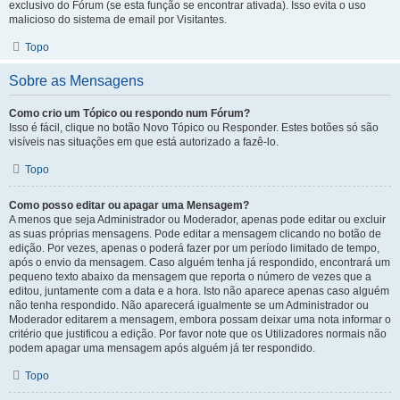
exclusivo do Fórum (se esta função se encontrar ativada). Isso evita o uso
malicioso do sistema de email por Visitantes.
Topo
Sobre as Mensagens
Como crio um Tópico ou respondo num Fórum?
Isso é fácil, clique no botão Novo Tópico ou Responder. Estes botões só são
visíveis nas situações em que está autorizado a fazê-lo.
Topo
Como posso editar ou apagar uma Mensagem?
A menos que seja Administrador ou Moderador, apenas pode editar ou excluir
as suas próprias mensagens. Pode editar a mensagem clicando no botão de
edição. Por vezes, apenas o poderá fazer por um período limitado de tempo,
após o envio da mensagem. Caso alguém tenha já respondido, encontrará um
pequeno texto abaixo da mensagem que reporta o número de vezes que a
editou, juntamente com a data e a hora. Isto não aparece apenas caso alguém
não tenha respondido. Não aparecerá igualmente se um Administrador ou
Moderador editarem a mensagem, embora possam deixar uma nota informar o
critério que justificou a edição. Por favor note que os Utilizadores normais não
podem apagar uma mensagem após alguém já ter respondido.
Topo