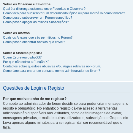
Sobre os Observar e Favoritos
Qual é a diferença existente entre Favoritos e Observar?
Como faço para subscrever um determinado tópico ou para marcá-lo como favorito?
Como posso subscrever um Fórum específico?
Como posso apagar as minhas Subscrições?
Sobre os Anexos
Quais os Anexos que são permitidos no Fórum?
Como posso encontrar Anexos que enviei?
Sobre o Sistema phpBB3
Quem Escreveu o phpBB?
Por que não existe a Função X?
Contactos sobre questões abusivas e/ou ilegais relativas ao Fórum.
Como faço para entrar em contacto com o administrador do fórum?
Questões de Login e Registo
Por que motivo tenho de me registar?
Compete ao administrador do fórum decidir se para poder criar mensagens, o
registo é obrigatório. No entanto; o registo dá-lhe acesso a ferramentas
adicionais não disponíveis aos visitantes, como definir imagens de avatar,
mensagens privadas, e-mail de outros utilizadores, subscrição de Grupos, etc.
Leva apenas alguns minutos para se registar, daí ser recomendável que o
faça.