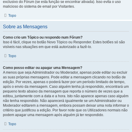
exclusivo do Fórum (se esta função se encontrar ativada). Isso evita o uso
malicioso do sistema de email por Visitantes.
Topo
Sobre as Mensagens
Como crio um Tópico ou respondo num Fórum?
Isso é fácil, clique no botão Novo Tópico ou Responder. Estes botões só são
visíveis nas situações em que está autorizado a fazê-lo.
Topo
Como posso editar ou apagar uma Mensagem?
A menos que seja Administrador ou Moderador, apenas pode editar ou excluir
as suas próprias mensagens. Pode editar a mensagem clicando no botão de
edição. Por vezes, apenas o poderá fazer por um período limitado de tempo,
após o envio da mensagem. Caso alguém tenha já respondido, encontrará um
pequeno texto abaixo da mensagem que reporta o número de vezes que a
editou, juntamente com a data e a hora. Isto não aparece apenas caso alguém
não tenha respondido. Não aparecerá igualmente se um Administrador ou
Moderador editarem a mensagem, embora possam deixar uma nota informar o
critério que justificou a edição. Por favor note que os Utilizadores normais não
podem apagar uma mensagem após alguém já ter respondido.
Topo