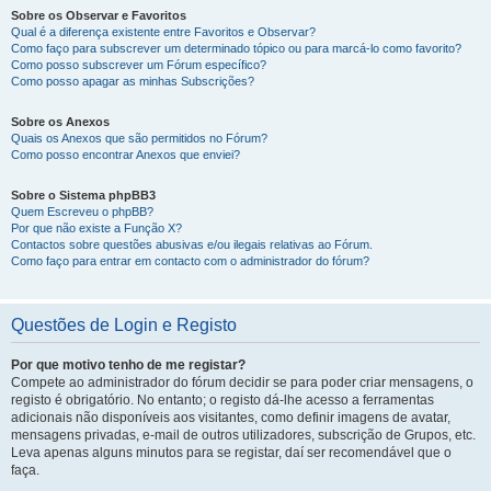
Sobre os Observar e Favoritos
Qual é a diferença existente entre Favoritos e Observar?
Como faço para subscrever um determinado tópico ou para marcá-lo como favorito?
Como posso subscrever um Fórum específico?
Como posso apagar as minhas Subscrições?
Sobre os Anexos
Quais os Anexos que são permitidos no Fórum?
Como posso encontrar Anexos que enviei?
Sobre o Sistema phpBB3
Quem Escreveu o phpBB?
Por que não existe a Função X?
Contactos sobre questões abusivas e/ou ilegais relativas ao Fórum.
Como faço para entrar em contacto com o administrador do fórum?
Questões de Login e Registo
Por que motivo tenho de me registar?
Compete ao administrador do fórum decidir se para poder criar mensagens, o
registo é obrigatório. No entanto; o registo dá-lhe acesso a ferramentas
adicionais não disponíveis aos visitantes, como definir imagens de avatar,
mensagens privadas, e-mail de outros utilizadores, subscrição de Grupos, etc.
Leva apenas alguns minutos para se registar, daí ser recomendável que o
faça.