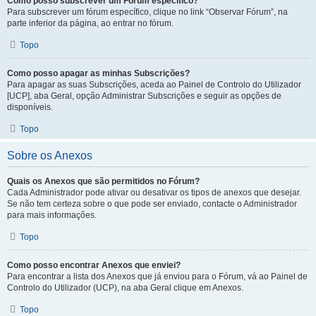
Como posso subscrever um Fórum específico?
Para subscrever um fórum específico, clique no link “Observar Fórum”, na
parte inferior da página, ao entrar no fórum.
Topo
Como posso apagar as minhas Subscrições?
Para apagar as suas Subscrições, aceda ao Painel de Controlo do Utilizador
[UCP], aba Geral, opção Administrar Subscrições e seguir as opções de
disponíveis.
Topo
Sobre os Anexos
Quais os Anexos que são permitidos no Fórum?
Cada Administrador pode ativar ou desativar os tipos de anexos que desejar.
Se não tem certeza sobre o que pode ser enviado, contacte o Administrador
para mais informações.
Topo
Como posso encontrar Anexos que enviei?
Para encontrar a lista dos Anexos que já enviou para o Fórum, vá ao Painel de
Controlo do Utilizador (UCP), na aba Geral clique em Anexos.
Topo