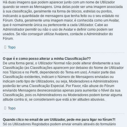
Há duas imagens que podem aparecer junto com um nome de Utilizador
quando se veem as Mensagens. Uma delas pode ser uma imagem associada
à sua classificação, geralmente na forma de blocos, estrelas ou pontos,
indicando a quantidade de mensagens que tenha feito ou o seu estatuto no
Fórum. Outra, geralmente uma imagem maior, é conhecida como um Avatar,
que é normalmente única ou pertencente a cada Utilizador. Cabe ao
Administrador permitir ou não o uso de Avatar e definir como podem ser
usados. Se não conseguir utilizar Avatares, contacte o Administrador do
Fórum.
Topo
O que é e como posso alterar a minha Classificação??
De uma forma geral, o Utilizador Normal não pode alterar diretamente a sua
Classificação (as Classificações aparecem por debaixo do Nome de Utilizador
nos Tópicos e no Perfil, dependendo do Tema em uso). A maior parte das
Classificação existentes, indicam o Número de Mensagens enviadas ou
indicam certo tipo de Utilizadores, ou seja, Moderadores e Administradores
poderão ter uma Classificação Especial. Por Favor, não abuse do Fórum
enviando Mensagens desnecessárias apenas para aumentar o Nível da sua
Classificação, pois os Administradores ou Moderadores podem tomar alguma
atitude contra si, se considerarem que está a ter atitudes abusivas.
Topo
Quando clico no email de um Utilizador, pede-me para ligar no fórum?!
Só os Utilizadores Registados podem enviar emails através do formulário