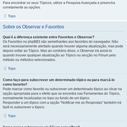
Para encontrar os seus Tópicos, utilize a Pesquisa Avançada e preencha
corretamente as opções.
Topo
Sobre os Observar e Favoritos
Qual é a diferença existente entre Favoritos e Observar?
Os Favoritos no phpBB3 são semelhantes aos favoritos do navegador. Não
será necessariamente alertado quando houver alguma atualização, mas pode
depois voltar ao Tópico. Mas ao contrário disso, o Observar irá avisá-lo
quando houver qualquer atualização ao Tópico ou secção no Fórum pelo
método ou métodos selecionados.
Topo
Como faço para subscrever um determinado tópico ou para marcá-lo
como favorito?
Pode marcar como favorito ou subscrever um determinado tópico ao clicar na
opção apropriada para o efeito que se encontra nas Ferramentas do Tópico,
normalmente localizadas no topo ou fundo de um tópico.
Responder a um tópico com a opção "Notificar-me as Respostas" também irá
fazê-lo subscrever o tópico.
Topo