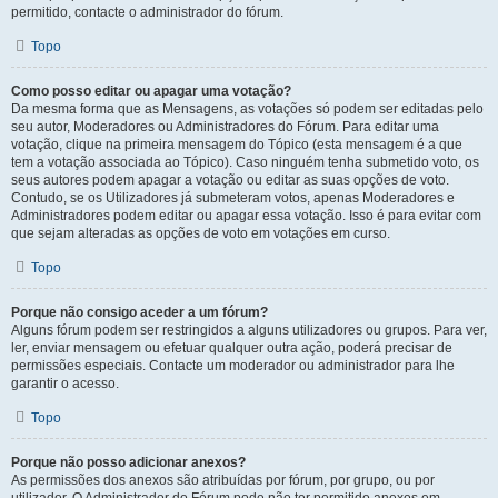
permitido, contacte o administrador do fórum.
Topo
Como posso editar ou apagar uma votação?
Da mesma forma que as Mensagens, as votações só podem ser editadas pelo
seu autor, Moderadores ou Administradores do Fórum. Para editar uma
votação, clique na primeira mensagem do Tópico (esta mensagem é a que
tem a votação associada ao Tópico). Caso ninguém tenha submetido voto, os
seus autores podem apagar a votação ou editar as suas opções de voto.
Contudo, se os Utilizadores já submeteram votos, apenas Moderadores e
Administradores podem editar ou apagar essa votação. Isso é para evitar com
que sejam alteradas as opções de voto em votações em curso.
Topo
Porque não consigo aceder a um fórum?
Alguns fórum podem ser restringidos a alguns utilizadores ou grupos. Para ver,
ler, enviar mensagem ou efetuar qualquer outra ação, poderá precisar de
permissões especiais. Contacte um moderador ou administrador para lhe
garantir o acesso.
Topo
Porque não posso adicionar anexos?
As permissões dos anexos são atribuídas por fórum, por grupo, ou por