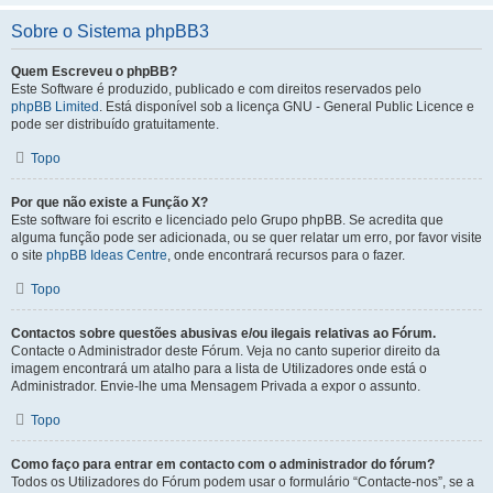
Sobre o Sistema phpBB3
Quem Escreveu o phpBB?
Este Software é produzido, publicado e com direitos reservados pelo
phpBB Limited
. Está disponível sob a licença GNU - General Public Licence e
pode ser distribuído gratuitamente.
Topo
Por que não existe a Função X?
Este software foi escrito e licenciado pelo Grupo phpBB. Se acredita que
alguma função pode ser adicionada, ou se quer relatar um erro, por favor visite
o site
phpBB Ideas Centre
, onde encontrará recursos para o fazer.
Topo
Contactos sobre questões abusivas e/ou ilegais relativas ao Fórum.
Contacte o Administrador deste Fórum. Veja no canto superior direito da
imagem encontrará um atalho para a lista de Utilizadores onde está o
Administrador. Envie-lhe uma Mensagem Privada a expor o assunto.
Topo
Como faço para entrar em contacto com o administrador do fórum?
Todos os Utilizadores do Fórum podem usar o formulário “Contacte-nos”, se a