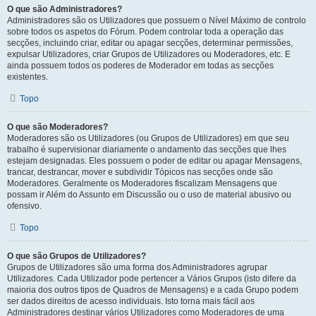
O que são Administradores?
Administradores são os Utilizadores que possuem o Nível Máximo de controlo
sobre todos os aspetos do Fórum. Podem controlar toda a operação das
secções, incluindo criar, editar ou apagar secções, determinar permissões,
expulsar Utilizadores, criar Grupos de Utilizadores ou Moderadores, etc. E
ainda possuem todos os poderes de Moderador em todas as secções
existentes.
Topo
O que são Moderadores?
Moderadores são os Utilizadores (ou Grupos de Utilizadores) em que seu
trabalho é supervisionar diariamente o andamento das secções que lhes
estejam designadas. Eles possuem o poder de editar ou apagar Mensagens,
trancar, destrancar, mover e subdividir Tópicos nas secções onde são
Moderadores. Geralmente os Moderadores fiscalizam Mensagens que
possam ir Além do Assunto em Discussão ou o uso de material abusivo ou
ofensivo.
Topo
O que são Grupos de Utilizadores?
Grupos de Utilizadores são uma forma dos Administradores agrupar
Utilizadores. Cada Utilizador pode pertencer a Vários Grupos (isto difere da
maioria dos outros tipos de Quadros de Mensagens) e a cada Grupo podem
ser dados direitos de acesso individuais. Isto torna mais fácil aos
Administradores destinar vários Utilizadores como Moderadores de uma