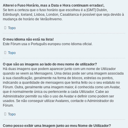
Alterei o Fuso Horário, mas a Data e Hora continuam erradas!,
Se tem a certeza que o fuso horário que escolheu é a [GMT] Dublin,
Edinburgh, Iceland, Lisboa, London, Casablanca é possível que seja devido à
mudança de horário de Verão/Inverno.
Topo
O meu idioma não está na lista!
Este Fórum usa o Português europeu como Idioma oficial.
Topo
O que são as imagens ao lado do meu nome de utilizador?
Há duas imagens que podem aparecer junto com um nome de Utilizador
quando se veem as Mensagens. Uma delas pode ser uma imagem associada
à sua classificação, geralmente na forma de blocos, estrelas ou pontos,
indicando a quantidade de mensagens que tenha feito ou o seu estatuto no
Fórum. Outra, geralmente uma imagem maior, é conhecida como um Avatar,
que é normalmente única ou pertencente a cada Utilizador. Cabe ao
Administrador permitir ou não o uso de Avatar e definir como podem ser
usados. Se não conseguir utilizar Avatares, contacte o Administrador do
Fórum.
Topo
Como posso exibir uma Imagem junto ao meu Nome de Utilizador?