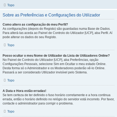
Topo
Sobre as Preferências e Configurações do Utilizador
Como altero as configuração do meu Perfil?
As configurações (depois do Registo) são guardadas numa Base de Dados.
Para alterá-las aceda ao Painel de Controlo do Utilizador [UCP], aba Perfil. Aí
pode alterar os dados do seu Registo.
Topo
Posso ocultar o meu Nome de Utilizador da Lista de Utilizadores Online?
No Painel de Controlo do Utilizador [UCP], aba Preferências, opção
Configurações Pessoais, selecione Sim em Ocultar o meu estado Online.
Desta forma só o Administrador e os Moderadores poderão vê-lo Online.
Passará a ser considerado Utilizador invisível pelo Sistema.
Topo
A Data e Hora estão erradas!
Se tem certeza de ter definido o fuso horário corretamente e a hora continua
errada, então o horário definido no relógio do servidor está incorreto. Por favor,
contacte o administrador para corrigir o problema.
Topo