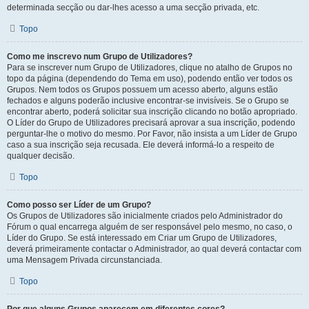
determinada secção ou dar-lhes acesso a uma secção privada, etc.
Topo
Como me inscrevo num Grupo de Utilizadores?
Para se inscrever num Grupo de Utilizadores, clique no atalho de Grupos no
topo da página (dependendo do Tema em uso), podendo então ver todos os
Grupos. Nem todos os Grupos possuem um acesso aberto, alguns estão
fechados e alguns poderão inclusive encontrar-se invisíveis. Se o Grupo se
encontrar aberto, poderá solicitar sua inscrição clicando no botão apropriado.
O Líder do Grupo de Utilizadores precisará aprovar a sua inscrição, podendo
perguntar-lhe o motivo do mesmo. Por Favor, não insista a um Líder de Grupo
caso a sua inscrição seja recusada. Ele deverá informá-lo a respeito de
qualquer decisão.
Topo
Como posso ser Líder de um Grupo?
Os Grupos de Utilizadores são inicialmente criados pelo Administrador do
Fórum o qual encarrega alguém de ser responsável pelo mesmo, no caso, o
Líder do Grupo. Se está interessado em Criar um Grupo de Utilizadores,
deverá primeiramente contactar o Administrador, ao qual deverá contactar com
uma Mensagem Privada circunstanciada.
Topo