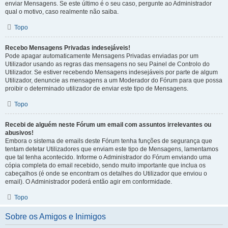
enviar Mensagens. Se este último é o seu caso, pergunte ao Administrador
qual o motivo, caso realmente não saiba.
Topo
Recebo Mensagens Privadas indesejáveis!
Pode apagar automaticamente Mensagens Privadas enviadas por um
Utilizador usando as regras das mensagens no seu Painel de Controlo do
Utilizador. Se estiver recebendo Mensagens indesejáveis por parte de algum
Utilizador, denuncie as mensagens a um Moderador do Fórum para que possa
proibir o determinado utilizador de enviar este tipo de Mensagens.
Topo
Recebi de alguém neste Fórum um email com assuntos irrelevantes ou
abusivos!
Embora o sistema de emails deste Fórum tenha funções de segurança que
tentam detetar Utilizadores que enviam este tipo de Mensagens, lamentamos
que tal tenha acontecido. Informe o Administrador do Fórum enviando uma
cópia completa do email recebido, sendo muito importante que inclua os
cabeçalhos (é onde se encontram os detalhes do Utilizador que enviou o
email). O Administrador poderá então agir em conformidade.
Topo
Sobre os Amigos e Inimigos