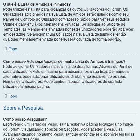
O que é a Lista de Amigos e Inimigos?
Pode utilizar esta lista para organizar os outros Utilizadores do Fórum. Os
Utilizadores adicionados na sua Lista de Amigos serão listados com o seu
Painel de Controlo do Utilizador com acesso rápido para ver seus estados
Online e para enviá-los Mensagens Privadas. Se solicitar ao Suporte de
Templates, as Mensagens enviadas por estes Utilizadores poderão aparecer
em destaque. Se adicionar um Utilizador na sua Lista de Inimigos, então
qualquer mensagem enviada por ele, será ocultada de forma padrão.
Topo
Como posso Adicionar/apagar de minha Lista de Amigos e Inimigos?
Pode adicionar Utilizadores na sua lista de duas formas. Através do Perfil de
cada Utilizador, existe um atalho para adicioná-los à sua lista. De maneira
alternativa, pode adicionar Utilizadores diretamente escrevendo os seus
Nomes de Utilizadores. Pode também apagar Utilizadores de sua lista
utilizando a mesma página.
Topo
Sobre a Pesquisa
Como posso Pesquisar?
Escrevendo um Termo de Pesquisa na respetiva página localizada no Índice
do Fórum, Visualizando Tópicos ou Secções. Pode aceder à Pesquisa
Avançada clicando no atalho Pesquisar que encontra-se disponível em todas
as páginas do Fórum.