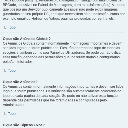
TAGs BBcode [img]http://endereço.da.imagem.com[/img], (consulte o Guia de
BBCode, acessível no Painel de Mensagens, para mais informações). A menos
que possua um Servidor publicamente acessível não pode exibir imagens
guardadas no seu próprio PC, nem que necessitem de autenticação, como por
exemplo email do Hotmail ou Yahoo, páginas protegidas por senha, etc.
Topo
O que são Anúncios Globais?
Os Anúncios Globais contêm normalmente informações importantes e devem
ser lidos logo que forem publicados. Eles irão aparecer no topo de todas as
secções e também com o seu Painel de Utilizadores. Se pode ou não utilizar
essa função, depende das permissões que lhe foram dadas e configuradas
pelo Administrador.
Topo
O que são Anúncios?
Os Anúncios contêm normalmente informações importantes e devem ser lidos
logo que forem publicados. Os Anúncios são automaticamente colocados no
topo de cada página de cada secção. Se pode ou não utilizar essa função,
depende das permissões que lhe foram dadas e configuradas pelo
Administrador.
Topo
O que são Tópicos Fixos?