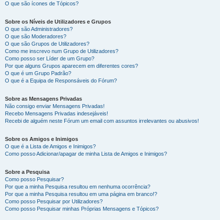
O que são ícones de Tópicos?
Sobre os Níveis de Utilizadores e Grupos
O que são Administradores?
O que são Moderadores?
O que são Grupos de Utilizadores?
Como me inscrevo num Grupo de Utilizadores?
Como posso ser Líder de um Grupo?
Por que alguns Grupos aparecem em diferentes cores?
O que é um Grupo Padrão?
O que é a Equipa de Responsáveis do Fórum?
Sobre as Mensagens Privadas
Não consigo enviar Mensagens Privadas!
Recebo Mensagens Privadas indesejáveis!
Recebi de alguém neste Fórum um email com assuntos irrelevantes ou abusivos!
Sobre os Amigos e Inimigos
O que é a Lista de Amigos e Inimigos?
Como posso Adicionar/apagar de minha Lista de Amigos e Inimigos?
Sobre a Pesquisa
Como posso Pesquisar?
Por que a minha Pesquisa resultou em nenhuma ocorrência?
Por que a minha Pesquisa resultou em uma página em branco!?
Como posso Pesquisar por Utilizadores?
Como posso Pesquisar minhas Próprias Mensagens e Tópicos?