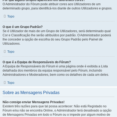
Por que alguns Grupos aparecem em diferentes cores?
O Administrador do Fórum pode atribuir cores aos Utilizadores de um
determinado grupo, para identificá-los diante de outros Utilizadores e grupos.
Topo
O que é um Grupo Padrão?
Se é Utilizador de mais de um Grupo de Utilizadores, será determinado qual
Cor e Classificação lhe serão atribuídos por padrão. O Administrador poderá
lhe conceder a opção de escolha do seu Grupo Padrão pelo Painel de
Utilizadores.
Topo
O que é a Equipa de Responsáveis do Fórum?
A Equipa de Responsáveis do Fórum é uma página onde é exibida a Lista
detalhada dos membros da equipa responsável pelo Fórum, incluindo
Administradores e Moderadores, bem como os detalhes de cada um deles.
Topo
Sobre as Mensagens Privadas
Não consigo enviar Mensagens Privadas!
Existem três razões para que tal possa acontecer: Não está Registado no
Fórum e/ou não se encontra Online, o Administrador terá desativado a opção
de Mensagens Privadas em todo o Fórum ou o impede por algum motivo de