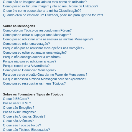
O que são as imagens ao lado do meu nome de utilizador?
Como posso exibir uma Imagem junto ao meu Nome de Utilizador?
O que é e como posso alterar a minha Classificação??
Quando clico no email de um Utilizador, pede-me para ligar no fórum?!
Sobre as Mensagens
Como crio um Tópico ou respondo num Fórum?
Como posso editar ou apagar uma Mensagem?
Como posso adicionar uma assinatura às minhas Mensagens?
Como posso criar uma votação?
Porque não posso adicionar mais opções nas votações?
Como posso editar ou apagar uma votação?
Porque não consigo aceder a um fórum?
Porque não posso adicionar anexos?
Porque recebi uma Advertência?
Como posso Denunciar Mensagens?
Para que serve o botão Guardar no Painel de Mensagens?
Do que necessita a minha Mensagem para ser Aprovada?
Como posso ressuscitar os meus Tópicos?
Sobre os Formatos e Tipos de Tópicos
O que é BBCode?
Posso usar HTML?
O que são Emoções?
Posso exibir Imagens?
O que são Anúncios Globais?
O que são Anúncios?
O que são Tópicos Fixos?
O que são Tópicos Bloqueados?