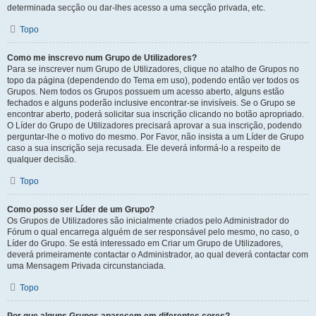
determinada secção ou dar-lhes acesso a uma secção privada, etc.
Topo
Como me inscrevo num Grupo de Utilizadores?
Para se inscrever num Grupo de Utilizadores, clique no atalho de Grupos no
topo da página (dependendo do Tema em uso), podendo então ver todos os
Grupos. Nem todos os Grupos possuem um acesso aberto, alguns estão
fechados e alguns poderão inclusive encontrar-se invisíveis. Se o Grupo se
encontrar aberto, poderá solicitar sua inscrição clicando no botão apropriado.
O Líder do Grupo de Utilizadores precisará aprovar a sua inscrição, podendo
perguntar-lhe o motivo do mesmo. Por Favor, não insista a um Líder de Grupo
caso a sua inscrição seja recusada. Ele deverá informá-lo a respeito de
qualquer decisão.
Topo
Como posso ser Líder de um Grupo?
Os Grupos de Utilizadores são inicialmente criados pelo Administrador do
Fórum o qual encarrega alguém de ser responsável pelo mesmo, no caso, o
Líder do Grupo. Se está interessado em Criar um Grupo de Utilizadores,
deverá primeiramente contactar o Administrador, ao qual deverá contactar com
uma Mensagem Privada circunstanciada.
Topo