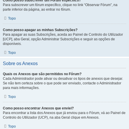
Como posso subscrever um Fórum específico?
Para subscrever um fórum específico, clique no link “Observar Fórum”, na
parte inferior da página, ao entrar no fórum.
Topo
Como posso apagar as minhas Subscrições?
Para apagar as suas Subscrições, aceda ao Painel de Controlo do Utilizador
[UCP], aba Geral, opção Administrar Subscrições e seguir as opções de
disponíveis.
Topo
Sobre os Anexos
Quais os Anexos que são permitidos no Fórum?
Cada Administrador pode ativar ou desativar os tipos de anexos que desejar.
Se não tem certeza sobre o que pode ser enviado, contacte o Administrador
para mais informações.
Topo
Como posso encontrar Anexos que enviei?
Para encontrar a lista dos Anexos que já enviou para o Fórum, vá ao Painel de
Controlo do Utilizador (UCP), na aba Geral clique em Anexos.
Topo