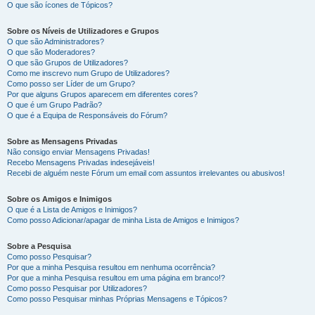
O que são ícones de Tópicos?
Sobre os Níveis de Utilizadores e Grupos
O que são Administradores?
O que são Moderadores?
O que são Grupos de Utilizadores?
Como me inscrevo num Grupo de Utilizadores?
Como posso ser Líder de um Grupo?
Por que alguns Grupos aparecem em diferentes cores?
O que é um Grupo Padrão?
O que é a Equipa de Responsáveis do Fórum?
Sobre as Mensagens Privadas
Não consigo enviar Mensagens Privadas!
Recebo Mensagens Privadas indesejáveis!
Recebi de alguém neste Fórum um email com assuntos irrelevantes ou abusivos!
Sobre os Amigos e Inimigos
O que é a Lista de Amigos e Inimigos?
Como posso Adicionar/apagar de minha Lista de Amigos e Inimigos?
Sobre a Pesquisa
Como posso Pesquisar?
Por que a minha Pesquisa resultou em nenhuma ocorrência?
Por que a minha Pesquisa resultou em uma página em branco!?
Como posso Pesquisar por Utilizadores?
Como posso Pesquisar minhas Próprias Mensagens e Tópicos?