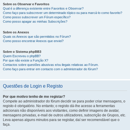
Sobre os Observar e Favoritos
Qual é a diferença existente entre Favoritos e Observar?
Como faço para subscrever um determinado tópico ou para marcá-lo como favorito?
Como posso subscrever um Fórum específico?
Como posso apagar as minhas Subscrições?
Sobre os Anexos
Quais os Anexos que são permitidos no Fórum?
Como posso encontrar Anexos que enviei?
Sobre o Sistema phpBB3
Quem Escreveu o phpBB?
Por que não existe a Função X?
Contactos sobre questões abusivas e/ou ilegais relativas ao Fórum.
Como faço para entrar em contacto com o administrador do fórum?
Questões de Login e Registo
Por que motivo tenho de me registar?
Compete ao administrador do fórum decidir se para poder criar mensagens, o
registo é obrigatório. No entanto; o registo dá-lhe acesso a ferramentas
adicionais não disponíveis aos visitantes, como definir imagens de avatar,
mensagens privadas, e-mail de outros utilizadores, subscrição de Grupos, etc.
Leva apenas alguns minutos para se registar, daí ser recomendável que o
faça.