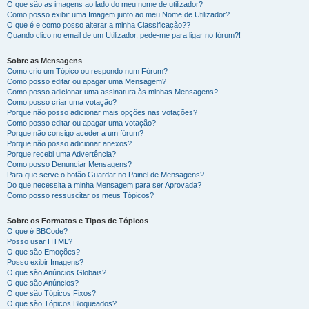
O que são as imagens ao lado do meu nome de utilizador?
Como posso exibir uma Imagem junto ao meu Nome de Utilizador?
O que é e como posso alterar a minha Classificação??
Quando clico no email de um Utilizador, pede-me para ligar no fórum?!
Sobre as Mensagens
Como crio um Tópico ou respondo num Fórum?
Como posso editar ou apagar uma Mensagem?
Como posso adicionar uma assinatura às minhas Mensagens?
Como posso criar uma votação?
Porque não posso adicionar mais opções nas votações?
Como posso editar ou apagar uma votação?
Porque não consigo aceder a um fórum?
Porque não posso adicionar anexos?
Porque recebi uma Advertência?
Como posso Denunciar Mensagens?
Para que serve o botão Guardar no Painel de Mensagens?
Do que necessita a minha Mensagem para ser Aprovada?
Como posso ressuscitar os meus Tópicos?
Sobre os Formatos e Tipos de Tópicos
O que é BBCode?
Posso usar HTML?
O que são Emoções?
Posso exibir Imagens?
O que são Anúncios Globais?
O que são Anúncios?
O que são Tópicos Fixos?
O que são Tópicos Bloqueados?