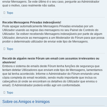
enviar Mensagens. Se este último é o seu caso, pergunte ao Administrador
qual o motivo, caso realmente não saiba.
Topo
Recebo Mensagens Privadas indesejáveis!
Pode apagar automaticamente Mensagens Privadas enviadas por um
Utilizador usando as regras das mensagens no seu Painel de Controlo do
Utilizador. Se estiver recebendo Mensagens indesejáveis por parte de algum
Utilizador, denuncie as mensagens a um Moderador do Fórum para que possa
proibir o determinado utilizador de enviar este tipo de Mensagens.
Topo
Recebi de alguém neste Fórum um email com assuntos irrelevantes ou
abusivos!
Embora o sistema de emails deste Fórum tenha funções de segurança que
tentam detetar Utilizadores que enviam este tipo de Mensagens, lamentamos
que tal tenha acontecido. Informe o Administrador do Fórum enviando uma
cópia completa do email recebido, sendo muito importante que inclua os
cabeçalhos (é onde se encontram os detalhes do Utilizador que enviou o
email). O Administrador poderá então agir em conformidade.
Topo
Sobre os Amigos e Inimigos