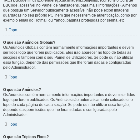
TAGs BBcode [img]http://endereço.da.imagem.com[/img], (consulte o Guia de
BBCode, acessível no Painel de Mensagens, para mais informações). A menos
que possua um Servidor publicamente acessível não pode exibir imagens
guardadas no seu próprio PC, nem que necessitem de autenticação, como por
exemplo email do Hotmail ou Yahoo, páginas protegidas por senha, etc.
Topo
O que são Anúncios Globais?
Os Anúncios Globais contêm normalmente informações importantes e devem
ser lidos logo que forem publicados. Eles irão aparecer no topo de todas as
secções e também com o seu Painel de Utilizadores. Se pode ou não utilizar
essa função, depende das permissões que lhe foram dadas e configuradas
pelo Administrador.
Topo
O que são Anúncios?
Os Anúncios contêm normalmente informações importantes e devem ser lidos
logo que forem publicados. Os Anúncios são automaticamente colocados no
topo de cada página de cada secção. Se pode ou não utilizar essa função,
depende das permissões que lhe foram dadas e configuradas pelo
Administrador.
Topo
O que são Tópicos Fixos?