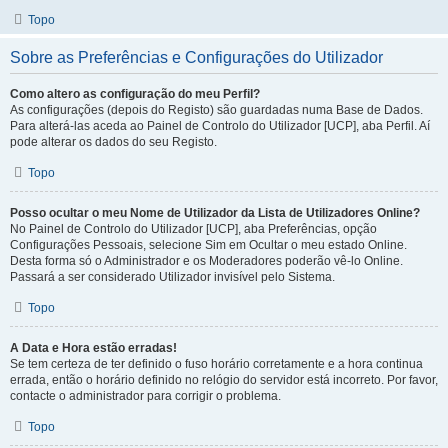
Topo
Sobre as Preferências e Configurações do Utilizador
Como altero as configuração do meu Perfil?
As configurações (depois do Registo) são guardadas numa Base de Dados.
Para alterá-las aceda ao Painel de Controlo do Utilizador [UCP], aba Perfil. Aí
pode alterar os dados do seu Registo.
Topo
Posso ocultar o meu Nome de Utilizador da Lista de Utilizadores Online?
No Painel de Controlo do Utilizador [UCP], aba Preferências, opção
Configurações Pessoais, selecione Sim em Ocultar o meu estado Online.
Desta forma só o Administrador e os Moderadores poderão vê-lo Online.
Passará a ser considerado Utilizador invisível pelo Sistema.
Topo
A Data e Hora estão erradas!
Se tem certeza de ter definido o fuso horário corretamente e a hora continua
errada, então o horário definido no relógio do servidor está incorreto. Por favor,
contacte o administrador para corrigir o problema.
Topo