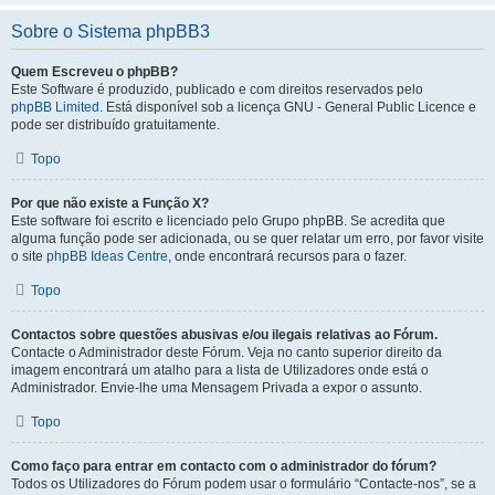
Sobre o Sistema phpBB3
Quem Escreveu o phpBB?
Este Software é produzido, publicado e com direitos reservados pelo
phpBB Limited
. Está disponível sob a licença GNU - General Public Licence e
pode ser distribuído gratuitamente.
Topo
Por que não existe a Função X?
Este software foi escrito e licenciado pelo Grupo phpBB. Se acredita que
alguma função pode ser adicionada, ou se quer relatar um erro, por favor visite
o site
phpBB Ideas Centre
, onde encontrará recursos para o fazer.
Topo
Contactos sobre questões abusivas e/ou ilegais relativas ao Fórum.
Contacte o Administrador deste Fórum. Veja no canto superior direito da
imagem encontrará um atalho para a lista de Utilizadores onde está o
Administrador. Envie-lhe uma Mensagem Privada a expor o assunto.
Topo
Como faço para entrar em contacto com o administrador do fórum?
Todos os Utilizadores do Fórum podem usar o formulário “Contacte-nos”, se a