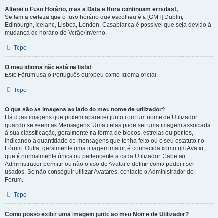
Alterei o Fuso Horário, mas a Data e Hora continuam erradas!,
Se tem a certeza que o fuso horário que escolheu é a [GMT] Dublin,
Edinburgh, Iceland, Lisboa, London, Casablanca é possível que seja devido à
mudança de horário de Verão/Inverno.
Topo
O meu idioma não está na lista!
Este Fórum usa o Português europeu como Idioma oficial.
Topo
O que são as imagens ao lado do meu nome de utilizador?
Há duas imagens que podem aparecer junto com um nome de Utilizador
quando se veem as Mensagens. Uma delas pode ser uma imagem associada
à sua classificação, geralmente na forma de blocos, estrelas ou pontos,
indicando a quantidade de mensagens que tenha feito ou o seu estatuto no
Fórum. Outra, geralmente uma imagem maior, é conhecida como um Avatar,
que é normalmente única ou pertencente a cada Utilizador. Cabe ao
Administrador permitir ou não o uso de Avatar e definir como podem ser
usados. Se não conseguir utilizar Avatares, contacte o Administrador do
Fórum.
Topo
Como posso exibir uma Imagem junto ao meu Nome de Utilizador?