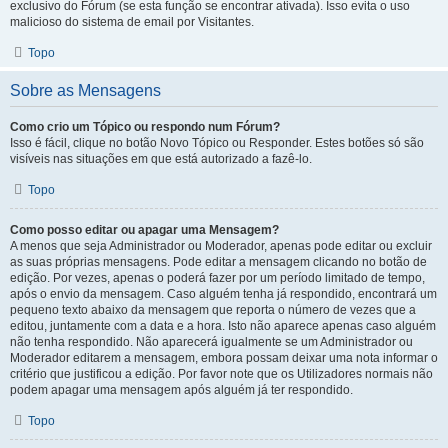
exclusivo do Fórum (se esta função se encontrar ativada). Isso evita o uso
malicioso do sistema de email por Visitantes.
Topo
Sobre as Mensagens
Como crio um Tópico ou respondo num Fórum?
Isso é fácil, clique no botão Novo Tópico ou Responder. Estes botões só são
visíveis nas situações em que está autorizado a fazê-lo.
Topo
Como posso editar ou apagar uma Mensagem?
A menos que seja Administrador ou Moderador, apenas pode editar ou excluir
as suas próprias mensagens. Pode editar a mensagem clicando no botão de
edição. Por vezes, apenas o poderá fazer por um período limitado de tempo,
após o envio da mensagem. Caso alguém tenha já respondido, encontrará um
pequeno texto abaixo da mensagem que reporta o número de vezes que a
editou, juntamente com a data e a hora. Isto não aparece apenas caso alguém
não tenha respondido. Não aparecerá igualmente se um Administrador ou
Moderador editarem a mensagem, embora possam deixar uma nota informar o
critério que justificou a edição. Por favor note que os Utilizadores normais não
podem apagar uma mensagem após alguém já ter respondido.
Topo