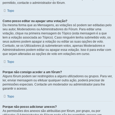
permitido, contacte o administrador do fórum.
Topo
Como posso editar ou apagar uma votação?
Da mesma forma que as Mensagens, as votações só podem ser editadas pelo
seu autor, Moderadores ou Administradores do Fórum. Para editar uma
votação, clique na primeira mensagem do Tópico (esta mensagem é a que
tem a votação associada ao Tópico). Caso ninguém tenha submetido voto, os
seus autores podem apagar a votação ou editar as suas opções de voto.
Contudo, se os Utilizadores já submeteram votos, apenas Moderadores e
Administradores podem editar ou apagar essa votação. Isso é para evitar com
que sejam alteradas as opções de voto em votações em curso.
Topo
Porque não consigo aceder a um fórum?
Alguns fórum podem ser restringidos a alguns utilizadores ou grupos. Para ver,
ler, enviar mensagem ou efetuar qualquer outra ação, poderá precisar de
permissões especiais. Contacte um moderador ou administrador para lhe
garantir o acesso.
Topo
Porque não posso adicionar anexos?
As permissões dos anexos são atribuídas por fórum, por grupo, ou por