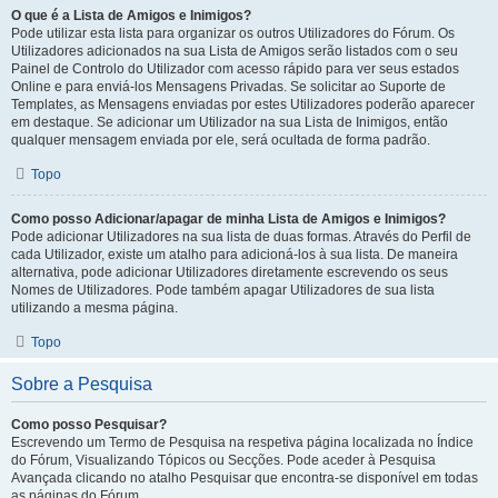
O que é a Lista de Amigos e Inimigos?
Pode utilizar esta lista para organizar os outros Utilizadores do Fórum. Os
Utilizadores adicionados na sua Lista de Amigos serão listados com o seu
Painel de Controlo do Utilizador com acesso rápido para ver seus estados
Online e para enviá-los Mensagens Privadas. Se solicitar ao Suporte de
Templates, as Mensagens enviadas por estes Utilizadores poderão aparecer
em destaque. Se adicionar um Utilizador na sua Lista de Inimigos, então
qualquer mensagem enviada por ele, será ocultada de forma padrão.
Topo
Como posso Adicionar/apagar de minha Lista de Amigos e Inimigos?
Pode adicionar Utilizadores na sua lista de duas formas. Através do Perfil de
cada Utilizador, existe um atalho para adicioná-los à sua lista. De maneira
alternativa, pode adicionar Utilizadores diretamente escrevendo os seus
Nomes de Utilizadores. Pode também apagar Utilizadores de sua lista
utilizando a mesma página.
Topo
Sobre a Pesquisa
Como posso Pesquisar?
Escrevendo um Termo de Pesquisa na respetiva página localizada no Índice
do Fórum, Visualizando Tópicos ou Secções. Pode aceder à Pesquisa
Avançada clicando no atalho Pesquisar que encontra-se disponível em todas
as páginas do Fórum.