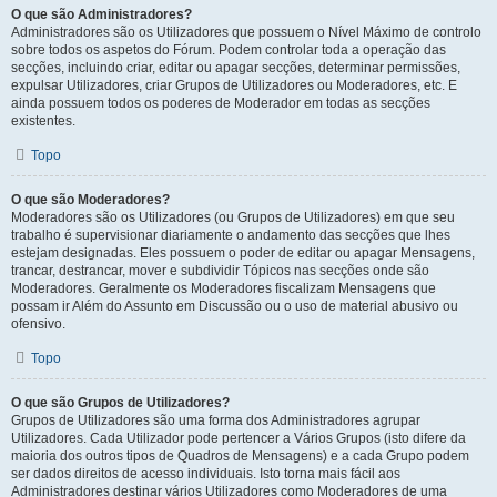
O que são Administradores?
Administradores são os Utilizadores que possuem o Nível Máximo de controlo
sobre todos os aspetos do Fórum. Podem controlar toda a operação das
secções, incluindo criar, editar ou apagar secções, determinar permissões,
expulsar Utilizadores, criar Grupos de Utilizadores ou Moderadores, etc. E
ainda possuem todos os poderes de Moderador em todas as secções
existentes.
Topo
O que são Moderadores?
Moderadores são os Utilizadores (ou Grupos de Utilizadores) em que seu
trabalho é supervisionar diariamente o andamento das secções que lhes
estejam designadas. Eles possuem o poder de editar ou apagar Mensagens,
trancar, destrancar, mover e subdividir Tópicos nas secções onde são
Moderadores. Geralmente os Moderadores fiscalizam Mensagens que
possam ir Além do Assunto em Discussão ou o uso de material abusivo ou
ofensivo.
Topo
O que são Grupos de Utilizadores?
Grupos de Utilizadores são uma forma dos Administradores agrupar
Utilizadores. Cada Utilizador pode pertencer a Vários Grupos (isto difere da
maioria dos outros tipos de Quadros de Mensagens) e a cada Grupo podem
ser dados direitos de acesso individuais. Isto torna mais fácil aos
Administradores destinar vários Utilizadores como Moderadores de uma