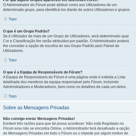
Por que alguns Grupos aparecem em diferentes cores?
O Administrador do Fórum pode atribuir cores aos Utilizadores de um
determinado grupo, para identificá-los diante de outros Utilizadores e grupos.
Topo
O que é um Grupo Padrão?
Se é Utilizador de mais de um Grupo de Utilizadores, será determinado qual
Cor e Classificação lhe serão atribuídos por padrão. O Administrador poderá
lhe conceder a opção de escolha do seu Grupo Padrão pelo Painel de
Utilizadores.
Topo
O que é a Equipa de Responsáveis do Fórum?
A Equipa de Responsáveis do Fórum é uma página onde é exibida a Lista
detalhada dos membros da equipa responsável pelo Fórum, incluindo
Administradores e Moderadores, bem como os detalhes de cada um deles.
Topo
Sobre as Mensagens Privadas
Não consigo enviar Mensagens Privadas!
Existem três razões para que tal possa acontecer: Não está Registado no
Fórum e/ou não se encontra Online, o Administrador terá desativado a opção
de Mensagens Privadas em todo o Fórum ou o impede por algum motivo de