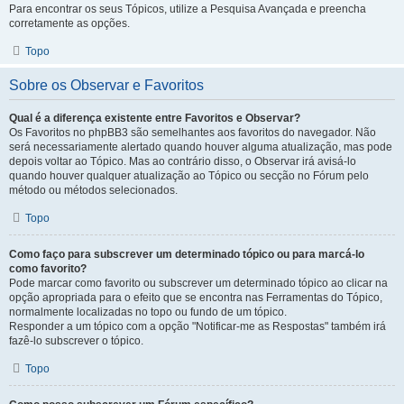
Para encontrar os seus Tópicos, utilize a Pesquisa Avançada e preencha
corretamente as opções.
Topo
Sobre os Observar e Favoritos
Qual é a diferença existente entre Favoritos e Observar?
Os Favoritos no phpBB3 são semelhantes aos favoritos do navegador. Não
será necessariamente alertado quando houver alguma atualização, mas pode
depois voltar ao Tópico. Mas ao contrário disso, o Observar irá avisá-lo
quando houver qualquer atualização ao Tópico ou secção no Fórum pelo
método ou métodos selecionados.
Topo
Como faço para subscrever um determinado tópico ou para marcá-lo
como favorito?
Pode marcar como favorito ou subscrever um determinado tópico ao clicar na
opção apropriada para o efeito que se encontra nas Ferramentas do Tópico,
normalmente localizadas no topo ou fundo de um tópico.
Responder a um tópico com a opção "Notificar-me as Respostas" também irá
fazê-lo subscrever o tópico.
Topo