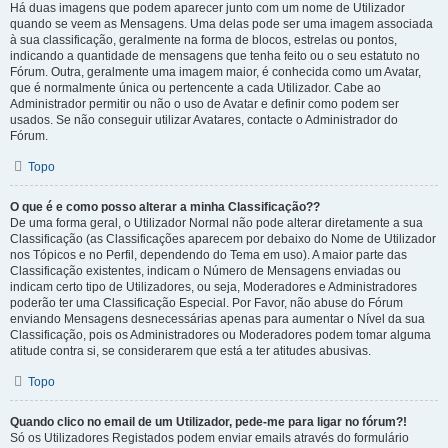
Há duas imagens que podem aparecer junto com um nome de Utilizador
quando se veem as Mensagens. Uma delas pode ser uma imagem associada
à sua classificação, geralmente na forma de blocos, estrelas ou pontos,
indicando a quantidade de mensagens que tenha feito ou o seu estatuto no
Fórum. Outra, geralmente uma imagem maior, é conhecida como um Avatar,
que é normalmente única ou pertencente a cada Utilizador. Cabe ao
Administrador permitir ou não o uso de Avatar e definir como podem ser
usados. Se não conseguir utilizar Avatares, contacte o Administrador do
Fórum.
Topo
O que é e como posso alterar a minha Classificação??
De uma forma geral, o Utilizador Normal não pode alterar diretamente a sua
Classificação (as Classificações aparecem por debaixo do Nome de Utilizador
nos Tópicos e no Perfil, dependendo do Tema em uso). A maior parte das
Classificação existentes, indicam o Número de Mensagens enviadas ou
indicam certo tipo de Utilizadores, ou seja, Moderadores e Administradores
poderão ter uma Classificação Especial. Por Favor, não abuse do Fórum
enviando Mensagens desnecessárias apenas para aumentar o Nível da sua
Classificação, pois os Administradores ou Moderadores podem tomar alguma
atitude contra si, se considerarem que está a ter atitudes abusivas.
Topo
Quando clico no email de um Utilizador, pede-me para ligar no fórum?!
Só os Utilizadores Registados podem enviar emails através do formulário