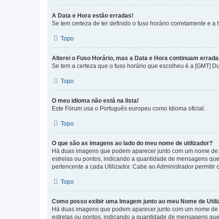
A Data e Hora estão erradas!
Se tem certeza de ter definido o fuso horário corretamente e a h
Topo
Alterei o Fuso Horário, mas a Data e Hora continuam errada
Se tem a certeza que o fuso horário que escolheu é a [GMT] D
Topo
O meu idioma não está na lista!
Este Fórum usa o Português europeu como Idioma oficial.
Topo
O que são as imagens ao lado do meu nome de utilizador?
Há duas imagens que podem aparecer junto com um nome de U
estrelas ou pontos, indicando a quantidade de mensagens que
pertencente a cada Utilizador. Cabe ao Administrador permitir 
Topo
Como posso exibir uma Imagem junto ao meu Nome de Utili
Há duas imagens que podem aparecer junto com um nome de U
estrelas ou pontos, indicando a quantidade de mensagens que