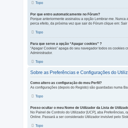
Topo
Por que entro automaticamente no Fórum?
Porque anteriormente assinalou a opção Lembrar-me. Nunca ass
perca efeito, da próxima vez que sair do Fórum clique em: Sair [
Topo
Para que serve a opção “Apagar cookies” ?
“Apagar Cookies” apaga do seu navegador todos os cookies cr
Administrador.
Topo
Sobre as Preferências e Configurações do Utili
Como altero as configuração do meu Perfil?
As configurações (depois do Registo) são guardadas numa Base 
Topo
Posso ocultar o meu Nome de Utilizador da Lista de Utilizad
No Painel de Controlo do Utilizador [UCP], aba Preferências,
Online. Passará a ser considerado Utilizador invisível pelo Sis
Topo