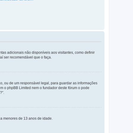
tas adicionais não disponíveis aos visitantes, como definir
daí ser recomendável que o faça.
o, ou de um responsável legal, para guardar as informações
 nem o phpBB Limited nem o fundador deste fórum o pode
?”.
s a menores de 13 anos de idade.