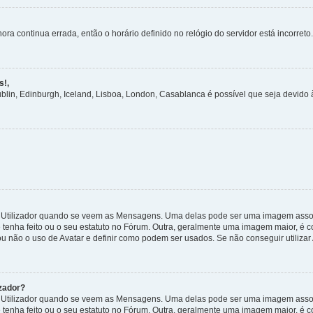
ora continua errada, então o horário definido no relógio do servidor está incorreto.
s!,
ublin, Edinburgh, Iceland, Lisboa, London, Casablanca é possível que seja devido
tilizador quando se veem as Mensagens. Uma delas pode ser uma imagem associa
 tenha feito ou o seu estatuto no Fórum. Outra, geralmente uma imagem maior, é
ou não o uso de Avatar e definir como podem ser usados. Se não conseguir utilizar
zador?
tilizador quando se veem as Mensagens. Uma delas pode ser uma imagem associa
 tenha feito ou o seu estatuto no Fórum. Outra, geralmente uma imagem maior, é