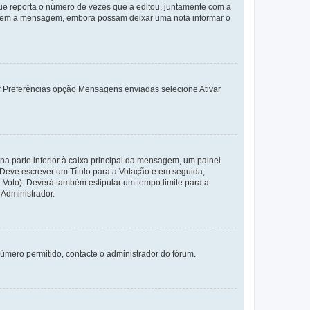
e reporta o número de vezes que a editou, juntamente com a
arem a mensagem, embora possam deixar uma nota informar o
dor Preferências opção Mensagens enviadas selecione Ativar
a parte inferior à caixa principal da mensagem, um painel
. Deve escrever um Título para a Votação e em seguida,
 Voto). Deverá também estipular um tempo limite para a
 Administrador.
úmero permitido, contacte o administrador do fórum.