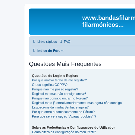
www.bandasfilarm
filarmónicos...
Links rápidos
FAQ
Índice do Fórum
Questões Mais Frequentes
Questões de Login e Registo
Por que motivo tenho de me registar?
O que significa COPPA?
Porque não me posso registar?
Registei-me mas não consigo entrar!
Porque não consigo entrar no Fórum?
Registei-me e já entrei anteriormente, mas agora não consigo!
Esqueci-me da minha Senha, e agora?
Por que entro automaticamente no Fórum?
Para que serve a opção “Apagar cookies” ?
Sobre as Preferências e Configurações do Utilizador
Como altero as configuração do meu Perfil?