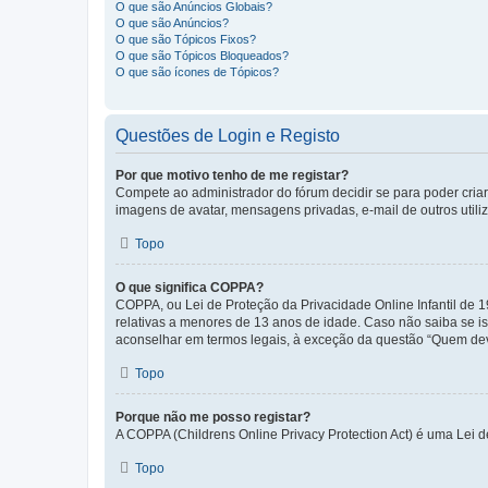
O que são Anúncios Globais?
O que são Anúncios?
O que são Tópicos Fixos?
O que são Tópicos Bloqueados?
O que são ícones de Tópicos?
Questões de Login e Registo
Por que motivo tenho de me registar?
Compete ao administrador do fórum decidir se para poder criar 
imagens de avatar, mensagens privadas, e-mail de outros utili
Topo
O que significa COPPA?
COPPA, ou Lei de Proteção da Privacidade Online Infantil de
relativas a menores de 13 anos de idade. Caso não saiba se is
aconselhar em termos legais, à exceção da questão “Quem dev
Topo
Porque não me posso registar?
A COPPA (Childrens Online Privacy Protection Act) é uma Lei 
Topo