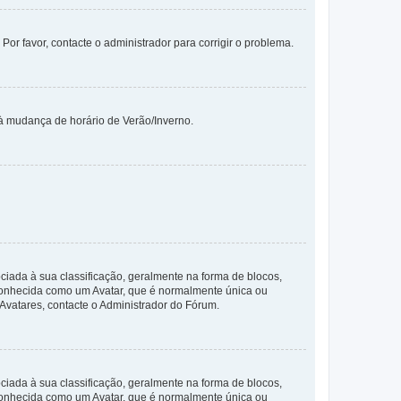
 Por favor, contacte o administrador para corrigir o problema.
 à mudança de horário de Verão/Inverno.
da à sua classificação, geralmente na forma de blocos,
 conhecida como um Avatar, que é normalmente única ou
 Avatares, contacte o Administrador do Fórum.
da à sua classificação, geralmente na forma de blocos,
 conhecida como um Avatar, que é normalmente única ou