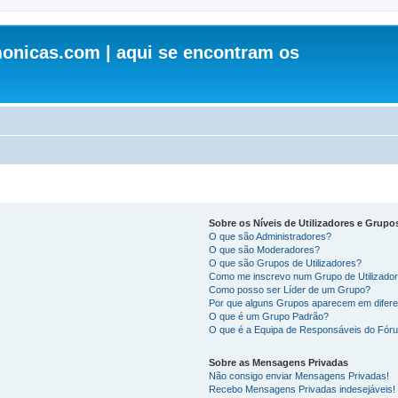
onicas.com | aqui se encontram os
Sobre os Níveis de Utilizadores e Grupo
O que são Administradores?
O que são Moderadores?
O que são Grupos de Utilizadores?
Como me inscrevo num Grupo de Utilizado
Como posso ser Líder de um Grupo?
Por que alguns Grupos aparecem em difere
O que é um Grupo Padrão?
O que é a Equipa de Responsáveis do Fór
Sobre as Mensagens Privadas
Não consigo enviar Mensagens Privadas!
Recebo Mensagens Privadas indesejáveis!