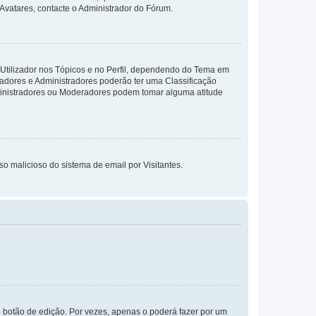
 Avatares, contacte o Administrador do Fórum.
 Utilizador nos Tópicos e no Perfil, dependendo do Tema em
radores e Administradores poderão ter uma Classificação
ministradores ou Moderadores podem tomar alguma atitude
so malicioso do sistema de email por Visitantes.
 botão de edição. Por vezes, apenas o poderá fazer por um