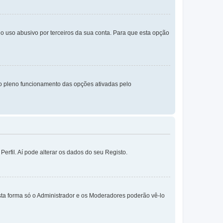
o uso abusivo por terceiros da sua conta. Para que esta opção
o pleno funcionamento das opções ativadas pelo
erfil. Aí pode alterar os dados do seu Registo.
sta forma só o Administrador e os Moderadores poderão vê-lo