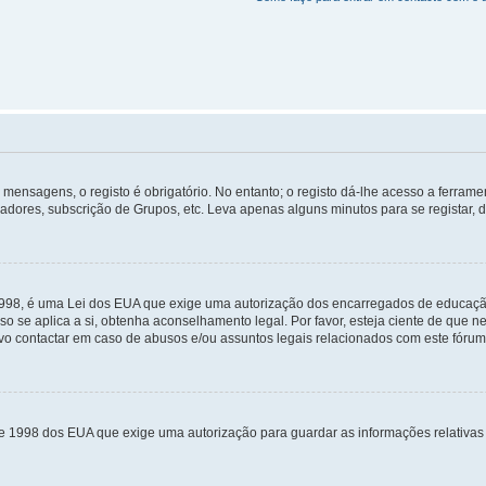
mensagens, o registo é obrigatório. No entanto; o registo dá-lhe acesso a ferramen
zadores, subscrição de Grupos, etc. Leva apenas alguns minutos para se registar, 
 1998, é uma Lei dos EUA que exige uma autorização dos encarregados de educaçã
so se aplica a si, obtenha aconselhamento legal. Por favor, esteja ciente de que
o contactar em caso de abusos e/ou assuntos legais relacionados com este fórum
de 1998 dos EUA que exige uma autorização para guardar as informações relativa