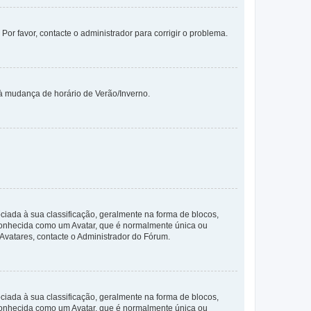
 Por favor, contacte o administrador para corrigir o problema.
 à mudança de horário de Verão/Inverno.
da à sua classificação, geralmente na forma de blocos,
 conhecida como um Avatar, que é normalmente única ou
 Avatares, contacte o Administrador do Fórum.
da à sua classificação, geralmente na forma de blocos,
 conhecida como um Avatar, que é normalmente única ou