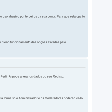
o uso abusivo por terceiros da sua conta. Para que esta opção
o pleno funcionamento das opções ativadas pelo
erfil. Aí pode alterar os dados do seu Registo.
sta forma só o Administrador e os Moderadores poderão vê-lo