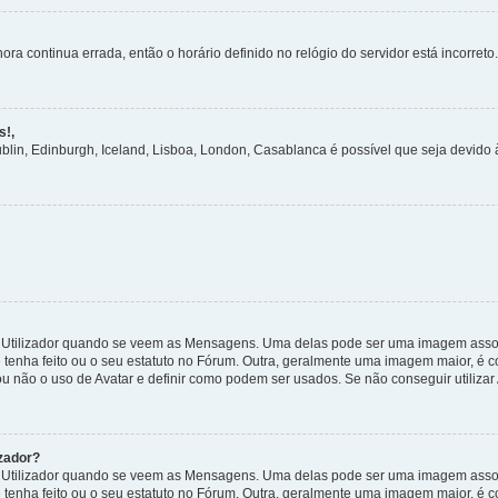
ora continua errada, então o horário definido no relógio do servidor está incorreto.
s!,
ublin, Edinburgh, Iceland, Lisboa, London, Casablanca é possível que seja devido
tilizador quando se veem as Mensagens. Uma delas pode ser uma imagem associa
 tenha feito ou o seu estatuto no Fórum. Outra, geralmente uma imagem maior, é
ou não o uso de Avatar e definir como podem ser usados. Se não conseguir utilizar
zador?
tilizador quando se veem as Mensagens. Uma delas pode ser uma imagem associa
 tenha feito ou o seu estatuto no Fórum. Outra, geralmente uma imagem maior, é