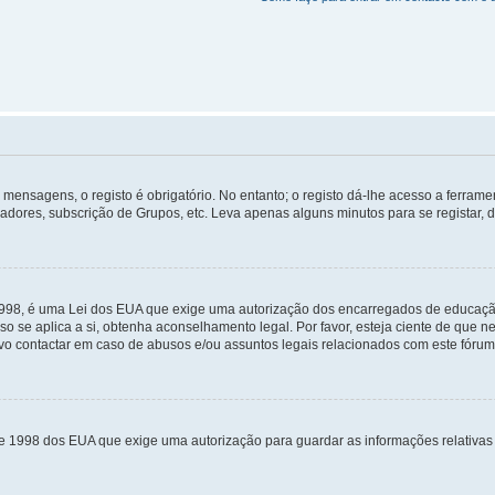
mensagens, o registo é obrigatório. No entanto; o registo dá-lhe acesso a ferramen
zadores, subscrição de Grupos, etc. Leva apenas alguns minutos para se registar, 
 1998, é uma Lei dos EUA que exige uma autorização dos encarregados de educaçã
so se aplica a si, obtenha aconselhamento legal. Por favor, esteja ciente de que
o contactar em caso de abusos e/ou assuntos legais relacionados com este fórum
de 1998 dos EUA que exige uma autorização para guardar as informações relativa