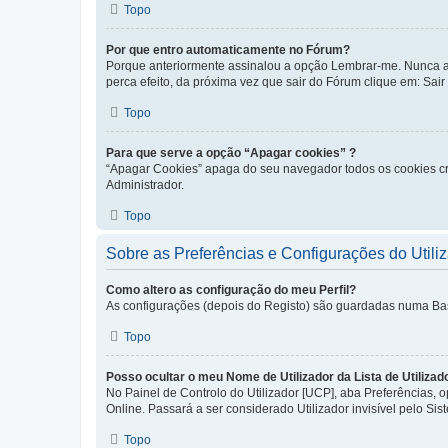
Topo
Por que entro automaticamente no Fórum?
Porque anteriormente assinalou a opção Lembrar-me. Nunca ass
perca efeito, da próxima vez que sair do Fórum clique em: Sair [
Topo
Para que serve a opção “Apagar cookies” ?
“Apagar Cookies” apaga do seu navegador todos os cookies cr
Administrador.
Topo
Sobre as Preferências e Configurações do Utili
Como altero as configuração do meu Perfil?
As configurações (depois do Registo) são guardadas numa Base 
Topo
Posso ocultar o meu Nome de Utilizador da Lista de Utilizad
No Painel de Controlo do Utilizador [UCP], aba Preferências,
Online. Passará a ser considerado Utilizador invisível pelo Sis
Topo