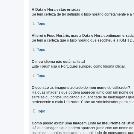
A Data e Hora estão erradas!
Se tem certeza de ter definido o fuso horário corretamente e a h
Topo
Alterei o Fuso Horário, mas a Data e Hora continuam errada
Se tem a certeza que o fuso horário que escolheu é a [GMT] D
Topo
O meu idioma não está na lista!
Este Fórum usa o Português europeu como Idioma oficial.
Topo
O que são as imagens ao lado do meu nome de utilizador?
Há duas imagens que podem aparecer junto com um nome de U
estrelas ou pontos, indicando a quantidade de mensagens que
pertencente a cada Utilizador. Cabe ao Administrador permitir 
Topo
Como posso exibir uma Imagem junto ao meu Nome de Utili
Há duas imagens que podem aparecer junto com um nome de U
estrelas ou pontos, indicando a quantidade de mensagens que