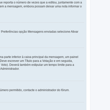
e reporta o número de vezes que a editou, juntamente com a
arem a mensagem, embora possam deixar uma nota informar o
dor Preferências opção Mensagens enviadas selecione Ativar
a parte inferior à caixa principal da mensagem, um painel
. Deve escrever um Título para a Votação e em seguida,
 Voto). Deverá também estipular um tempo limite para a
 Administrador.
úmero permitido, contacte o administrador do fórum.