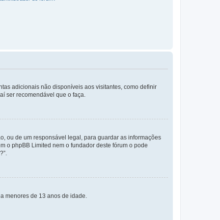
tas adicionais não disponíveis aos visitantes, como definir
daí ser recomendável que o faça.
o, ou de um responsável legal, para guardar as informações
 nem o phpBB Limited nem o fundador deste fórum o pode
?”.
s a menores de 13 anos de idade.