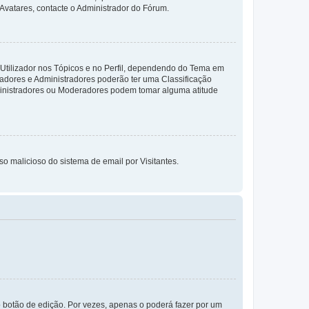
 Avatares, contacte o Administrador do Fórum.
 Utilizador nos Tópicos e no Perfil, dependendo do Tema em
radores e Administradores poderão ter uma Classificação
ministradores ou Moderadores podem tomar alguma atitude
so malicioso do sistema de email por Visitantes.
 botão de edição. Por vezes, apenas o poderá fazer por um