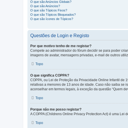
O que são Anúncios Globais?
O que são Anúncios?
O que são Tópicos Fixos?
O que são Tópicos Bloqueados?
O que são ícones de Tópicos?
Questões de Login e Registo
Por que motivo tenho de me registar?
Compete ao administrador do fórum decidir se para poder criar 
imagens de avatar, mensagens privadas, e-mail de outros utili
Topo
O que significa COPPA?
COPPA, ou Lei de Proteção da Privacidade Online Infantil de
relativas a menores de 13 anos de idade. Caso não saiba se is
aconselhar em termos legais, à exceção da questão “Quem dev
Topo
Porque não me posso registar?
A COPPA (Childrens Online Privacy Protection Act) é uma Lei 
Topo