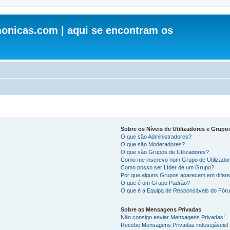
onicas.com | aqui se encontram os
Sobre os Níveis de Utilizadores e Grupo
O que são Administradores?
O que são Moderadores?
O que são Grupos de Utilizadores?
Como me inscrevo num Grupo de Utilizado
Como posso ser Líder de um Grupo?
Por que alguns Grupos aparecem em difere
O que é um Grupo Padrão?
O que é a Equipa de Responsáveis do Fór
Sobre as Mensagens Privadas
Não consigo enviar Mensagens Privadas!
Recebo Mensagens Privadas indesejáveis!