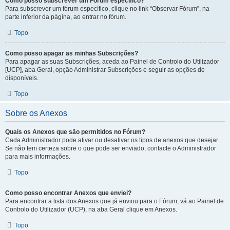
Como posso subscrever um Fórum específico?
Para subscrever um fórum específico, clique no link “Observar Fórum”, na
parte inferior da página, ao entrar no fórum.
Topo
Como posso apagar as minhas Subscrições?
Para apagar as suas Subscrições, aceda ao Painel de Controlo do Utilizador
[UCP], aba Geral, opção Administrar Subscrições e seguir as opções de
disponíveis.
Topo
Sobre os Anexos
Quais os Anexos que são permitidos no Fórum?
Cada Administrador pode ativar ou desativar os tipos de anexos que desejar.
Se não tem certeza sobre o que pode ser enviado, contacte o Administrador
para mais informações.
Topo
Como posso encontrar Anexos que enviei?
Para encontrar a lista dos Anexos que já enviou para o Fórum, vá ao Painel de
Controlo do Utilizador (UCP), na aba Geral clique em Anexos.
Topo