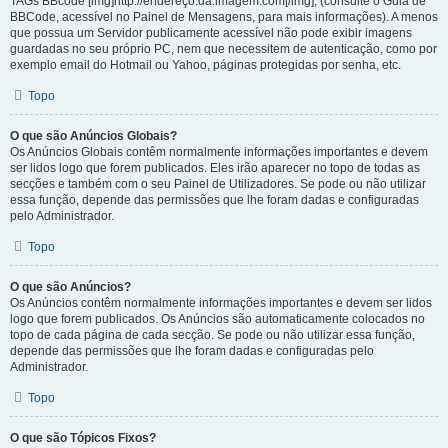
TAGs BBcode [img]http://endereço.da.imagem.com[/img], (consulte o Guia de
BBCode, acessível no Painel de Mensagens, para mais informações). A menos
que possua um Servidor publicamente acessível não pode exibir imagens
guardadas no seu próprio PC, nem que necessitem de autenticação, como por
exemplo email do Hotmail ou Yahoo, páginas protegidas por senha, etc.
Topo
O que são Anúncios Globais?
Os Anúncios Globais contêm normalmente informações importantes e devem
ser lidos logo que forem publicados. Eles irão aparecer no topo de todas as
secções e também com o seu Painel de Utilizadores. Se pode ou não utilizar
essa função, depende das permissões que lhe foram dadas e configuradas
pelo Administrador.
Topo
O que são Anúncios?
Os Anúncios contêm normalmente informações importantes e devem ser lidos
logo que forem publicados. Os Anúncios são automaticamente colocados no
topo de cada página de cada secção. Se pode ou não utilizar essa função,
depende das permissões que lhe foram dadas e configuradas pelo
Administrador.
Topo
O que são Tópicos Fixos?