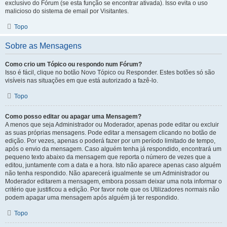
exclusivo do Fórum (se esta função se encontrar ativada). Isso evita o uso
malicioso do sistema de email por Visitantes.
Topo
Sobre as Mensagens
Como crio um Tópico ou respondo num Fórum?
Isso é fácil, clique no botão Novo Tópico ou Responder. Estes botões só são
visíveis nas situações em que está autorizado a fazê-lo.
Topo
Como posso editar ou apagar uma Mensagem?
A menos que seja Administrador ou Moderador, apenas pode editar ou excluir
as suas próprias mensagens. Pode editar a mensagem clicando no botão de
edição. Por vezes, apenas o poderá fazer por um período limitado de tempo,
após o envio da mensagem. Caso alguém tenha já respondido, encontrará um
pequeno texto abaixo da mensagem que reporta o número de vezes que a
editou, juntamente com a data e a hora. Isto não aparece apenas caso alguém
não tenha respondido. Não aparecerá igualmente se um Administrador ou
Moderador editarem a mensagem, embora possam deixar uma nota informar o
critério que justificou a edição. Por favor note que os Utilizadores normais não
podem apagar uma mensagem após alguém já ter respondido.
Topo