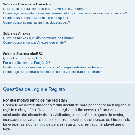
Sobre os Observar e Favoritos
Qual é a diferença existente entre Favoritos e Observar?
Como faço para subscrever um determinado tópico ou para marcá-lo como favorito?
Como posso subscrever um Fórum específico?
Como posso apagar as minhas Subscrições?
Sobre os Anexos
Quais os Anexos que são permitidos no Fórum?
Como posso encontrar Anexos que enviei?
Sobre o Sistema phpBB3
Quem Escreveu o phpBB?
Por que não existe a Função X?
Contactos sobre questões abusivas e/ou ilegais relativas ao Fórum.
Como faço para entrar em contacto com o administrador do fórum?
Questões de Login e Registo
Por que motivo tenho de me registar?
Compete ao administrador do fórum decidir se para poder criar mensagens, o
registo é obrigatório. No entanto; o registo dá-lhe acesso a ferramentas
adicionais não disponíveis aos visitantes, como definir imagens de avatar,
mensagens privadas, e-mail de outros utilizadores, subscrição de Grupos, etc.
Leva apenas alguns minutos para se registar, daí ser recomendável que o
faça.