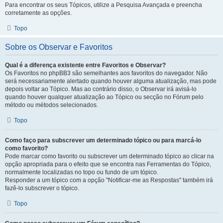
Para encontrar os seus Tópicos, utilize a Pesquisa Avançada e preencha
corretamente as opções.
Topo
Sobre os Observar e Favoritos
Qual é a diferença existente entre Favoritos e Observar?
Os Favoritos no phpBB3 são semelhantes aos favoritos do navegador. Não
será necessariamente alertado quando houver alguma atualização, mas pode
depois voltar ao Tópico. Mas ao contrário disso, o Observar irá avisá-lo
quando houver qualquer atualização ao Tópico ou secção no Fórum pelo
método ou métodos selecionados.
Topo
Como faço para subscrever um determinado tópico ou para marcá-lo
como favorito?
Pode marcar como favorito ou subscrever um determinado tópico ao clicar na
opção apropriada para o efeito que se encontra nas Ferramentas do Tópico,
normalmente localizadas no topo ou fundo de um tópico.
Responder a um tópico com a opção "Notificar-me as Respostas" também irá
fazê-lo subscrever o tópico.
Topo