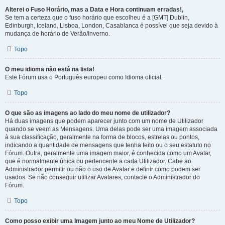
Alterei o Fuso Horário, mas a Data e Hora continuam erradas!,
Se tem a certeza que o fuso horário que escolheu é a [GMT] Dublin,
Edinburgh, Iceland, Lisboa, London, Casablanca é possível que seja devido à
mudança de horário de Verão/Inverno.
Topo
O meu idioma não está na lista!
Este Fórum usa o Português europeu como Idioma oficial.
Topo
O que são as imagens ao lado do meu nome de utilizador?
Há duas imagens que podem aparecer junto com um nome de Utilizador
quando se veem as Mensagens. Uma delas pode ser uma imagem associada
à sua classificação, geralmente na forma de blocos, estrelas ou pontos,
indicando a quantidade de mensagens que tenha feito ou o seu estatuto no
Fórum. Outra, geralmente uma imagem maior, é conhecida como um Avatar,
que é normalmente única ou pertencente a cada Utilizador. Cabe ao
Administrador permitir ou não o uso de Avatar e definir como podem ser
usados. Se não conseguir utilizar Avatares, contacte o Administrador do
Fórum.
Topo
Como posso exibir uma Imagem junto ao meu Nome de Utilizador?