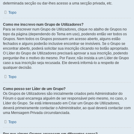
determinada secção ou dar-lhes acesso a uma secção privada, etc.
Topo
Como me inscrevo num Grupo de Utilizadores?
Para se inscrever num Grupo de Utilizadores, clique no atalho de Grupos no
topo da página (dependendo do Tema em uso), podendo então ver todos os
Grupos. Nem todos os Grupos possuem um acesso aberto, alguns estão
fechados e alguns poderão inclusive encontrar-se invisíveis. Se o Grupo se
encontrar aberto, poderá solicitar sua inscrição clicando no botão apropriado.
O Líder do Grupo de Utilizadores precisará aprovar a sua inscrição, podendo
perguntar-lhe o motivo do mesmo. Por Favor, não insista a um Líder de Grupo
caso a sua inscrição seja recusada. Ele deverá informá-lo a respeito de
qualquer decisão.
Topo
Como posso ser Líder de um Grupo?
Os Grupos de Utilizadores são inicialmente criados pelo Administrador do
Fórum o qual encarrega alguém de ser responsável pelo mesmo, no caso, o
Líder do Grupo. Se está interessado em Criar um Grupo de Utilizadores,
deverá primeiramente contactar o Administrador, ao qual deverá contactar com
uma Mensagem Privada circunstanciada.
Topo