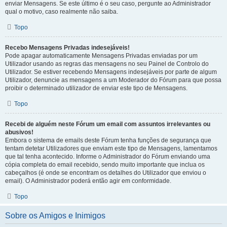
enviar Mensagens. Se este último é o seu caso, pergunte ao Administrador
qual o motivo, caso realmente não saiba.
Topo
Recebo Mensagens Privadas indesejáveis!
Pode apagar automaticamente Mensagens Privadas enviadas por um
Utilizador usando as regras das mensagens no seu Painel de Controlo do
Utilizador. Se estiver recebendo Mensagens indesejáveis por parte de algum
Utilizador, denuncie as mensagens a um Moderador do Fórum para que possa
proibir o determinado utilizador de enviar este tipo de Mensagens.
Topo
Recebi de alguém neste Fórum um email com assuntos irrelevantes ou
abusivos!
Embora o sistema de emails deste Fórum tenha funções de segurança que
tentam detetar Utilizadores que enviam este tipo de Mensagens, lamentamos
que tal tenha acontecido. Informe o Administrador do Fórum enviando uma
cópia completa do email recebido, sendo muito importante que inclua os
cabeçalhos (é onde se encontram os detalhes do Utilizador que enviou o
email). O Administrador poderá então agir em conformidade.
Topo
Sobre os Amigos e Inimigos