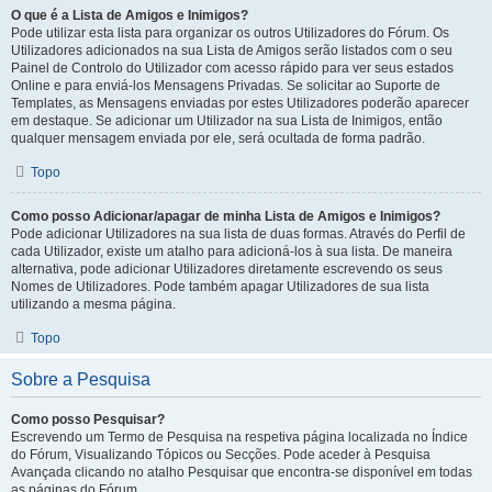
O que é a Lista de Amigos e Inimigos?
Pode utilizar esta lista para organizar os outros Utilizadores do Fórum. Os
Utilizadores adicionados na sua Lista de Amigos serão listados com o seu
Painel de Controlo do Utilizador com acesso rápido para ver seus estados
Online e para enviá-los Mensagens Privadas. Se solicitar ao Suporte de
Templates, as Mensagens enviadas por estes Utilizadores poderão aparecer
em destaque. Se adicionar um Utilizador na sua Lista de Inimigos, então
qualquer mensagem enviada por ele, será ocultada de forma padrão.
Topo
Como posso Adicionar/apagar de minha Lista de Amigos e Inimigos?
Pode adicionar Utilizadores na sua lista de duas formas. Através do Perfil de
cada Utilizador, existe um atalho para adicioná-los à sua lista. De maneira
alternativa, pode adicionar Utilizadores diretamente escrevendo os seus
Nomes de Utilizadores. Pode também apagar Utilizadores de sua lista
utilizando a mesma página.
Topo
Sobre a Pesquisa
Como posso Pesquisar?
Escrevendo um Termo de Pesquisa na respetiva página localizada no Índice
do Fórum, Visualizando Tópicos ou Secções. Pode aceder à Pesquisa
Avançada clicando no atalho Pesquisar que encontra-se disponível em todas
as páginas do Fórum.