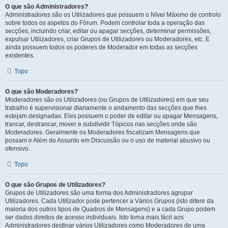
O que são Administradores?
Administradores são os Utilizadores que possuem o Nível Máximo de controlo
sobre todos os aspetos do Fórum. Podem controlar toda a operação das
secções, incluindo criar, editar ou apagar secções, determinar permissões,
expulsar Utilizadores, criar Grupos de Utilizadores ou Moderadores, etc. E
ainda possuem todos os poderes de Moderador em todas as secções
existentes.
Topo
O que são Moderadores?
Moderadores são os Utilizadores (ou Grupos de Utilizadores) em que seu
trabalho é supervisionar diariamente o andamento das secções que lhes
estejam designadas. Eles possuem o poder de editar ou apagar Mensagens,
trancar, destrancar, mover e subdividir Tópicos nas secções onde são
Moderadores. Geralmente os Moderadores fiscalizam Mensagens que
possam ir Além do Assunto em Discussão ou o uso de material abusivo ou
ofensivo.
Topo
O que são Grupos de Utilizadores?
Grupos de Utilizadores são uma forma dos Administradores agrupar
Utilizadores. Cada Utilizador pode pertencer a Vários Grupos (isto difere da
maioria dos outros tipos de Quadros de Mensagens) e a cada Grupo podem
ser dados direitos de acesso individuais. Isto torna mais fácil aos
Administradores destinar vários Utilizadores como Moderadores de uma