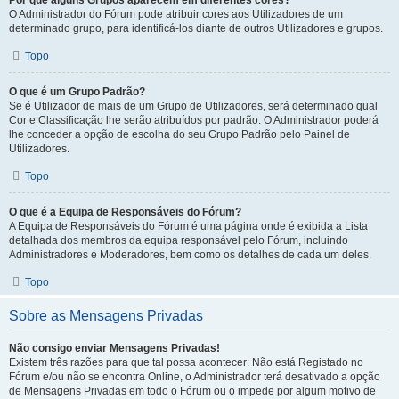
Por que alguns Grupos aparecem em diferentes cores?
O Administrador do Fórum pode atribuir cores aos Utilizadores de um
determinado grupo, para identificá-los diante de outros Utilizadores e grupos.
Topo
O que é um Grupo Padrão?
Se é Utilizador de mais de um Grupo de Utilizadores, será determinado qual
Cor e Classificação lhe serão atribuídos por padrão. O Administrador poderá
lhe conceder a opção de escolha do seu Grupo Padrão pelo Painel de
Utilizadores.
Topo
O que é a Equipa de Responsáveis do Fórum?
A Equipa de Responsáveis do Fórum é uma página onde é exibida a Lista
detalhada dos membros da equipa responsável pelo Fórum, incluindo
Administradores e Moderadores, bem como os detalhes de cada um deles.
Topo
Sobre as Mensagens Privadas
Não consigo enviar Mensagens Privadas!
Existem três razões para que tal possa acontecer: Não está Registado no
Fórum e/ou não se encontra Online, o Administrador terá desativado a opção
de Mensagens Privadas em todo o Fórum ou o impede por algum motivo de