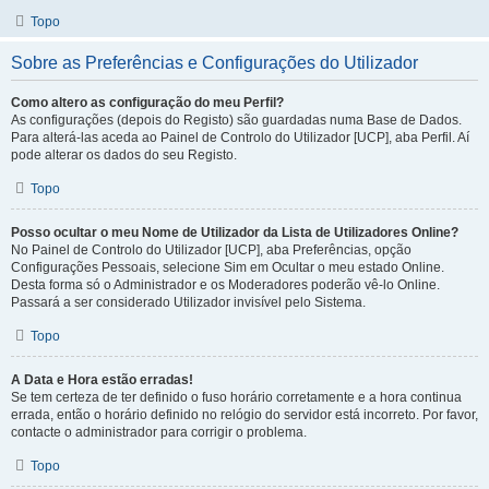
Topo
Sobre as Preferências e Configurações do Utilizador
Como altero as configuração do meu Perfil?
As configurações (depois do Registo) são guardadas numa Base de Dados.
Para alterá-las aceda ao Painel de Controlo do Utilizador [UCP], aba Perfil. Aí
pode alterar os dados do seu Registo.
Topo
Posso ocultar o meu Nome de Utilizador da Lista de Utilizadores Online?
No Painel de Controlo do Utilizador [UCP], aba Preferências, opção
Configurações Pessoais, selecione Sim em Ocultar o meu estado Online.
Desta forma só o Administrador e os Moderadores poderão vê-lo Online.
Passará a ser considerado Utilizador invisível pelo Sistema.
Topo
A Data e Hora estão erradas!
Se tem certeza de ter definido o fuso horário corretamente e a hora continua
errada, então o horário definido no relógio do servidor está incorreto. Por favor,
contacte o administrador para corrigir o problema.
Topo