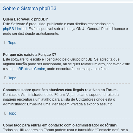
Sobre o Sistema phpBB3
Quem Escreveu o phpBB?
Este Software é produzido, publicado e com direitos reservados pelo
phpBB Limited
. Está disponível sob a licença GNU - General Public Licence e
pode ser distribuído gratuitamente.
Topo
Por que não existe a Função X?
Este software foi escrito e licenciado pelo Grupo phpBB. Se acredita que
alguma função pode ser adicionada, ou se quer relatar um erro, por favor visite
o site
phpBB Ideas Centre
, onde encontrará recursos para o fazer.
Topo
Contactos sobre questões abusivas e/ou ilegais relativas ao Fórum.
Contacte o Administrador deste Fórum. Veja no canto superior direito da
imagem encontrará um atalho para a lista de Utilizadores onde está o
Administrador. Envie-lhe uma Mensagem Privada a expor o assunto.
Topo
Como faço para entrar em contacto com o administrador do fórum?
Todos os Utilizadores do Fórum podem usar o formulário “Contacte-nos”, se a