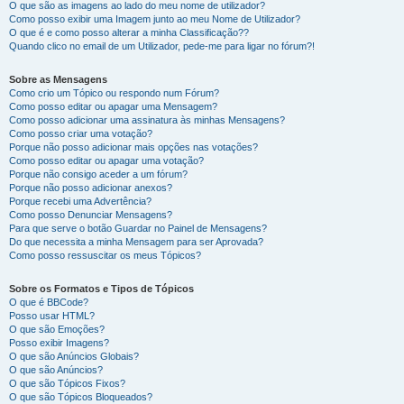
O que são as imagens ao lado do meu nome de utilizador?
Como posso exibir uma Imagem junto ao meu Nome de Utilizador?
O que é e como posso alterar a minha Classificação??
Quando clico no email de um Utilizador, pede-me para ligar no fórum?!
Sobre as Mensagens
Como crio um Tópico ou respondo num Fórum?
Como posso editar ou apagar uma Mensagem?
Como posso adicionar uma assinatura às minhas Mensagens?
Como posso criar uma votação?
Porque não posso adicionar mais opções nas votações?
Como posso editar ou apagar uma votação?
Porque não consigo aceder a um fórum?
Porque não posso adicionar anexos?
Porque recebi uma Advertência?
Como posso Denunciar Mensagens?
Para que serve o botão Guardar no Painel de Mensagens?
Do que necessita a minha Mensagem para ser Aprovada?
Como posso ressuscitar os meus Tópicos?
Sobre os Formatos e Tipos de Tópicos
O que é BBCode?
Posso usar HTML?
O que são Emoções?
Posso exibir Imagens?
O que são Anúncios Globais?
O que são Anúncios?
O que são Tópicos Fixos?
O que são Tópicos Bloqueados?