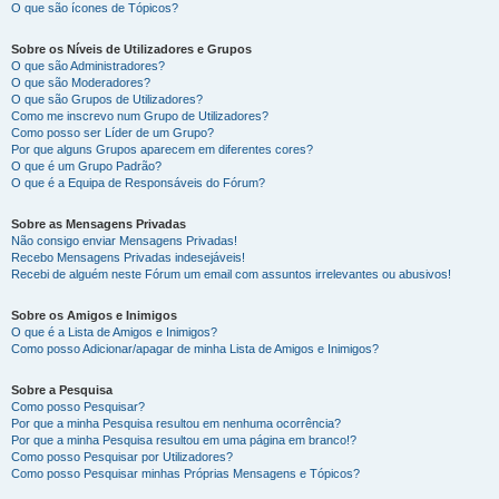
O que são ícones de Tópicos?
Sobre os Níveis de Utilizadores e Grupos
O que são Administradores?
O que são Moderadores?
O que são Grupos de Utilizadores?
Como me inscrevo num Grupo de Utilizadores?
Como posso ser Líder de um Grupo?
Por que alguns Grupos aparecem em diferentes cores?
O que é um Grupo Padrão?
O que é a Equipa de Responsáveis do Fórum?
Sobre as Mensagens Privadas
Não consigo enviar Mensagens Privadas!
Recebo Mensagens Privadas indesejáveis!
Recebi de alguém neste Fórum um email com assuntos irrelevantes ou abusivos!
Sobre os Amigos e Inimigos
O que é a Lista de Amigos e Inimigos?
Como posso Adicionar/apagar de minha Lista de Amigos e Inimigos?
Sobre a Pesquisa
Como posso Pesquisar?
Por que a minha Pesquisa resultou em nenhuma ocorrência?
Por que a minha Pesquisa resultou em uma página em branco!?
Como posso Pesquisar por Utilizadores?
Como posso Pesquisar minhas Próprias Mensagens e Tópicos?