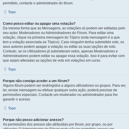
permitido, contacte o administrador do fórum.
Topo
Como posso editar ou apagar uma votação?
Da mesma forma que as Mensagens, as votações só podem ser editadas pelo
seu autor, Moderadores ou Administradores do Fórum. Para editar uma
votação, clique na primeira mensagem do Tópico (esta mensagem é a que
tem a votação associada ao Tópico). Caso ninguém tenha submetido voto, os
seus autores podem apagar a votação ou editar as suas opções de voto.
Contudo, se os Utilizadores já submeteram votos, apenas Moderadores e
Administradores podem editar ou apagar essa votação. Isso é para evitar com
que sejam alteradas as opções de voto em votações em curso.
Topo
Porque não consigo aceder a um fórum?
Alguns fórum podem ser restringidos a alguns utilizadores ou grupos. Para ver,
ler, enviar mensagem ou efetuar qualquer outra ação, poderá precisar de
permissões especiais. Contacte um moderador ou administrador para lhe
garantir o acesso.
Topo
Porque não posso adicionar anexos?
As permissões dos anexos são atribuídas por fórum, por grupo, ou por