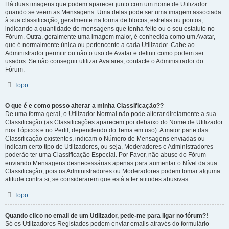
Há duas imagens que podem aparecer junto com um nome de Utilizador
quando se veem as Mensagens. Uma delas pode ser uma imagem associada
à sua classificação, geralmente na forma de blocos, estrelas ou pontos,
indicando a quantidade de mensagens que tenha feito ou o seu estatuto no
Fórum. Outra, geralmente uma imagem maior, é conhecida como um Avatar,
que é normalmente única ou pertencente a cada Utilizador. Cabe ao
Administrador permitir ou não o uso de Avatar e definir como podem ser
usados. Se não conseguir utilizar Avatares, contacte o Administrador do
Fórum.
Topo
O que é e como posso alterar a minha Classificação??
De uma forma geral, o Utilizador Normal não pode alterar diretamente a sua
Classificação (as Classificações aparecem por debaixo do Nome de Utilizador
nos Tópicos e no Perfil, dependendo do Tema em uso). A maior parte das
Classificação existentes, indicam o Número de Mensagens enviadas ou
indicam certo tipo de Utilizadores, ou seja, Moderadores e Administradores
poderão ter uma Classificação Especial. Por Favor, não abuse do Fórum
enviando Mensagens desnecessárias apenas para aumentar o Nível da sua
Classificação, pois os Administradores ou Moderadores podem tomar alguma
atitude contra si, se considerarem que está a ter atitudes abusivas.
Topo
Quando clico no email de um Utilizador, pede-me para ligar no fórum?!
Só os Utilizadores Registados podem enviar emails através do formulário