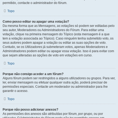
permitido, contacte o administrador do fórum.
Topo
Como posso editar ou apagar uma votação?
Da mesma forma que as Mensagens, as votações só podem ser editadas pelo
seu autor, Moderadores ou Administradores do Fórum. Para editar uma
votação, clique na primeira mensagem do Tópico (esta mensagem é a que
tem a votação associada ao Tópico). Caso ninguém tenha submetido voto, os
seus autores podem apagar a votação ou editar as suas opções de voto.
Contudo, se os Utilizadores já submeteram votos, apenas Moderadores e
Administradores podem editar ou apagar essa votação. Isso é para evitar com
que sejam alteradas as opções de voto em votações em curso.
Topo
Porque não consigo aceder a um fórum?
Alguns fórum podem ser restringidos a alguns utilizadores ou grupos. Para ver,
ler, enviar mensagem ou efetuar qualquer outra ação, poderá precisar de
permissões especiais. Contacte um moderador ou administrador para lhe
garantir o acesso.
Topo
Porque não posso adicionar anexos?
As permissões dos anexos são atribuídas por fórum, por grupo, ou por