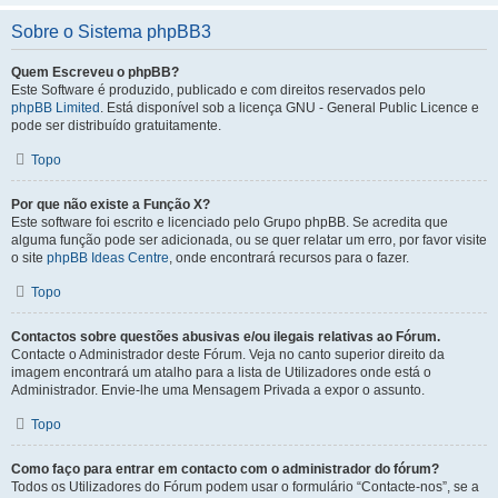
Sobre o Sistema phpBB3
Quem Escreveu o phpBB?
Este Software é produzido, publicado e com direitos reservados pelo
phpBB Limited
. Está disponível sob a licença GNU - General Public Licence e
pode ser distribuído gratuitamente.
Topo
Por que não existe a Função X?
Este software foi escrito e licenciado pelo Grupo phpBB. Se acredita que
alguma função pode ser adicionada, ou se quer relatar um erro, por favor visite
o site
phpBB Ideas Centre
, onde encontrará recursos para o fazer.
Topo
Contactos sobre questões abusivas e/ou ilegais relativas ao Fórum.
Contacte o Administrador deste Fórum. Veja no canto superior direito da
imagem encontrará um atalho para a lista de Utilizadores onde está o
Administrador. Envie-lhe uma Mensagem Privada a expor o assunto.
Topo
Como faço para entrar em contacto com o administrador do fórum?
Todos os Utilizadores do Fórum podem usar o formulário “Contacte-nos”, se a