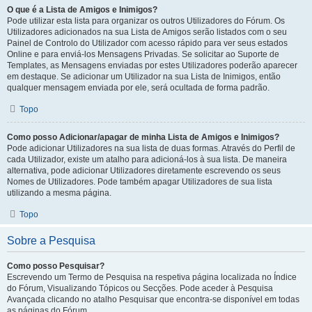
O que é a Lista de Amigos e Inimigos?
Pode utilizar esta lista para organizar os outros Utilizadores do Fórum. Os
Utilizadores adicionados na sua Lista de Amigos serão listados com o seu
Painel de Controlo do Utilizador com acesso rápido para ver seus estados
Online e para enviá-los Mensagens Privadas. Se solicitar ao Suporte de
Templates, as Mensagens enviadas por estes Utilizadores poderão aparecer
em destaque. Se adicionar um Utilizador na sua Lista de Inimigos, então
qualquer mensagem enviada por ele, será ocultada de forma padrão.
Topo
Como posso Adicionar/apagar de minha Lista de Amigos e Inimigos?
Pode adicionar Utilizadores na sua lista de duas formas. Através do Perfil de
cada Utilizador, existe um atalho para adicioná-los à sua lista. De maneira
alternativa, pode adicionar Utilizadores diretamente escrevendo os seus
Nomes de Utilizadores. Pode também apagar Utilizadores de sua lista
utilizando a mesma página.
Topo
Sobre a Pesquisa
Como posso Pesquisar?
Escrevendo um Termo de Pesquisa na respetiva página localizada no Índice
do Fórum, Visualizando Tópicos ou Secções. Pode aceder à Pesquisa
Avançada clicando no atalho Pesquisar que encontra-se disponível em todas
as páginas do Fórum.