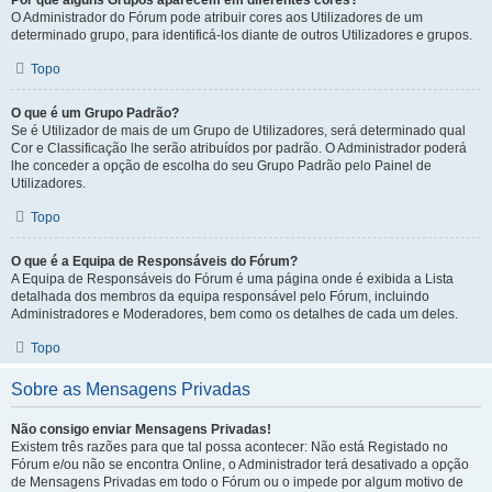
Por que alguns Grupos aparecem em diferentes cores?
O Administrador do Fórum pode atribuir cores aos Utilizadores de um
determinado grupo, para identificá-los diante de outros Utilizadores e grupos.
Topo
O que é um Grupo Padrão?
Se é Utilizador de mais de um Grupo de Utilizadores, será determinado qual
Cor e Classificação lhe serão atribuídos por padrão. O Administrador poderá
lhe conceder a opção de escolha do seu Grupo Padrão pelo Painel de
Utilizadores.
Topo
O que é a Equipa de Responsáveis do Fórum?
A Equipa de Responsáveis do Fórum é uma página onde é exibida a Lista
detalhada dos membros da equipa responsável pelo Fórum, incluindo
Administradores e Moderadores, bem como os detalhes de cada um deles.
Topo
Sobre as Mensagens Privadas
Não consigo enviar Mensagens Privadas!
Existem três razões para que tal possa acontecer: Não está Registado no
Fórum e/ou não se encontra Online, o Administrador terá desativado a opção
de Mensagens Privadas em todo o Fórum ou o impede por algum motivo de