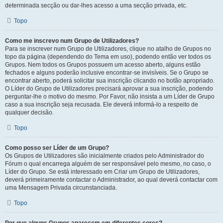
determinada secção ou dar-lhes acesso a uma secção privada, etc.
Topo
Como me inscrevo num Grupo de Utilizadores?
Para se inscrever num Grupo de Utilizadores, clique no atalho de Grupos no
topo da página (dependendo do Tema em uso), podendo então ver todos os
Grupos. Nem todos os Grupos possuem um acesso aberto, alguns estão
fechados e alguns poderão inclusive encontrar-se invisíveis. Se o Grupo se
encontrar aberto, poderá solicitar sua inscrição clicando no botão apropriado.
O Líder do Grupo de Utilizadores precisará aprovar a sua inscrição, podendo
perguntar-lhe o motivo do mesmo. Por Favor, não insista a um Líder de Grupo
caso a sua inscrição seja recusada. Ele deverá informá-lo a respeito de
qualquer decisão.
Topo
Como posso ser Líder de um Grupo?
Os Grupos de Utilizadores são inicialmente criados pelo Administrador do
Fórum o qual encarrega alguém de ser responsável pelo mesmo, no caso, o
Líder do Grupo. Se está interessado em Criar um Grupo de Utilizadores,
deverá primeiramente contactar o Administrador, ao qual deverá contactar com
uma Mensagem Privada circunstanciada.
Topo