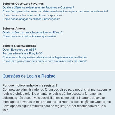
Sobre os Observar e Favoritos
Qual é a diferença existente entre Favoritos e Observar?
Como faço para subscrever um determinado tópico ou para marcá-lo como favorito?
Como posso subscrever um Fórum específico?
Como posso apagar as minhas Subscrições?
Sobre os Anexos
Quais os Anexos que são permitidos no Fórum?
Como posso encontrar Anexos que enviei?
Sobre o Sistema phpBB3
Quem Escreveu o phpBB?
Por que não existe a Função X?
Contactos sobre questões abusivas e/ou ilegais relativas ao Fórum.
Como faço para entrar em contacto com o administrador do fórum?
Questões de Login e Registo
Por que motivo tenho de me registar?
Compete ao administrador do fórum decidir se para poder criar mensagens, o
registo é obrigatório. No entanto; o registo dá-lhe acesso a ferramentas
adicionais não disponíveis aos visitantes, como definir imagens de avatar,
mensagens privadas, e-mail de outros utilizadores, subscrição de Grupos, etc.
Leva apenas alguns minutos para se registar, daí ser recomendável que o
faça.