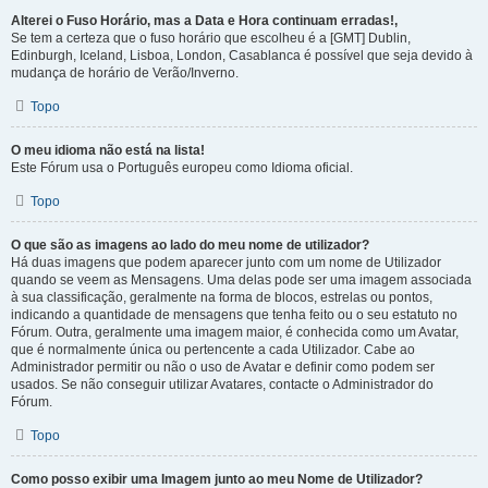
Alterei o Fuso Horário, mas a Data e Hora continuam erradas!,
Se tem a certeza que o fuso horário que escolheu é a [GMT] Dublin,
Edinburgh, Iceland, Lisboa, London, Casablanca é possível que seja devido à
mudança de horário de Verão/Inverno.
Topo
O meu idioma não está na lista!
Este Fórum usa o Português europeu como Idioma oficial.
Topo
O que são as imagens ao lado do meu nome de utilizador?
Há duas imagens que podem aparecer junto com um nome de Utilizador
quando se veem as Mensagens. Uma delas pode ser uma imagem associada
à sua classificação, geralmente na forma de blocos, estrelas ou pontos,
indicando a quantidade de mensagens que tenha feito ou o seu estatuto no
Fórum. Outra, geralmente uma imagem maior, é conhecida como um Avatar,
que é normalmente única ou pertencente a cada Utilizador. Cabe ao
Administrador permitir ou não o uso de Avatar e definir como podem ser
usados. Se não conseguir utilizar Avatares, contacte o Administrador do
Fórum.
Topo
Como posso exibir uma Imagem junto ao meu Nome de Utilizador?