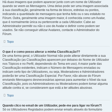
Há duas imagens que podem aparecer junto com um nome de Utilizador
quando se veem as Mensagens. Uma delas pode ser uma imagem associada
à sua classificação, geralmente na forma de blocos, estrelas ou pontos,
indicando a quantidade de mensagens que tenha feito ou o seu estatuto no
Fórum. Outra, geralmente uma imagem maior, é conhecida como um Avatar,
que é normalmente única ou pertencente a cada Utilizador. Cabe ao
Administrador permitir ou não o uso de Avatar e definir como podem ser
usados. Se não conseguir utilizar Avatares, contacte o Administrador do
Fórum.
Topo
O que é e como posso alterar a minha Classificação??
De uma forma geral, o Utilizador Normal não pode alterar diretamente a sua
Classificação (as Classificações aparecem por debaixo do Nome de Utilizador
nos Tópicos e no Perfil, dependendo do Tema em uso). A maior parte das
Classificação existentes, indicam o Número de Mensagens enviadas ou
indicam certo tipo de Utilizadores, ou seja, Moderadores e Administradores
poderão ter uma Classificação Especial. Por Favor, não abuse do Fórum
enviando Mensagens desnecessárias apenas para aumentar o Nível da sua
Classificação, pois os Administradores ou Moderadores podem tomar alguma
atitude contra si, se considerarem que está a ter atitudes abusivas.
Topo
Quando clico no email de um Utilizador, pede-me para ligar no fórum?!
Só os Utilizadores Registados podem enviar emails através do formulário