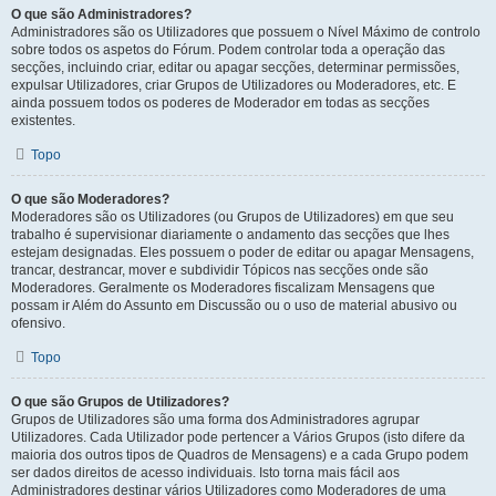
O que são Administradores?
Administradores são os Utilizadores que possuem o Nível Máximo de controlo
sobre todos os aspetos do Fórum. Podem controlar toda a operação das
secções, incluindo criar, editar ou apagar secções, determinar permissões,
expulsar Utilizadores, criar Grupos de Utilizadores ou Moderadores, etc. E
ainda possuem todos os poderes de Moderador em todas as secções
existentes.
Topo
O que são Moderadores?
Moderadores são os Utilizadores (ou Grupos de Utilizadores) em que seu
trabalho é supervisionar diariamente o andamento das secções que lhes
estejam designadas. Eles possuem o poder de editar ou apagar Mensagens,
trancar, destrancar, mover e subdividir Tópicos nas secções onde são
Moderadores. Geralmente os Moderadores fiscalizam Mensagens que
possam ir Além do Assunto em Discussão ou o uso de material abusivo ou
ofensivo.
Topo
O que são Grupos de Utilizadores?
Grupos de Utilizadores são uma forma dos Administradores agrupar
Utilizadores. Cada Utilizador pode pertencer a Vários Grupos (isto difere da
maioria dos outros tipos de Quadros de Mensagens) e a cada Grupo podem
ser dados direitos de acesso individuais. Isto torna mais fácil aos
Administradores destinar vários Utilizadores como Moderadores de uma