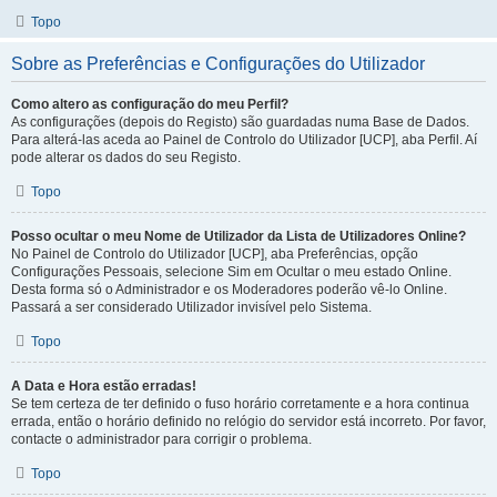
Topo
Sobre as Preferências e Configurações do Utilizador
Como altero as configuração do meu Perfil?
As configurações (depois do Registo) são guardadas numa Base de Dados.
Para alterá-las aceda ao Painel de Controlo do Utilizador [UCP], aba Perfil. Aí
pode alterar os dados do seu Registo.
Topo
Posso ocultar o meu Nome de Utilizador da Lista de Utilizadores Online?
No Painel de Controlo do Utilizador [UCP], aba Preferências, opção
Configurações Pessoais, selecione Sim em Ocultar o meu estado Online.
Desta forma só o Administrador e os Moderadores poderão vê-lo Online.
Passará a ser considerado Utilizador invisível pelo Sistema.
Topo
A Data e Hora estão erradas!
Se tem certeza de ter definido o fuso horário corretamente e a hora continua
errada, então o horário definido no relógio do servidor está incorreto. Por favor,
contacte o administrador para corrigir o problema.
Topo