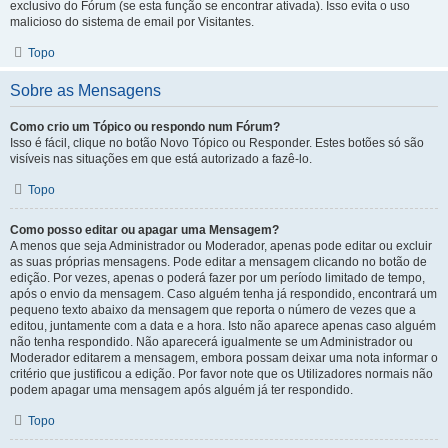
exclusivo do Fórum (se esta função se encontrar ativada). Isso evita o uso
malicioso do sistema de email por Visitantes.
Topo
Sobre as Mensagens
Como crio um Tópico ou respondo num Fórum?
Isso é fácil, clique no botão Novo Tópico ou Responder. Estes botões só são
visíveis nas situações em que está autorizado a fazê-lo.
Topo
Como posso editar ou apagar uma Mensagem?
A menos que seja Administrador ou Moderador, apenas pode editar ou excluir
as suas próprias mensagens. Pode editar a mensagem clicando no botão de
edição. Por vezes, apenas o poderá fazer por um período limitado de tempo,
após o envio da mensagem. Caso alguém tenha já respondido, encontrará um
pequeno texto abaixo da mensagem que reporta o número de vezes que a
editou, juntamente com a data e a hora. Isto não aparece apenas caso alguém
não tenha respondido. Não aparecerá igualmente se um Administrador ou
Moderador editarem a mensagem, embora possam deixar uma nota informar o
critério que justificou a edição. Por favor note que os Utilizadores normais não
podem apagar uma mensagem após alguém já ter respondido.
Topo