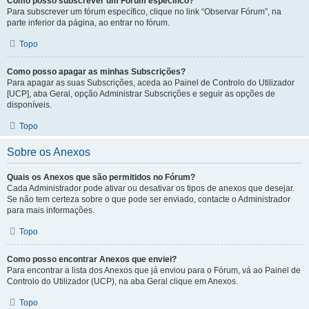
Como posso subscrever um Fórum específico?
Para subscrever um fórum específico, clique no link “Observar Fórum”, na
parte inferior da página, ao entrar no fórum.
Topo
Como posso apagar as minhas Subscrições?
Para apagar as suas Subscrições, aceda ao Painel de Controlo do Utilizador
[UCP], aba Geral, opção Administrar Subscrições e seguir as opções de
disponíveis.
Topo
Sobre os Anexos
Quais os Anexos que são permitidos no Fórum?
Cada Administrador pode ativar ou desativar os tipos de anexos que desejar.
Se não tem certeza sobre o que pode ser enviado, contacte o Administrador
para mais informações.
Topo
Como posso encontrar Anexos que enviei?
Para encontrar a lista dos Anexos que já enviou para o Fórum, vá ao Painel de
Controlo do Utilizador (UCP), na aba Geral clique em Anexos.
Topo