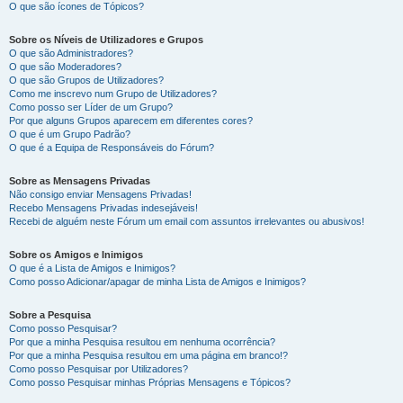
O que são ícones de Tópicos?
Sobre os Níveis de Utilizadores e Grupos
O que são Administradores?
O que são Moderadores?
O que são Grupos de Utilizadores?
Como me inscrevo num Grupo de Utilizadores?
Como posso ser Líder de um Grupo?
Por que alguns Grupos aparecem em diferentes cores?
O que é um Grupo Padrão?
O que é a Equipa de Responsáveis do Fórum?
Sobre as Mensagens Privadas
Não consigo enviar Mensagens Privadas!
Recebo Mensagens Privadas indesejáveis!
Recebi de alguém neste Fórum um email com assuntos irrelevantes ou abusivos!
Sobre os Amigos e Inimigos
O que é a Lista de Amigos e Inimigos?
Como posso Adicionar/apagar de minha Lista de Amigos e Inimigos?
Sobre a Pesquisa
Como posso Pesquisar?
Por que a minha Pesquisa resultou em nenhuma ocorrência?
Por que a minha Pesquisa resultou em uma página em branco!?
Como posso Pesquisar por Utilizadores?
Como posso Pesquisar minhas Próprias Mensagens e Tópicos?