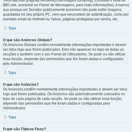
TAGs BBcode [img]http://endereço.da.imagem.com[/img], (consulte o Guia de
BBCode, acessível no Painel de Mensagens, para mais informações). A menos
que possua um Servidor publicamente acessível não pode exibir imagens
guardadas no seu próprio PC, nem que necessitem de autenticação, como por
exemplo email do Hotmail ou Yahoo, páginas protegidas por senha, etc.
Topo
O que são Anúncios Globais?
Os Anúncios Globais contêm normalmente informações importantes e devem
ser lidos logo que forem publicados. Eles irão aparecer no topo de todas as
secções e também com o seu Painel de Utilizadores. Se pode ou não utilizar
essa função, depende das permissões que lhe foram dadas e configuradas
pelo Administrador.
Topo
O que são Anúncios?
Os Anúncios contêm normalmente informações importantes e devem ser lidos
logo que forem publicados. Os Anúncios são automaticamente colocados no
topo de cada página de cada secção. Se pode ou não utilizar essa função,
depende das permissões que lhe foram dadas e configuradas pelo
Administrador.
Topo
O que são Tópicos Fixos?