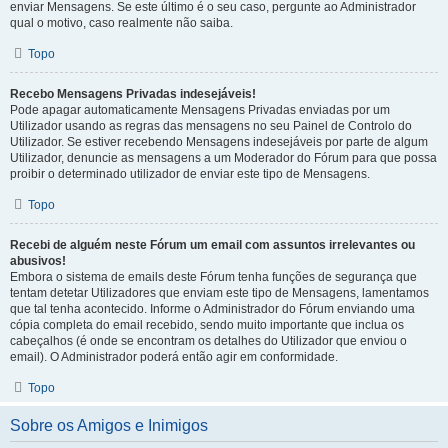
enviar Mensagens. Se este último é o seu caso, pergunte ao Administrador
qual o motivo, caso realmente não saiba.
Topo
Recebo Mensagens Privadas indesejáveis!
Pode apagar automaticamente Mensagens Privadas enviadas por um
Utilizador usando as regras das mensagens no seu Painel de Controlo do
Utilizador. Se estiver recebendo Mensagens indesejáveis por parte de algum
Utilizador, denuncie as mensagens a um Moderador do Fórum para que possa
proibir o determinado utilizador de enviar este tipo de Mensagens.
Topo
Recebi de alguém neste Fórum um email com assuntos irrelevantes ou
abusivos!
Embora o sistema de emails deste Fórum tenha funções de segurança que
tentam detetar Utilizadores que enviam este tipo de Mensagens, lamentamos
que tal tenha acontecido. Informe o Administrador do Fórum enviando uma
cópia completa do email recebido, sendo muito importante que inclua os
cabeçalhos (é onde se encontram os detalhes do Utilizador que enviou o
email). O Administrador poderá então agir em conformidade.
Topo
Sobre os Amigos e Inimigos