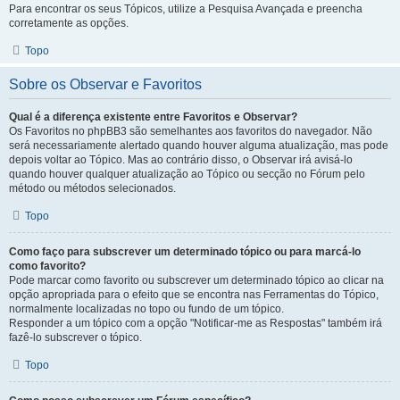
Para encontrar os seus Tópicos, utilize a Pesquisa Avançada e preencha
corretamente as opções.
Topo
Sobre os Observar e Favoritos
Qual é a diferença existente entre Favoritos e Observar?
Os Favoritos no phpBB3 são semelhantes aos favoritos do navegador. Não
será necessariamente alertado quando houver alguma atualização, mas pode
depois voltar ao Tópico. Mas ao contrário disso, o Observar irá avisá-lo
quando houver qualquer atualização ao Tópico ou secção no Fórum pelo
método ou métodos selecionados.
Topo
Como faço para subscrever um determinado tópico ou para marcá-lo
como favorito?
Pode marcar como favorito ou subscrever um determinado tópico ao clicar na
opção apropriada para o efeito que se encontra nas Ferramentas do Tópico,
normalmente localizadas no topo ou fundo de um tópico.
Responder a um tópico com a opção "Notificar-me as Respostas" também irá
fazê-lo subscrever o tópico.
Topo