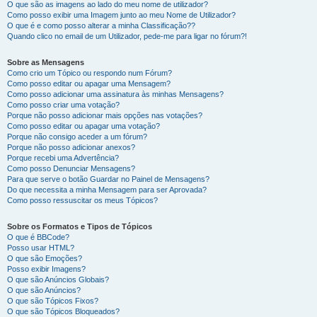
O que são as imagens ao lado do meu nome de utilizador?
Como posso exibir uma Imagem junto ao meu Nome de Utilizador?
O que é e como posso alterar a minha Classificação??
Quando clico no email de um Utilizador, pede-me para ligar no fórum?!
Sobre as Mensagens
Como crio um Tópico ou respondo num Fórum?
Como posso editar ou apagar uma Mensagem?
Como posso adicionar uma assinatura às minhas Mensagens?
Como posso criar uma votação?
Porque não posso adicionar mais opções nas votações?
Como posso editar ou apagar uma votação?
Porque não consigo aceder a um fórum?
Porque não posso adicionar anexos?
Porque recebi uma Advertência?
Como posso Denunciar Mensagens?
Para que serve o botão Guardar no Painel de Mensagens?
Do que necessita a minha Mensagem para ser Aprovada?
Como posso ressuscitar os meus Tópicos?
Sobre os Formatos e Tipos de Tópicos
O que é BBCode?
Posso usar HTML?
O que são Emoções?
Posso exibir Imagens?
O que são Anúncios Globais?
O que são Anúncios?
O que são Tópicos Fixos?
O que são Tópicos Bloqueados?