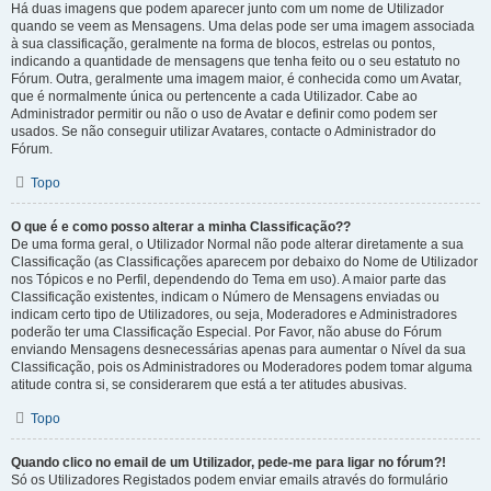
Há duas imagens que podem aparecer junto com um nome de Utilizador
quando se veem as Mensagens. Uma delas pode ser uma imagem associada
à sua classificação, geralmente na forma de blocos, estrelas ou pontos,
indicando a quantidade de mensagens que tenha feito ou o seu estatuto no
Fórum. Outra, geralmente uma imagem maior, é conhecida como um Avatar,
que é normalmente única ou pertencente a cada Utilizador. Cabe ao
Administrador permitir ou não o uso de Avatar e definir como podem ser
usados. Se não conseguir utilizar Avatares, contacte o Administrador do
Fórum.
Topo
O que é e como posso alterar a minha Classificação??
De uma forma geral, o Utilizador Normal não pode alterar diretamente a sua
Classificação (as Classificações aparecem por debaixo do Nome de Utilizador
nos Tópicos e no Perfil, dependendo do Tema em uso). A maior parte das
Classificação existentes, indicam o Número de Mensagens enviadas ou
indicam certo tipo de Utilizadores, ou seja, Moderadores e Administradores
poderão ter uma Classificação Especial. Por Favor, não abuse do Fórum
enviando Mensagens desnecessárias apenas para aumentar o Nível da sua
Classificação, pois os Administradores ou Moderadores podem tomar alguma
atitude contra si, se considerarem que está a ter atitudes abusivas.
Topo
Quando clico no email de um Utilizador, pede-me para ligar no fórum?!
Só os Utilizadores Registados podem enviar emails através do formulário