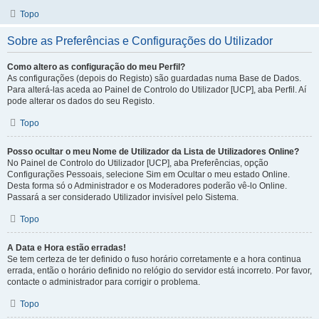
Topo
Sobre as Preferências e Configurações do Utilizador
Como altero as configuração do meu Perfil?
As configurações (depois do Registo) são guardadas numa Base de Dados.
Para alterá-las aceda ao Painel de Controlo do Utilizador [UCP], aba Perfil. Aí
pode alterar os dados do seu Registo.
Topo
Posso ocultar o meu Nome de Utilizador da Lista de Utilizadores Online?
No Painel de Controlo do Utilizador [UCP], aba Preferências, opção
Configurações Pessoais, selecione Sim em Ocultar o meu estado Online.
Desta forma só o Administrador e os Moderadores poderão vê-lo Online.
Passará a ser considerado Utilizador invisível pelo Sistema.
Topo
A Data e Hora estão erradas!
Se tem certeza de ter definido o fuso horário corretamente e a hora continua
errada, então o horário definido no relógio do servidor está incorreto. Por favor,
contacte o administrador para corrigir o problema.
Topo