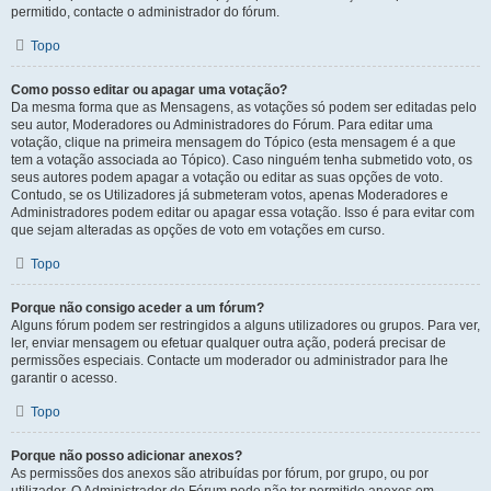
permitido, contacte o administrador do fórum.
Topo
Como posso editar ou apagar uma votação?
Da mesma forma que as Mensagens, as votações só podem ser editadas pelo
seu autor, Moderadores ou Administradores do Fórum. Para editar uma
votação, clique na primeira mensagem do Tópico (esta mensagem é a que
tem a votação associada ao Tópico). Caso ninguém tenha submetido voto, os
seus autores podem apagar a votação ou editar as suas opções de voto.
Contudo, se os Utilizadores já submeteram votos, apenas Moderadores e
Administradores podem editar ou apagar essa votação. Isso é para evitar com
que sejam alteradas as opções de voto em votações em curso.
Topo
Porque não consigo aceder a um fórum?
Alguns fórum podem ser restringidos a alguns utilizadores ou grupos. Para ver,
ler, enviar mensagem ou efetuar qualquer outra ação, poderá precisar de
permissões especiais. Contacte um moderador ou administrador para lhe
garantir o acesso.
Topo
Porque não posso adicionar anexos?
As permissões dos anexos são atribuídas por fórum, por grupo, ou por