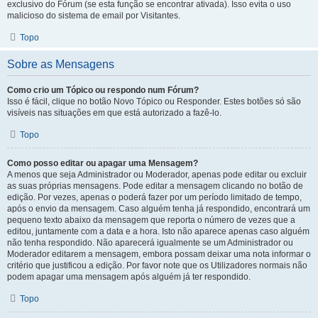
exclusivo do Fórum (se esta função se encontrar ativada). Isso evita o uso
malicioso do sistema de email por Visitantes.
Topo
Sobre as Mensagens
Como crio um Tópico ou respondo num Fórum?
Isso é fácil, clique no botão Novo Tópico ou Responder. Estes botões só são
visíveis nas situações em que está autorizado a fazê-lo.
Topo
Como posso editar ou apagar uma Mensagem?
A menos que seja Administrador ou Moderador, apenas pode editar ou excluir
as suas próprias mensagens. Pode editar a mensagem clicando no botão de
edição. Por vezes, apenas o poderá fazer por um período limitado de tempo,
após o envio da mensagem. Caso alguém tenha já respondido, encontrará um
pequeno texto abaixo da mensagem que reporta o número de vezes que a
editou, juntamente com a data e a hora. Isto não aparece apenas caso alguém
não tenha respondido. Não aparecerá igualmente se um Administrador ou
Moderador editarem a mensagem, embora possam deixar uma nota informar o
critério que justificou a edição. Por favor note que os Utilizadores normais não
podem apagar uma mensagem após alguém já ter respondido.
Topo