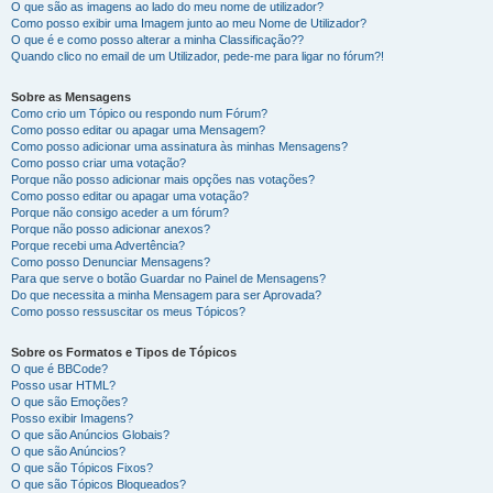
O que são as imagens ao lado do meu nome de utilizador?
Como posso exibir uma Imagem junto ao meu Nome de Utilizador?
O que é e como posso alterar a minha Classificação??
Quando clico no email de um Utilizador, pede-me para ligar no fórum?!
Sobre as Mensagens
Como crio um Tópico ou respondo num Fórum?
Como posso editar ou apagar uma Mensagem?
Como posso adicionar uma assinatura às minhas Mensagens?
Como posso criar uma votação?
Porque não posso adicionar mais opções nas votações?
Como posso editar ou apagar uma votação?
Porque não consigo aceder a um fórum?
Porque não posso adicionar anexos?
Porque recebi uma Advertência?
Como posso Denunciar Mensagens?
Para que serve o botão Guardar no Painel de Mensagens?
Do que necessita a minha Mensagem para ser Aprovada?
Como posso ressuscitar os meus Tópicos?
Sobre os Formatos e Tipos de Tópicos
O que é BBCode?
Posso usar HTML?
O que são Emoções?
Posso exibir Imagens?
O que são Anúncios Globais?
O que são Anúncios?
O que são Tópicos Fixos?
O que são Tópicos Bloqueados?