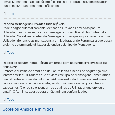
enviar Mensagens. Se este último é o seu caso, pergunte ao Administrador
qual o motivo, caso realmente não saiba.
Topo
Recebo Mensagens Privadas indesejáveis!
Pode apagar automaticamente Mensagens Privadas enviadas por um
Utilizador usando as regras das mensagens no seu Painel de Controlo do
Utilizador. Se estiver recebendo Mensagens indesejáveis por parte de algum
Utilizador, denuncie as mensagens a um Moderador do Fórum para que possa
proibir o determinado utilizador de enviar este tipo de Mensagens.
Topo
Recebi de alguém neste Fórum um email com assuntos irrelevantes ou
abusivos!
Embora o sistema de emails deste Fórum tenha funções de segurança que
tentam detetar Utilizadores que enviam este tipo de Mensagens, lamentamos
que tal tenha acontecido. Informe o Administrador do Fórum enviando uma
cópia completa do email recebido, sendo muito importante que inclua os
cabeçalhos (é onde se encontram os detalhes do Utilizador que enviou o
email). O Administrador poderá então agir em conformidade.
Topo
Sobre os Amigos e Inimigos