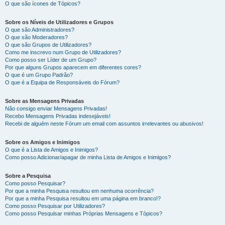
O que são ícones de Tópicos?
Sobre os Níveis de Utilizadores e Grupos
O que são Administradores?
O que são Moderadores?
O que são Grupos de Utilizadores?
Como me inscrevo num Grupo de Utilizadores?
Como posso ser Líder de um Grupo?
Por que alguns Grupos aparecem em diferentes cores?
O que é um Grupo Padrão?
O que é a Equipa de Responsáveis do Fórum?
Sobre as Mensagens Privadas
Não consigo enviar Mensagens Privadas!
Recebo Mensagens Privadas indesejáveis!
Recebi de alguém neste Fórum um email com assuntos irrelevantes ou abusivos!
Sobre os Amigos e Inimigos
O que é a Lista de Amigos e Inimigos?
Como posso Adicionar/apagar de minha Lista de Amigos e Inimigos?
Sobre a Pesquisa
Como posso Pesquisar?
Por que a minha Pesquisa resultou em nenhuma ocorrência?
Por que a minha Pesquisa resultou em uma página em branco!?
Como posso Pesquisar por Utilizadores?
Como posso Pesquisar minhas Próprias Mensagens e Tópicos?