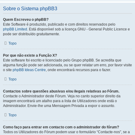
Sobre o Sistema phpBB3
Quem Escreveu o phpBB?
Este Software é produzido, publicado e com direitos reservados pelo
phpBB Limited
. Está disponível sob a licença GNU - General Public Licence e
pode ser distribuído gratuitamente.
Topo
Por que não existe a Função X?
Este software foi escrito e licenciado pelo Grupo phpBB. Se acredita que
alguma função pode ser adicionada, ou se quer relatar um erro, por favor visite
o site
phpBB Ideas Centre
, onde encontrará recursos para o fazer.
Topo
Contactos sobre questões abusivas e/ou ilegais relativas ao Fórum.
Contacte o Administrador deste Fórum. Veja no canto superior direito da
imagem encontrará um atalho para a lista de Utilizadores onde está o
Administrador. Envie-lhe uma Mensagem Privada a expor o assunto.
Topo
Como faço para entrar em contacto com o administrador do fórum?
Todos os Utilizadores do Fórum podem usar o formulário “Contacte-nos”, se a