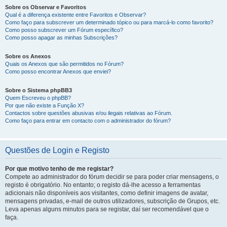
Sobre os Observar e Favoritos
Qual é a diferença existente entre Favoritos e Observar?
Como faço para subscrever um determinado tópico ou para marcá-lo como favorito?
Como posso subscrever um Fórum específico?
Como posso apagar as minhas Subscrições?
Sobre os Anexos
Quais os Anexos que são permitidos no Fórum?
Como posso encontrar Anexos que enviei?
Sobre o Sistema phpBB3
Quem Escreveu o phpBB?
Por que não existe a Função X?
Contactos sobre questões abusivas e/ou ilegais relativas ao Fórum.
Como faço para entrar em contacto com o administrador do fórum?
Questões de Login e Registo
Por que motivo tenho de me registar?
Compete ao administrador do fórum decidir se para poder criar mensagens, o
registo é obrigatório. No entanto; o registo dá-lhe acesso a ferramentas
adicionais não disponíveis aos visitantes, como definir imagens de avatar,
mensagens privadas, e-mail de outros utilizadores, subscrição de Grupos, etc.
Leva apenas alguns minutos para se registar, daí ser recomendável que o
faça.