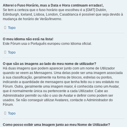
Alterei o Fuso Horário, mas a Data e Hora continuam erradas!,
Se tem a certeza que o fuso horário que escolheu é a [GMT] Dublin,
Edinburgh, Iceland, Lisboa, London, Casablanca é possível que seja devido à
mudança de horário de Verão/Inverno.
Topo
O meu idioma não está na lista!
Este Fórum usa o Português europeu como Idioma oficial.
Topo
O que são as imagens ao lado do meu nome de utilizador?
Há duas imagens que podem aparecer junto com um nome de Utilizador
quando se veem as Mensagens. Uma delas pode ser uma imagem associada
à sua classificação, geralmente na forma de blocos, estrelas ou pontos,
indicando a quantidade de mensagens que tenha feito ou o seu estatuto no
Fórum. Outra, geralmente uma imagem maior, é conhecida como um Avatar,
que é normalmente única ou pertencente a cada Utilizador. Cabe ao
Administrador permitir ou não o uso de Avatar e definir como podem ser
usados. Se não conseguir utilizar Avatares, contacte o Administrador do
Fórum.
Topo
Como posso exibir uma Imagem junto ao meu Nome de Utilizador?