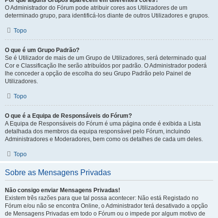
Por que alguns Grupos aparecem em diferentes cores?
O Administrador do Fórum pode atribuir cores aos Utilizadores de um
determinado grupo, para identificá-los diante de outros Utilizadores e grupos.
Topo
O que é um Grupo Padrão?
Se é Utilizador de mais de um Grupo de Utilizadores, será determinado qual
Cor e Classificação lhe serão atribuídos por padrão. O Administrador poderá
lhe conceder a opção de escolha do seu Grupo Padrão pelo Painel de
Utilizadores.
Topo
O que é a Equipa de Responsáveis do Fórum?
A Equipa de Responsáveis do Fórum é uma página onde é exibida a Lista
detalhada dos membros da equipa responsável pelo Fórum, incluindo
Administradores e Moderadores, bem como os detalhes de cada um deles.
Topo
Sobre as Mensagens Privadas
Não consigo enviar Mensagens Privadas!
Existem três razões para que tal possa acontecer: Não está Registado no
Fórum e/ou não se encontra Online, o Administrador terá desativado a opção
de Mensagens Privadas em todo o Fórum ou o impede por algum motivo de