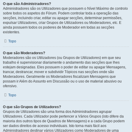
O que são Administradores?
Administradores são os Utilizadores que possuem o Nível Máximo de controlo
sobre todos os aspetos do Fórum. Podem controlar toda a operação das
secções, incluindo criar, editar ou apagar secções, determinar permissões,
expulsar Utilizadores, criar Grupos de Utilizadores ou Moderadores, etc. E
ainda possuem todos os poderes de Moderador em todas as secções
existentes.
Topo
O que são Moderadores?
Moderadores são os Utilizadores (ou Grupos de Utilizadores) em que seu
trabalho é supervisionar diariamente o andamento das secções que lhes
estejam designadas. Eles possuem o poder de editar ou apagar Mensagens,
trancar, destrancar, mover e subdividir Tópicos nas secções onde são
Moderadores. Geralmente os Moderadores fiscalizam Mensagens que
possam ir Além do Assunto em Discussão ou o uso de material abusivo ou
ofensivo.
Topo
O que são Grupos de Utilizadores?
Grupos de Utilizadores são uma forma dos Administradores agrupar
Utilizadores. Cada Utilizador pode pertencer a Vários Grupos (isto difere da
maioria dos outros tipos de Quadros de Mensagens) e a cada Grupo podem
ser dados direitos de acesso individuais. Isto torna mais fácil aos
Administradores destinar vários Utilizadores como Moderadores de uma