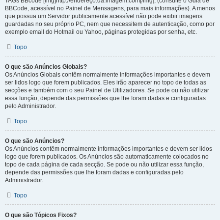
TAGs BBcode [img]http://endereço.da.imagem.com[/img], (consulte o Guia de
BBCode, acessível no Painel de Mensagens, para mais informações). A menos
que possua um Servidor publicamente acessível não pode exibir imagens
guardadas no seu próprio PC, nem que necessitem de autenticação, como por
exemplo email do Hotmail ou Yahoo, páginas protegidas por senha, etc.
Topo
O que são Anúncios Globais?
Os Anúncios Globais contêm normalmente informações importantes e devem
ser lidos logo que forem publicados. Eles irão aparecer no topo de todas as
secções e também com o seu Painel de Utilizadores. Se pode ou não utilizar
essa função, depende das permissões que lhe foram dadas e configuradas
pelo Administrador.
Topo
O que são Anúncios?
Os Anúncios contêm normalmente informações importantes e devem ser lidos
logo que forem publicados. Os Anúncios são automaticamente colocados no
topo de cada página de cada secção. Se pode ou não utilizar essa função,
depende das permissões que lhe foram dadas e configuradas pelo
Administrador.
Topo
O que são Tópicos Fixos?