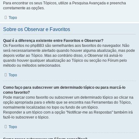
Para encontrar os seus Tópicos, utilize a Pesquisa Avançada e preencha
corretamente as opções.
Topo
Sobre os Observar e Favoritos
Qual é a diferença existente entre Favoritos e Observar?
Os Favoritos no phpBB3 são semelhantes aos favoritos do navegador. Não
será necessariamente alertado quando houver alguma atualização, mas pode
depois voltar ao Tópico. Mas ao contrário disso, o Observar irá avisá-lo
quando houver qualquer atualização ao Tópico ou secção no Fórum pelo
método ou métodos selecionados.
Topo
Como faço para subscrever um determinado tópico ou para marcá-lo
como favorito?
Pode marcar como favorito ou subscrever um determinado tópico ao clicar na
opção apropriada para o efeito que se encontra nas Ferramentas do Tópico,
normalmente localizadas no topo ou fundo de um tópico.
Responder a um tópico com a opção "Notificar-me as Respostas" também irá
fazê-lo subscrever o tópico.
Topo