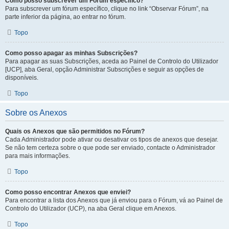
Como posso subscrever um Fórum específico?
Para subscrever um fórum específico, clique no link “Observar Fórum”, na
parte inferior da página, ao entrar no fórum.
Topo
Como posso apagar as minhas Subscrições?
Para apagar as suas Subscrições, aceda ao Painel de Controlo do Utilizador
[UCP], aba Geral, opção Administrar Subscrições e seguir as opções de
disponíveis.
Topo
Sobre os Anexos
Quais os Anexos que são permitidos no Fórum?
Cada Administrador pode ativar ou desativar os tipos de anexos que desejar.
Se não tem certeza sobre o que pode ser enviado, contacte o Administrador
para mais informações.
Topo
Como posso encontrar Anexos que enviei?
Para encontrar a lista dos Anexos que já enviou para o Fórum, vá ao Painel de
Controlo do Utilizador (UCP), na aba Geral clique em Anexos.
Topo