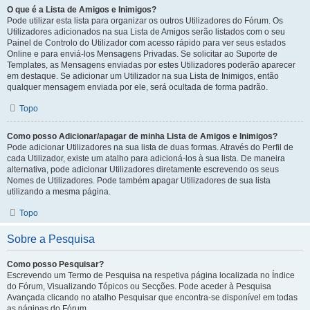
O que é a Lista de Amigos e Inimigos?
Pode utilizar esta lista para organizar os outros Utilizadores do Fórum. Os
Utilizadores adicionados na sua Lista de Amigos serão listados com o seu
Painel de Controlo do Utilizador com acesso rápido para ver seus estados
Online e para enviá-los Mensagens Privadas. Se solicitar ao Suporte de
Templates, as Mensagens enviadas por estes Utilizadores poderão aparecer
em destaque. Se adicionar um Utilizador na sua Lista de Inimigos, então
qualquer mensagem enviada por ele, será ocultada de forma padrão.
Topo
Como posso Adicionar/apagar de minha Lista de Amigos e Inimigos?
Pode adicionar Utilizadores na sua lista de duas formas. Através do Perfil de
cada Utilizador, existe um atalho para adicioná-los à sua lista. De maneira
alternativa, pode adicionar Utilizadores diretamente escrevendo os seus
Nomes de Utilizadores. Pode também apagar Utilizadores de sua lista
utilizando a mesma página.
Topo
Sobre a Pesquisa
Como posso Pesquisar?
Escrevendo um Termo de Pesquisa na respetiva página localizada no Índice
do Fórum, Visualizando Tópicos ou Secções. Pode aceder à Pesquisa
Avançada clicando no atalho Pesquisar que encontra-se disponível em todas
as páginas do Fórum.