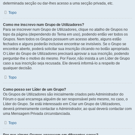
determinada secção ou dar-lhes acesso a uma secção privada, etc.
Topo
Como me inscrevo num Grupo de Utilizadores?
Para se inscrever num Grupo de Utilizadores, clique no atalho de Grupos no
topo da página (dependendo do Tema em uso), podendo então ver todos os
Grupos. Nem todos os Grupos possuem um acesso aberto, alguns estão
fechados e alguns poderão inclusive encontrar-se invisíveis. Se o Grupo se
encontrar aberto, poderá solicitar sua inscrição clicando no botão apropriado.
O Líder do Grupo de Utilizadores precisará aprovar a sua inscrição, podendo
perguntar-lhe o motivo do mesmo. Por Favor, não insista a um Líder de Grupo
caso a sua inscrição seja recusada. Ele deverá informá-lo a respeito de
qualquer decisão.
Topo
Como posso ser Líder de um Grupo?
Os Grupos de Utilizadores são inicialmente criados pelo Administrador do
Fórum o qual encarrega alguém de ser responsável pelo mesmo, no caso, o
Líder do Grupo. Se está interessado em Criar um Grupo de Utilizadores,
deverá primeiramente contactar o Administrador, ao qual deverá contactar com
uma Mensagem Privada circunstanciada.
Topo