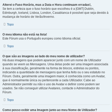
Alterei o Fuso Horário, mas a Data e Hora continuam erradas!,
Se tem a certeza que o fuso horário que escolheu é a [GMT] Dublin,
Edinburgh, Iceland, Lisboa, London, Casablanca é possível que seja devido à
mudança de horário de Verão/Inverno.
Topo
O meu idioma não está na lista!
Este Fórum usa o Português europeu como Idioma oficial.
Topo
O que são as imagens ao lado do meu nome de utilizador?
Há duas imagens que podem aparecer junto com um nome de Utilizador
quando se veem as Mensagens. Uma delas pode ser uma imagem associada
à sua classificação, geralmente na forma de blocos, estrelas ou pontos,
indicando a quantidade de mensagens que tenha feito ou o seu estatuto no
Fórum. Outra, geralmente uma imagem maior, é conhecida como um Avatar,
que é normalmente única ou pertencente a cada Utilizador. Cabe ao
Administrador permitir ou não o uso de Avatar e definir como podem ser
usados. Se não conseguir utilizar Avatares, contacte o Administrador do
Fórum.
Topo
Como posso exibir uma Imagem junto ao meu Nome de Utilizador?