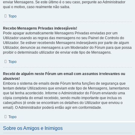
enviar Mensagens. Se este último é o seu caso, pergunte ao Administrador
qual o motivo, caso realmente não saiba.
Topo
Recebo Mensagens Privadas indesejáveis!
Pode apagar automaticamente Mensagens Privadas enviadas por um
Utilizador usando as regras das mensagens no seu Painel de Controlo do
Utilizador. Se estiver recebendo Mensagens indesejáveis por parte de algum
Utilizador, denuncie as mensagens a um Moderador do Fórum para que possa
proibir o determinado utilizador de enviar este tipo de Mensagens.
Topo
Recebi de alguém neste Fórum um email com assuntos irrelevantes ou
abusivos!
Embora o sistema de emails deste Fórum tenha funções de segurança que
tentam detetar Utilizadores que enviam este tipo de Mensagens, lamentamos
que tal tenha acontecido. Informe o Administrador do Fórum enviando uma
cópia completa do email recebido, sendo muito importante que inclua os
cabeçalhos (é onde se encontram os detalhes do Utilizador que enviou o
email). O Administrador poderá então agir em conformidade.
Topo
Sobre os Amigos e Inimigos