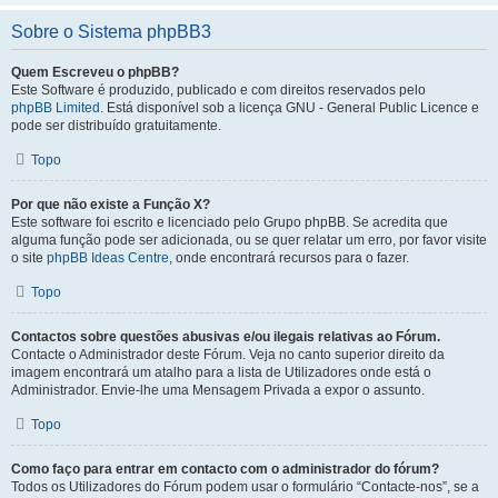
Sobre o Sistema phpBB3
Quem Escreveu o phpBB?
Este Software é produzido, publicado e com direitos reservados pelo
phpBB Limited
. Está disponível sob a licença GNU - General Public Licence e
pode ser distribuído gratuitamente.
Topo
Por que não existe a Função X?
Este software foi escrito e licenciado pelo Grupo phpBB. Se acredita que
alguma função pode ser adicionada, ou se quer relatar um erro, por favor visite
o site
phpBB Ideas Centre
, onde encontrará recursos para o fazer.
Topo
Contactos sobre questões abusivas e/ou ilegais relativas ao Fórum.
Contacte o Administrador deste Fórum. Veja no canto superior direito da
imagem encontrará um atalho para a lista de Utilizadores onde está o
Administrador. Envie-lhe uma Mensagem Privada a expor o assunto.
Topo
Como faço para entrar em contacto com o administrador do fórum?
Todos os Utilizadores do Fórum podem usar o formulário “Contacte-nos”, se a