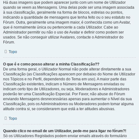
Há duas imagens que podem aparecer junto com um nome de Utilizador
quando se veem as Mensagens. Uma delas pode ser uma imagem associada
à sua classificação, geralmente na forma de blocos, estrelas ou pontos,
indicando a quantidade de mensagens que tenha feito ou o seu estatuto no
Fórum. Outra, geralmente uma imagem maior, é conhecida como um Avatar,
que é normalmente única ou pertencente a cada Utilizador. Cabe ao
Administrador permitir ou não o uso de Avatar e definir como podem ser
usados. Se não conseguir utilizar Avatares, contacte o Administrador do
Fórum.
Topo
O que é e como posso alterar a minha Classificação??
De uma forma geral, o Utilizador Normal não pode alterar diretamente a sua
Classificação (as Classificações aparecem por debaixo do Nome de Utilizador
nos Tópicos e no Perfil, dependendo do Tema em uso). A maior parte das
Classificação existentes, indicam o Número de Mensagens enviadas ou
indicam certo tipo de Utilizadores, ou seja, Moderadores e Administradores
poderão ter uma Classificação Especial. Por Favor, não abuse do Fórum
enviando Mensagens desnecessárias apenas para aumentar o Nível da sua
Classificação, pois os Administradores ou Moderadores podem tomar alguma
atitude contra si, se considerarem que está a ter atitudes abusivas.
Topo
Quando clico no email de um Utilizador, pede-me para ligar no fórum?!
Só os Utilizadores Registados podem enviar emails através do formulário