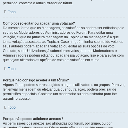
permitido, contacte o administrador do fórum.
Topo
Como posso editar ou apagar uma votação?
Da mesma forma que as Mensagens, as votações só podem ser editadas pelo
seu autor, Moderadores ou Administradores do Fórum. Para editar uma
votação, clique na primeira mensagem do Tópico (esta mensagem é a que
tem a votação associada ao Tópico). Caso ninguém tenha submetido voto, os
seus autores podem apagar a votação ou editar as suas opções de voto.
Contudo, se os Utilizadores já submeteram votos, apenas Moderadores e
Administradores podem editar ou apagar essa votação. Isso é para evitar com
que sejam alteradas as opções de voto em votações em curso.
Topo
Porque não consigo aceder a um fórum?
Alguns fórum podem ser restringidos a alguns utilizadores ou grupos. Para ver,
ler, enviar mensagem ou efetuar qualquer outra ação, poderá precisar de
permissões especiais. Contacte um moderador ou administrador para lhe
garantir o acesso.
Topo
Porque não posso adicionar anexos?
As permissões dos anexos são atribuídas por fórum, por grupo, ou por