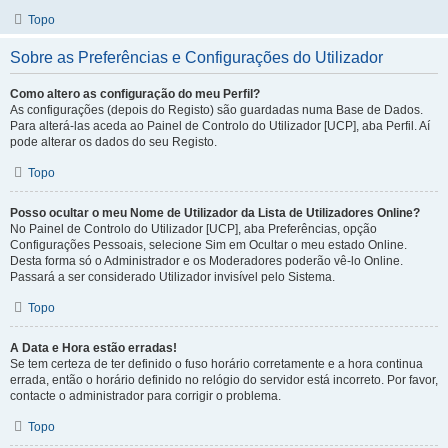
Topo
Sobre as Preferências e Configurações do Utilizador
Como altero as configuração do meu Perfil?
As configurações (depois do Registo) são guardadas numa Base de Dados.
Para alterá-las aceda ao Painel de Controlo do Utilizador [UCP], aba Perfil. Aí
pode alterar os dados do seu Registo.
Topo
Posso ocultar o meu Nome de Utilizador da Lista de Utilizadores Online?
No Painel de Controlo do Utilizador [UCP], aba Preferências, opção
Configurações Pessoais, selecione Sim em Ocultar o meu estado Online.
Desta forma só o Administrador e os Moderadores poderão vê-lo Online.
Passará a ser considerado Utilizador invisível pelo Sistema.
Topo
A Data e Hora estão erradas!
Se tem certeza de ter definido o fuso horário corretamente e a hora continua
errada, então o horário definido no relógio do servidor está incorreto. Por favor,
contacte o administrador para corrigir o problema.
Topo