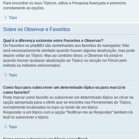
Para encontrar os seus Tópicos, utilize a Pesquisa Avançada e preencha
corretamente as opções.
Topo
Sobre os Observar e Favoritos
Qual é a diferença existente entre Favoritos e Observar?
Os Favoritos no phpBB3 são semelhantes aos favoritos do navegador. Não
será necessariamente alertado quando houver alguma atualização, mas pode
depois voltar ao Tópico. Mas ao contrário disso, o Observar irá avisá-lo
quando houver qualquer atualização ao Tópico ou secção no Fórum pelo
método ou métodos selecionados.
Topo
Como faço para subscrever um determinado tópico ou para marcá-lo
como favorito?
Pode marcar como favorito ou subscrever um determinado tópico ao clicar na
opção apropriada para o efeito que se encontra nas Ferramentas do Tópico,
normalmente localizadas no topo ou fundo de um tópico.
Responder a um tópico com a opção "Notificar-me as Respostas" também irá
fazê-lo subscrever o tópico.
Topo