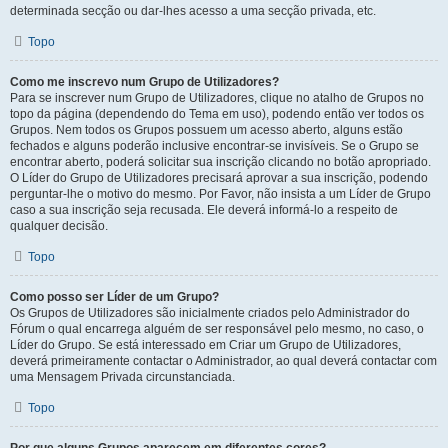
determinada secção ou dar-lhes acesso a uma secção privada, etc.
Topo
Como me inscrevo num Grupo de Utilizadores?
Para se inscrever num Grupo de Utilizadores, clique no atalho de Grupos no
topo da página (dependendo do Tema em uso), podendo então ver todos os
Grupos. Nem todos os Grupos possuem um acesso aberto, alguns estão
fechados e alguns poderão inclusive encontrar-se invisíveis. Se o Grupo se
encontrar aberto, poderá solicitar sua inscrição clicando no botão apropriado.
O Líder do Grupo de Utilizadores precisará aprovar a sua inscrição, podendo
perguntar-lhe o motivo do mesmo. Por Favor, não insista a um Líder de Grupo
caso a sua inscrição seja recusada. Ele deverá informá-lo a respeito de
qualquer decisão.
Topo
Como posso ser Líder de um Grupo?
Os Grupos de Utilizadores são inicialmente criados pelo Administrador do
Fórum o qual encarrega alguém de ser responsável pelo mesmo, no caso, o
Líder do Grupo. Se está interessado em Criar um Grupo de Utilizadores,
deverá primeiramente contactar o Administrador, ao qual deverá contactar com
uma Mensagem Privada circunstanciada.
Topo