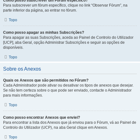
Como posso subscrever um Fórum específico?
Para subscrever um fórum específico, clique no link “Observar Fórum”, na
parte inferior da página, ao entrar no fórum.
Topo
Como posso apagar as minhas Subscrições?
Para apagar as suas Subscrições, aceda ao Painel de Controlo do Utilizador
[UCP], aba Geral, opção Administrar Subscrições e seguir as opções de
disponíveis.
Topo
Sobre os Anexos
Quais os Anexos que são permitidos no Fórum?
Cada Administrador pode ativar ou desativar os tipos de anexos que desejar.
Se não tem certeza sobre o que pode ser enviado, contacte o Administrador
para mais informações.
Topo
Como posso encontrar Anexos que enviei?
Para encontrar a lista dos Anexos que já enviou para o Fórum, vá ao Painel de
Controlo do Utilizador (UCP), na aba Geral clique em Anexos.
Topo