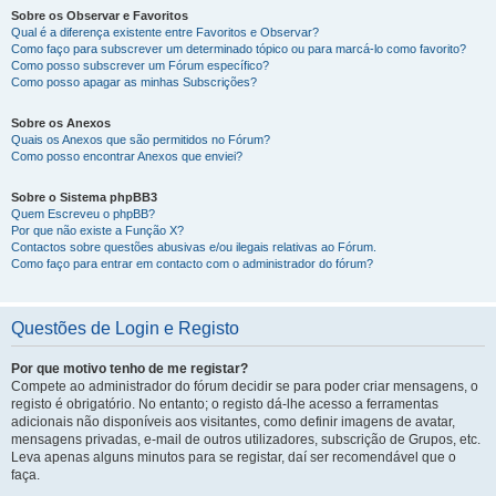
Sobre os Observar e Favoritos
Qual é a diferença existente entre Favoritos e Observar?
Como faço para subscrever um determinado tópico ou para marcá-lo como favorito?
Como posso subscrever um Fórum específico?
Como posso apagar as minhas Subscrições?
Sobre os Anexos
Quais os Anexos que são permitidos no Fórum?
Como posso encontrar Anexos que enviei?
Sobre o Sistema phpBB3
Quem Escreveu o phpBB?
Por que não existe a Função X?
Contactos sobre questões abusivas e/ou ilegais relativas ao Fórum.
Como faço para entrar em contacto com o administrador do fórum?
Questões de Login e Registo
Por que motivo tenho de me registar?
Compete ao administrador do fórum decidir se para poder criar mensagens, o
registo é obrigatório. No entanto; o registo dá-lhe acesso a ferramentas
adicionais não disponíveis aos visitantes, como definir imagens de avatar,
mensagens privadas, e-mail de outros utilizadores, subscrição de Grupos, etc.
Leva apenas alguns minutos para se registar, daí ser recomendável que o
faça.