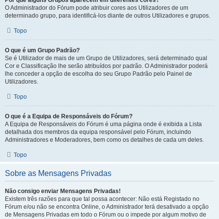
Por que alguns Grupos aparecem em diferentes cores?
O Administrador do Fórum pode atribuir cores aos Utilizadores de um
determinado grupo, para identificá-los diante de outros Utilizadores e grupos.
Topo
O que é um Grupo Padrão?
Se é Utilizador de mais de um Grupo de Utilizadores, será determinado qual
Cor e Classificação lhe serão atribuídos por padrão. O Administrador poderá
lhe conceder a opção de escolha do seu Grupo Padrão pelo Painel de
Utilizadores.
Topo
O que é a Equipa de Responsáveis do Fórum?
A Equipa de Responsáveis do Fórum é uma página onde é exibida a Lista
detalhada dos membros da equipa responsável pelo Fórum, incluindo
Administradores e Moderadores, bem como os detalhes de cada um deles.
Topo
Sobre as Mensagens Privadas
Não consigo enviar Mensagens Privadas!
Existem três razões para que tal possa acontecer: Não está Registado no
Fórum e/ou não se encontra Online, o Administrador terá desativado a opção
de Mensagens Privadas em todo o Fórum ou o impede por algum motivo de