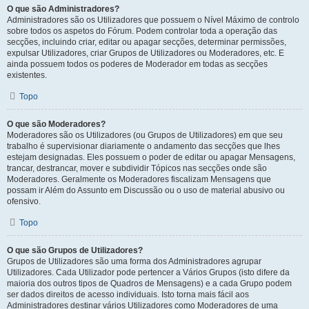
O que são Administradores?
Administradores são os Utilizadores que possuem o Nível Máximo de controlo
sobre todos os aspetos do Fórum. Podem controlar toda a operação das
secções, incluindo criar, editar ou apagar secções, determinar permissões,
expulsar Utilizadores, criar Grupos de Utilizadores ou Moderadores, etc. E
ainda possuem todos os poderes de Moderador em todas as secções
existentes.
Topo
O que são Moderadores?
Moderadores são os Utilizadores (ou Grupos de Utilizadores) em que seu
trabalho é supervisionar diariamente o andamento das secções que lhes
estejam designadas. Eles possuem o poder de editar ou apagar Mensagens,
trancar, destrancar, mover e subdividir Tópicos nas secções onde são
Moderadores. Geralmente os Moderadores fiscalizam Mensagens que
possam ir Além do Assunto em Discussão ou o uso de material abusivo ou
ofensivo.
Topo
O que são Grupos de Utilizadores?
Grupos de Utilizadores são uma forma dos Administradores agrupar
Utilizadores. Cada Utilizador pode pertencer a Vários Grupos (isto difere da
maioria dos outros tipos de Quadros de Mensagens) e a cada Grupo podem
ser dados direitos de acesso individuais. Isto torna mais fácil aos
Administradores destinar vários Utilizadores como Moderadores de uma