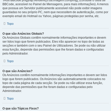
TAGs BBcode [img]http://endereço.da.imagem.com[/img], (consulte o Guia de
BBCode, acessível no Painel de Mensagens, para mais informações). A menos
que possua um Servidor publicamente acessível não pode exibir imagens
guardadas no seu próprio PC, nem que necessitem de autenticação, como por
exemplo email do Hotmail ou Yahoo, páginas protegidas por senha, etc.
Topo
O que são Anúncios Globais?
Os Anúncios Globais contêm normalmente informações importantes e devem
ser lidos logo que forem publicados. Eles irão aparecer no topo de todas as
secções e também com o seu Painel de Utilizadores. Se pode ou não utilizar
essa função, depende das permissões que lhe foram dadas e configuradas
pelo Administrador.
Topo
O que são Anúncios?
Os Anúncios contêm normalmente informações importantes e devem ser lidos
logo que forem publicados. Os Anúncios são automaticamente colocados no
topo de cada página de cada secção. Se pode ou não utilizar essa função,
depende das permissões que lhe foram dadas e configuradas pelo
Administrador.
Topo
O que são Tópicos Fixos?