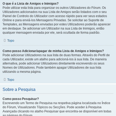
O que é a Lista de Amigos e Inimigos?
Pode utilizar esta lista para organizar os outros Utilizadores do Fórum. Os
Utilizadores adicionados na sua Lista de Amigos serão listados com o seu
Painel de Controlo do Utilizador com acesso rápido para ver seus estados
Online e para enviá-los Mensagens Privadas. Se solicitar ao Suporte de
Templates, as Mensagens enviadas por estes Utilizadores poderão aparecer
em destaque. Se adicionar um Utilizador na sua Lista de Inimigos, então
qualquer mensagem enviada por ele, será ocultada de forma padrão.
Topo
Como posso Adicionar/apagar de minha Lista de Amigos e Inimigos?
Pode adicionar Utilizadores na sua lista de duas formas. Através do Perfil de
cada Utilizador, existe um atalho para adicioná-los à sua lista. De maneira
alternativa, pode adicionar Utilizadores diretamente escrevendo os seus
Nomes de Utilizadores. Pode também apagar Utilizadores de sua lista
utilizando a mesma página.
Topo
Sobre a Pesquisa
Como posso Pesquisar?
Escrevendo um Termo de Pesquisa na respetiva página localizada no Índice
do Fórum, Visualizando Tópicos ou Secções. Pode aceder à Pesquisa
Avançada clicando no atalho Pesquisar que encontra-se disponível em todas
as páginas do Fórum.