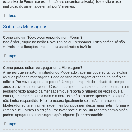
exclusivo do Fórum (se esta função se encontrar ativada). Isso evita o uso
malicioso do sistema de email por Visitantes.
Topo
Sobre as Mensagens
Como crio um Tópico ou respondo num Fórum?
Isso é fácil, clique no botão Novo Tópico ou Responder. Estes botões só são
visíveis nas situações em que está autorizado a fazê-lo.
Topo
Como posso editar ou apagar uma Mensagem?
A menos que seja Administrador ou Moderador, apenas pode editar ou excluir
as suas próprias mensagens. Pode editar a mensagem clicando no botão de
edição. Por vezes, apenas o poderá fazer por um período limitado de tempo,
após o envio da mensagem. Caso alguém tenha já respondido, encontrará um
pequeno texto abaixo da mensagem que reporta o número de vezes que a
editou, juntamente com a data e a hora. Isto não aparece apenas caso alguém
não tenha respondido. Não aparecerá igualmente se um Administrador ou
Moderador editarem a mensagem, embora possam deixar uma nota informar o
critério que justificou a edição. Por favor note que os Utilizadores normais não
podem apagar uma mensagem após alguém já ter respondido.
Topo