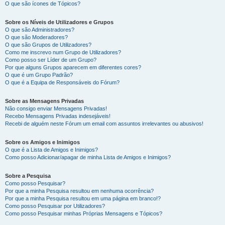
O que são ícones de Tópicos?
Sobre os Níveis de Utilizadores e Grupos
O que são Administradores?
O que são Moderadores?
O que são Grupos de Utilizadores?
Como me inscrevo num Grupo de Utilizadores?
Como posso ser Líder de um Grupo?
Por que alguns Grupos aparecem em diferentes cores?
O que é um Grupo Padrão?
O que é a Equipa de Responsáveis do Fórum?
Sobre as Mensagens Privadas
Não consigo enviar Mensagens Privadas!
Recebo Mensagens Privadas indesejáveis!
Recebi de alguém neste Fórum um email com assuntos irrelevantes ou abusivos!
Sobre os Amigos e Inimigos
O que é a Lista de Amigos e Inimigos?
Como posso Adicionar/apagar de minha Lista de Amigos e Inimigos?
Sobre a Pesquisa
Como posso Pesquisar?
Por que a minha Pesquisa resultou em nenhuma ocorrência?
Por que a minha Pesquisa resultou em uma página em branco!?
Como posso Pesquisar por Utilizadores?
Como posso Pesquisar minhas Próprias Mensagens e Tópicos?