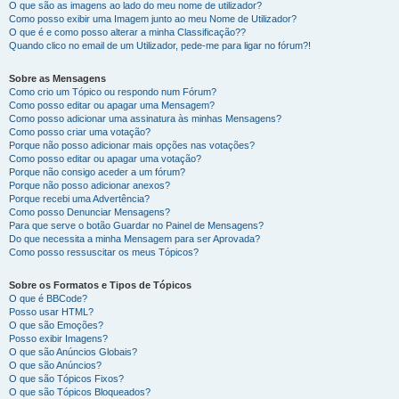
O que são as imagens ao lado do meu nome de utilizador?
Como posso exibir uma Imagem junto ao meu Nome de Utilizador?
O que é e como posso alterar a minha Classificação??
Quando clico no email de um Utilizador, pede-me para ligar no fórum?!
Sobre as Mensagens
Como crio um Tópico ou respondo num Fórum?
Como posso editar ou apagar uma Mensagem?
Como posso adicionar uma assinatura às minhas Mensagens?
Como posso criar uma votação?
Porque não posso adicionar mais opções nas votações?
Como posso editar ou apagar uma votação?
Porque não consigo aceder a um fórum?
Porque não posso adicionar anexos?
Porque recebi uma Advertência?
Como posso Denunciar Mensagens?
Para que serve o botão Guardar no Painel de Mensagens?
Do que necessita a minha Mensagem para ser Aprovada?
Como posso ressuscitar os meus Tópicos?
Sobre os Formatos e Tipos de Tópicos
O que é BBCode?
Posso usar HTML?
O que são Emoções?
Posso exibir Imagens?
O que são Anúncios Globais?
O que são Anúncios?
O que são Tópicos Fixos?
O que são Tópicos Bloqueados?