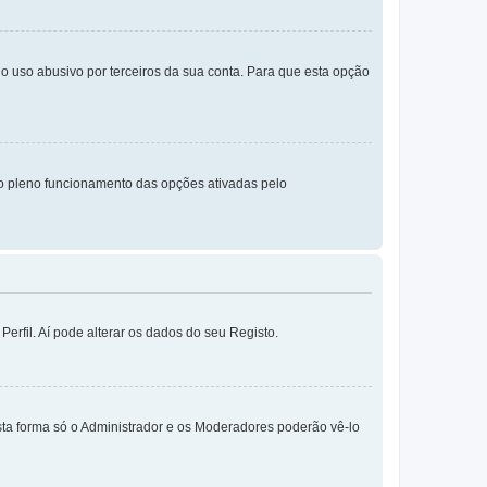
o uso abusivo por terceiros da sua conta. Para que esta opção
o pleno funcionamento das opções ativadas pelo
erfil. Aí pode alterar os dados do seu Registo.
sta forma só o Administrador e os Moderadores poderão vê-lo