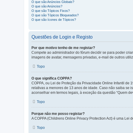
O que são Anúncios Globais?
O que são Anúncios?
O que são Tópicos Fixos?
O que são Tópicos Bloqueados?
O que são ícones de Tópicos?
Questões de Login e Registo
Por que motivo tenho de me registar?
Compete ao administrador do fórum decidir se para poder criar 
imagens de avatar, mensagens privadas, e-mail de outros utili
Topo
O que significa COPPA?
COPPA, ou Lei de Proteção da Privacidade Online Infantil de
relativas a menores de 13 anos de idade. Caso não saiba se is
aconselhar em termos legais, à exceção da questão “Quem dev
Topo
Porque não me posso registar?
A COPPA (Childrens Online Privacy Protection Act) é uma Lei 
Topo