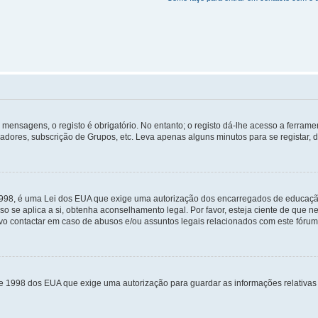
mensagens, o registo é obrigatório. No entanto; o registo dá-lhe acesso a ferramen
zadores, subscrição de Grupos, etc. Leva apenas alguns minutos para se registar, 
 1998, é uma Lei dos EUA que exige uma autorização dos encarregados de educaçã
so se aplica a si, obtenha aconselhamento legal. Por favor, esteja ciente de que
o contactar em caso de abusos e/ou assuntos legais relacionados com este fórum
de 1998 dos EUA que exige uma autorização para guardar as informações relativa