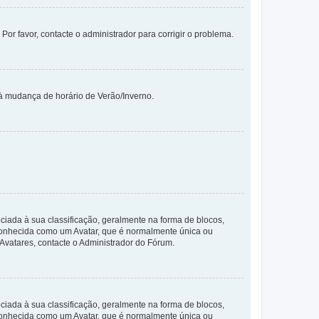
 Por favor, contacte o administrador para corrigir o problema.
 à mudança de horário de Verão/Inverno.
da à sua classificação, geralmente na forma de blocos,
 conhecida como um Avatar, que é normalmente única ou
 Avatares, contacte o Administrador do Fórum.
da à sua classificação, geralmente na forma de blocos,
 conhecida como um Avatar, que é normalmente única ou