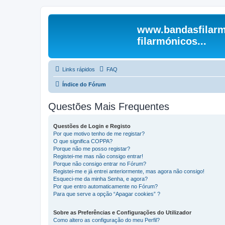
www.bandasfilarm
filarmónicos...
Links rápidos
FAQ
Índice do Fórum
Questões Mais Frequentes
Questões de Login e Registo
Por que motivo tenho de me registar?
O que significa COPPA?
Porque não me posso registar?
Registei-me mas não consigo entrar!
Porque não consigo entrar no Fórum?
Registei-me e já entrei anteriormente, mas agora não consigo!
Esqueci-me da minha Senha, e agora?
Por que entro automaticamente no Fórum?
Para que serve a opção “Apagar cookies” ?
Sobre as Preferências e Configurações do Utilizador
Como altero as configuração do meu Perfil?