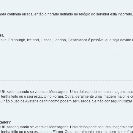
ora continua errada, então o horário definido no relógio do servidor está incorreto.
s!,
ublin, Edinburgh, Iceland, Lisboa, London, Casablanca é possível que seja devido
tilizador quando se veem as Mensagens. Uma delas pode ser uma imagem associa
 tenha feito ou o seu estatuto no Fórum. Outra, geralmente uma imagem maior, é
ou não o uso de Avatar e definir como podem ser usados. Se não conseguir utilizar
zador?
tilizador quando se veem as Mensagens. Uma delas pode ser uma imagem associa
 tenha feito ou o seu estatuto no Fórum. Outra, geralmente uma imagem maior, é