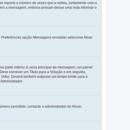
e reporta o número de vezes que a editou, juntamente com a
arem a mensagem, embora possam deixar uma nota informar o
dor Preferências opção Mensagens enviadas selecione Ativar
a parte inferior à caixa principal da mensagem, um painel
. Deve escrever um Título para a Votação e em seguida,
 Voto). Deverá também estipular um tempo limite para a
 Administrador.
úmero permitido, contacte o administrador do fórum.