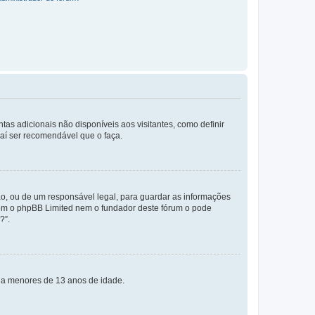
tas adicionais não disponíveis aos visitantes, como definir
daí ser recomendável que o faça.
o, ou de um responsável legal, para guardar as informações
 nem o phpBB Limited nem o fundador deste fórum o pode
?”.
s a menores de 13 anos de idade.