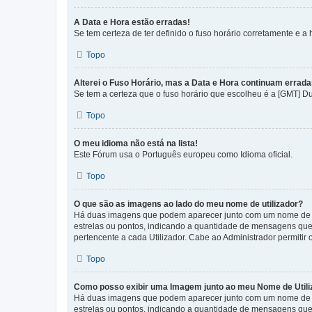
A Data e Hora estão erradas!
Se tem certeza de ter definido o fuso horário corretamente e a h
Topo
Alterei o Fuso Horário, mas a Data e Hora continuam errada
Se tem a certeza que o fuso horário que escolheu é a [GMT] D
Topo
O meu idioma não está na lista!
Este Fórum usa o Português europeu como Idioma oficial.
Topo
O que são as imagens ao lado do meu nome de utilizador?
Há duas imagens que podem aparecer junto com um nome de U
estrelas ou pontos, indicando a quantidade de mensagens que
pertencente a cada Utilizador. Cabe ao Administrador permitir 
Topo
Como posso exibir uma Imagem junto ao meu Nome de Utili
Há duas imagens que podem aparecer junto com um nome de U
estrelas ou pontos, indicando a quantidade de mensagens que