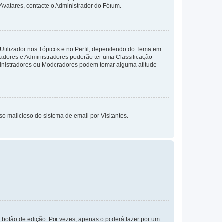
 Avatares, contacte o Administrador do Fórum.
 Utilizador nos Tópicos e no Perfil, dependendo do Tema em
radores e Administradores poderão ter uma Classificação
ministradores ou Moderadores podem tomar alguma atitude
so malicioso do sistema de email por Visitantes.
 botão de edição. Por vezes, apenas o poderá fazer por um