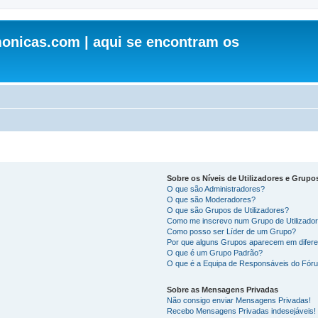
onicas.com | aqui se encontram os
Sobre os Níveis de Utilizadores e Grupo
O que são Administradores?
O que são Moderadores?
O que são Grupos de Utilizadores?
Como me inscrevo num Grupo de Utilizado
Como posso ser Líder de um Grupo?
Por que alguns Grupos aparecem em difere
O que é um Grupo Padrão?
O que é a Equipa de Responsáveis do Fór
Sobre as Mensagens Privadas
Não consigo enviar Mensagens Privadas!
Recebo Mensagens Privadas indesejáveis!