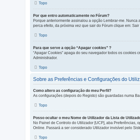
Topo
Por que entro automaticamente no Fórum?
Porque anteriormente assinalou a opção Lembrar-me. Nunca ass
perca efeito, da próxima vez que sair do Fórum clique em: Sair [
Topo
Para que serve a opção “Apagar cookies” ?
“Apagar Cookies” apaga do seu navegador todos os cookies cr
Administrador.
Topo
Sobre as Preferências e Configurações do Utili
Como altero as configuração do meu Perfil?
As configurações (depois do Registo) são guardadas numa Base 
Topo
Posso ocultar o meu Nome de Utilizador da Lista de Utilizad
No Painel de Controlo do Utilizador [UCP], aba Preferências,
Online. Passará a ser considerado Utilizador invisível pelo Sis
Topo