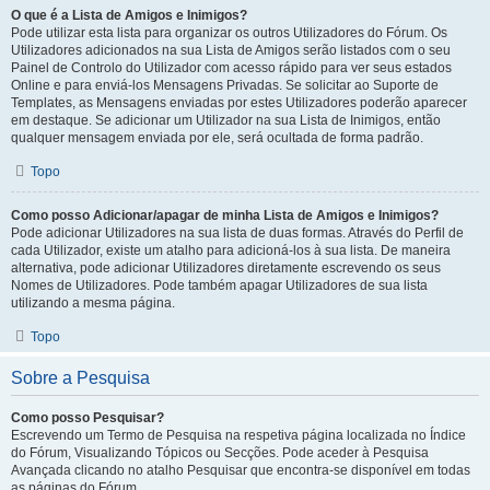
O que é a Lista de Amigos e Inimigos?
Pode utilizar esta lista para organizar os outros Utilizadores do Fórum. Os
Utilizadores adicionados na sua Lista de Amigos serão listados com o seu
Painel de Controlo do Utilizador com acesso rápido para ver seus estados
Online e para enviá-los Mensagens Privadas. Se solicitar ao Suporte de
Templates, as Mensagens enviadas por estes Utilizadores poderão aparecer
em destaque. Se adicionar um Utilizador na sua Lista de Inimigos, então
qualquer mensagem enviada por ele, será ocultada de forma padrão.
Topo
Como posso Adicionar/apagar de minha Lista de Amigos e Inimigos?
Pode adicionar Utilizadores na sua lista de duas formas. Através do Perfil de
cada Utilizador, existe um atalho para adicioná-los à sua lista. De maneira
alternativa, pode adicionar Utilizadores diretamente escrevendo os seus
Nomes de Utilizadores. Pode também apagar Utilizadores de sua lista
utilizando a mesma página.
Topo
Sobre a Pesquisa
Como posso Pesquisar?
Escrevendo um Termo de Pesquisa na respetiva página localizada no Índice
do Fórum, Visualizando Tópicos ou Secções. Pode aceder à Pesquisa
Avançada clicando no atalho Pesquisar que encontra-se disponível em todas
as páginas do Fórum.