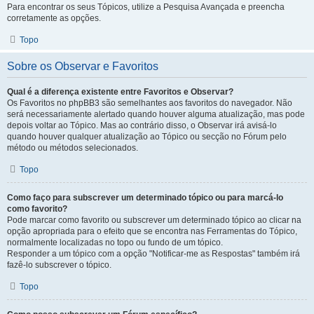
Para encontrar os seus Tópicos, utilize a Pesquisa Avançada e preencha
corretamente as opções.
Topo
Sobre os Observar e Favoritos
Qual é a diferença existente entre Favoritos e Observar?
Os Favoritos no phpBB3 são semelhantes aos favoritos do navegador. Não
será necessariamente alertado quando houver alguma atualização, mas pode
depois voltar ao Tópico. Mas ao contrário disso, o Observar irá avisá-lo
quando houver qualquer atualização ao Tópico ou secção no Fórum pelo
método ou métodos selecionados.
Topo
Como faço para subscrever um determinado tópico ou para marcá-lo
como favorito?
Pode marcar como favorito ou subscrever um determinado tópico ao clicar na
opção apropriada para o efeito que se encontra nas Ferramentas do Tópico,
normalmente localizadas no topo ou fundo de um tópico.
Responder a um tópico com a opção "Notificar-me as Respostas" também irá
fazê-lo subscrever o tópico.
Topo