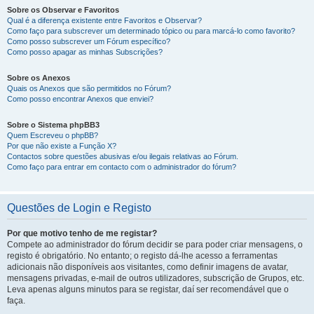
Sobre os Observar e Favoritos
Qual é a diferença existente entre Favoritos e Observar?
Como faço para subscrever um determinado tópico ou para marcá-lo como favorito?
Como posso subscrever um Fórum específico?
Como posso apagar as minhas Subscrições?
Sobre os Anexos
Quais os Anexos que são permitidos no Fórum?
Como posso encontrar Anexos que enviei?
Sobre o Sistema phpBB3
Quem Escreveu o phpBB?
Por que não existe a Função X?
Contactos sobre questões abusivas e/ou ilegais relativas ao Fórum.
Como faço para entrar em contacto com o administrador do fórum?
Questões de Login e Registo
Por que motivo tenho de me registar?
Compete ao administrador do fórum decidir se para poder criar mensagens, o
registo é obrigatório. No entanto; o registo dá-lhe acesso a ferramentas
adicionais não disponíveis aos visitantes, como definir imagens de avatar,
mensagens privadas, e-mail de outros utilizadores, subscrição de Grupos, etc.
Leva apenas alguns minutos para se registar, daí ser recomendável que o
faça.