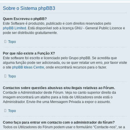
Sobre o Sistema phpBB3
Quem Escreveu o phpBB?
Este Software é produzido, publicado e com direitos reservados pelo
phpBB Limited
. Está disponível sob a licença GNU - General Public Licence e
pode ser distribuído gratuitamente.
Topo
Por que não existe a Função X?
Este software foi escrito e licenciado pelo Grupo phpBB. Se acredita que
alguma função pode ser adicionada, ou se quer relatar um erro, por favor visite
o site
phpBB Ideas Centre
, onde encontrará recursos para o fazer.
Topo
Contactos sobre questões abusivas e/ou ilegais relativas ao Fórum.
Contacte o Administrador deste Fórum. Veja no canto superior direito da
imagem encontrará um atalho para a lista de Utilizadores onde está o
Administrador. Envie-lhe uma Mensagem Privada a expor o assunto.
Topo
Como faço para entrar em contacto com o administrador do fórum?
Todos os Utilizadores do Fórum podem usar o formulário “Contacte-nos”, se a