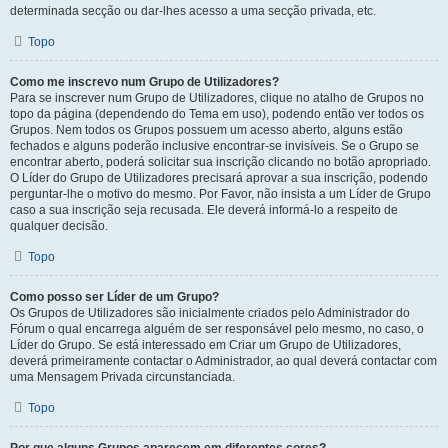
determinada secção ou dar-lhes acesso a uma secção privada, etc.
Topo
Como me inscrevo num Grupo de Utilizadores?
Para se inscrever num Grupo de Utilizadores, clique no atalho de Grupos no
topo da página (dependendo do Tema em uso), podendo então ver todos os
Grupos. Nem todos os Grupos possuem um acesso aberto, alguns estão
fechados e alguns poderão inclusive encontrar-se invisíveis. Se o Grupo se
encontrar aberto, poderá solicitar sua inscrição clicando no botão apropriado.
O Líder do Grupo de Utilizadores precisará aprovar a sua inscrição, podendo
perguntar-lhe o motivo do mesmo. Por Favor, não insista a um Líder de Grupo
caso a sua inscrição seja recusada. Ele deverá informá-lo a respeito de
qualquer decisão.
Topo
Como posso ser Líder de um Grupo?
Os Grupos de Utilizadores são inicialmente criados pelo Administrador do
Fórum o qual encarrega alguém de ser responsável pelo mesmo, no caso, o
Líder do Grupo. Se está interessado em Criar um Grupo de Utilizadores,
deverá primeiramente contactar o Administrador, ao qual deverá contactar com
uma Mensagem Privada circunstanciada.
Topo