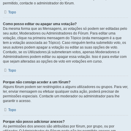
permitido, contacte o administrador do fórum.
Topo
Como posso editar ou apagar uma votação?
Da mesma forma que as Mensagens, as votações só podem ser editadas pelo
seu autor, Moderadores ou Administradores do Fórum. Para editar uma
votação, clique na primeira mensagem do Tópico (esta mensagem é a que
tem a votação associada ao Tópico). Caso ninguém tenha submetido voto, os
seus autores podem apagar a votação ou editar as suas opções de voto.
Contudo, se os Utilizadores já submeteram votos, apenas Moderadores e
Administradores podem editar ou apagar essa votação. Isso é para evitar com
que sejam alteradas as opções de voto em votações em curso.
Topo
Porque não consigo aceder a um fórum?
Alguns fórum podem ser restringidos a alguns utilizadores ou grupos. Para ver,
ler, enviar mensagem ou efetuar qualquer outra ação, poderá precisar de
permissões especiais. Contacte um moderador ou administrador para lhe
garantir o acesso.
Topo
Porque não posso adicionar anexos?
As permissões dos anexos são atribuídas por fórum, por grupo, ou por