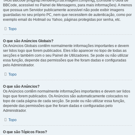
TAGs BBcode [img]http://endereço.da.imagem.com[/img], (consulte o Guia de
BBCode, acessível no Painel de Mensagens, para mais informações). A menos
que possua um Servidor publicamente acessível não pode exibir imagens
guardadas no seu próprio PC, nem que necessitem de autenticação, como por
exemplo email do Hotmail ou Yahoo, páginas protegidas por senha, etc.
Topo
O que são Anúncios Globais?
Os Anúncios Globais contêm normalmente informações importantes e devem
ser lidos logo que forem publicados. Eles irão aparecer no topo de todas as
secções e também com o seu Painel de Utilizadores. Se pode ou não utilizar
essa função, depende das permissões que lhe foram dadas e configuradas
pelo Administrador.
Topo
O que são Anúncios?
Os Anúncios contêm normalmente informações importantes e devem ser lidos
logo que forem publicados. Os Anúncios são automaticamente colocados no
topo de cada página de cada secção. Se pode ou não utilizar essa função,
depende das permissões que lhe foram dadas e configuradas pelo
Administrador.
Topo
O que são Tópicos Fixos?