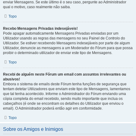
enviar Mensagens. Se este último é o seu caso, pergunte ao Administrador
qual o motivo, caso realmente não saiba.
Topo
Recebo Mensagens Privadas indesejáveis!
Pode apagar automaticamente Mensagens Privadas enviadas por um
Utilizador usando as regras das mensagens no seu Painel de Controlo do
Utilizador. Se estiver recebendo Mensagens indesejáveis por parte de algum
Utilizador, denuncie as mensagens a um Moderador do Fórum para que possa
proibir o determinado utilizador de enviar este tipo de Mensagens.
Topo
Recebi de alguém neste Fórum um email com assuntos irrelevantes ou
abusivos!
Embora o sistema de emails deste Fórum tenha funções de segurança que
tentam detetar Utilizadores que enviam este tipo de Mensagens, lamentamos
que tal tenha acontecido. Informe o Administrador do Fórum enviando uma
cópia completa do email recebido, sendo muito importante que inclua os
cabeçalhos (é onde se encontram os detalhes do Utilizador que enviou o
email). O Administrador poderá então agir em conformidade.
Topo
Sobre os Amigos e Inimigos