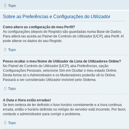
Topo
Sobre as Preferências e Configurações do Utilizador
Como altero as configuração do meu Perfil?
As configurações (depois do Registo) são guardadas numa Base de Dados.
Para alterá-las aceda ao Painel de Controlo do Utilizador [UCP], aba Perfil. Aí
pode alterar os dados do seu Registo.
Topo
Posso ocultar o meu Nome de Utilizador da Lista de Utilizadores Online?
No Painel de Controlo do Utilizador [UCP], aba Preferências, opção
Configurações Pessoais, selecione Sim em Ocultar o meu estado Online.
Desta forma só o Administrador e os Moderadores poderão vê-lo Online.
Passará a ser considerado Utilizador invisível pelo Sistema.
Topo
A Data e Hora estão erradas!
Se tem certeza de ter definido o fuso horário corretamente e a hora continua
errada, então o horário definido no relógio do servidor está incorreto. Por favor,
contacte o administrador para corrigir o problema.
Topo