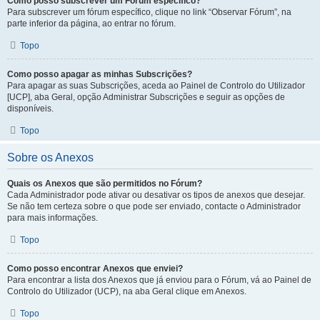
Como posso subscrever um Fórum específico?
Para subscrever um fórum específico, clique no link “Observar Fórum”, na
parte inferior da página, ao entrar no fórum.
Topo
Como posso apagar as minhas Subscrições?
Para apagar as suas Subscrições, aceda ao Painel de Controlo do Utilizador
[UCP], aba Geral, opção Administrar Subscrições e seguir as opções de
disponíveis.
Topo
Sobre os Anexos
Quais os Anexos que são permitidos no Fórum?
Cada Administrador pode ativar ou desativar os tipos de anexos que desejar.
Se não tem certeza sobre o que pode ser enviado, contacte o Administrador
para mais informações.
Topo
Como posso encontrar Anexos que enviei?
Para encontrar a lista dos Anexos que já enviou para o Fórum, vá ao Painel de
Controlo do Utilizador (UCP), na aba Geral clique em Anexos.
Topo