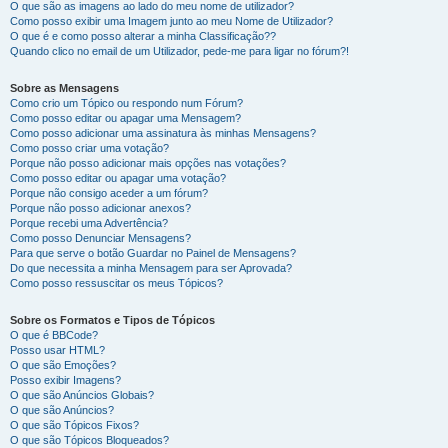
O que são as imagens ao lado do meu nome de utilizador?
Como posso exibir uma Imagem junto ao meu Nome de Utilizador?
O que é e como posso alterar a minha Classificação??
Quando clico no email de um Utilizador, pede-me para ligar no fórum?!
Sobre as Mensagens
Como crio um Tópico ou respondo num Fórum?
Como posso editar ou apagar uma Mensagem?
Como posso adicionar uma assinatura às minhas Mensagens?
Como posso criar uma votação?
Porque não posso adicionar mais opções nas votações?
Como posso editar ou apagar uma votação?
Porque não consigo aceder a um fórum?
Porque não posso adicionar anexos?
Porque recebi uma Advertência?
Como posso Denunciar Mensagens?
Para que serve o botão Guardar no Painel de Mensagens?
Do que necessita a minha Mensagem para ser Aprovada?
Como posso ressuscitar os meus Tópicos?
Sobre os Formatos e Tipos de Tópicos
O que é BBCode?
Posso usar HTML?
O que são Emoções?
Posso exibir Imagens?
O que são Anúncios Globais?
O que são Anúncios?
O que são Tópicos Fixos?
O que são Tópicos Bloqueados?