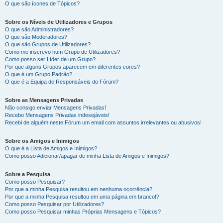
O que são ícones de Tópicos?
Sobre os Níveis de Utilizadores e Grupos
O que são Administradores?
O que são Moderadores?
O que são Grupos de Utilizadores?
Como me inscrevo num Grupo de Utilizadores?
Como posso ser Líder de um Grupo?
Por que alguns Grupos aparecem em diferentes cores?
O que é um Grupo Padrão?
O que é a Equipa de Responsáveis do Fórum?
Sobre as Mensagens Privadas
Não consigo enviar Mensagens Privadas!
Recebo Mensagens Privadas indesejáveis!
Recebi de alguém neste Fórum um email com assuntos irrelevantes ou abusivos!
Sobre os Amigos e Inimigos
O que é a Lista de Amigos e Inimigos?
Como posso Adicionar/apagar de minha Lista de Amigos e Inimigos?
Sobre a Pesquisa
Como posso Pesquisar?
Por que a minha Pesquisa resultou em nenhuma ocorrência?
Por que a minha Pesquisa resultou em uma página em branco!?
Como posso Pesquisar por Utilizadores?
Como posso Pesquisar minhas Próprias Mensagens e Tópicos?