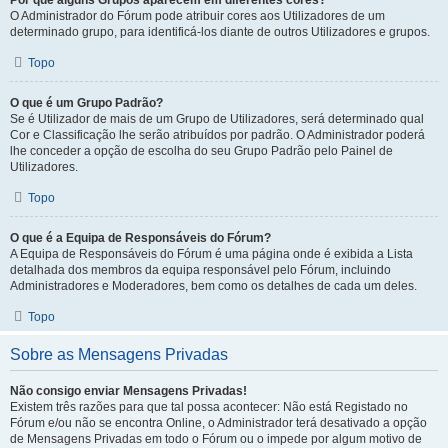
Por que alguns Grupos aparecem em diferentes cores?
O Administrador do Fórum pode atribuir cores aos Utilizadores de um
determinado grupo, para identificá-los diante de outros Utilizadores e grupos.
Topo
O que é um Grupo Padrão?
Se é Utilizador de mais de um Grupo de Utilizadores, será determinado qual
Cor e Classificação lhe serão atribuídos por padrão. O Administrador poderá
lhe conceder a opção de escolha do seu Grupo Padrão pelo Painel de
Utilizadores.
Topo
O que é a Equipa de Responsáveis do Fórum?
A Equipa de Responsáveis do Fórum é uma página onde é exibida a Lista
detalhada dos membros da equipa responsável pelo Fórum, incluindo
Administradores e Moderadores, bem como os detalhes de cada um deles.
Topo
Sobre as Mensagens Privadas
Não consigo enviar Mensagens Privadas!
Existem três razões para que tal possa acontecer: Não está Registado no
Fórum e/ou não se encontra Online, o Administrador terá desativado a opção
de Mensagens Privadas em todo o Fórum ou o impede por algum motivo de