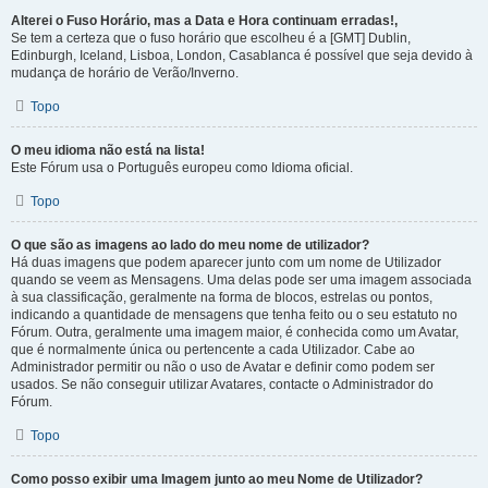
Alterei o Fuso Horário, mas a Data e Hora continuam erradas!,
Se tem a certeza que o fuso horário que escolheu é a [GMT] Dublin,
Edinburgh, Iceland, Lisboa, London, Casablanca é possível que seja devido à
mudança de horário de Verão/Inverno.
Topo
O meu idioma não está na lista!
Este Fórum usa o Português europeu como Idioma oficial.
Topo
O que são as imagens ao lado do meu nome de utilizador?
Há duas imagens que podem aparecer junto com um nome de Utilizador
quando se veem as Mensagens. Uma delas pode ser uma imagem associada
à sua classificação, geralmente na forma de blocos, estrelas ou pontos,
indicando a quantidade de mensagens que tenha feito ou o seu estatuto no
Fórum. Outra, geralmente uma imagem maior, é conhecida como um Avatar,
que é normalmente única ou pertencente a cada Utilizador. Cabe ao
Administrador permitir ou não o uso de Avatar e definir como podem ser
usados. Se não conseguir utilizar Avatares, contacte o Administrador do
Fórum.
Topo
Como posso exibir uma Imagem junto ao meu Nome de Utilizador?