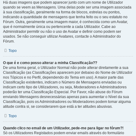
Há duas imagens que podem aparecer junto com um nome de Utilizador
quando se veem as Mensagens. Uma delas pode ser uma imagem associada
à sua classificação, geralmente na forma de blocos, estrelas ou pontos,
indicando a quantidade de mensagens que tenha feito ou o seu estatuto no
Fórum. Outra, geralmente uma imagem maior, é conhecida como um Avatar,
que é normalmente única ou pertencente a cada Utilizador. Cabe ao
Administrador permitir ou não o uso de Avatar e definir como podem ser
usados. Se não conseguir utilizar Avatares, contacte o Administrador do
Fórum.
Topo
O que é e como posso alterar a minha Classificação??
De uma forma geral, o Utilizador Normal não pode alterar diretamente a sua
Classificação (as Classificações aparecem por debaixo do Nome de Utilizador
nos Tópicos e no Perfil, dependendo do Tema em uso). A maior parte das
Classificação existentes, indicam o Número de Mensagens enviadas ou
indicam certo tipo de Utilizadores, ou seja, Moderadores e Administradores
poderão ter uma Classificação Especial. Por Favor, não abuse do Fórum
enviando Mensagens desnecessárias apenas para aumentar o Nível da sua
Classificação, pois os Administradores ou Moderadores podem tomar alguma
atitude contra si, se considerarem que está a ter atitudes abusivas.
Topo
Quando clico no email de um Utilizador, pede-me para ligar no fórum?!
Só os Utilizadores Registados podem enviar emails através do formulário