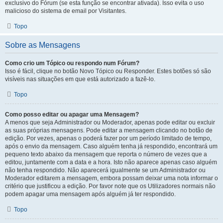
exclusivo do Fórum (se esta função se encontrar ativada). Isso evita o uso
malicioso do sistema de email por Visitantes.
Topo
Sobre as Mensagens
Como crio um Tópico ou respondo num Fórum?
Isso é fácil, clique no botão Novo Tópico ou Responder. Estes botões só são
visíveis nas situações em que está autorizado a fazê-lo.
Topo
Como posso editar ou apagar uma Mensagem?
A menos que seja Administrador ou Moderador, apenas pode editar ou excluir
as suas próprias mensagens. Pode editar a mensagem clicando no botão de
edição. Por vezes, apenas o poderá fazer por um período limitado de tempo,
após o envio da mensagem. Caso alguém tenha já respondido, encontrará um
pequeno texto abaixo da mensagem que reporta o número de vezes que a
editou, juntamente com a data e a hora. Isto não aparece apenas caso alguém
não tenha respondido. Não aparecerá igualmente se um Administrador ou
Moderador editarem a mensagem, embora possam deixar uma nota informar o
critério que justificou a edição. Por favor note que os Utilizadores normais não
podem apagar uma mensagem após alguém já ter respondido.
Topo