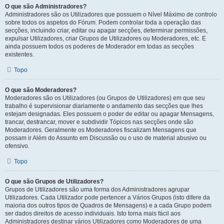
O que são Administradores?
Administradores são os Utilizadores que possuem o Nível Máximo de controlo
sobre todos os aspetos do Fórum. Podem controlar toda a operação das
secções, incluindo criar, editar ou apagar secções, determinar permissões,
expulsar Utilizadores, criar Grupos de Utilizadores ou Moderadores, etc. E
ainda possuem todos os poderes de Moderador em todas as secções
existentes.
Topo
O que são Moderadores?
Moderadores são os Utilizadores (ou Grupos de Utilizadores) em que seu
trabalho é supervisionar diariamente o andamento das secções que lhes
estejam designadas. Eles possuem o poder de editar ou apagar Mensagens,
trancar, destrancar, mover e subdividir Tópicos nas secções onde são
Moderadores. Geralmente os Moderadores fiscalizam Mensagens que
possam ir Além do Assunto em Discussão ou o uso de material abusivo ou
ofensivo.
Topo
O que são Grupos de Utilizadores?
Grupos de Utilizadores são uma forma dos Administradores agrupar
Utilizadores. Cada Utilizador pode pertencer a Vários Grupos (isto difere da
maioria dos outros tipos de Quadros de Mensagens) e a cada Grupo podem
ser dados direitos de acesso individuais. Isto torna mais fácil aos
Administradores destinar vários Utilizadores como Moderadores de uma