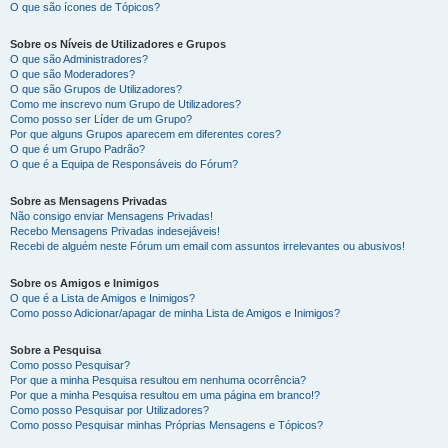
O que são ícones de Tópicos?
Sobre os Níveis de Utilizadores e Grupos
O que são Administradores?
O que são Moderadores?
O que são Grupos de Utilizadores?
Como me inscrevo num Grupo de Utilizadores?
Como posso ser Líder de um Grupo?
Por que alguns Grupos aparecem em diferentes cores?
O que é um Grupo Padrão?
O que é a Equipa de Responsáveis do Fórum?
Sobre as Mensagens Privadas
Não consigo enviar Mensagens Privadas!
Recebo Mensagens Privadas indesejáveis!
Recebi de alguém neste Fórum um email com assuntos irrelevantes ou abusivos!
Sobre os Amigos e Inimigos
O que é a Lista de Amigos e Inimigos?
Como posso Adicionar/apagar de minha Lista de Amigos e Inimigos?
Sobre a Pesquisa
Como posso Pesquisar?
Por que a minha Pesquisa resultou em nenhuma ocorrência?
Por que a minha Pesquisa resultou em uma página em branco!?
Como posso Pesquisar por Utilizadores?
Como posso Pesquisar minhas Próprias Mensagens e Tópicos?