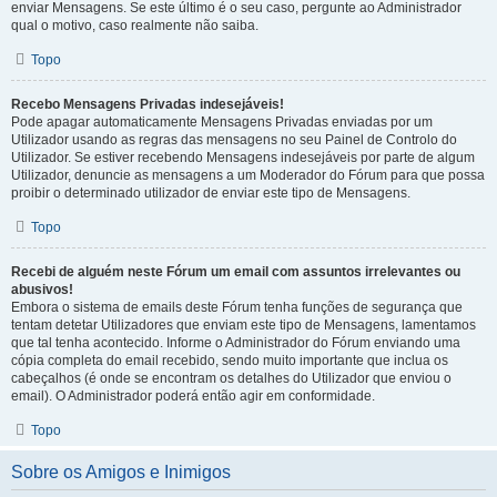
enviar Mensagens. Se este último é o seu caso, pergunte ao Administrador
qual o motivo, caso realmente não saiba.
Topo
Recebo Mensagens Privadas indesejáveis!
Pode apagar automaticamente Mensagens Privadas enviadas por um
Utilizador usando as regras das mensagens no seu Painel de Controlo do
Utilizador. Se estiver recebendo Mensagens indesejáveis por parte de algum
Utilizador, denuncie as mensagens a um Moderador do Fórum para que possa
proibir o determinado utilizador de enviar este tipo de Mensagens.
Topo
Recebi de alguém neste Fórum um email com assuntos irrelevantes ou
abusivos!
Embora o sistema de emails deste Fórum tenha funções de segurança que
tentam detetar Utilizadores que enviam este tipo de Mensagens, lamentamos
que tal tenha acontecido. Informe o Administrador do Fórum enviando uma
cópia completa do email recebido, sendo muito importante que inclua os
cabeçalhos (é onde se encontram os detalhes do Utilizador que enviou o
email). O Administrador poderá então agir em conformidade.
Topo
Sobre os Amigos e Inimigos