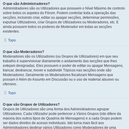
O que são Administradores?
Administradores são os Utilizadores que possuem o Nível Máximo de controlo
sobre todos os aspetos do Fórum. Podem controlar toda a operação das
secções, incluindo criar, editar ou apagar secções, determinar permissões,
expulsar Utilizadores, criar Grupos de Utilizadores ou Moderadores, etc. E
ainda possuem todos os poderes de Moderador em todas as secções
existentes.
Topo
O que são Moderadores?
Moderadores são os Utilizadores (ou Grupos de Utilizadores) em que seu
trabalho é supervisionar diariamente o andamento das secções que lhes
estejam designadas. Eles possuem o poder de editar ou apagar Mensagens,
trancar, destrancar, mover e subdividir Tópicos nas secções onde são
Moderadores. Geralmente os Moderadores fiscalizam Mensagens que
possam ir Além do Assunto em Discussão ou o uso de material abusivo ou
ofensivo.
Topo
O que são Grupos de Utilizadores?
Grupos de Utilizadores são uma forma dos Administradores agrupar
Utilizadores. Cada Utilizador pode pertencer a Vários Grupos (isto difere da
maioria dos outros tipos de Quadros de Mensagens) e a cada Grupo podem
ser dados direitos de acesso individuais. Isto torna mais fácil aos
Administradores destinar vários Utilizadores como Moderadores de uma