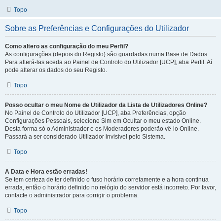
Topo
Sobre as Preferências e Configurações do Utilizador
Como altero as configuração do meu Perfil?
As configurações (depois do Registo) são guardadas numa Base de Dados.
Para alterá-las aceda ao Painel de Controlo do Utilizador [UCP], aba Perfil. Aí
pode alterar os dados do seu Registo.
Topo
Posso ocultar o meu Nome de Utilizador da Lista de Utilizadores Online?
No Painel de Controlo do Utilizador [UCP], aba Preferências, opção
Configurações Pessoais, selecione Sim em Ocultar o meu estado Online.
Desta forma só o Administrador e os Moderadores poderão vê-lo Online.
Passará a ser considerado Utilizador invisível pelo Sistema.
Topo
A Data e Hora estão erradas!
Se tem certeza de ter definido o fuso horário corretamente e a hora continua
errada, então o horário definido no relógio do servidor está incorreto. Por favor,
contacte o administrador para corrigir o problema.
Topo