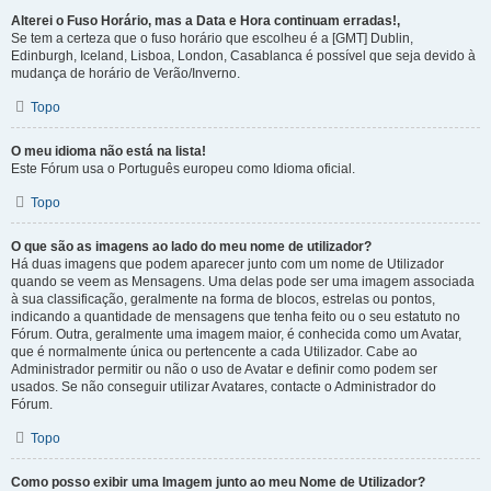
Alterei o Fuso Horário, mas a Data e Hora continuam erradas!,
Se tem a certeza que o fuso horário que escolheu é a [GMT] Dublin,
Edinburgh, Iceland, Lisboa, London, Casablanca é possível que seja devido à
mudança de horário de Verão/Inverno.
Topo
O meu idioma não está na lista!
Este Fórum usa o Português europeu como Idioma oficial.
Topo
O que são as imagens ao lado do meu nome de utilizador?
Há duas imagens que podem aparecer junto com um nome de Utilizador
quando se veem as Mensagens. Uma delas pode ser uma imagem associada
à sua classificação, geralmente na forma de blocos, estrelas ou pontos,
indicando a quantidade de mensagens que tenha feito ou o seu estatuto no
Fórum. Outra, geralmente uma imagem maior, é conhecida como um Avatar,
que é normalmente única ou pertencente a cada Utilizador. Cabe ao
Administrador permitir ou não o uso de Avatar e definir como podem ser
usados. Se não conseguir utilizar Avatares, contacte o Administrador do
Fórum.
Topo
Como posso exibir uma Imagem junto ao meu Nome de Utilizador?