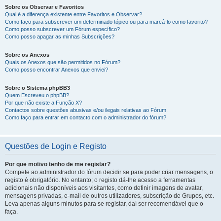
Sobre os Observar e Favoritos
Qual é a diferença existente entre Favoritos e Observar?
Como faço para subscrever um determinado tópico ou para marcá-lo como favorito?
Como posso subscrever um Fórum específico?
Como posso apagar as minhas Subscrições?
Sobre os Anexos
Quais os Anexos que são permitidos no Fórum?
Como posso encontrar Anexos que enviei?
Sobre o Sistema phpBB3
Quem Escreveu o phpBB?
Por que não existe a Função X?
Contactos sobre questões abusivas e/ou ilegais relativas ao Fórum.
Como faço para entrar em contacto com o administrador do fórum?
Questões de Login e Registo
Por que motivo tenho de me registar?
Compete ao administrador do fórum decidir se para poder criar mensagens, o
registo é obrigatório. No entanto; o registo dá-lhe acesso a ferramentas
adicionais não disponíveis aos visitantes, como definir imagens de avatar,
mensagens privadas, e-mail de outros utilizadores, subscrição de Grupos, etc.
Leva apenas alguns minutos para se registar, daí ser recomendável que o
faça.