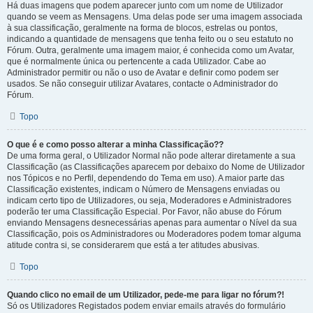
Há duas imagens que podem aparecer junto com um nome de Utilizador
quando se veem as Mensagens. Uma delas pode ser uma imagem associada
à sua classificação, geralmente na forma de blocos, estrelas ou pontos,
indicando a quantidade de mensagens que tenha feito ou o seu estatuto no
Fórum. Outra, geralmente uma imagem maior, é conhecida como um Avatar,
que é normalmente única ou pertencente a cada Utilizador. Cabe ao
Administrador permitir ou não o uso de Avatar e definir como podem ser
usados. Se não conseguir utilizar Avatares, contacte o Administrador do
Fórum.
Topo
O que é e como posso alterar a minha Classificação??
De uma forma geral, o Utilizador Normal não pode alterar diretamente a sua
Classificação (as Classificações aparecem por debaixo do Nome de Utilizador
nos Tópicos e no Perfil, dependendo do Tema em uso). A maior parte das
Classificação existentes, indicam o Número de Mensagens enviadas ou
indicam certo tipo de Utilizadores, ou seja, Moderadores e Administradores
poderão ter uma Classificação Especial. Por Favor, não abuse do Fórum
enviando Mensagens desnecessárias apenas para aumentar o Nível da sua
Classificação, pois os Administradores ou Moderadores podem tomar alguma
atitude contra si, se considerarem que está a ter atitudes abusivas.
Topo
Quando clico no email de um Utilizador, pede-me para ligar no fórum?!
Só os Utilizadores Registados podem enviar emails através do formulário