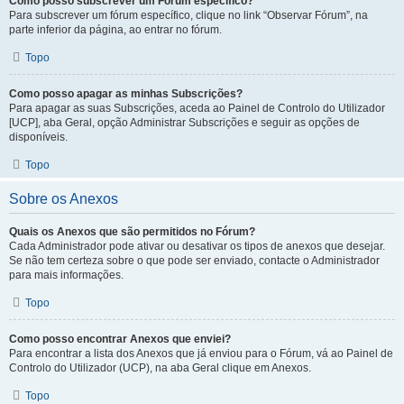
Como posso subscrever um Fórum específico?
Para subscrever um fórum específico, clique no link “Observar Fórum”, na
parte inferior da página, ao entrar no fórum.
Topo
Como posso apagar as minhas Subscrições?
Para apagar as suas Subscrições, aceda ao Painel de Controlo do Utilizador
[UCP], aba Geral, opção Administrar Subscrições e seguir as opções de
disponíveis.
Topo
Sobre os Anexos
Quais os Anexos que são permitidos no Fórum?
Cada Administrador pode ativar ou desativar os tipos de anexos que desejar.
Se não tem certeza sobre o que pode ser enviado, contacte o Administrador
para mais informações.
Topo
Como posso encontrar Anexos que enviei?
Para encontrar a lista dos Anexos que já enviou para o Fórum, vá ao Painel de
Controlo do Utilizador (UCP), na aba Geral clique em Anexos.
Topo