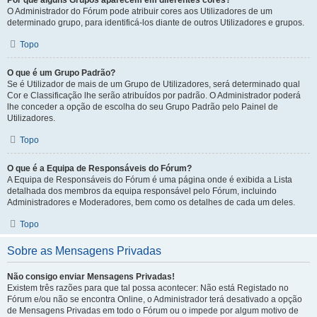
Por que alguns Grupos aparecem em diferentes cores?
O Administrador do Fórum pode atribuir cores aos Utilizadores de um
determinado grupo, para identificá-los diante de outros Utilizadores e grupos.
Topo
O que é um Grupo Padrão?
Se é Utilizador de mais de um Grupo de Utilizadores, será determinado qual
Cor e Classificação lhe serão atribuídos por padrão. O Administrador poderá
lhe conceder a opção de escolha do seu Grupo Padrão pelo Painel de
Utilizadores.
Topo
O que é a Equipa de Responsáveis do Fórum?
A Equipa de Responsáveis do Fórum é uma página onde é exibida a Lista
detalhada dos membros da equipa responsável pelo Fórum, incluindo
Administradores e Moderadores, bem como os detalhes de cada um deles.
Topo
Sobre as Mensagens Privadas
Não consigo enviar Mensagens Privadas!
Existem três razões para que tal possa acontecer: Não está Registado no
Fórum e/ou não se encontra Online, o Administrador terá desativado a opção
de Mensagens Privadas em todo o Fórum ou o impede por algum motivo de