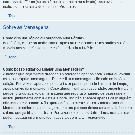
exclusivo do Fórum (se esta função se encontrar ativada). Isso evita o uso
malicioso do sistema de email por Visitantes.
Topo
Sobre as Mensagens
Como crio um Tópico ou respondo num Fórum?
Isso é fácil, clique no botão Novo Tópico ou Responder. Estes botões só são
visíveis nas situações em que está autorizado a fazê-lo.
Topo
Como posso editar ou apagar uma Mensagem?
A menos que seja Administrador ou Moderador, apenas pode editar ou excluir
as suas próprias mensagens. Pode editar a mensagem clicando no botão de
edição. Por vezes, apenas o poderá fazer por um período limitado de tempo,
após o envio da mensagem. Caso alguém tenha já respondido, encontrará um
pequeno texto abaixo da mensagem que reporta o número de vezes que a
editou, juntamente com a data e a hora. Isto não aparece apenas caso alguém
não tenha respondido. Não aparecerá igualmente se um Administrador ou
Moderador editarem a mensagem, embora possam deixar uma nota informar o
critério que justificou a edição. Por favor note que os Utilizadores normais não
podem apagar uma mensagem após alguém já ter respondido.
Topo