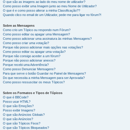
O que são as imagens ao lado do meu nome de utilizador?
Como posso exibir uma Imagem junto ao meu Nome de Utilizador?
O que é e como posso alterar a minha Classificação??
Quando clico no email de um Utilizador, pede-me para ligar no fórum?!
Sobre as Mensagens
Como crio um Tópico ou respondo num Fórum?
Como posso editar ou apagar uma Mensagem?
Como posso adicionar uma assinatura às minhas Mensagens?
Como posso criar uma votação?
Porque não posso adicionar mais opções nas votações?
Como posso editar ou apagar uma votação?
Porque não consigo aceder a um fórum?
Porque não posso adicionar anexos?
Porque recebi uma Advertência?
Como posso Denunciar Mensagens?
Para que serve o botão Guardar no Painel de Mensagens?
Do que necessita a minha Mensagem para ser Aprovada?
Como posso ressuscitar os meus Tópicos?
Sobre os Formatos e Tipos de Tópicos
O que é BBCode?
Posso usar HTML?
O que são Emoções?
Posso exibir Imagens?
O que são Anúncios Globais?
O que são Anúncios?
O que são Tópicos Fixos?
O que são Tópicos Bloqueados?