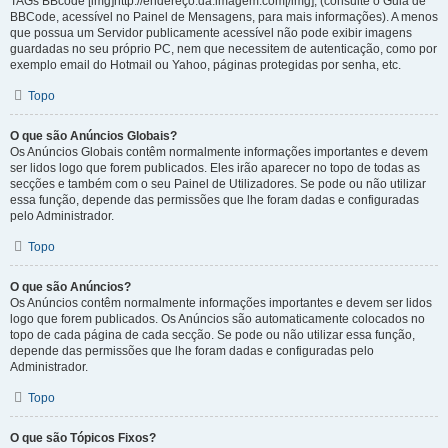
TAGs BBcode [img]http://endereço.da.imagem.com[/img], (consulte o Guia de
BBCode, acessível no Painel de Mensagens, para mais informações). A menos
que possua um Servidor publicamente acessível não pode exibir imagens
guardadas no seu próprio PC, nem que necessitem de autenticação, como por
exemplo email do Hotmail ou Yahoo, páginas protegidas por senha, etc.
Topo
O que são Anúncios Globais?
Os Anúncios Globais contêm normalmente informações importantes e devem
ser lidos logo que forem publicados. Eles irão aparecer no topo de todas as
secções e também com o seu Painel de Utilizadores. Se pode ou não utilizar
essa função, depende das permissões que lhe foram dadas e configuradas
pelo Administrador.
Topo
O que são Anúncios?
Os Anúncios contêm normalmente informações importantes e devem ser lidos
logo que forem publicados. Os Anúncios são automaticamente colocados no
topo de cada página de cada secção. Se pode ou não utilizar essa função,
depende das permissões que lhe foram dadas e configuradas pelo
Administrador.
Topo
O que são Tópicos Fixos?