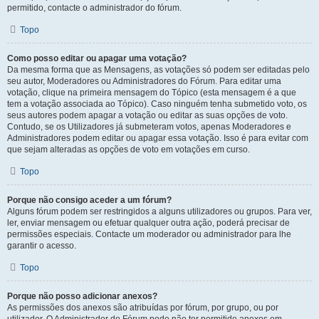
permitido, contacte o administrador do fórum.
Topo
Como posso editar ou apagar uma votação?
Da mesma forma que as Mensagens, as votações só podem ser editadas pelo
seu autor, Moderadores ou Administradores do Fórum. Para editar uma
votação, clique na primeira mensagem do Tópico (esta mensagem é a que
tem a votação associada ao Tópico). Caso ninguém tenha submetido voto, os
seus autores podem apagar a votação ou editar as suas opções de voto.
Contudo, se os Utilizadores já submeteram votos, apenas Moderadores e
Administradores podem editar ou apagar essa votação. Isso é para evitar com
que sejam alteradas as opções de voto em votações em curso.
Topo
Porque não consigo aceder a um fórum?
Alguns fórum podem ser restringidos a alguns utilizadores ou grupos. Para ver,
ler, enviar mensagem ou efetuar qualquer outra ação, poderá precisar de
permissões especiais. Contacte um moderador ou administrador para lhe
garantir o acesso.
Topo
Porque não posso adicionar anexos?
As permissões dos anexos são atribuídas por fórum, por grupo, ou por