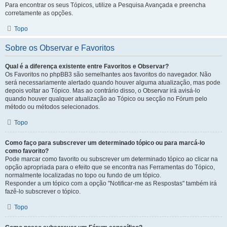
Para encontrar os seus Tópicos, utilize a Pesquisa Avançada e preencha
corretamente as opções.
Topo
Sobre os Observar e Favoritos
Qual é a diferença existente entre Favoritos e Observar?
Os Favoritos no phpBB3 são semelhantes aos favoritos do navegador. Não
será necessariamente alertado quando houver alguma atualização, mas pode
depois voltar ao Tópico. Mas ao contrário disso, o Observar irá avisá-lo
quando houver qualquer atualização ao Tópico ou secção no Fórum pelo
método ou métodos selecionados.
Topo
Como faço para subscrever um determinado tópico ou para marcá-lo
como favorito?
Pode marcar como favorito ou subscrever um determinado tópico ao clicar na
opção apropriada para o efeito que se encontra nas Ferramentas do Tópico,
normalmente localizadas no topo ou fundo de um tópico.
Responder a um tópico com a opção "Notificar-me as Respostas" também irá
fazê-lo subscrever o tópico.
Topo