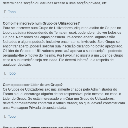
determinada secção ou dar-lhes acesso a uma secção privada, etc.
Topo
Como me inscrevo num Grupo de Utilizadores?
Para se inscrever num Grupo de Utilizadores, clique no atalho de Grupos no
topo da página (dependendo do Tema em uso), podendo então ver todos os
Grupos. Nem todos os Grupos possuem um acesso aberto, alguns estão
fechados e alguns poderão inclusive encontrar-se invisíveis. Se o Grupo se
encontrar aberto, poderá solicitar sua inscrição clicando no botão apropriado.
O Líder do Grupo de Utilizadores precisará aprovar a sua inscrição, podendo
perguntar-lhe o motivo do mesmo. Por Favor, não insista a um Líder de Grupo
caso a sua inscrição seja recusada. Ele deverá informá-lo a respeito de
qualquer decisão.
Topo
Como posso ser Líder de um Grupo?
Os Grupos de Utilizadores são inicialmente criados pelo Administrador do
Fórum o qual encarrega alguém de ser responsável pelo mesmo, no caso, o
Líder do Grupo. Se está interessado em Criar um Grupo de Utilizadores,
deverá primeiramente contactar o Administrador, ao qual deverá contactar com
uma Mensagem Privada circunstanciada.
Topo