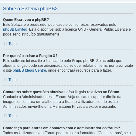
Sobre o Sistema phpBB3
Quem Escreveu o phpBB?
Este Software é produzido, publicado e com direitos reservados pelo
phpBB Limited
. Está disponível sob a licença GNU - General Public Licence e
pode ser distribuído gratuitamente.
Topo
Por que não existe a Função X?
Este software foi escrito e licenciado pelo Grupo phpBB. Se acredita que
alguma função pode ser adicionada, ou se quer relatar um erro, por favor visite
o site
phpBB Ideas Centre
, onde encontrará recursos para o fazer.
Topo
Contactos sobre questões abusivas e/ou ilegais relativas ao Fórum.
Contacte o Administrador deste Fórum. Veja no canto superior direito da
imagem encontrará um atalho para a lista de Utilizadores onde está o
Administrador. Envie-lhe uma Mensagem Privada a expor o assunto.
Topo
Como faço para entrar em contacto com o administrador do fórum?
Todos os Utilizadores do Fórum podem usar o formulário “Contacte-nos”, se a