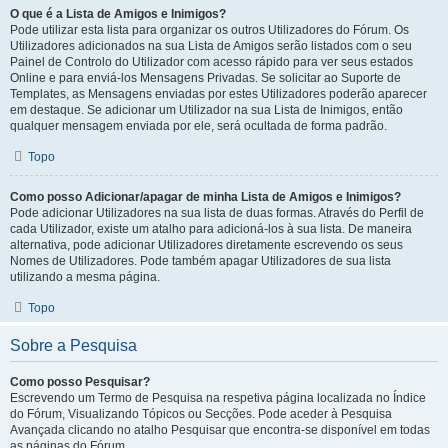
O que é a Lista de Amigos e Inimigos?
Pode utilizar esta lista para organizar os outros Utilizadores do Fórum. Os
Utilizadores adicionados na sua Lista de Amigos serão listados com o seu
Painel de Controlo do Utilizador com acesso rápido para ver seus estados
Online e para enviá-los Mensagens Privadas. Se solicitar ao Suporte de
Templates, as Mensagens enviadas por estes Utilizadores poderão aparecer
em destaque. Se adicionar um Utilizador na sua Lista de Inimigos, então
qualquer mensagem enviada por ele, será ocultada de forma padrão.
Topo
Como posso Adicionar/apagar de minha Lista de Amigos e Inimigos?
Pode adicionar Utilizadores na sua lista de duas formas. Através do Perfil de
cada Utilizador, existe um atalho para adicioná-los à sua lista. De maneira
alternativa, pode adicionar Utilizadores diretamente escrevendo os seus
Nomes de Utilizadores. Pode também apagar Utilizadores de sua lista
utilizando a mesma página.
Topo
Sobre a Pesquisa
Como posso Pesquisar?
Escrevendo um Termo de Pesquisa na respetiva página localizada no Índice
do Fórum, Visualizando Tópicos ou Secções. Pode aceder à Pesquisa
Avançada clicando no atalho Pesquisar que encontra-se disponível em todas
as páginas do Fórum.