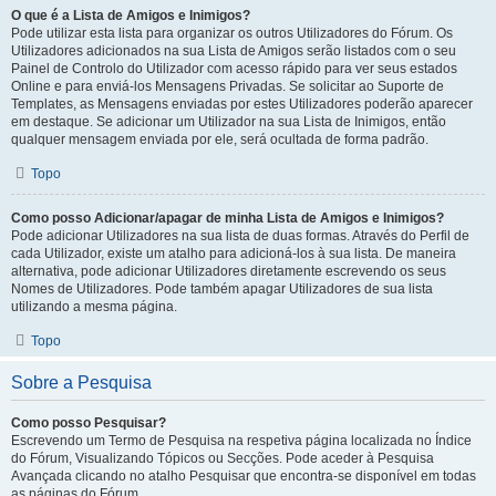
O que é a Lista de Amigos e Inimigos?
Pode utilizar esta lista para organizar os outros Utilizadores do Fórum. Os
Utilizadores adicionados na sua Lista de Amigos serão listados com o seu
Painel de Controlo do Utilizador com acesso rápido para ver seus estados
Online e para enviá-los Mensagens Privadas. Se solicitar ao Suporte de
Templates, as Mensagens enviadas por estes Utilizadores poderão aparecer
em destaque. Se adicionar um Utilizador na sua Lista de Inimigos, então
qualquer mensagem enviada por ele, será ocultada de forma padrão.
Topo
Como posso Adicionar/apagar de minha Lista de Amigos e Inimigos?
Pode adicionar Utilizadores na sua lista de duas formas. Através do Perfil de
cada Utilizador, existe um atalho para adicioná-los à sua lista. De maneira
alternativa, pode adicionar Utilizadores diretamente escrevendo os seus
Nomes de Utilizadores. Pode também apagar Utilizadores de sua lista
utilizando a mesma página.
Topo
Sobre a Pesquisa
Como posso Pesquisar?
Escrevendo um Termo de Pesquisa na respetiva página localizada no Índice
do Fórum, Visualizando Tópicos ou Secções. Pode aceder à Pesquisa
Avançada clicando no atalho Pesquisar que encontra-se disponível em todas
as páginas do Fórum.