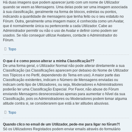
Há duas imagens que podem aparecer junto com um nome de Utilizador
quando se veem as Mensagens. Uma delas pode ser uma imagem associada
à sua classificação, geralmente na forma de blocos, estrelas ou pontos,
indicando a quantidade de mensagens que tenha feito ou o seu estatuto no
Fórum. Outra, geralmente uma imagem maior, é conhecida como um Avatar,
que é normalmente única ou pertencente a cada Utilizador. Cabe ao
Administrador permitir ou não o uso de Avatar e definir como podem ser
usados. Se não conseguir utilizar Avatares, contacte o Administrador do
Fórum.
Topo
O que é e como posso alterar a minha Classificação??
De uma forma geral, o Utilizador Normal não pode alterar diretamente a sua
Classificação (as Classificações aparecem por debaixo do Nome de Utilizador
nos Tópicos e no Perfil, dependendo do Tema em uso). A maior parte das
Classificação existentes, indicam o Número de Mensagens enviadas ou
indicam certo tipo de Utilizadores, ou seja, Moderadores e Administradores
poderão ter uma Classificação Especial. Por Favor, não abuse do Fórum
enviando Mensagens desnecessárias apenas para aumentar o Nível da sua
Classificação, pois os Administradores ou Moderadores podem tomar alguma
atitude contra si, se considerarem que está a ter atitudes abusivas.
Topo
Quando clico no email de um Utilizador, pede-me para ligar no fórum?!
Só os Utilizadores Registados podem enviar emails através do formulário