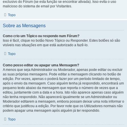
exclusivo do Fórum (se esta função se encontrar ativada). Isso evita o uso
malicioso do sistema de email por Visitantes.
Topo
Sobre as Mensagens
Como crio um Tópico ou respondo num Fórum?
Isso é fácil, clique no botão Novo Tópico ou Responder. Estes botões só são
visíveis nas situações em que está autorizado a fazê-lo.
Topo
Como posso editar ou apagar uma Mensagem?
A menos que seja Administrador ou Moderador, apenas pode editar ou excluir
as suas próprias mensagens. Pode editar a mensagem clicando no botão de
edição. Por vezes, apenas o poderá fazer por um período limitado de tempo,
após o envio da mensagem. Caso alguém tenha já respondido, encontrará um
pequeno texto abaixo da mensagem que reporta o número de vezes que a
editou, juntamente com a data e a hora. Isto não aparece apenas caso alguém
não tenha respondido. Não aparecerá igualmente se um Administrador ou
Moderador editarem a mensagem, embora possam deixar uma nota informar o
critério que justificou a edição. Por favor note que os Utilizadores normais não
podem apagar uma mensagem após alguém já ter respondido.
Topo