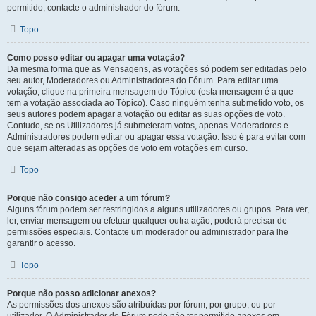
permitido, contacte o administrador do fórum.
Topo
Como posso editar ou apagar uma votação?
Da mesma forma que as Mensagens, as votações só podem ser editadas pelo
seu autor, Moderadores ou Administradores do Fórum. Para editar uma
votação, clique na primeira mensagem do Tópico (esta mensagem é a que
tem a votação associada ao Tópico). Caso ninguém tenha submetido voto, os
seus autores podem apagar a votação ou editar as suas opções de voto.
Contudo, se os Utilizadores já submeteram votos, apenas Moderadores e
Administradores podem editar ou apagar essa votação. Isso é para evitar com
que sejam alteradas as opções de voto em votações em curso.
Topo
Porque não consigo aceder a um fórum?
Alguns fórum podem ser restringidos a alguns utilizadores ou grupos. Para ver,
ler, enviar mensagem ou efetuar qualquer outra ação, poderá precisar de
permissões especiais. Contacte um moderador ou administrador para lhe
garantir o acesso.
Topo
Porque não posso adicionar anexos?
As permissões dos anexos são atribuídas por fórum, por grupo, ou por