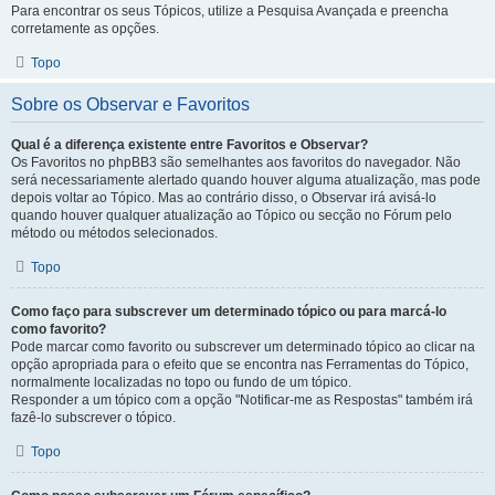
Para encontrar os seus Tópicos, utilize a Pesquisa Avançada e preencha
corretamente as opções.
Topo
Sobre os Observar e Favoritos
Qual é a diferença existente entre Favoritos e Observar?
Os Favoritos no phpBB3 são semelhantes aos favoritos do navegador. Não
será necessariamente alertado quando houver alguma atualização, mas pode
depois voltar ao Tópico. Mas ao contrário disso, o Observar irá avisá-lo
quando houver qualquer atualização ao Tópico ou secção no Fórum pelo
método ou métodos selecionados.
Topo
Como faço para subscrever um determinado tópico ou para marcá-lo
como favorito?
Pode marcar como favorito ou subscrever um determinado tópico ao clicar na
opção apropriada para o efeito que se encontra nas Ferramentas do Tópico,
normalmente localizadas no topo ou fundo de um tópico.
Responder a um tópico com a opção "Notificar-me as Respostas" também irá
fazê-lo subscrever o tópico.
Topo