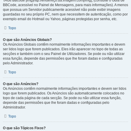
TAGs BBcode [img]http://endereço.da.imagem.com[/img], (consulte o Guia de
BBCode, acessível no Painel de Mensagens, para mais informações). A menos
que possua um Servidor publicamente acessível não pode exibir imagens
guardadas no seu próprio PC, nem que necessitem de autenticação, como por
exemplo email do Hotmail ou Yahoo, páginas protegidas por senha, etc.
Topo
O que são Anúncios Globais?
Os Anúncios Globais contêm normalmente informações importantes e devem
ser lidos logo que forem publicados. Eles irão aparecer no topo de todas as
secções e também com o seu Painel de Utilizadores. Se pode ou não utilizar
essa função, depende das permissões que lhe foram dadas e configuradas
pelo Administrador.
Topo
O que são Anúncios?
Os Anúncios contêm normalmente informações importantes e devem ser lidos
logo que forem publicados. Os Anúncios são automaticamente colocados no
topo de cada página de cada secção. Se pode ou não utilizar essa função,
depende das permissões que lhe foram dadas e configuradas pelo
Administrador.
Topo
O que são Tópicos Fixos?