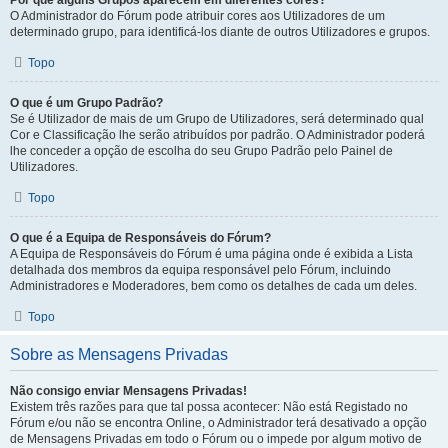
Por que alguns Grupos aparecem em diferentes cores?
O Administrador do Fórum pode atribuir cores aos Utilizadores de um
determinado grupo, para identificá-los diante de outros Utilizadores e grupos.
Topo
O que é um Grupo Padrão?
Se é Utilizador de mais de um Grupo de Utilizadores, será determinado qual
Cor e Classificação lhe serão atribuídos por padrão. O Administrador poderá
lhe conceder a opção de escolha do seu Grupo Padrão pelo Painel de
Utilizadores.
Topo
O que é a Equipa de Responsáveis do Fórum?
A Equipa de Responsáveis do Fórum é uma página onde é exibida a Lista
detalhada dos membros da equipa responsável pelo Fórum, incluindo
Administradores e Moderadores, bem como os detalhes de cada um deles.
Topo
Sobre as Mensagens Privadas
Não consigo enviar Mensagens Privadas!
Existem três razões para que tal possa acontecer: Não está Registado no
Fórum e/ou não se encontra Online, o Administrador terá desativado a opção
de Mensagens Privadas em todo o Fórum ou o impede por algum motivo de