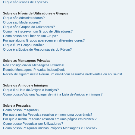
O que são ícones de Tópicos?
Sobre os Níveis de Utilizadores e Grupos
O que são Administradores?
O que são Moderadores?
O que são Grupos de Utilizadores?
Como me inscrevo num Grupo de Utilizadores?
Como posso ser Líder de um Grupo?
Por que alguns Grupos aparecem em diferentes cores?
O que é um Grupo Padrão?
O que é a Equipa de Responsáveis do Fórum?
Sobre as Mensagens Privadas
Não consigo enviar Mensagens Privadas!
Recebo Mensagens Privadas indesejáveis!
Recebi de alguém neste Fórum um email com assuntos irrelevantes ou abusivos!
Sobre os Amigos e Inimigos
O que é a Lista de Amigos e Inimigos?
Como posso Adicionar/apagar de minha Lista de Amigos e Inimigos?
Sobre a Pesquisa
Como posso Pesquisar?
Por que a minha Pesquisa resultou em nenhuma ocorrência?
Por que a minha Pesquisa resultou em uma página em branco!?
Como posso Pesquisar por Utilizadores?
Como posso Pesquisar minhas Próprias Mensagens e Tópicos?