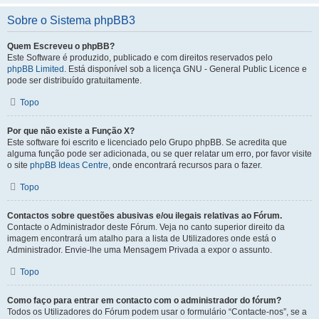
Sobre o Sistema phpBB3
Quem Escreveu o phpBB?
Este Software é produzido, publicado e com direitos reservados pelo
phpBB Limited
. Está disponível sob a licença GNU - General Public Licence e
pode ser distribuído gratuitamente.
Topo
Por que não existe a Função X?
Este software foi escrito e licenciado pelo Grupo phpBB. Se acredita que
alguma função pode ser adicionada, ou se quer relatar um erro, por favor visite
o site
phpBB Ideas Centre
, onde encontrará recursos para o fazer.
Topo
Contactos sobre questões abusivas e/ou ilegais relativas ao Fórum.
Contacte o Administrador deste Fórum. Veja no canto superior direito da
imagem encontrará um atalho para a lista de Utilizadores onde está o
Administrador. Envie-lhe uma Mensagem Privada a expor o assunto.
Topo
Como faço para entrar em contacto com o administrador do fórum?
Todos os Utilizadores do Fórum podem usar o formulário “Contacte-nos”, se a