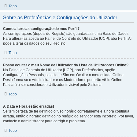
Topo
Sobre as Preferências e Configurações do Utilizador
Como altero as configuração do meu Perfil?
As configurações (depois do Registo) são guardadas numa Base de Dados.
Para alterá-las aceda ao Painel de Controlo do Utilizador [UCP], aba Perfil. Aí
pode alterar os dados do seu Registo.
Topo
Posso ocultar o meu Nome de Utilizador da Lista de Utilizadores Online?
No Painel de Controlo do Utilizador [UCP], aba Preferências, opção
Configurações Pessoais, selecione Sim em Ocultar o meu estado Online.
Desta forma só o Administrador e os Moderadores poderão vê-lo Online.
Passará a ser considerado Utilizador invisível pelo Sistema.
Topo
A Data e Hora estão erradas!
Se tem certeza de ter definido o fuso horário corretamente e a hora continua
errada, então o horário definido no relógio do servidor está incorreto. Por favor,
contacte o administrador para corrigir o problema.
Topo