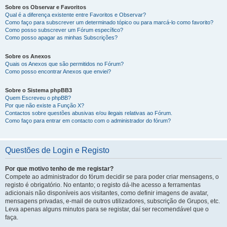
Sobre os Observar e Favoritos
Qual é a diferença existente entre Favoritos e Observar?
Como faço para subscrever um determinado tópico ou para marcá-lo como favorito?
Como posso subscrever um Fórum específico?
Como posso apagar as minhas Subscrições?
Sobre os Anexos
Quais os Anexos que são permitidos no Fórum?
Como posso encontrar Anexos que enviei?
Sobre o Sistema phpBB3
Quem Escreveu o phpBB?
Por que não existe a Função X?
Contactos sobre questões abusivas e/ou ilegais relativas ao Fórum.
Como faço para entrar em contacto com o administrador do fórum?
Questões de Login e Registo
Por que motivo tenho de me registar?
Compete ao administrador do fórum decidir se para poder criar mensagens, o
registo é obrigatório. No entanto; o registo dá-lhe acesso a ferramentas
adicionais não disponíveis aos visitantes, como definir imagens de avatar,
mensagens privadas, e-mail de outros utilizadores, subscrição de Grupos, etc.
Leva apenas alguns minutos para se registar, daí ser recomendável que o
faça.