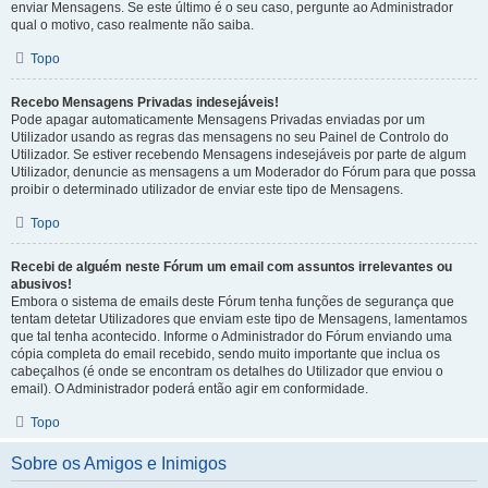
enviar Mensagens. Se este último é o seu caso, pergunte ao Administrador
qual o motivo, caso realmente não saiba.
Topo
Recebo Mensagens Privadas indesejáveis!
Pode apagar automaticamente Mensagens Privadas enviadas por um
Utilizador usando as regras das mensagens no seu Painel de Controlo do
Utilizador. Se estiver recebendo Mensagens indesejáveis por parte de algum
Utilizador, denuncie as mensagens a um Moderador do Fórum para que possa
proibir o determinado utilizador de enviar este tipo de Mensagens.
Topo
Recebi de alguém neste Fórum um email com assuntos irrelevantes ou
abusivos!
Embora o sistema de emails deste Fórum tenha funções de segurança que
tentam detetar Utilizadores que enviam este tipo de Mensagens, lamentamos
que tal tenha acontecido. Informe o Administrador do Fórum enviando uma
cópia completa do email recebido, sendo muito importante que inclua os
cabeçalhos (é onde se encontram os detalhes do Utilizador que enviou o
email). O Administrador poderá então agir em conformidade.
Topo
Sobre os Amigos e Inimigos