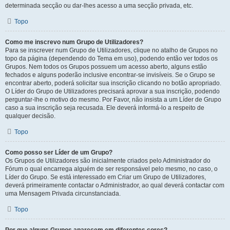
determinada secção ou dar-lhes acesso a uma secção privada, etc.
Topo
Como me inscrevo num Grupo de Utilizadores?
Para se inscrever num Grupo de Utilizadores, clique no atalho de Grupos no
topo da página (dependendo do Tema em uso), podendo então ver todos os
Grupos. Nem todos os Grupos possuem um acesso aberto, alguns estão
fechados e alguns poderão inclusive encontrar-se invisíveis. Se o Grupo se
encontrar aberto, poderá solicitar sua inscrição clicando no botão apropriado.
O Líder do Grupo de Utilizadores precisará aprovar a sua inscrição, podendo
perguntar-lhe o motivo do mesmo. Por Favor, não insista a um Líder de Grupo
caso a sua inscrição seja recusada. Ele deverá informá-lo a respeito de
qualquer decisão.
Topo
Como posso ser Líder de um Grupo?
Os Grupos de Utilizadores são inicialmente criados pelo Administrador do
Fórum o qual encarrega alguém de ser responsável pelo mesmo, no caso, o
Líder do Grupo. Se está interessado em Criar um Grupo de Utilizadores,
deverá primeiramente contactar o Administrador, ao qual deverá contactar com
uma Mensagem Privada circunstanciada.
Topo