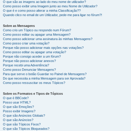
O que são as imagens ao lado do meu nome de utilizador?
Como posso exibir uma Imagem junto ao meu Nome de Utilizador?
O que é e como posso alterar a minha Classificação??
Quando clico no email de um Utilizador, pede-me para ligar no fórum?!
Sobre as Mensagens
Como crio um Tópico ou respondo num Fórum?
Como posso editar ou apagar uma Mensagem?
Como posso adicionar uma assinatura às minhas Mensagens?
Como posso criar uma votação?
Porque não posso adicionar mais opções nas votações?
Como posso editar ou apagar uma votação?
Porque não consigo aceder a um fórum?
Porque não posso adicionar anexos?
Porque recebi uma Advertência?
Como posso Denunciar Mensagens?
Para que serve o botão Guardar no Painel de Mensagens?
Do que necessita a minha Mensagem para ser Aprovada?
Como posso ressuscitar os meus Tópicos?
Sobre os Formatos e Tipos de Tópicos
O que é BBCode?
Posso usar HTML?
O que são Emoções?
Posso exibir Imagens?
O que são Anúncios Globais?
O que são Anúncios?
O que são Tópicos Fixos?
O que são Tópicos Bloqueados?