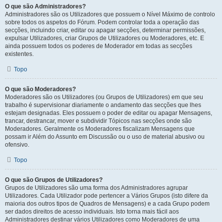
O que são Administradores?
Administradores são os Utilizadores que possuem o Nível Máximo de controlo
sobre todos os aspetos do Fórum. Podem controlar toda a operação das
secções, incluindo criar, editar ou apagar secções, determinar permissões,
expulsar Utilizadores, criar Grupos de Utilizadores ou Moderadores, etc. E
ainda possuem todos os poderes de Moderador em todas as secções
existentes.
Topo
O que são Moderadores?
Moderadores são os Utilizadores (ou Grupos de Utilizadores) em que seu
trabalho é supervisionar diariamente o andamento das secções que lhes
estejam designadas. Eles possuem o poder de editar ou apagar Mensagens,
trancar, destrancar, mover e subdividir Tópicos nas secções onde são
Moderadores. Geralmente os Moderadores fiscalizam Mensagens que
possam ir Além do Assunto em Discussão ou o uso de material abusivo ou
ofensivo.
Topo
O que são Grupos de Utilizadores?
Grupos de Utilizadores são uma forma dos Administradores agrupar
Utilizadores. Cada Utilizador pode pertencer a Vários Grupos (isto difere da
maioria dos outros tipos de Quadros de Mensagens) e a cada Grupo podem
ser dados direitos de acesso individuais. Isto torna mais fácil aos
Administradores destinar vários Utilizadores como Moderadores de uma