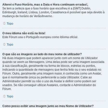
Alterei o Fuso Horário, mas a Data e Hora continuam erradas!,
Se tem a certeza que o fuso horário que escolheu é a [GMT] Dublin,
Edinburgh, Iceland, Lisboa, London, Casablanca é possível que seja devido à
mudança de horário de Verão/Inverno.
Topo
O meu idioma não está na lista!
Este Fórum usa o Português europeu como Idioma oficial.
Topo
O que são as imagens ao lado do meu nome de utilizador?
Há duas imagens que podem aparecer junto com um nome de Utilizador
quando se veem as Mensagens. Uma delas pode ser uma imagem associada
à sua classificação, geralmente na forma de blocos, estrelas ou pontos,
indicando a quantidade de mensagens que tenha feito ou o seu estatuto no
Fórum. Outra, geralmente uma imagem maior, é conhecida como um Avatar,
que é normalmente única ou pertencente a cada Utilizador. Cabe ao
Administrador permitir ou não o uso de Avatar e definir como podem ser
usados. Se não conseguir utilizar Avatares, contacte o Administrador do
Fórum.
Topo
Como posso exibir uma Imagem junto ao meu Nome de Utilizador?