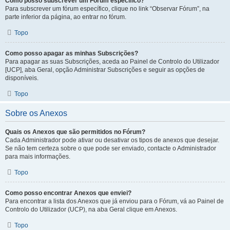
Como posso subscrever um Fórum específico?
Para subscrever um fórum específico, clique no link “Observar Fórum”, na
parte inferior da página, ao entrar no fórum.
Topo
Como posso apagar as minhas Subscrições?
Para apagar as suas Subscrições, aceda ao Painel de Controlo do Utilizador
[UCP], aba Geral, opção Administrar Subscrições e seguir as opções de
disponíveis.
Topo
Sobre os Anexos
Quais os Anexos que são permitidos no Fórum?
Cada Administrador pode ativar ou desativar os tipos de anexos que desejar.
Se não tem certeza sobre o que pode ser enviado, contacte o Administrador
para mais informações.
Topo
Como posso encontrar Anexos que enviei?
Para encontrar a lista dos Anexos que já enviou para o Fórum, vá ao Painel de
Controlo do Utilizador (UCP), na aba Geral clique em Anexos.
Topo