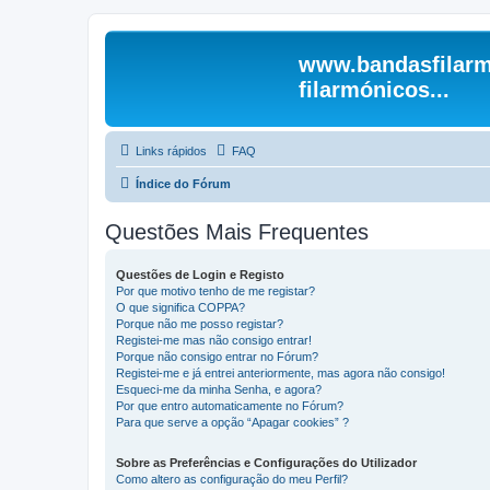
www.bandasfilarm
filarmónicos...
Links rápidos
FAQ
Índice do Fórum
Questões Mais Frequentes
Questões de Login e Registo
Por que motivo tenho de me registar?
O que significa COPPA?
Porque não me posso registar?
Registei-me mas não consigo entrar!
Porque não consigo entrar no Fórum?
Registei-me e já entrei anteriormente, mas agora não consigo!
Esqueci-me da minha Senha, e agora?
Por que entro automaticamente no Fórum?
Para que serve a opção “Apagar cookies” ?
Sobre as Preferências e Configurações do Utilizador
Como altero as configuração do meu Perfil?