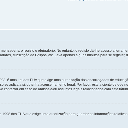
mensagens, o registo é obrigatório. No entanto; o registo dá-lhe acesso a ferramen
zadores, subscrição de Grupos, etc. Leva apenas alguns minutos para se registar, 
 1998, é uma Lei dos EUA que exige uma autorização dos encarregados de educaçã
so se aplica a si, obtenha aconselhamento legal. Por favor, esteja ciente de que
o contactar em caso de abusos e/ou assuntos legais relacionados com este fórum
de 1998 dos EUA que exige uma autorização para guardar as informações relativa