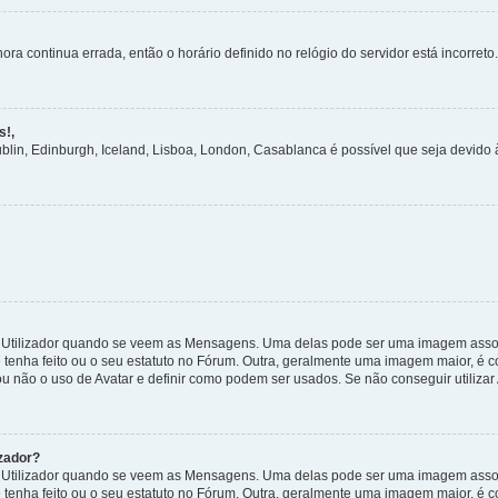
ora continua errada, então o horário definido no relógio do servidor está incorreto.
s!,
ublin, Edinburgh, Iceland, Lisboa, London, Casablanca é possível que seja devido
tilizador quando se veem as Mensagens. Uma delas pode ser uma imagem associa
 tenha feito ou o seu estatuto no Fórum. Outra, geralmente uma imagem maior, é
ou não o uso de Avatar e definir como podem ser usados. Se não conseguir utilizar
zador?
tilizador quando se veem as Mensagens. Uma delas pode ser uma imagem associa
 tenha feito ou o seu estatuto no Fórum. Outra, geralmente uma imagem maior, é