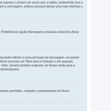
e reporta o número de vezes que a editou, juntamente com a
arem a mensagem, embora possam deixar uma nota informar o
dor Preferências opção Mensagens enviadas selecione Ativar
a parte inferior à caixa principal da mensagem, um painel
. Deve escrever um Título para a Votação e em seguida,
 Voto). Deverá também estipular um tempo limite para a
 Administrador.
úmero permitido, contacte o administrador do fórum.