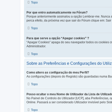
Topo
Por que entro automaticamente no Fórum?
Porque anteriormente assinalou a opção Lembrar-me. Nunca ass
perca efeito, da próxima vez que sair do Fórum clique em: Sair [
Topo
Para que serve a opção “Apagar cookies” ?
“Apagar Cookies” apaga do seu navegador todos os cookies cr
Administrador.
Topo
Sobre as Preferências e Configurações do Utili
Como altero as configuração do meu Perfil?
As configurações (depois do Registo) são guardadas numa Base 
Topo
Posso ocultar o meu Nome de Utilizador da Lista de Utilizad
No Painel de Controlo do Utilizador [UCP], aba Preferências,
Online. Passará a ser considerado Utilizador invisível pelo Sis
Topo