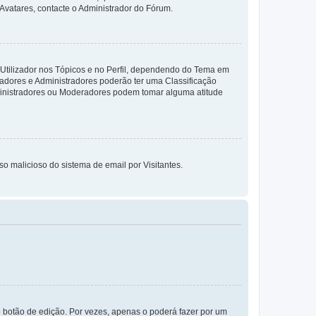
 Avatares, contacte o Administrador do Fórum.
 Utilizador nos Tópicos e no Perfil, dependendo do Tema em
radores e Administradores poderão ter uma Classificação
ministradores ou Moderadores podem tomar alguma atitude
so malicioso do sistema de email por Visitantes.
 botão de edição. Por vezes, apenas o poderá fazer por um