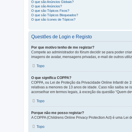
O que são Anúncios Globais?
O que são Anúncios?
O que são Tópicos Fixos?
O que são Tópicos Bloqueados?
O que são ícones de Tópicos?
Questões de Login e Registo
Por que motivo tenho de me registar?
Compete ao administrador do fórum decidir se para poder criar 
imagens de avatar, mensagens privadas, e-mail de outros utili
Topo
O que significa COPPA?
COPPA, ou Lei de Proteção da Privacidade Online Infantil de
relativas a menores de 13 anos de idade. Caso não saiba se is
aconselhar em termos legais, à exceção da questão “Quem dev
Topo
Porque não me posso registar?
A COPPA (Childrens Online Privacy Protection Act) é uma Lei 
Topo