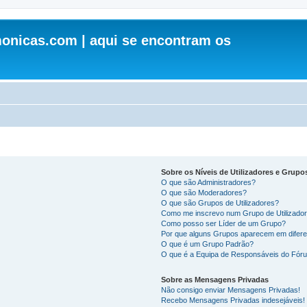
onicas.com | aqui se encontram os
Sobre os Níveis de Utilizadores e Grupo
O que são Administradores?
O que são Moderadores?
O que são Grupos de Utilizadores?
Como me inscrevo num Grupo de Utilizado
Como posso ser Líder de um Grupo?
Por que alguns Grupos aparecem em difere
O que é um Grupo Padrão?
O que é a Equipa de Responsáveis do Fór
Sobre as Mensagens Privadas
Não consigo enviar Mensagens Privadas!
Recebo Mensagens Privadas indesejáveis!