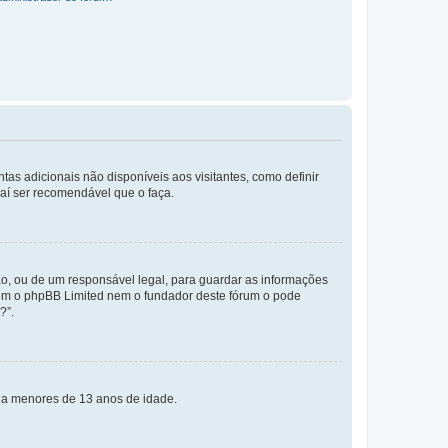
tas adicionais não disponíveis aos visitantes, como definir
daí ser recomendável que o faça.
o, ou de um responsável legal, para guardar as informações
 nem o phpBB Limited nem o fundador deste fórum o pode
?”.
s a menores de 13 anos de idade.