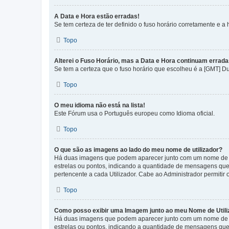
A Data e Hora estão erradas!
Se tem certeza de ter definido o fuso horário corretamente e a h
Topo
Alterei o Fuso Horário, mas a Data e Hora continuam errada
Se tem a certeza que o fuso horário que escolheu é a [GMT] D
Topo
O meu idioma não está na lista!
Este Fórum usa o Português europeu como Idioma oficial.
Topo
O que são as imagens ao lado do meu nome de utilizador?
Há duas imagens que podem aparecer junto com um nome de U
estrelas ou pontos, indicando a quantidade de mensagens que
pertencente a cada Utilizador. Cabe ao Administrador permitir 
Topo
Como posso exibir uma Imagem junto ao meu Nome de Utili
Há duas imagens que podem aparecer junto com um nome de U
estrelas ou pontos, indicando a quantidade de mensagens que