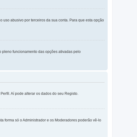
o uso abusivo por terceiros da sua conta. Para que esta opção
o pleno funcionamento das opções ativadas pelo
erfil. Aí pode alterar os dados do seu Registo.
sta forma só o Administrador e os Moderadores poderão vê-lo