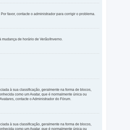
 Por favor, contacte o administrador para corrigir o problema.
 à mudança de horário de Verão/Inverno.
da à sua classificação, geralmente na forma de blocos,
 conhecida como um Avatar, que é normalmente única ou
 Avatares, contacte o Administrador do Fórum.
da à sua classificação, geralmente na forma de blocos,
 conhecida como um Avatar, que é normalmente única ou