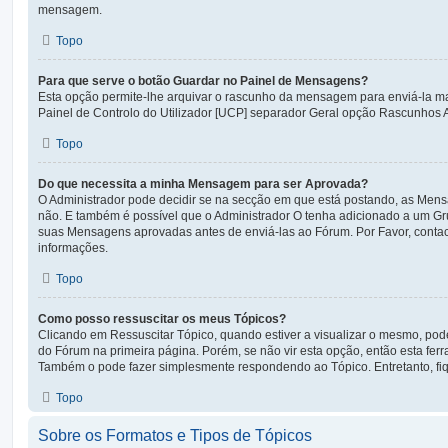
mensagem.
Topo
Para que serve o botão Guardar no Painel de Mensagens?
Esta opção permite-lhe arquivar o rascunho da mensagem para enviá-la mai
Painel de Controlo do Utilizador [UCP] separador Geral opção Rascunhos 
Topo
Do que necessita a minha Mensagem para ser Aprovada?
O Administrador pode decidir se na secção em que está postando, as Mens
não. E também é possível que o Administrador O tenha adicionado a um Gru
suas Mensagens aprovadas antes de enviá-las ao Fórum. Por Favor, contac
informações.
Topo
Como posso ressuscitar os meus Tópicos?
Clicando em Ressuscitar Tópico, quando estiver a visualizar o mesmo, pode
do Fórum na primeira página. Porém, se não vir esta opção, então esta fer
Também o pode fazer simplesmente respondendo ao Tópico. Entretanto, fiqu
Topo
Sobre os Formatos e Tipos de Tópicos