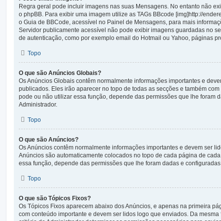
Regra geral pode incluir imagens nas suas Mensagens. No entanto não ex
o phpBB. Para exibir uma imagem utilize as TAGs BBcode [img]http://ender
o Guia de BBCode, acessível no Painel de Mensagens, para mais informa
Servidor publicamente acessível não pode exibir imagens guardadas no s
de autenticação, como por exemplo email do Hotmail ou Yahoo, páginas pro
Topo
O que são Anúncios Globais?
Os Anúncios Globais contêm normalmente informações importantes e devem
publicados. Eles irão aparecer no topo de todas as secções e também com o
pode ou não utilizar essa função, depende das permissões que lhe foram 
Administrador.
Topo
O que são Anúncios?
Os Anúncios contêm normalmente informações importantes e devem ser lid
Anúncios são automaticamente colocados no topo de cada página de cada s
essa função, depende das permissões que lhe foram dadas e configuradas 
Topo
O que são Tópicos Fixos?
Os Tópicos Fixos aparecem abaixo dos Anúncios, e apenas na primeira pá
com conteúdo importante e devem ser lidos logo que enviados. Da mesma 