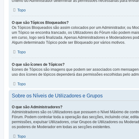
critério do Administrador determinar as permissões necessárias para envia
Topo
O que são Tópicos Bloqueados?
Os Tópicos Bloqueados são assim colocados por um Administrador, ou Mo
um Tópico se encontra trancado, os Utilizadores do Fórum não podem mais
em curso, logo será finalizada. Apenas Administradores e Moderadores po
Algum determinado Tópico pode ser Bloqueado por vários motivos.
Topo
O que são ícones de Tópicos?
Ícones de Tópicos são imagens que podem ser associados com mensagens 
uso dos ícones de tópicos dependerá das permissões escolhidas pelo admi
Topo
Sobre os Níveis de Utilizadores e Grupos
O que são Administradores?
Administradores são os Utilizadores que possuem o Nível Máximo de contr
Fórum. Podem controlar toda a operação das secções, incluindo criar, edit
permissões, expulsar Utilizadores, criar Grupos de Utilizadores ou Modera
os poderes de Moderador em todas as secções existentes.
Topo