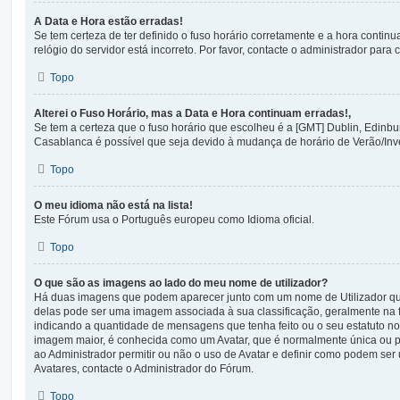
A Data e Hora estão erradas!
Se tem certeza de ter definido o fuso horário corretamente e a hora continu
relógio do servidor está incorreto. Por favor, contacte o administrador para 
Topo
Alterei o Fuso Horário, mas a Data e Hora continuam erradas!,
Se tem a certeza que o fuso horário que escolheu é a [GMT] Dublin, Edinbu
Casablanca é possível que seja devido à mudança de horário de Verão/Inv
Topo
O meu idioma não está na lista!
Este Fórum usa o Português europeu como Idioma oficial.
Topo
O que são as imagens ao lado do meu nome de utilizador?
Há duas imagens que podem aparecer junto com um nome de Utilizador 
delas pode ser uma imagem associada à sua classificação, geralmente na f
indicando a quantidade de mensagens que tenha feito ou o seu estatuto n
imagem maior, é conhecida como um Avatar, que é normalmente única ou pe
ao Administrador permitir ou não o uso de Avatar e definir como podem ser 
Avatares, contacte o Administrador do Fórum.
Topo