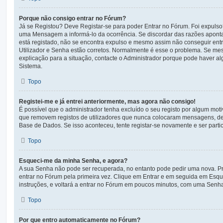
Porque não consigo entrar no Fórum?
Já se Registou? Deve Registar-se para poder Entrar no Fórum. Foi expulso
uma Mensagem a informá-lo da ocorrência. Se discordar das razões aponta
está registado, não se encontra expulso e mesmo assim não conseguir entr
Utilizador e Senha estão corretos. Normalmente é esse o problema. Se m
explicação para a situação, contacte o Administrador porque pode haver a
Sistema.
Topo
Registei-me e já entrei anteriormente, mas agora não consigo!
É possível que o administrador tenha excluído o seu registo por algum moti
que removem registos de utilizadores que nunca colocaram mensagens, d
Base de Dados. Se isso aconteceu, tente registar-se novamente e ser partic
Topo
Esqueci-me da minha Senha, e agora?
A sua Senha não pode ser recuperada, no entanto pode pedir uma nova. P
entrar no Fórum pela primeira vez. Clique em Entrar e em seguida em Esq
instruções, e voltará a entrar no Fórum em poucos minutos, com uma Senh
Topo
Por que entro automaticamente no Fórum?