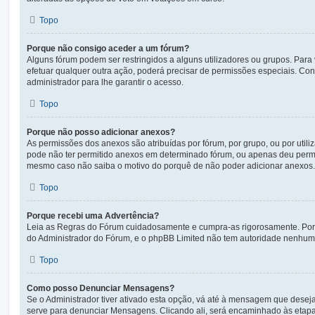
Topo
Porque não consigo aceder a um fórum?
Alguns fórum podem ser restringidos a alguns utilizadores ou grupos. Para 
efetuar qualquer outra ação, poderá precisar de permissões especiais. C
administrador para lhe garantir o acesso.
Topo
Porque não posso adicionar anexos?
As permissões dos anexos são atribuídas por fórum, por grupo, ou por utili
pode não ter permitido anexos em determinado fórum, ou apenas deu permi
mesmo caso não saiba o motivo do porquê de não poder adicionar anexos.
Topo
Porque recebi uma Advertência?
Leia as Regras do Fórum cuidadosamente e cumpra-as rigorosamente. Por F
do Administrador do Fórum, e o phpBB Limited não tem autoridade nenhum
Topo
Como posso Denunciar Mensagens?
Se o Administrador tiver ativado esta opção, vá até à mensagem que desej
serve para denunciar Mensagens. Clicando ali, será encaminhado às etapa