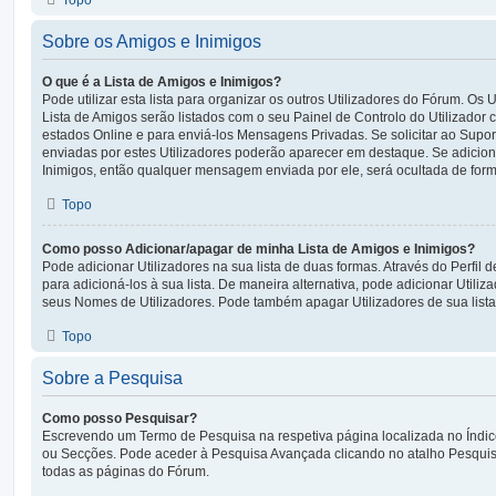
Sobre os Amigos e Inimigos
O que é a Lista de Amigos e Inimigos?
Pode utilizar esta lista para organizar os outros Utilizadores do Fórum. Os 
Lista de Amigos serão listados com o seu Painel de Controlo do Utilizador
estados Online e para enviá-los Mensagens Privadas. Se solicitar ao Sup
enviadas por estes Utilizadores poderão aparecer em destaque. Se adiciona
Inimigos, então qualquer mensagem enviada por ele, será ocultada de for
Topo
Como posso Adicionar/apagar de minha Lista de Amigos e Inimigos?
Pode adicionar Utilizadores na sua lista de duas formas. Através do Perfil d
para adicioná-los à sua lista. De maneira alternativa, pode adicionar Utili
seus Nomes de Utilizadores. Pode também apagar Utilizadores de sua lista
Topo
Sobre a Pesquisa
Como posso Pesquisar?
Escrevendo um Termo de Pesquisa na respetiva página localizada no Índic
ou Secções. Pode aceder à Pesquisa Avançada clicando no atalho Pesquis
todas as páginas do Fórum.