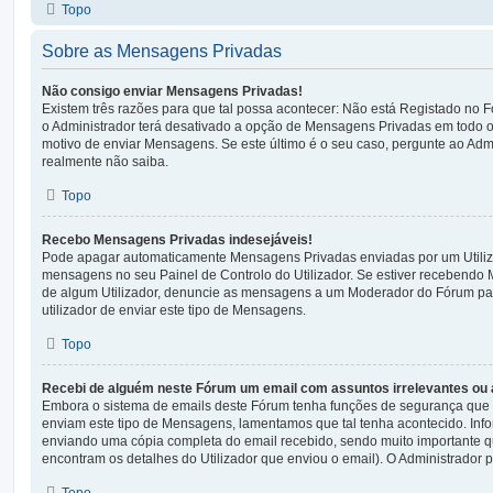
Topo
Sobre as Mensagens Privadas
Não consigo enviar Mensagens Privadas!
Existem três razões para que tal possa acontecer: Não está Registado no 
o Administrador terá desativado a opção de Mensagens Privadas em todo 
motivo de enviar Mensagens. Se este último é o seu caso, pergunte ao Admi
realmente não saiba.
Topo
Recebo Mensagens Privadas indesejáveis!
Pode apagar automaticamente Mensagens Privadas enviadas por um Utiliz
mensagens no seu Painel de Controlo do Utilizador. Se estiver recebendo
de algum Utilizador, denuncie as mensagens a um Moderador do Fórum par
utilizador de enviar este tipo de Mensagens.
Topo
Recebi de alguém neste Fórum um email com assuntos irrelevantes ou 
Embora o sistema de emails deste Fórum tenha funções de segurança que t
enviam este tipo de Mensagens, lamentamos que tal tenha acontecido. Inf
enviando uma cópia completa do email recebido, sendo muito importante q
encontram os detalhes do Utilizador que enviou o email). O Administrador
Topo