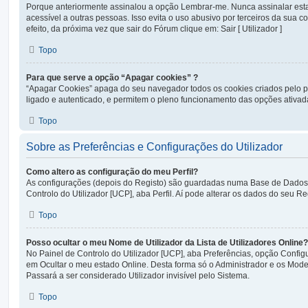
Porque anteriormente assinalou a opção Lembrar-me. Nunca assinalar es
acessível a outras pessoas. Isso evita o uso abusivo por terceiros da sua 
efeito, da próxima vez que sair do Fórum clique em: Sair [ Utilizador ]
Topo
Para que serve a opção “Apagar cookies” ?
“Apagar Cookies” apaga do seu navegador todos os cookies criados pelo 
ligado e autenticado, e permitem o pleno funcionamento das opções ativad
Topo
Sobre as Preferências e Configurações do Utilizador
Como altero as configuração do meu Perfil?
As configurações (depois do Registo) são guardadas numa Base de Dados. 
Controlo do Utilizador [UCP], aba Perfil. Aí pode alterar os dados do seu Re
Topo
Posso ocultar o meu Nome de Utilizador da Lista de Utilizadores Online?
No Painel de Controlo do Utilizador [UCP], aba Preferências, opção Confi
em Ocultar o meu estado Online. Desta forma só o Administrador e os Mode
Passará a ser considerado Utilizador invisível pelo Sistema.
Topo