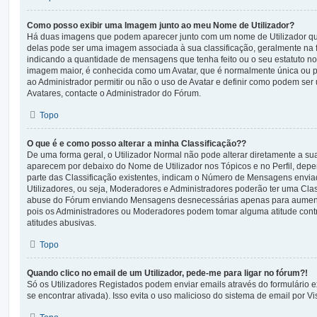
Como posso exibir uma Imagem junto ao meu Nome de Utilizador?
Há duas imagens que podem aparecer junto com um nome de Utilizador 
delas pode ser uma imagem associada à sua classificação, geralmente na f
indicando a quantidade de mensagens que tenha feito ou o seu estatuto n
imagem maior, é conhecida como um Avatar, que é normalmente única ou pe
ao Administrador permitir ou não o uso de Avatar e definir como podem ser 
Avatares, contacte o Administrador do Fórum.
Topo
O que é e como posso alterar a minha Classificação??
De uma forma geral, o Utilizador Normal não pode alterar diretamente a sua
aparecem por debaixo do Nome de Utilizador nos Tópicos e no Perfil, dep
parte das Classificação existentes, indicam o Número de Mensagens enviad
Utilizadores, ou seja, Moderadores e Administradores poderão ter uma Clas
abuse do Fórum enviando Mensagens desnecessárias apenas para aumentar
pois os Administradores ou Moderadores podem tomar alguma atitude contra
atitudes abusivas.
Topo
Quando clico no email de um Utilizador, pede-me para ligar no fórum?!
Só os Utilizadores Registados podem enviar emails através do formulário e
se encontrar ativada). Isso evita o uso malicioso do sistema de email por Vis