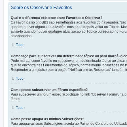
Sobre os Observar e Favoritos
Qual é a diferença existente entre Favoritos e Observar?
Os Favoritos no phpBB3 são semelhantes aos favoritos do navegador. Não
quando houver alguma atualização, mas pode depois voltar ao Tópico. Mas a
avisá-lo quando houver qualquer atualização ao Tópico ou secção no Fór
selecionados.
Topo
Como faço para subscrever um determinado tópico ou para marcá-lo co
Pode marcar como favorito ou subscrever um determinado tópico ao clicar 
que se encontra nas Ferramentas do Tópico, normalmente localizadas no t
Responder a um tópico com a opção "Notificar-me as Respostas" também irá
Topo
Como posso subscrever um Fórum específico?
Para subscrever um fórum específico, clique no link “Observar Fórum”, na pa
fórum.
Topo
Como posso apagar as minhas Subscrições?
Para apagar as suas Subscrições, aceda ao Painel de Controlo do Utilizad