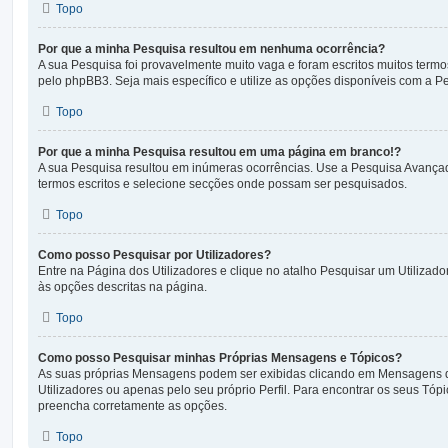
Topo
Por que a minha Pesquisa resultou em nenhuma ocorrência?
A sua Pesquisa foi provavelmente muito vaga e foram escritos muitos term
pelo phpBB3. Seja mais específico e utilize as opções disponíveis com a 
Topo
Por que a minha Pesquisa resultou em uma página em branco!?
A sua Pesquisa resultou em inúmeras ocorrências. Use a Pesquisa Avançad
termos escritos e selecione secções onde possam ser pesquisados.
Topo
Como posso Pesquisar por Utilizadores?
Entre na Página dos Utilizadores e clique no atalho Pesquisar um Utilizador.
às opções descritas na página.
Topo
Como posso Pesquisar minhas Próprias Mensagens e Tópicos?
As suas próprias Mensagens podem ser exibidas clicando em Mensagens do
Utilizadores ou apenas pelo seu próprio Perfil. Para encontrar os seus Tóp
preencha corretamente as opções.
Topo