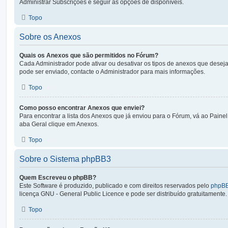
Administrar Subscrições e seguir as opções de disponíveis.
Topo
Sobre os Anexos
Quais os Anexos que são permitidos no Fórum?
Cada Administrador pode ativar ou desativar os tipos de anexos que deseja
pode ser enviado, contacte o Administrador para mais informações.
Topo
Como posso encontrar Anexos que enviei?
Para encontrar a lista dos Anexos que já enviou para o Fórum, vá ao Painel
aba Geral clique em Anexos.
Topo
Sobre o Sistema phpBB3
Quem Escreveu o phpBB?
Este Software é produzido, publicado e com direitos reservados pelo
phpBB
licença GNU - General Public Licence e pode ser distribuído gratuitamente.
Topo