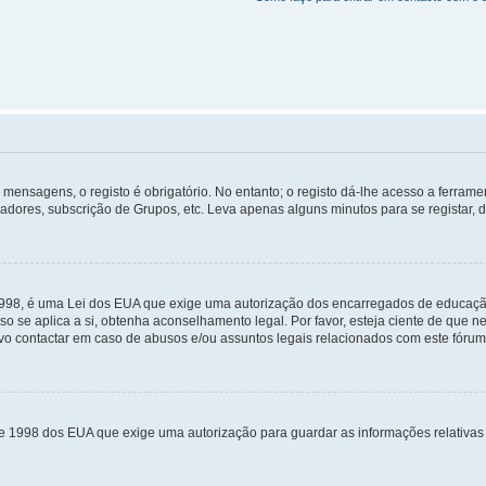
mensagens, o registo é obrigatório. No entanto; o registo dá-lhe acesso a ferramen
zadores, subscrição de Grupos, etc. Leva apenas alguns minutos para se registar, 
 1998, é uma Lei dos EUA que exige uma autorização dos encarregados de educaçã
so se aplica a si, obtenha aconselhamento legal. Por favor, esteja ciente de que
o contactar em caso de abusos e/ou assuntos legais relacionados com este fórum
de 1998 dos EUA que exige uma autorização para guardar as informações relativa