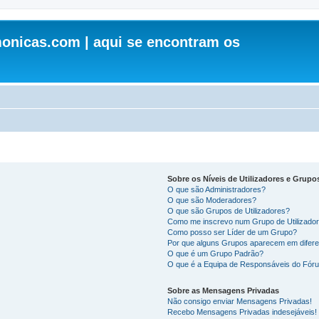
onicas.com | aqui se encontram os
Sobre os Níveis de Utilizadores e Grupo
O que são Administradores?
O que são Moderadores?
O que são Grupos de Utilizadores?
Como me inscrevo num Grupo de Utilizado
Como posso ser Líder de um Grupo?
Por que alguns Grupos aparecem em difere
O que é um Grupo Padrão?
O que é a Equipa de Responsáveis do Fór
Sobre as Mensagens Privadas
Não consigo enviar Mensagens Privadas!
Recebo Mensagens Privadas indesejáveis!