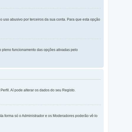
o uso abusivo por terceiros da sua conta. Para que esta opção
o pleno funcionamento das opções ativadas pelo
erfil. Aí pode alterar os dados do seu Registo.
sta forma só o Administrador e os Moderadores poderão vê-lo