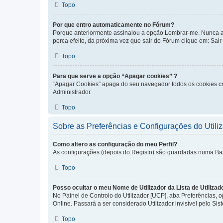
Topo
Por que entro automaticamente no Fórum?
Porque anteriormente assinalou a opção Lembrar-me. Nunca ass
perca efeito, da próxima vez que sair do Fórum clique em: Sair [
Topo
Para que serve a opção “Apagar cookies” ?
“Apagar Cookies” apaga do seu navegador todos os cookies cr
Administrador.
Topo
Sobre as Preferências e Configurações do Utili
Como altero as configuração do meu Perfil?
As configurações (depois do Registo) são guardadas numa Base 
Topo
Posso ocultar o meu Nome de Utilizador da Lista de Utilizad
No Painel de Controlo do Utilizador [UCP], aba Preferências,
Online. Passará a ser considerado Utilizador invisível pelo Sis
Topo