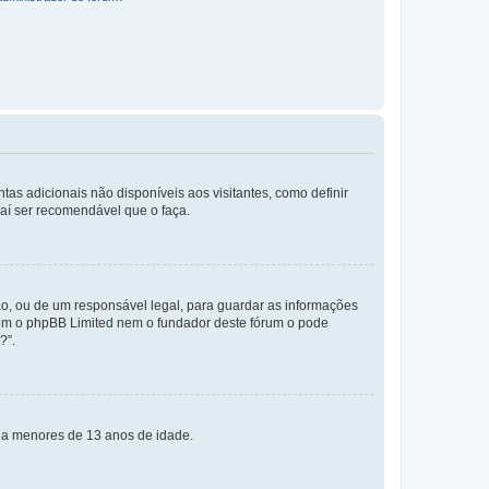
tas adicionais não disponíveis aos visitantes, como definir
daí ser recomendável que o faça.
o, ou de um responsável legal, para guardar as informações
 nem o phpBB Limited nem o fundador deste fórum o pode
?”.
s a menores de 13 anos de idade.