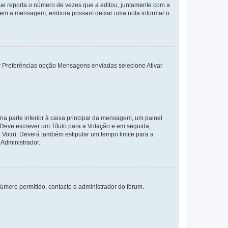
e reporta o número de vezes que a editou, juntamente com a
arem a mensagem, embora possam deixar uma nota informar o
dor Preferências opção Mensagens enviadas selecione Ativar
a parte inferior à caixa principal da mensagem, um painel
. Deve escrever um Título para a Votação e em seguida,
 Voto). Deverá também estipular um tempo limite para a
 Administrador.
úmero permitido, contacte o administrador do fórum.