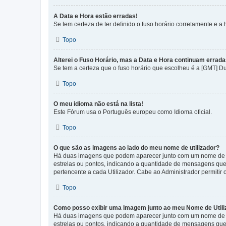
A Data e Hora estão erradas!
Se tem certeza de ter definido o fuso horário corretamente e a h
Topo
Alterei o Fuso Horário, mas a Data e Hora continuam errada
Se tem a certeza que o fuso horário que escolheu é a [GMT] D
Topo
O meu idioma não está na lista!
Este Fórum usa o Português europeu como Idioma oficial.
Topo
O que são as imagens ao lado do meu nome de utilizador?
Há duas imagens que podem aparecer junto com um nome de U
estrelas ou pontos, indicando a quantidade de mensagens que
pertencente a cada Utilizador. Cabe ao Administrador permitir 
Topo
Como posso exibir uma Imagem junto ao meu Nome de Utili
Há duas imagens que podem aparecer junto com um nome de U
estrelas ou pontos, indicando a quantidade de mensagens que