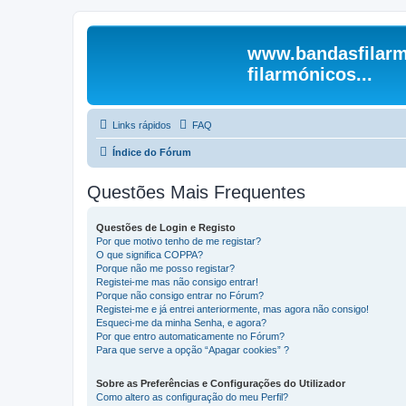
www.bandasfilarm
filarmónicos...
Links rápidos
FAQ
Índice do Fórum
Questões Mais Frequentes
Questões de Login e Registo
Por que motivo tenho de me registar?
O que significa COPPA?
Porque não me posso registar?
Registei-me mas não consigo entrar!
Porque não consigo entrar no Fórum?
Registei-me e já entrei anteriormente, mas agora não consigo!
Esqueci-me da minha Senha, e agora?
Por que entro automaticamente no Fórum?
Para que serve a opção “Apagar cookies” ?
Sobre as Preferências e Configurações do Utilizador
Como altero as configuração do meu Perfil?