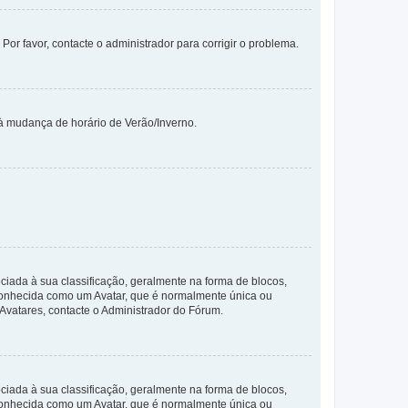
 Por favor, contacte o administrador para corrigir o problema.
 à mudança de horário de Verão/Inverno.
da à sua classificação, geralmente na forma de blocos,
 conhecida como um Avatar, que é normalmente única ou
 Avatares, contacte o Administrador do Fórum.
da à sua classificação, geralmente na forma de blocos,
 conhecida como um Avatar, que é normalmente única ou