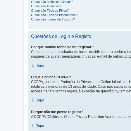
O que são Anúncios Globais?
O que são Anúncios?
O que são Tópicos Fixos?
O que são Tópicos Bloqueados?
O que são ícones de Tópicos?
Questões de Login e Registo
Por que motivo tenho de me registar?
Compete ao administrador do fórum decidir se para poder criar 
imagens de avatar, mensagens privadas, e-mail de outros utili
Topo
O que significa COPPA?
COPPA, ou Lei de Proteção da Privacidade Online Infantil de
relativas a menores de 13 anos de idade. Caso não saiba se is
aconselhar em termos legais, à exceção da questão “Quem dev
Topo
Porque não me posso registar?
A COPPA (Childrens Online Privacy Protection Act) é uma Lei 
Topo