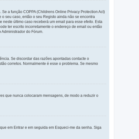
. Se a função COPPA (Childrens Online Privacy Protection Act)
te o seu caso, então o seu Registo ainda não se encontra
ue neste último caso receberá um email para esse efeito. Esta
ode ter escrito incorretamente o endereço de email ou então
o Administrador do Fórum.
ência. Se discordar das razões apontadas contacte o
 estão corretos. Normalmente é esse o problema. Se mesmo
adores que nunca colocaram mensagens, de modo a reduzir o
lique em Entrar e em seguida em Esqueci-me da senha. Siga