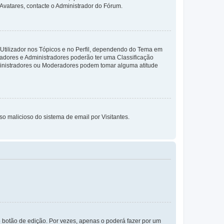
 Avatares, contacte o Administrador do Fórum.
 Utilizador nos Tópicos e no Perfil, dependendo do Tema em
radores e Administradores poderão ter uma Classificação
ministradores ou Moderadores podem tomar alguma atitude
so malicioso do sistema de email por Visitantes.
 botão de edição. Por vezes, apenas o poderá fazer por um