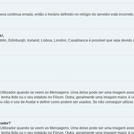
ora continua errada, então o horário definido no relógio do servidor está incorreto.
s!,
ublin, Edinburgh, Iceland, Lisboa, London, Casablanca é possível que seja devido
tilizador quando se veem as Mensagens. Uma delas pode ser uma imagem associa
 tenha feito ou o seu estatuto no Fórum. Outra, geralmente uma imagem maior, é
ou não o uso de Avatar e definir como podem ser usados. Se não conseguir utilizar
zador?
tilizador quando se veem as Mensagens. Uma delas pode ser uma imagem associa
 tenha feito ou o seu estatuto no Fórum. Outra, geralmente uma imagem maior, é