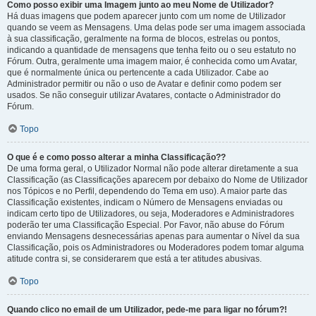
Como posso exibir uma Imagem junto ao meu Nome de Utilizador?
Há duas imagens que podem aparecer junto com um nome de Utilizador
quando se veem as Mensagens. Uma delas pode ser uma imagem associada
à sua classificação, geralmente na forma de blocos, estrelas ou pontos,
indicando a quantidade de mensagens que tenha feito ou o seu estatuto no
Fórum. Outra, geralmente uma imagem maior, é conhecida como um Avatar,
que é normalmente única ou pertencente a cada Utilizador. Cabe ao
Administrador permitir ou não o uso de Avatar e definir como podem ser
usados. Se não conseguir utilizar Avatares, contacte o Administrador do
Fórum.
Topo
O que é e como posso alterar a minha Classificação??
De uma forma geral, o Utilizador Normal não pode alterar diretamente a sua
Classificação (as Classificações aparecem por debaixo do Nome de Utilizador
nos Tópicos e no Perfil, dependendo do Tema em uso). A maior parte das
Classificação existentes, indicam o Número de Mensagens enviadas ou
indicam certo tipo de Utilizadores, ou seja, Moderadores e Administradores
poderão ter uma Classificação Especial. Por Favor, não abuse do Fórum
enviando Mensagens desnecessárias apenas para aumentar o Nível da sua
Classificação, pois os Administradores ou Moderadores podem tomar alguma
atitude contra si, se considerarem que está a ter atitudes abusivas.
Topo
Quando clico no email de um Utilizador, pede-me para ligar no fórum?!