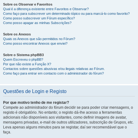
Sobre os Observar e Favoritos
Qual é a diferença existente entre Favoritos e Observar?
Como faço para subscrever um determinado tópico ou para marcá-lo como favorito?
Como posso subscrever um Fórum específico?
Como posso apagar as minhas Subscrições?
Sobre os Anexos
Quais os Anexos que são permitidos no Fórum?
Como posso encontrar Anexos que enviei?
Sobre o Sistema phpBB3
Quem Escreveu o phpBB?
Por que não existe a Função X?
Contactos sobre questões abusivas e/ou ilegais relativas ao Fórum.
Como faço para entrar em contacto com o administrador do fórum?
Questões de Login e Registo
Por que motivo tenho de me registar?
Compete ao administrador do fórum decidir se para poder criar mensagens, o
registo é obrigatório. No entanto; o registo dá-lhe acesso a ferramentas
adicionais não disponíveis aos visitantes, como definir imagens de avatar,
mensagens privadas, e-mail de outros utilizadores, subscrição de Grupos, etc.
Leva apenas alguns minutos para se registar, daí ser recomendável que o
faça.