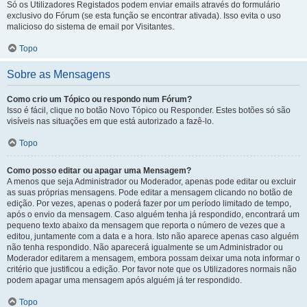
Só os Utilizadores Registados podem enviar emails através do formulário
exclusivo do Fórum (se esta função se encontrar ativada). Isso evita o uso
malicioso do sistema de email por Visitantes.
Topo
Sobre as Mensagens
Como crio um Tópico ou respondo num Fórum?
Isso é fácil, clique no botão Novo Tópico ou Responder. Estes botões só são
visíveis nas situações em que está autorizado a fazê-lo.
Topo
Como posso editar ou apagar uma Mensagem?
A menos que seja Administrador ou Moderador, apenas pode editar ou excluir
as suas próprias mensagens. Pode editar a mensagem clicando no botão de
edição. Por vezes, apenas o poderá fazer por um período limitado de tempo,
após o envio da mensagem. Caso alguém tenha já respondido, encontrará um
pequeno texto abaixo da mensagem que reporta o número de vezes que a
editou, juntamente com a data e a hora. Isto não aparece apenas caso alguém
não tenha respondido. Não aparecerá igualmente se um Administrador ou
Moderador editarem a mensagem, embora possam deixar uma nota informar o
critério que justificou a edição. Por favor note que os Utilizadores normais não
podem apagar uma mensagem após alguém já ter respondido.
Topo