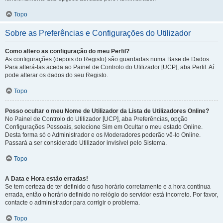
Topo
Sobre as Preferências e Configurações do Utilizador
Como altero as configuração do meu Perfil?
As configurações (depois do Registo) são guardadas numa Base de Dados.
Para alterá-las aceda ao Painel de Controlo do Utilizador [UCP], aba Perfil. Aí
pode alterar os dados do seu Registo.
Topo
Posso ocultar o meu Nome de Utilizador da Lista de Utilizadores Online?
No Painel de Controlo do Utilizador [UCP], aba Preferências, opção
Configurações Pessoais, selecione Sim em Ocultar o meu estado Online.
Desta forma só o Administrador e os Moderadores poderão vê-lo Online.
Passará a ser considerado Utilizador invisível pelo Sistema.
Topo
A Data e Hora estão erradas!
Se tem certeza de ter definido o fuso horário corretamente e a hora continua
errada, então o horário definido no relógio do servidor está incorreto. Por favor,
contacte o administrador para corrigir o problema.
Topo