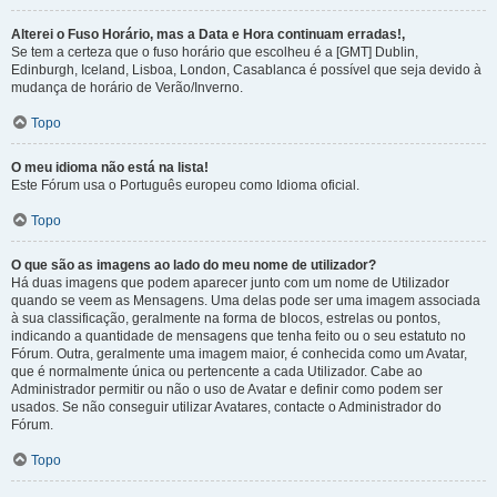
Alterei o Fuso Horário, mas a Data e Hora continuam erradas!,
Se tem a certeza que o fuso horário que escolheu é a [GMT] Dublin,
Edinburgh, Iceland, Lisboa, London, Casablanca é possível que seja devido à
mudança de horário de Verão/Inverno.
Topo
O meu idioma não está na lista!
Este Fórum usa o Português europeu como Idioma oficial.
Topo
O que são as imagens ao lado do meu nome de utilizador?
Há duas imagens que podem aparecer junto com um nome de Utilizador
quando se veem as Mensagens. Uma delas pode ser uma imagem associada
à sua classificação, geralmente na forma de blocos, estrelas ou pontos,
indicando a quantidade de mensagens que tenha feito ou o seu estatuto no
Fórum. Outra, geralmente uma imagem maior, é conhecida como um Avatar,
que é normalmente única ou pertencente a cada Utilizador. Cabe ao
Administrador permitir ou não o uso de Avatar e definir como podem ser
usados. Se não conseguir utilizar Avatares, contacte o Administrador do
Fórum.
Topo