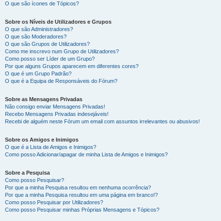
O que são ícones de Tópicos?
Sobre os Níveis de Utilizadores e Grupos
O que são Administradores?
O que são Moderadores?
O que são Grupos de Utilizadores?
Como me inscrevo num Grupo de Utilizadores?
Como posso ser Líder de um Grupo?
Por que alguns Grupos aparecem em diferentes cores?
O que é um Grupo Padrão?
O que é a Equipa de Responsáveis do Fórum?
Sobre as Mensagens Privadas
Não consigo enviar Mensagens Privadas!
Recebo Mensagens Privadas indesejáveis!
Recebi de alguém neste Fórum um email com assuntos irrelevantes ou abusivos!
Sobre os Amigos e Inimigos
O que é a Lista de Amigos e Inimigos?
Como posso Adicionar/apagar de minha Lista de Amigos e Inimigos?
Sobre a Pesquisa
Como posso Pesquisar?
Por que a minha Pesquisa resultou em nenhuma ocorrência?
Por que a minha Pesquisa resultou em uma página em branco!?
Como posso Pesquisar por Utilizadores?
Como posso Pesquisar minhas Próprias Mensagens e Tópicos?