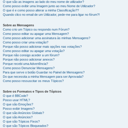
O que são as imagens ao lado do meu nome de utilizador?
Como posso exibir uma Imagem junto ao meu Nome de Utilizador?
O que é e como posso alterar a minha Classificação??
Quando clico no email de um Utilizador, pede-me para ligar no fórum?!
Sobre as Mensagens
Como crio um Tópico ou respondo num Fórum?
Como posso editar ou apagar uma Mensagem?
Como posso adicionar uma assinatura às minhas Mensagens?
Como posso criar uma votação?
Porque não posso adicionar mais opções nas votações?
Como posso editar ou apagar uma votação?
Porque não consigo aceder a um fórum?
Porque não posso adicionar anexos?
Porque recebi uma Advertência?
Como posso Denunciar Mensagens?
Para que serve o botão Guardar no Painel de Mensagens?
Do que necessita a minha Mensagem para ser Aprovada?
Como posso ressuscitar os meus Tópicos?
Sobre os Formatos e Tipos de Tópicos
O que é BBCode?
Posso usar HTML?
O que são Emoções?
Posso exibir Imagens?
O que são Anúncios Globais?
O que são Anúncios?
O que são Tópicos Fixos?
O que são Tópicos Bloqueados?