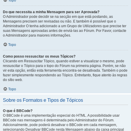
Topo
Do que necessita a minha Mensagem para ser Aprovada?
O Administrador pode decidir se na secção em que está postando, as
Mensagens precisem ser revisadas ou não. E também é possível que o
Administrador O tenha adicionado a um Grupo de Utilizadores que precise ter
suas Mensagens aprovadas antes de enviá-las ao Fórum. Por Favor, contacte
o Administrador para maiores informações.
Topo
Como posso ressuscitar os meus Tópicos?
Clicando em Ressuscitar Tópico, quando estiver a visualizar o mesmo, pode
ressuscitar o Tópico para o topo do Fórum na primeira página. Porém, se não
vir esta opção, então esta ferramenta encontra-se desativada. Também o pode
fazer simplesmente respondendo ao Tópico. Entretanto, fique atento às regras
do sítio web.
Topo
Sobre os Formatos e Tipos de Tópicos
O que é BBCode?
O BBCode é uma implementação especial do HTML. A possibilidade usar
BBCode nas mensagens é determinada pelo Administrador do Fórum.
Adicionalmente, pode poderá desativar o BBCode em cada mensagem,
selecionando Desativar BBCode nesta Mensagem abaixo da caixa principal