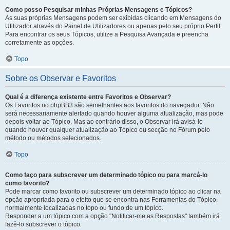
Como posso Pesquisar minhas Próprias Mensagens e Tópicos?
As suas próprias Mensagens podem ser exibidas clicando em Mensagens do
Utilizador através do Painel de Utilizadores ou apenas pelo seu próprio Perfil.
Para encontrar os seus Tópicos, utilize a Pesquisa Avançada e preencha
corretamente as opções.
Topo
Sobre os Observar e Favoritos
Qual é a diferença existente entre Favoritos e Observar?
Os Favoritos no phpBB3 são semelhantes aos favoritos do navegador. Não
será necessariamente alertado quando houver alguma atualização, mas pode
depois voltar ao Tópico. Mas ao contrário disso, o Observar irá avisá-lo
quando houver qualquer atualização ao Tópico ou secção no Fórum pelo
método ou métodos selecionados.
Topo
Como faço para subscrever um determinado tópico ou para marcá-lo
como favorito?
Pode marcar como favorito ou subscrever um determinado tópico ao clicar na
opção apropriada para o efeito que se encontra nas Ferramentas do Tópico,
normalmente localizadas no topo ou fundo de um tópico.
Responder a um tópico com a opção "Notificar-me as Respostas" também irá
fazê-lo subscrever o tópico.