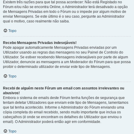
Existem três razões para que tal possa acontecer: Não está Registado no
Fórum e/ou não se encontra Online, o Administrador terá desativado a opção
de Mensagens Privadas em todo o Fórum ou o impede por algum motivo de
enviar Mensagens. Se este último é o seu caso, pergunte ao Administrador
qual o motivo, caso realmente não saiba.
Topo
Recebo Mensagens Privadas indesejáveis!
Pode apagar automaticamente Mensagens Privadas enviadas por um
Utilizador usando as regras das mensagens no seu Painel de Controlo do
Utilizador. Se estiver recebendo Mensagens indesejáveis por parte de algum
Utilizador, denuncie as mensagens a um Moderador do Fórum para que possa
proibir o determinado utilizador de enviar este tipo de Mensagens.
Topo
Recebi de alguém neste Fórum um email com assuntos irrelevantes ou
abusivos!
Embora o sistema de emails deste Fórum tenha funções de segurança que
tentam detetar Utilizadores que enviam este tipo de Mensagens, lamentamos
que tal tenha acontecido. Informe o Administrador do Fórum enviando uma
cópia completa do email recebido, sendo muito importante que inclua os
cabeçalhos (é onde se encontram os detalhes do Utilizador que enviou o
email). O Administrador poderá então agir em conformidade.
Topo