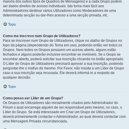
maioria dos outros tipos de Quadros de Mensagens) e a cada Grupo podem
ser dados direitos de acesso individuais. Isto torna mais fácil aos
Administradores destinar vários Utilizadores como Moderadores de uma
determinada secção ou dar-lhes acesso a uma secção privada, etc.
Topo
Como me inscrevo num Grupo de Utilizadores?
Para se inscrever num Grupo de Utilizadores, clique no atalho de Grupos no
topo da página (dependendo do Tema em uso), podendo então ver todos os
Grupos. Nem todos os Grupos possuem um acesso aberto, alguns estão
fechados e alguns poderão inclusive encontrar-se invisíveis. Se o Grupo se
encontrar aberto, poderá solicitar sua inscrição clicando no botão apropriado.
O Líder do Grupo de Utilizadores precisará aprovar a sua inscrição, podendo
perguntar-lhe o motivo do mesmo. Por Favor, não insista a um Líder de Grupo
caso a sua inscrição seja recusada. Ele deverá informá-lo a respeito de
qualquer decisão.
Topo
Como posso ser Líder de um Grupo?
Os Grupos de Utilizadores são inicialmente criados pelo Administrador do
Fórum o qual encarrega alguém de ser responsável pelo mesmo, no caso, o
Líder do Grupo. Se está interessado em Criar um Grupo de Utilizadores,
deverá primeiramente contactar o Administrador, ao qual deverá contactar com
uma Mensagem Privada circunstanciada.