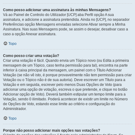
Como posso adicionar uma assinatura às minhas Mensagens?
Vá ao Painel de Controlo do Utilizador [UCP] aba Perfil opção A sua
assinatura, e adicione a assinatura pretendida. Ainda no [UCP], no separador
Preferências opção Mensagens enviadas selecione Ativar sempre a Minha
Assinatura. Nas suas Mensagens pode, se assim o desejar, desativar caso a
caso a opção Anexar assinatura.
Topo
Como posso criar uma votação?
Criar uma votação é fácil. Quando envia um Tópico novo (ou Edita a primeira
mensagem de um Tópico, caso tenha permissão para tal), encontra na parte
inferior à caixa principal da mensagem, um painel com o Título Adicionar
Votação (se não vê isto, é porque provavelmente não tem permissão para criar
Votação ou o Tópico não é de sua autoria). Deve escrever um Título para a
Votação e em seguida, escrever pelo menos Duas Opções de Voto (para
adicionar uma opção de votação, escreva o que pretende, e clique no botão
Adicionar opção de Voto). Deverá também estipular um tempo limite para a
Votação, sendo 0 ilimitado. Poderá acontecer de existir um limite no Número
de Opções de Voto, estando esse limite ao critério e configuração do
Administrador.
Topo
Porque não posso adicionar mais opções nas votações?