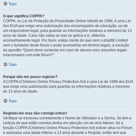
Topo
O que significa COPPA?
COPPA, ou Lei de Proteção da Privacidade Online Infantil de 1998, é uma Lei
dos EUA que exige uma autorização dos encarregados de educação, ou de
um responsável legal, para guardar as informações relativas a menores de 13
anos de idade. Caso não saiba se isso se aplica a si, obtenha
aconselhamento legal. Por favor, esteja ciente de que nem o phpBB Limited
nem o fundador deste fórum o pode aconselhar em termos legais, à exceção
da questão “Quem devo contactar em caso de abusos e/ou assuntos legais
relacionados com este fórum?”.
Topo
Porque não me posso registar?
A COPPA (Childrens Online Privacy Protection Act) é uma Lei de 1998 dos EUA
que exige uma autorização para guardar as informações relativas a menores
de 13 anos de idade.
Topo
Registei-me mas não consigo entrar!
Verifique se escreveu corretamente o Nome de Utilizador e a Senha. Se tem a
certeza de que estão corretos tenha em atenção um de dois fatores. Se a
função COPPA (Childrens Online Privacy Protection Act) estiver ativa no Fórum
e assinalou uma idade inferior a 13 anos durante o Registo, então tem que