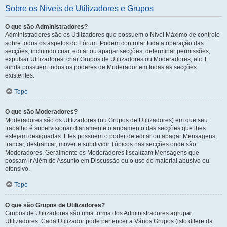
Sobre os Níveis de Utilizadores e Grupos
O que são Administradores?
Administradores são os Utilizadores que possuem o Nível Máximo de controlo
sobre todos os aspetos do Fórum. Podem controlar toda a operação das
secções, incluindo criar, editar ou apagar secções, determinar permissões,
expulsar Utilizadores, criar Grupos de Utilizadores ou Moderadores, etc. E
ainda possuem todos os poderes de Moderador em todas as secções
existentes.
Topo
O que são Moderadores?
Moderadores são os Utilizadores (ou Grupos de Utilizadores) em que seu
trabalho é supervisionar diariamente o andamento das secções que lhes
estejam designadas. Eles possuem o poder de editar ou apagar Mensagens,
trancar, destrancar, mover e subdividir Tópicos nas secções onde são
Moderadores. Geralmente os Moderadores fiscalizam Mensagens que
possam ir Além do Assunto em Discussão ou o uso de material abusivo ou
ofensivo.
Topo
O que são Grupos de Utilizadores?
Grupos de Utilizadores são uma forma dos Administradores agrupar
Utilizadores. Cada Utilizador pode pertencer a Vários Grupos (isto difere da