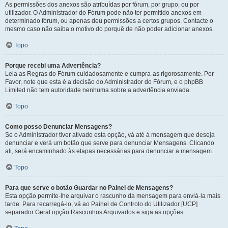
As permissões dos anexos são atribuídas por fórum, por grupo, ou por
utilizador. O Administrador do Fórum pode não ter permitido anexos em
determinado fórum, ou apenas deu permissões a certos grupos. Contacte o
mesmo caso não saiba o motivo do porquê de não poder adicionar anexos.
Topo
Porque recebi uma Advertência?
Leia as Regras do Fórum cuidadosamente e cumpra-as rigorosamente. Por
Favor, note que esta é a decisão do Administrador do Fórum, e o phpBB
Limited não tem autoridade nenhuma sobre a advertência enviada.
Topo
Como posso Denunciar Mensagens?
Se o Administrador tiver ativado esta opção, vá até à mensagem que deseja
denunciar e verá um botão que serve para denunciar Mensagens. Clicando
ali, será encaminhado às etapas necessárias para denunciar a mensagem.
Topo
Para que serve o botão Guardar no Painel de Mensagens?
Esta opção permite-lhe arquivar o rascunho da mensagem para enviá-la mais
tarde. Para recarregá-lo, vá ao Painel de Controlo do Utilizador [UCP]
separador Geral opção Rascunhos Arquivados e siga as opções.