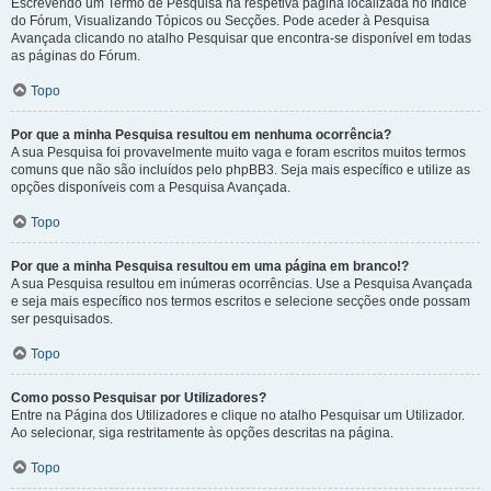
Escrevendo um Termo de Pesquisa na respetiva página localizada no Índice
do Fórum, Visualizando Tópicos ou Secções. Pode aceder à Pesquisa
Avançada clicando no atalho Pesquisar que encontra-se disponível em todas
as páginas do Fórum.
Topo
Por que a minha Pesquisa resultou em nenhuma ocorrência?
A sua Pesquisa foi provavelmente muito vaga e foram escritos muitos termos
comuns que não são incluídos pelo phpBB3. Seja mais específico e utilize as
opções disponíveis com a Pesquisa Avançada.
Topo
Por que a minha Pesquisa resultou em uma página em branco!?
A sua Pesquisa resultou em inúmeras ocorrências. Use a Pesquisa Avançada
e seja mais específico nos termos escritos e selecione secções onde possam
ser pesquisados.
Topo
Como posso Pesquisar por Utilizadores?
Entre na Página dos Utilizadores e clique no atalho Pesquisar um Utilizador.
Ao selecionar, siga restritamente às opções descritas na página.
Topo