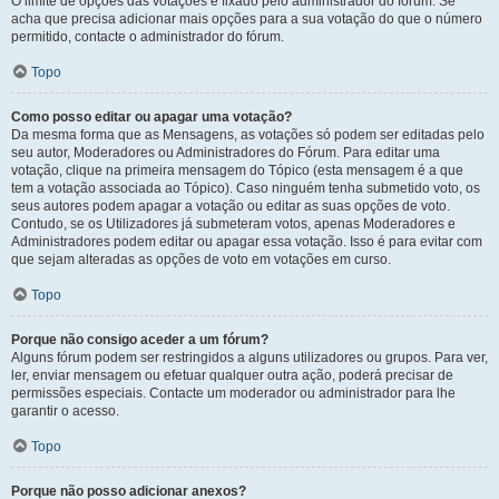
O limite de opções das votações é fixado pelo administrador do fórum. Se
acha que precisa adicionar mais opções para a sua votação do que o número
permitido, contacte o administrador do fórum.
Topo
Como posso editar ou apagar uma votação?
Da mesma forma que as Mensagens, as votações só podem ser editadas pelo
seu autor, Moderadores ou Administradores do Fórum. Para editar uma
votação, clique na primeira mensagem do Tópico (esta mensagem é a que
tem a votação associada ao Tópico). Caso ninguém tenha submetido voto, os
seus autores podem apagar a votação ou editar as suas opções de voto.
Contudo, se os Utilizadores já submeteram votos, apenas Moderadores e
Administradores podem editar ou apagar essa votação. Isso é para evitar com
que sejam alteradas as opções de voto em votações em curso.
Topo
Porque não consigo aceder a um fórum?
Alguns fórum podem ser restringidos a alguns utilizadores ou grupos. Para ver,
ler, enviar mensagem ou efetuar qualquer outra ação, poderá precisar de
permissões especiais. Contacte um moderador ou administrador para lhe
garantir o acesso.
Topo
Porque não posso adicionar anexos?