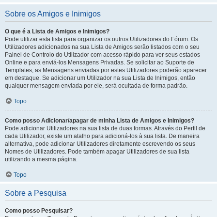
Sobre os Amigos e Inimigos
O que é a Lista de Amigos e Inimigos?
Pode utilizar esta lista para organizar os outros Utilizadores do Fórum. Os
Utilizadores adicionados na sua Lista de Amigos serão listados com o seu
Painel de Controlo do Utilizador com acesso rápido para ver seus estados
Online e para enviá-los Mensagens Privadas. Se solicitar ao Suporte de
Templates, as Mensagens enviadas por estes Utilizadores poderão aparecer
em destaque. Se adicionar um Utilizador na sua Lista de Inimigos, então
qualquer mensagem enviada por ele, será ocultada de forma padrão.
Topo
Como posso Adicionar/apagar de minha Lista de Amigos e Inimigos?
Pode adicionar Utilizadores na sua lista de duas formas. Através do Perfil de
cada Utilizador, existe um atalho para adicioná-los à sua lista. De maneira
alternativa, pode adicionar Utilizadores diretamente escrevendo os seus
Nomes de Utilizadores. Pode também apagar Utilizadores de sua lista
utilizando a mesma página.
Topo
Sobre a Pesquisa
Como posso Pesquisar?