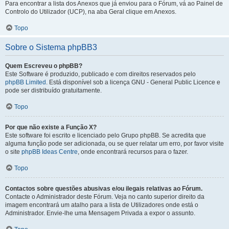
Para encontrar a lista dos Anexos que já enviou para o Fórum, vá ao Painel de
Controlo do Utilizador (UCP), na aba Geral clique em Anexos.
Topo
Sobre o Sistema phpBB3
Quem Escreveu o phpBB?
Este Software é produzido, publicado e com direitos reservados pelo
phpBB Limited
. Está disponível sob a licença GNU - General Public Licence e
pode ser distribuído gratuitamente.
Topo
Por que não existe a Função X?
Este software foi escrito e licenciado pelo Grupo phpBB. Se acredita que
alguma função pode ser adicionada, ou se quer relatar um erro, por favor visite
o site
phpBB Ideas Centre
, onde encontrará recursos para o fazer.
Topo
Contactos sobre questões abusivas e/ou ilegais relativas ao Fórum.
Contacte o Administrador deste Fórum. Veja no canto superior direito da
imagem encontrará um atalho para a lista de Utilizadores onde está o
Administrador. Envie-lhe uma Mensagem Privada a expor o assunto.