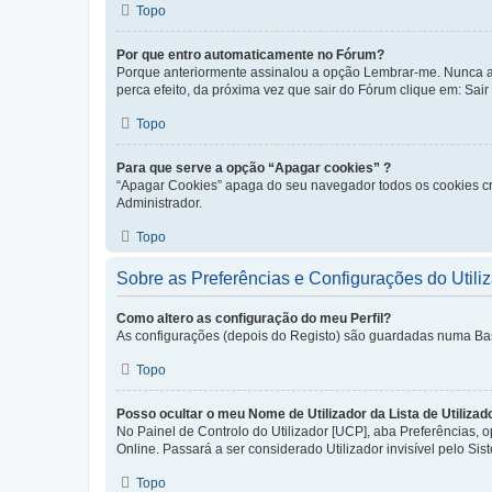
Topo
Por que entro automaticamente no Fórum?
Porque anteriormente assinalou a opção Lembrar-me. Nunca ass
perca efeito, da próxima vez que sair do Fórum clique em: Sair [
Topo
Para que serve a opção “Apagar cookies” ?
“Apagar Cookies” apaga do seu navegador todos os cookies cr
Administrador.
Topo
Sobre as Preferências e Configurações do Utili
Como altero as configuração do meu Perfil?
As configurações (depois do Registo) são guardadas numa Base 
Topo
Posso ocultar o meu Nome de Utilizador da Lista de Utilizad
No Painel de Controlo do Utilizador [UCP], aba Preferências,
Online. Passará a ser considerado Utilizador invisível pelo Sis
Topo