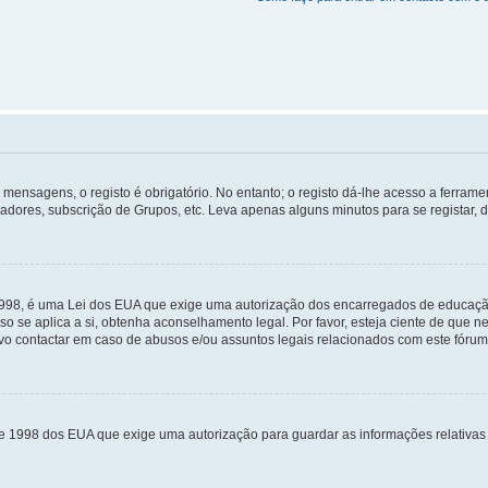
mensagens, o registo é obrigatório. No entanto; o registo dá-lhe acesso a ferramen
zadores, subscrição de Grupos, etc. Leva apenas alguns minutos para se registar, 
 1998, é uma Lei dos EUA que exige uma autorização dos encarregados de educaçã
so se aplica a si, obtenha aconselhamento legal. Por favor, esteja ciente de que
o contactar em caso de abusos e/ou assuntos legais relacionados com este fórum
de 1998 dos EUA que exige uma autorização para guardar as informações relativa