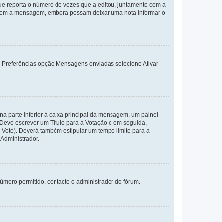
e reporta o número de vezes que a editou, juntamente com a
arem a mensagem, embora possam deixar uma nota informar o
dor Preferências opção Mensagens enviadas selecione Ativar
a parte inferior à caixa principal da mensagem, um painel
. Deve escrever um Título para a Votação e em seguida,
 Voto). Deverá também estipular um tempo limite para a
 Administrador.
úmero permitido, contacte o administrador do fórum.