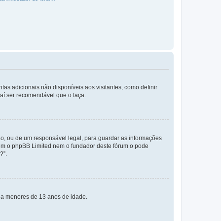
tas adicionais não disponíveis aos visitantes, como definir
daí ser recomendável que o faça.
o, ou de um responsável legal, para guardar as informações
 nem o phpBB Limited nem o fundador deste fórum o pode
?”.
s a menores de 13 anos de idade.