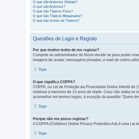
O que são Anúncios Globais?
O que são Anúncios?
O que são Tópicos Fixos?
O que são Tópicos Bloqueados?
O que são ícones de Tópicos?
Questões de Login e Registo
Por que motivo tenho de me registar?
Compete ao administrador do fórum decidir se para poder criar 
imagens de avatar, mensagens privadas, e-mail de outros utili
Topo
O que significa COPPA?
COPPA, ou Lei de Proteção da Privacidade Online Infantil de
relativas a menores de 13 anos de idade. Caso não saiba se is
aconselhar em termos legais, à exceção da questão “Quem dev
Topo
Porque não me posso registar?
A COPPA (Childrens Online Privacy Protection Act) é uma Lei 
Topo