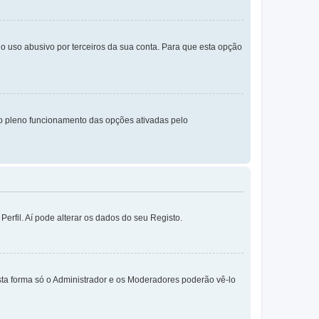
o uso abusivo por terceiros da sua conta. Para que esta opção
o pleno funcionamento das opções ativadas pelo
erfil. Aí pode alterar os dados do seu Registo.
sta forma só o Administrador e os Moderadores poderão vê-lo