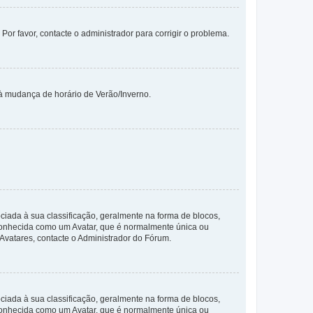
 Por favor, contacte o administrador para corrigir o problema.
 à mudança de horário de Verão/Inverno.
da à sua classificação, geralmente na forma de blocos,
 conhecida como um Avatar, que é normalmente única ou
 Avatares, contacte o Administrador do Fórum.
da à sua classificação, geralmente na forma de blocos,
 conhecida como um Avatar, que é normalmente única ou