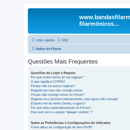
www.bandasfilarm
filarmónicos...
Links rápidos
FAQ
Índice do Fórum
Questões Mais Frequentes
Questões de Login e Registo
Por que motivo tenho de me registar?
O que significa COPPA?
Porque não me posso registar?
Registei-me mas não consigo entrar!
Porque não consigo entrar no Fórum?
Registei-me e já entrei anteriormente, mas agora não consigo!
Esqueci-me da minha Senha, e agora?
Por que entro automaticamente no Fórum?
Para que serve a opção “Apagar cookies” ?
Sobre as Preferências e Configurações do Utilizador
Como altero as configuração do meu Perfil?