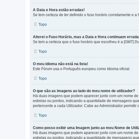
A Data e Hora estão erradas!
Se tem certeza de ter definido o fuso horário corretamente e a h
Topo
Alterei o Fuso Horário, mas a Data e Hora continuam errada
Se tem a certeza que o fuso horário que escolheu é a [GMT] D
Topo
O meu idioma não está na lista!
Este Fórum usa o Português europeu como Idioma oficial.
Topo
O que são as imagens ao lado do meu nome de utilizador?
Há duas imagens que podem aparecer junto com um nome de U
estrelas ou pontos, indicando a quantidade de mensagens que
pertencente a cada Utilizador. Cabe ao Administrador permitir 
Topo
Como posso exibir uma Imagem junto ao meu Nome de Utili
Há duas imagens que podem aparecer junto com um nome de U
estrelas ou pontos, indicando a quantidade de mensagens que