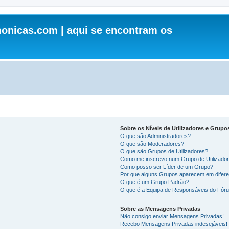
onicas.com | aqui se encontram os
Sobre os Níveis de Utilizadores e Grupo
O que são Administradores?
O que são Moderadores?
O que são Grupos de Utilizadores?
Como me inscrevo num Grupo de Utilizado
Como posso ser Líder de um Grupo?
Por que alguns Grupos aparecem em difere
O que é um Grupo Padrão?
O que é a Equipa de Responsáveis do Fór
Sobre as Mensagens Privadas
Não consigo enviar Mensagens Privadas!
Recebo Mensagens Privadas indesejáveis!