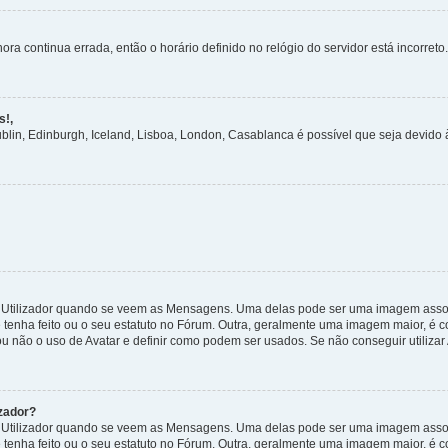
ora continua errada, então o horário definido no relógio do servidor está incorreto.
s!,
ublin, Edinburgh, Iceland, Lisboa, London, Casablanca é possível que seja devido
tilizador quando se veem as Mensagens. Uma delas pode ser uma imagem associa
 tenha feito ou o seu estatuto no Fórum. Outra, geralmente uma imagem maior, é
ou não o uso de Avatar e definir como podem ser usados. Se não conseguir utilizar
zador?
tilizador quando se veem as Mensagens. Uma delas pode ser uma imagem associa
 tenha feito ou o seu estatuto no Fórum. Outra, geralmente uma imagem maior, é