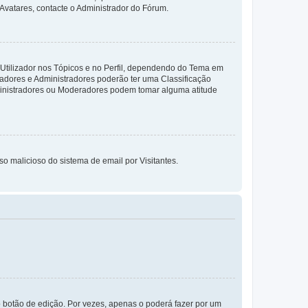
 Avatares, contacte o Administrador do Fórum.
 Utilizador nos Tópicos e no Perfil, dependendo do Tema em
radores e Administradores poderão ter uma Classificação
ministradores ou Moderadores podem tomar alguma atitude
so malicioso do sistema de email por Visitantes.
 botão de edição. Por vezes, apenas o poderá fazer por um