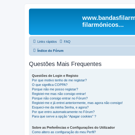
www.bandasfilarm
filarmónicos...
Links rápidos
FAQ
Índice do Fórum
Questões Mais Frequentes
Questões de Login e Registo
Por que motivo tenho de me registar?
O que significa COPPA?
Porque não me posso registar?
Registei-me mas não consigo entrar!
Porque não consigo entrar no Fórum?
Registei-me e já entrei anteriormente, mas agora não consigo!
Esqueci-me da minha Senha, e agora?
Por que entro automaticamente no Fórum?
Para que serve a opção “Apagar cookies” ?
Sobre as Preferências e Configurações do Utilizador
Como altero as configuração do meu Perfil?