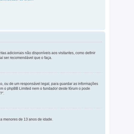
tas adicionais não disponíveis aos visitantes, como definir
daí ser recomendável que o faça.
o, ou de um responsável legal, para guardar as informações
 nem o phpBB Limited nem o fundador deste fórum o pode
?”.
s a menores de 13 anos de idade.