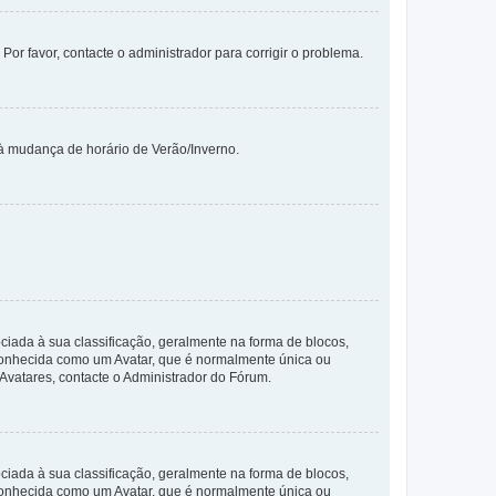
 Por favor, contacte o administrador para corrigir o problema.
 à mudança de horário de Verão/Inverno.
da à sua classificação, geralmente na forma de blocos,
 conhecida como um Avatar, que é normalmente única ou
 Avatares, contacte o Administrador do Fórum.
da à sua classificação, geralmente na forma de blocos,
 conhecida como um Avatar, que é normalmente única ou