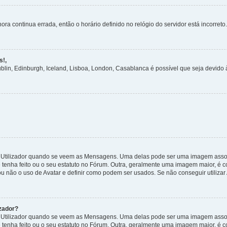
ora continua errada, então o horário definido no relógio do servidor está incorreto.
s!,
ublin, Edinburgh, Iceland, Lisboa, London, Casablanca é possível que seja devido
tilizador quando se veem as Mensagens. Uma delas pode ser uma imagem associa
 tenha feito ou o seu estatuto no Fórum. Outra, geralmente uma imagem maior, é
ou não o uso de Avatar e definir como podem ser usados. Se não conseguir utilizar
zador?
tilizador quando se veem as Mensagens. Uma delas pode ser uma imagem associa
 tenha feito ou o seu estatuto no Fórum. Outra, geralmente uma imagem maior, é