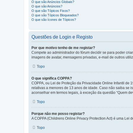
O que são Anúncios Globais?
O que são Anúncios?
O que são Tópicos Fixos?
O que são Tópicos Bloqueados?
O que são ícones de Tópicos?
Questões de Login e Registo
Por que motivo tenho de me registar?
Compete ao administrador do fórum decidir se para poder criar 
imagens de avatar, mensagens privadas, e-mail de outros utili
Topo
O que significa COPPA?
COPPA, ou Lei de Proteção da Privacidade Online Infantil de
relativas a menores de 13 anos de idade. Caso não saiba se is
aconselhar em termos legais, à exceção da questão “Quem dev
Topo
Porque não me posso registar?
A COPPA (Childrens Online Privacy Protection Act) é uma Lei 
Topo