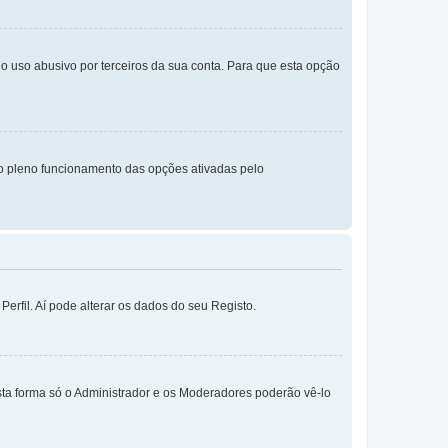
o uso abusivo por terceiros da sua conta. Para que esta opção
o pleno funcionamento das opções ativadas pelo
erfil. Aí pode alterar os dados do seu Registo.
sta forma só o Administrador e os Moderadores poderão vê-lo