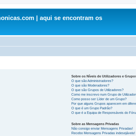
onicas.com | aqui se encontram os
Sobre os Níveis de Utilizadores e Grupo
O que são Administradores?
O que são Moderadores?
O que são Grupos de Utilizadores?
Como me inscrevo num Grupo de Utilizado
Como posso ser Líder de um Grupo?
Por que alguns Grupos aparecem em difere
O que é um Grupo Padrão?
O que é a Equipa de Responsáveis do Fór
Sobre as Mensagens Privadas
Não consigo enviar Mensagens Privadas!
Recebo Mensagens Privadas indesejáveis!