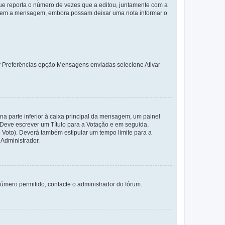
e reporta o número de vezes que a editou, juntamente com a
arem a mensagem, embora possam deixar uma nota informar o
dor Preferências opção Mensagens enviadas selecione Ativar
a parte inferior à caixa principal da mensagem, um painel
. Deve escrever um Título para a Votação e em seguida,
 Voto). Deverá também estipular um tempo limite para a
 Administrador.
úmero permitido, contacte o administrador do fórum.