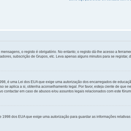
mensagens, o registo é obrigatório. No entanto; o registo dá-lhe acesso a ferramen
zadores, subscrição de Grupos, etc. Leva apenas alguns minutos para se registar, 
 1998, é uma Lei dos EUA que exige uma autorização dos encarregados de educaçã
so se aplica a si, obtenha aconselhamento legal. Por favor, esteja ciente de que
o contactar em caso de abusos e/ou assuntos legais relacionados com este fórum
de 1998 dos EUA que exige uma autorização para guardar as informações relativa