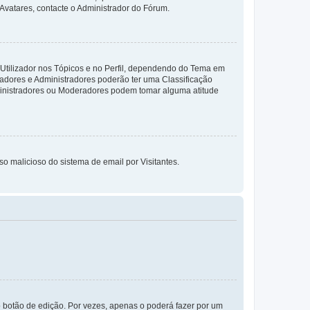
 Avatares, contacte o Administrador do Fórum.
 Utilizador nos Tópicos e no Perfil, dependendo do Tema em
radores e Administradores poderão ter uma Classificação
ministradores ou Moderadores podem tomar alguma atitude
so malicioso do sistema de email por Visitantes.
 botão de edição. Por vezes, apenas o poderá fazer por um