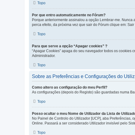
Topo
Por que entro automaticamente no Fórum?
Porque anteriormente assinalou a opção Lembrar-me. Nunca ass
perca efeito, da próxima vez que sair do Fórum clique em: Sair [
Topo
Para que serve a opção “Apagar cookies” ?
“Apagar Cookies” apaga do seu navegador todos os cookies cr
Administrador.
Topo
Sobre as Preferências e Configurações do Utili
Como altero as configuração do meu Perfil?
As configurações (depois do Registo) são guardadas numa Base 
Topo
Posso ocultar o meu Nome de Utilizador da Lista de Utilizad
No Painel de Controlo do Utilizador [UCP], aba Preferências,
Online. Passará a ser considerado Utilizador invisível pelo Sis
Topo