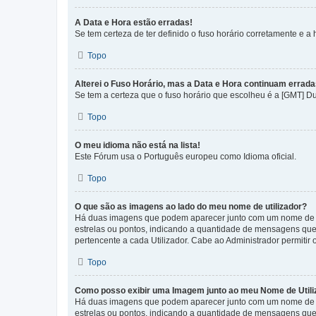
A Data e Hora estão erradas!
Se tem certeza de ter definido o fuso horário corretamente e a h
Topo
Alterei o Fuso Horário, mas a Data e Hora continuam errada
Se tem a certeza que o fuso horário que escolheu é a [GMT] D
Topo
O meu idioma não está na lista!
Este Fórum usa o Português europeu como Idioma oficial.
Topo
O que são as imagens ao lado do meu nome de utilizador?
Há duas imagens que podem aparecer junto com um nome de U
estrelas ou pontos, indicando a quantidade de mensagens que
pertencente a cada Utilizador. Cabe ao Administrador permitir 
Topo
Como posso exibir uma Imagem junto ao meu Nome de Utili
Há duas imagens que podem aparecer junto com um nome de U
estrelas ou pontos, indicando a quantidade de mensagens que