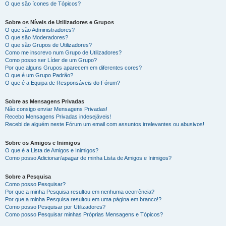
O que são ícones de Tópicos?
Sobre os Níveis de Utilizadores e Grupos
O que são Administradores?
O que são Moderadores?
O que são Grupos de Utilizadores?
Como me inscrevo num Grupo de Utilizadores?
Como posso ser Líder de um Grupo?
Por que alguns Grupos aparecem em diferentes cores?
O que é um Grupo Padrão?
O que é a Equipa de Responsáveis do Fórum?
Sobre as Mensagens Privadas
Não consigo enviar Mensagens Privadas!
Recebo Mensagens Privadas indesejáveis!
Recebi de alguém neste Fórum um email com assuntos irrelevantes ou abusivos!
Sobre os Amigos e Inimigos
O que é a Lista de Amigos e Inimigos?
Como posso Adicionar/apagar de minha Lista de Amigos e Inimigos?
Sobre a Pesquisa
Como posso Pesquisar?
Por que a minha Pesquisa resultou em nenhuma ocorrência?
Por que a minha Pesquisa resultou em uma página em branco!?
Como posso Pesquisar por Utilizadores?
Como posso Pesquisar minhas Próprias Mensagens e Tópicos?