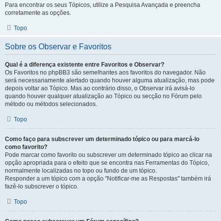
Para encontrar os seus Tópicos, utilize a Pesquisa Avançada e preencha
corretamente as opções.
Topo
Sobre os Observar e Favoritos
Qual é a diferença existente entre Favoritos e Observar?
Os Favoritos no phpBB3 são semelhantes aos favoritos do navegador. Não
será necessariamente alertado quando houver alguma atualização, mas pode
depois voltar ao Tópico. Mas ao contrário disso, o Observar irá avisá-lo
quando houver qualquer atualização ao Tópico ou secção no Fórum pelo
método ou métodos selecionados.
Topo
Como faço para subscrever um determinado tópico ou para marcá-lo
como favorito?
Pode marcar como favorito ou subscrever um determinado tópico ao clicar na
opção apropriada para o efeito que se encontra nas Ferramentas do Tópico,
normalmente localizadas no topo ou fundo de um tópico.
Responder a um tópico com a opção "Notificar-me as Respostas" também irá
fazê-lo subscrever o tópico.
Topo