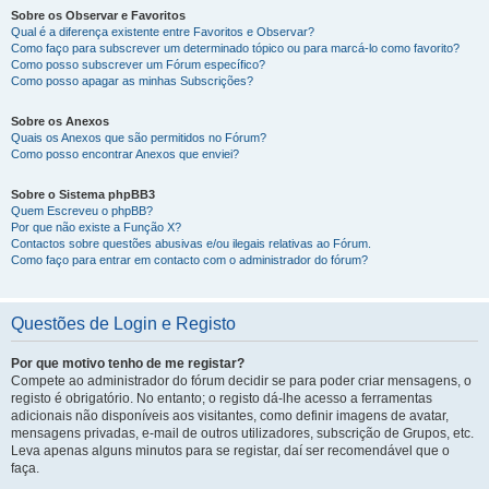
Sobre os Observar e Favoritos
Qual é a diferença existente entre Favoritos e Observar?
Como faço para subscrever um determinado tópico ou para marcá-lo como favorito?
Como posso subscrever um Fórum específico?
Como posso apagar as minhas Subscrições?
Sobre os Anexos
Quais os Anexos que são permitidos no Fórum?
Como posso encontrar Anexos que enviei?
Sobre o Sistema phpBB3
Quem Escreveu o phpBB?
Por que não existe a Função X?
Contactos sobre questões abusivas e/ou ilegais relativas ao Fórum.
Como faço para entrar em contacto com o administrador do fórum?
Questões de Login e Registo
Por que motivo tenho de me registar?
Compete ao administrador do fórum decidir se para poder criar mensagens, o
registo é obrigatório. No entanto; o registo dá-lhe acesso a ferramentas
adicionais não disponíveis aos visitantes, como definir imagens de avatar,
mensagens privadas, e-mail de outros utilizadores, subscrição de Grupos, etc.
Leva apenas alguns minutos para se registar, daí ser recomendável que o
faça.