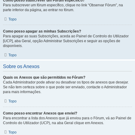
Como posso subscrever um Fórum específico?
Para subscrever um fórum específico, clique no link “Observar Fórum”, na
parte inferior da página, ao entrar no fórum.
Topo
Como posso apagar as minhas Subscrições?
Para apagar as suas Subscrições, aceda ao Painel de Controlo do Utilizador
[UCP], aba Geral, opção Administrar Subscrições e seguir as opções de
disponíveis.
Topo
Sobre os Anexos
Quais os Anexos que são permitidos no Fórum?
Cada Administrador pode ativar ou desativar os tipos de anexos que desejar.
Se não tem certeza sobre o que pode ser enviado, contacte o Administrador
para mais informações.
Topo
Como posso encontrar Anexos que enviei?
Para encontrar a lista dos Anexos que já enviou para o Fórum, vá ao Painel de
Controlo do Utilizador (UCP), na aba Geral clique em Anexos.
Topo