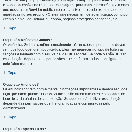
TAGs BBcode [img]http://endereço.da.imagem.com[/img], (consulte o Guia de
BBCode, acessível no Painel de Mensagens, para mais informações). A menos
que possua um Servidor publicamente acessível não pode exibir imagens
guardadas no seu próprio PC, nem que necessitem de autenticação, como por
exemplo email do Hotmail ou Yahoo, páginas protegidas por senha, etc.
Topo
O que são Anúncios Globais?
Os Anúncios Globais contêm normalmente informações importantes e devem
ser lidos logo que forem publicados. Eles irão aparecer no topo de todas as
secções e também com o seu Painel de Utilizadores. Se pode ou não utilizar
essa função, depende das permissões que lhe foram dadas e configuradas
pelo Administrador.
Topo
O que são Anúncios?
Os Anúncios contêm normalmente informações importantes e devem ser lidos
logo que forem publicados. Os Anúncios são automaticamente colocados no
topo de cada página de cada secção. Se pode ou não utilizar essa função,
depende das permissões que lhe foram dadas e configuradas pelo
Administrador.
Topo
O que são Tópicos Fixos?