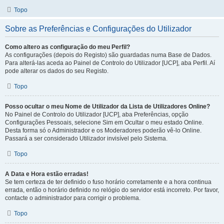
Topo
Sobre as Preferências e Configurações do Utilizador
Como altero as configuração do meu Perfil?
As configurações (depois do Registo) são guardadas numa Base de Dados.
Para alterá-las aceda ao Painel de Controlo do Utilizador [UCP], aba Perfil. Aí
pode alterar os dados do seu Registo.
Topo
Posso ocultar o meu Nome de Utilizador da Lista de Utilizadores Online?
No Painel de Controlo do Utilizador [UCP], aba Preferências, opção
Configurações Pessoais, selecione Sim em Ocultar o meu estado Online.
Desta forma só o Administrador e os Moderadores poderão vê-lo Online.
Passará a ser considerado Utilizador invisível pelo Sistema.
Topo
A Data e Hora estão erradas!
Se tem certeza de ter definido o fuso horário corretamente e a hora continua
errada, então o horário definido no relógio do servidor está incorreto. Por favor,
contacte o administrador para corrigir o problema.
Topo