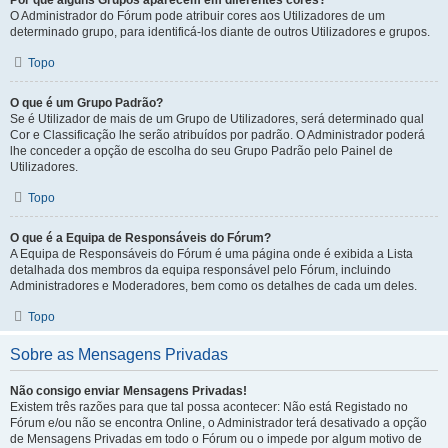
Por que alguns Grupos aparecem em diferentes cores?
O Administrador do Fórum pode atribuir cores aos Utilizadores de um
determinado grupo, para identificá-los diante de outros Utilizadores e grupos.
Topo
O que é um Grupo Padrão?
Se é Utilizador de mais de um Grupo de Utilizadores, será determinado qual
Cor e Classificação lhe serão atribuídos por padrão. O Administrador poderá
lhe conceder a opção de escolha do seu Grupo Padrão pelo Painel de
Utilizadores.
Topo
O que é a Equipa de Responsáveis do Fórum?
A Equipa de Responsáveis do Fórum é uma página onde é exibida a Lista
detalhada dos membros da equipa responsável pelo Fórum, incluindo
Administradores e Moderadores, bem como os detalhes de cada um deles.
Topo
Sobre as Mensagens Privadas
Não consigo enviar Mensagens Privadas!
Existem três razões para que tal possa acontecer: Não está Registado no
Fórum e/ou não se encontra Online, o Administrador terá desativado a opção
de Mensagens Privadas em todo o Fórum ou o impede por algum motivo de