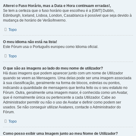
Alterei o Fuso Horário, mas a Data e Hora continuam erradas!,
Se tem a certeza que o fuso horário que escolheu é a [GMT] Dublin,
Edinburgh, Iceland, Lisboa, London, Casablanca é possível que seja devido à
mudança de horário de Verão/Inverno.
Topo
O meu idioma não está na lista!
Este Fórum usa o Português europeu como Idioma oficial.
Topo
O que são as imagens ao lado do meu nome de utilizador?
Há duas imagens que podem aparecer junto com um nome de Utilizador
quando se veem as Mensagens. Uma delas pode ser uma imagem associada
à sua classificação, geralmente na forma de blocos, estrelas ou pontos,
indicando a quantidade de mensagens que tenha feito ou o seu estatuto no
Fórum. Outra, geralmente uma imagem maior, é conhecida como um Avatar,
que é normalmente única ou pertencente a cada Utilizador. Cabe ao
Administrador permitir ou não o uso de Avatar e definir como podem ser
usados. Se não conseguir utilizar Avatares, contacte o Administrador do
Fórum.
Topo
Como posso exibir uma Imagem junto ao meu Nome de Utilizador?