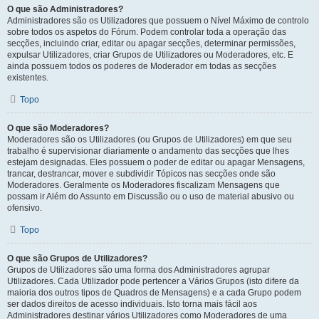
O que são Administradores?
Administradores são os Utilizadores que possuem o Nível Máximo de controlo
sobre todos os aspetos do Fórum. Podem controlar toda a operação das
secções, incluindo criar, editar ou apagar secções, determinar permissões,
expulsar Utilizadores, criar Grupos de Utilizadores ou Moderadores, etc. E
ainda possuem todos os poderes de Moderador em todas as secções
existentes.
Topo
O que são Moderadores?
Moderadores são os Utilizadores (ou Grupos de Utilizadores) em que seu
trabalho é supervisionar diariamente o andamento das secções que lhes
estejam designadas. Eles possuem o poder de editar ou apagar Mensagens,
trancar, destrancar, mover e subdividir Tópicos nas secções onde são
Moderadores. Geralmente os Moderadores fiscalizam Mensagens que
possam ir Além do Assunto em Discussão ou o uso de material abusivo ou
ofensivo.
Topo
O que são Grupos de Utilizadores?
Grupos de Utilizadores são uma forma dos Administradores agrupar
Utilizadores. Cada Utilizador pode pertencer a Vários Grupos (isto difere da
maioria dos outros tipos de Quadros de Mensagens) e a cada Grupo podem
ser dados direitos de acesso individuais. Isto torna mais fácil aos
Administradores destinar vários Utilizadores como Moderadores de uma