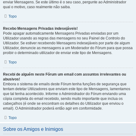
enviar Mensagens. Se este último é o seu caso, pergunte ao Administrador
qual o motivo, caso realmente não saiba.
Topo
Recebo Mensagens Privadas indesejáveis!
Pode apagar automaticamente Mensagens Privadas enviadas por um
Utilizador usando as regras das mensagens no seu Painel de Controlo do
Utilizador. Se estiver recebendo Mensagens indesejáveis por parte de algum
Utilizador, denuncie as mensagens a um Moderador do Fórum para que possa
proibir o determinado utilizador de enviar este tipo de Mensagens.
Topo
Recebi de alguém neste Fórum um email com assuntos irrelevantes ou
abusivos!
Embora o sistema de emails deste Fórum tenha funções de segurança que
tentam detetar Utilizadores que enviam este tipo de Mensagens, lamentamos
que tal tenha acontecido. Informe o Administrador do Fórum enviando uma
cópia completa do email recebido, sendo muito importante que inclua os
cabeçalhos (é onde se encontram os detalhes do Utilizador que enviou o
email). O Administrador poderá então agir em conformidade.
Topo
Sobre os Amigos e Inimigos