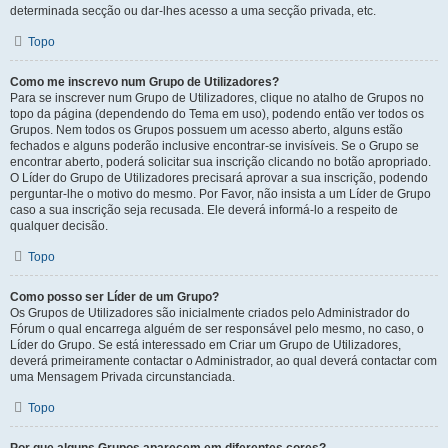
determinada secção ou dar-lhes acesso a uma secção privada, etc.
Topo
Como me inscrevo num Grupo de Utilizadores?
Para se inscrever num Grupo de Utilizadores, clique no atalho de Grupos no
topo da página (dependendo do Tema em uso), podendo então ver todos os
Grupos. Nem todos os Grupos possuem um acesso aberto, alguns estão
fechados e alguns poderão inclusive encontrar-se invisíveis. Se o Grupo se
encontrar aberto, poderá solicitar sua inscrição clicando no botão apropriado.
O Líder do Grupo de Utilizadores precisará aprovar a sua inscrição, podendo
perguntar-lhe o motivo do mesmo. Por Favor, não insista a um Líder de Grupo
caso a sua inscrição seja recusada. Ele deverá informá-lo a respeito de
qualquer decisão.
Topo
Como posso ser Líder de um Grupo?
Os Grupos de Utilizadores são inicialmente criados pelo Administrador do
Fórum o qual encarrega alguém de ser responsável pelo mesmo, no caso, o
Líder do Grupo. Se está interessado em Criar um Grupo de Utilizadores,
deverá primeiramente contactar o Administrador, ao qual deverá contactar com
uma Mensagem Privada circunstanciada.
Topo