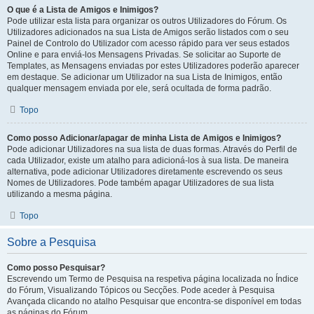
O que é a Lista de Amigos e Inimigos?
Pode utilizar esta lista para organizar os outros Utilizadores do Fórum. Os
Utilizadores adicionados na sua Lista de Amigos serão listados com o seu
Painel de Controlo do Utilizador com acesso rápido para ver seus estados
Online e para enviá-los Mensagens Privadas. Se solicitar ao Suporte de
Templates, as Mensagens enviadas por estes Utilizadores poderão aparecer
em destaque. Se adicionar um Utilizador na sua Lista de Inimigos, então
qualquer mensagem enviada por ele, será ocultada de forma padrão.
Topo
Como posso Adicionar/apagar de minha Lista de Amigos e Inimigos?
Pode adicionar Utilizadores na sua lista de duas formas. Através do Perfil de
cada Utilizador, existe um atalho para adicioná-los à sua lista. De maneira
alternativa, pode adicionar Utilizadores diretamente escrevendo os seus
Nomes de Utilizadores. Pode também apagar Utilizadores de sua lista
utilizando a mesma página.
Topo
Sobre a Pesquisa
Como posso Pesquisar?
Escrevendo um Termo de Pesquisa na respetiva página localizada no Índice
do Fórum, Visualizando Tópicos ou Secções. Pode aceder à Pesquisa
Avançada clicando no atalho Pesquisar que encontra-se disponível em todas
as páginas do Fórum.