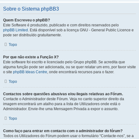
Sobre o Sistema phpBB3
Quem Escreveu o phpBB?
Este Software é produzido, publicado e com direitos reservados pelo
phpBB Limited
. Está disponível sob a licença GNU - General Public Licence e
pode ser distribuído gratuitamente.
Topo
Por que não existe a Função X?
Este software foi escrito e licenciado pelo Grupo phpBB. Se acredita que
alguma função pode ser adicionada, ou se quer relatar um erro, por favor visite
o site
phpBB Ideas Centre
, onde encontrará recursos para o fazer.
Topo
Contactos sobre questões abusivas e/ou ilegais relativas ao Fórum.
Contacte o Administrador deste Fórum. Veja no canto superior direito da
imagem encontrará um atalho para a lista de Utilizadores onde está o
Administrador. Envie-lhe uma Mensagem Privada a expor o assunto.
Topo
Como faço para entrar em contacto com o administrador do fórum?
Todos os Utilizadores do Fórum podem usar o formulário “Contacte-nos”, se a