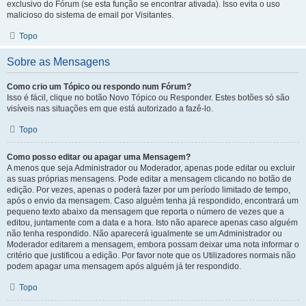
exclusivo do Fórum (se esta função se encontrar ativada). Isso evita o uso
malicioso do sistema de email por Visitantes.
Topo
Sobre as Mensagens
Como crio um Tópico ou respondo num Fórum?
Isso é fácil, clique no botão Novo Tópico ou Responder. Estes botões só são
visíveis nas situações em que está autorizado a fazê-lo.
Topo
Como posso editar ou apagar uma Mensagem?
A menos que seja Administrador ou Moderador, apenas pode editar ou excluir
as suas próprias mensagens. Pode editar a mensagem clicando no botão de
edição. Por vezes, apenas o poderá fazer por um período limitado de tempo,
após o envio da mensagem. Caso alguém tenha já respondido, encontrará um
pequeno texto abaixo da mensagem que reporta o número de vezes que a
editou, juntamente com a data e a hora. Isto não aparece apenas caso alguém
não tenha respondido. Não aparecerá igualmente se um Administrador ou
Moderador editarem a mensagem, embora possam deixar uma nota informar o
critério que justificou a edição. Por favor note que os Utilizadores normais não
podem apagar uma mensagem após alguém já ter respondido.
Topo