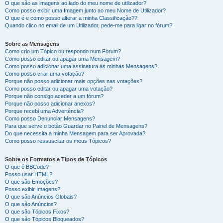
O que são as imagens ao lado do meu nome de utilizador?
Como posso exibir uma Imagem junto ao meu Nome de Utilizador?
O que é e como posso alterar a minha Classificação??
Quando clico no email de um Utilizador, pede-me para ligar no fórum?!
Sobre as Mensagens
Como crio um Tópico ou respondo num Fórum?
Como posso editar ou apagar uma Mensagem?
Como posso adicionar uma assinatura às minhas Mensagens?
Como posso criar uma votação?
Porque não posso adicionar mais opções nas votações?
Como posso editar ou apagar uma votação?
Porque não consigo aceder a um fórum?
Porque não posso adicionar anexos?
Porque recebi uma Advertência?
Como posso Denunciar Mensagens?
Para que serve o botão Guardar no Painel de Mensagens?
Do que necessita a minha Mensagem para ser Aprovada?
Como posso ressuscitar os meus Tópicos?
Sobre os Formatos e Tipos de Tópicos
O que é BBCode?
Posso usar HTML?
O que são Emoções?
Posso exibir Imagens?
O que são Anúncios Globais?
O que são Anúncios?
O que são Tópicos Fixos?
O que são Tópicos Bloqueados?