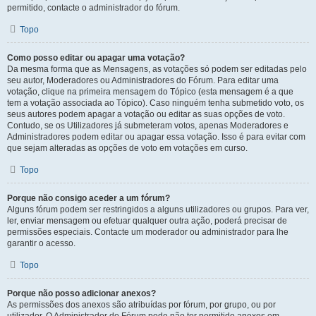
permitido, contacte o administrador do fórum.
Topo
Como posso editar ou apagar uma votação?
Da mesma forma que as Mensagens, as votações só podem ser editadas pelo
seu autor, Moderadores ou Administradores do Fórum. Para editar uma
votação, clique na primeira mensagem do Tópico (esta mensagem é a que
tem a votação associada ao Tópico). Caso ninguém tenha submetido voto, os
seus autores podem apagar a votação ou editar as suas opções de voto.
Contudo, se os Utilizadores já submeteram votos, apenas Moderadores e
Administradores podem editar ou apagar essa votação. Isso é para evitar com
que sejam alteradas as opções de voto em votações em curso.
Topo
Porque não consigo aceder a um fórum?
Alguns fórum podem ser restringidos a alguns utilizadores ou grupos. Para ver,
ler, enviar mensagem ou efetuar qualquer outra ação, poderá precisar de
permissões especiais. Contacte um moderador ou administrador para lhe
garantir o acesso.
Topo
Porque não posso adicionar anexos?
As permissões dos anexos são atribuídas por fórum, por grupo, ou por