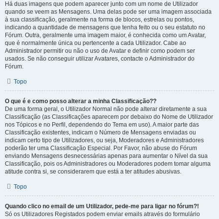
Há duas imagens que podem aparecer junto com um nome de Utilizador
quando se veem as Mensagens. Uma delas pode ser uma imagem associada
à sua classificação, geralmente na forma de blocos, estrelas ou pontos,
indicando a quantidade de mensagens que tenha feito ou o seu estatuto no
Fórum. Outra, geralmente uma imagem maior, é conhecida como um Avatar,
que é normalmente única ou pertencente a cada Utilizador. Cabe ao
Administrador permitir ou não o uso de Avatar e definir como podem ser
usados. Se não conseguir utilizar Avatares, contacte o Administrador do
Fórum.
Topo
O que é e como posso alterar a minha Classificação??
De uma forma geral, o Utilizador Normal não pode alterar diretamente a sua
Classificação (as Classificações aparecem por debaixo do Nome de Utilizador
nos Tópicos e no Perfil, dependendo do Tema em uso). A maior parte das
Classificação existentes, indicam o Número de Mensagens enviadas ou
indicam certo tipo de Utilizadores, ou seja, Moderadores e Administradores
poderão ter uma Classificação Especial. Por Favor, não abuse do Fórum
enviando Mensagens desnecessárias apenas para aumentar o Nível da sua
Classificação, pois os Administradores ou Moderadores podem tomar alguma
atitude contra si, se considerarem que está a ter atitudes abusivas.
Topo
Quando clico no email de um Utilizador, pede-me para ligar no fórum?!
Só os Utilizadores Registados podem enviar emails através do formulário