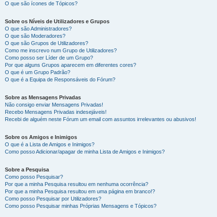
O que são ícones de Tópicos?
Sobre os Níveis de Utilizadores e Grupos
O que são Administradores?
O que são Moderadores?
O que são Grupos de Utilizadores?
Como me inscrevo num Grupo de Utilizadores?
Como posso ser Líder de um Grupo?
Por que alguns Grupos aparecem em diferentes cores?
O que é um Grupo Padrão?
O que é a Equipa de Responsáveis do Fórum?
Sobre as Mensagens Privadas
Não consigo enviar Mensagens Privadas!
Recebo Mensagens Privadas indesejáveis!
Recebi de alguém neste Fórum um email com assuntos irrelevantes ou abusivos!
Sobre os Amigos e Inimigos
O que é a Lista de Amigos e Inimigos?
Como posso Adicionar/apagar de minha Lista de Amigos e Inimigos?
Sobre a Pesquisa
Como posso Pesquisar?
Por que a minha Pesquisa resultou em nenhuma ocorrência?
Por que a minha Pesquisa resultou em uma página em branco!?
Como posso Pesquisar por Utilizadores?
Como posso Pesquisar minhas Próprias Mensagens e Tópicos?