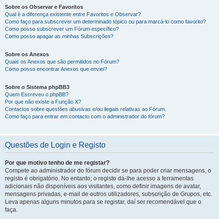
Sobre os Observar e Favoritos
Qual é a diferença existente entre Favoritos e Observar?
Como faço para subscrever um determinado tópico ou para marcá-lo como favorito?
Como posso subscrever um Fórum específico?
Como posso apagar as minhas Subscrições?
Sobre os Anexos
Quais os Anexos que são permitidos no Fórum?
Como posso encontrar Anexos que enviei?
Sobre o Sistema phpBB3
Quem Escreveu o phpBB?
Por que não existe a Função X?
Contactos sobre questões abusivas e/ou ilegais relativas ao Fórum.
Como faço para entrar em contacto com o administrador do fórum?
Questões de Login e Registo
Por que motivo tenho de me registar?
Compete ao administrador do fórum decidir se para poder criar mensagens, o
registo é obrigatório. No entanto; o registo dá-lhe acesso a ferramentas
adicionais não disponíveis aos visitantes, como definir imagens de avatar,
mensagens privadas, e-mail de outros utilizadores, subscrição de Grupos, etc.
Leva apenas alguns minutos para se registar, daí ser recomendável que o
faça.