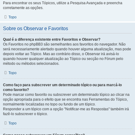
Para encontrar os seus Tópicos, utilize a Pesquisa Avançada e preencha
corretamente as opções.
Topo
Sobre os Observar e Favoritos
Qual é a diferença existente entre Favoritos e Observar?
Os Favoritos no phpBB3 são semelhantes aos favoritos do navegador. Não
será necessariamente alertado quando houver alguma atualização, mas pode
depois voltar ao Tópico. Mas ao contrário disso, o Observar irá avisá-lo
quando houver qualquer atualização ao Tópico ou secção no Fórum pelo
método ou métodos selecionados.
Topo
Como faço para subscrever um determinado tópico ou para marcá-lo
como favorito?
Pode marcar como favorito ou subscrever um determinado tópico ao clicar na
opção apropriada para o efeito que se encontra nas Ferramentas do Tópico,
normalmente localizadas no topo ou fundo de um tópico.
Responder a um tópico com a opção "Notificar-me as Respostas" também irá
fazê-lo subscrever o tópico.
Topo