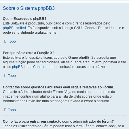
Sobre o Sistema phpBB3
Quem Escreveu o phpBB?
Este Software é produzido, publicado e com direitos reservados pelo
phpBB Limited
. Está disponível sob a licença GNU - General Public Licence e
pode ser distribuído gratuitamente.
Topo
Por que não existe a Função X?
Este software foi escrito e licenciado pelo Grupo phpBB. Se acredita que
alguma função pode ser adicionada, ou se quer relatar um erro, por favor visite
o site
phpBB Ideas Centre
, onde encontrará recursos para o fazer.
Topo
Contactos sobre questões abusivas e/ou ilegais relativas ao Fórum.
Contacte o Administrador deste Fórum. Veja no canto superior direito da
imagem encontrará um atalho para a lista de Utilizadores onde está o
Administrador. Envie-lhe uma Mensagem Privada a expor o assunto.
Topo
Como faço para entrar em contacto com o administrador do fórum?
Todos os Utilizadores do Fórum podem usar o formulário “Contacte-nos”, se a