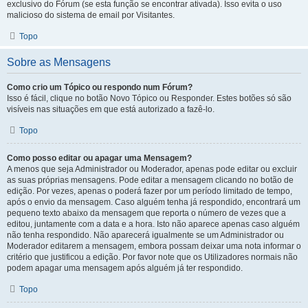
exclusivo do Fórum (se esta função se encontrar ativada). Isso evita o uso
malicioso do sistema de email por Visitantes.
Topo
Sobre as Mensagens
Como crio um Tópico ou respondo num Fórum?
Isso é fácil, clique no botão Novo Tópico ou Responder. Estes botões só são
visíveis nas situações em que está autorizado a fazê-lo.
Topo
Como posso editar ou apagar uma Mensagem?
A menos que seja Administrador ou Moderador, apenas pode editar ou excluir
as suas próprias mensagens. Pode editar a mensagem clicando no botão de
edição. Por vezes, apenas o poderá fazer por um período limitado de tempo,
após o envio da mensagem. Caso alguém tenha já respondido, encontrará um
pequeno texto abaixo da mensagem que reporta o número de vezes que a
editou, juntamente com a data e a hora. Isto não aparece apenas caso alguém
não tenha respondido. Não aparecerá igualmente se um Administrador ou
Moderador editarem a mensagem, embora possam deixar uma nota informar o
critério que justificou a edição. Por favor note que os Utilizadores normais não
podem apagar uma mensagem após alguém já ter respondido.
Topo