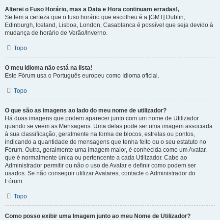
Alterei o Fuso Horário, mas a Data e Hora continuam erradas!,
Se tem a certeza que o fuso horário que escolheu é a [GMT] Dublin,
Edinburgh, Iceland, Lisboa, London, Casablanca é possível que seja devido à
mudança de horário de Verão/Inverno.
Topo
O meu idioma não está na lista!
Este Fórum usa o Português europeu como Idioma oficial.
Topo
O que são as imagens ao lado do meu nome de utilizador?
Há duas imagens que podem aparecer junto com um nome de Utilizador
quando se veem as Mensagens. Uma delas pode ser uma imagem associada
à sua classificação, geralmente na forma de blocos, estrelas ou pontos,
indicando a quantidade de mensagens que tenha feito ou o seu estatuto no
Fórum. Outra, geralmente uma imagem maior, é conhecida como um Avatar,
que é normalmente única ou pertencente a cada Utilizador. Cabe ao
Administrador permitir ou não o uso de Avatar e definir como podem ser
usados. Se não conseguir utilizar Avatares, contacte o Administrador do
Fórum.
Topo
Como posso exibir uma Imagem junto ao meu Nome de Utilizador?