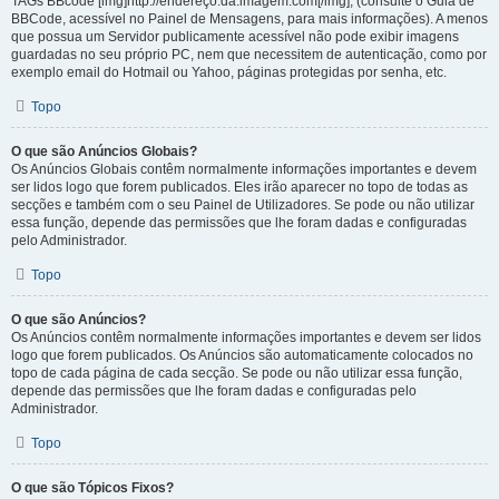
TAGs BBcode [img]http://endereço.da.imagem.com[/img], (consulte o Guia de
BBCode, acessível no Painel de Mensagens, para mais informações). A menos
que possua um Servidor publicamente acessível não pode exibir imagens
guardadas no seu próprio PC, nem que necessitem de autenticação, como por
exemplo email do Hotmail ou Yahoo, páginas protegidas por senha, etc.
Topo
O que são Anúncios Globais?
Os Anúncios Globais contêm normalmente informações importantes e devem
ser lidos logo que forem publicados. Eles irão aparecer no topo de todas as
secções e também com o seu Painel de Utilizadores. Se pode ou não utilizar
essa função, depende das permissões que lhe foram dadas e configuradas
pelo Administrador.
Topo
O que são Anúncios?
Os Anúncios contêm normalmente informações importantes e devem ser lidos
logo que forem publicados. Os Anúncios são automaticamente colocados no
topo de cada página de cada secção. Se pode ou não utilizar essa função,
depende das permissões que lhe foram dadas e configuradas pelo
Administrador.
Topo
O que são Tópicos Fixos?