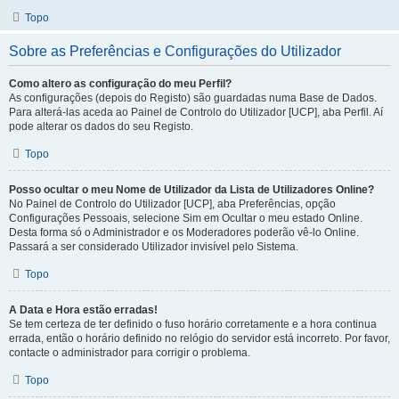
Topo
Sobre as Preferências e Configurações do Utilizador
Como altero as configuração do meu Perfil?
As configurações (depois do Registo) são guardadas numa Base de Dados.
Para alterá-las aceda ao Painel de Controlo do Utilizador [UCP], aba Perfil. Aí
pode alterar os dados do seu Registo.
Topo
Posso ocultar o meu Nome de Utilizador da Lista de Utilizadores Online?
No Painel de Controlo do Utilizador [UCP], aba Preferências, opção
Configurações Pessoais, selecione Sim em Ocultar o meu estado Online.
Desta forma só o Administrador e os Moderadores poderão vê-lo Online.
Passará a ser considerado Utilizador invisível pelo Sistema.
Topo
A Data e Hora estão erradas!
Se tem certeza de ter definido o fuso horário corretamente e a hora continua
errada, então o horário definido no relógio do servidor está incorreto. Por favor,
contacte o administrador para corrigir o problema.
Topo