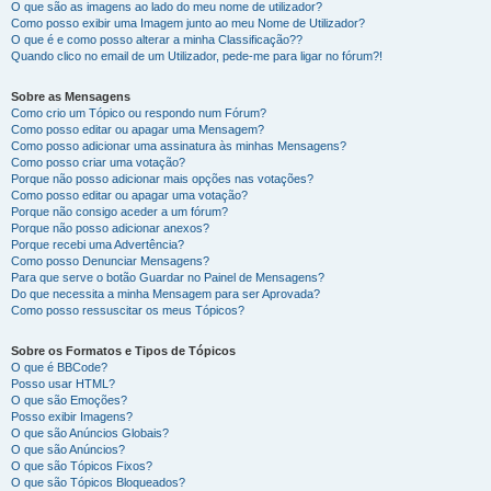
O que são as imagens ao lado do meu nome de utilizador?
Como posso exibir uma Imagem junto ao meu Nome de Utilizador?
O que é e como posso alterar a minha Classificação??
Quando clico no email de um Utilizador, pede-me para ligar no fórum?!
Sobre as Mensagens
Como crio um Tópico ou respondo num Fórum?
Como posso editar ou apagar uma Mensagem?
Como posso adicionar uma assinatura às minhas Mensagens?
Como posso criar uma votação?
Porque não posso adicionar mais opções nas votações?
Como posso editar ou apagar uma votação?
Porque não consigo aceder a um fórum?
Porque não posso adicionar anexos?
Porque recebi uma Advertência?
Como posso Denunciar Mensagens?
Para que serve o botão Guardar no Painel de Mensagens?
Do que necessita a minha Mensagem para ser Aprovada?
Como posso ressuscitar os meus Tópicos?
Sobre os Formatos e Tipos de Tópicos
O que é BBCode?
Posso usar HTML?
O que são Emoções?
Posso exibir Imagens?
O que são Anúncios Globais?
O que são Anúncios?
O que são Tópicos Fixos?
O que são Tópicos Bloqueados?