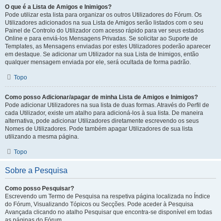
O que é a Lista de Amigos e Inimigos?
Pode utilizar esta lista para organizar os outros Utilizadores do Fórum. Os
Utilizadores adicionados na sua Lista de Amigos serão listados com o seu
Painel de Controlo do Utilizador com acesso rápido para ver seus estados
Online e para enviá-los Mensagens Privadas. Se solicitar ao Suporte de
Templates, as Mensagens enviadas por estes Utilizadores poderão aparecer
em destaque. Se adicionar um Utilizador na sua Lista de Inimigos, então
qualquer mensagem enviada por ele, será ocultada de forma padrão.
Topo
Como posso Adicionar/apagar de minha Lista de Amigos e Inimigos?
Pode adicionar Utilizadores na sua lista de duas formas. Através do Perfil de
cada Utilizador, existe um atalho para adicioná-los à sua lista. De maneira
alternativa, pode adicionar Utilizadores diretamente escrevendo os seus
Nomes de Utilizadores. Pode também apagar Utilizadores de sua lista
utilizando a mesma página.
Topo
Sobre a Pesquisa
Como posso Pesquisar?
Escrevendo um Termo de Pesquisa na respetiva página localizada no Índice
do Fórum, Visualizando Tópicos ou Secções. Pode aceder à Pesquisa
Avançada clicando no atalho Pesquisar que encontra-se disponível em todas
as páginas do Fórum.