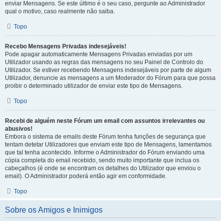
enviar Mensagens. Se este último é o seu caso, pergunte ao Administrador
qual o motivo, caso realmente não saiba.
Topo
Recebo Mensagens Privadas indesejáveis!
Pode apagar automaticamente Mensagens Privadas enviadas por um
Utilizador usando as regras das mensagens no seu Painel de Controlo do
Utilizador. Se estiver recebendo Mensagens indesejáveis por parte de algum
Utilizador, denuncie as mensagens a um Moderador do Fórum para que possa
proibir o determinado utilizador de enviar este tipo de Mensagens.
Topo
Recebi de alguém neste Fórum um email com assuntos irrelevantes ou
abusivos!
Embora o sistema de emails deste Fórum tenha funções de segurança que
tentam detetar Utilizadores que enviam este tipo de Mensagens, lamentamos
que tal tenha acontecido. Informe o Administrador do Fórum enviando uma
cópia completa do email recebido, sendo muito importante que inclua os
cabeçalhos (é onde se encontram os detalhes do Utilizador que enviou o
email). O Administrador poderá então agir em conformidade.
Topo
Sobre os Amigos e Inimigos