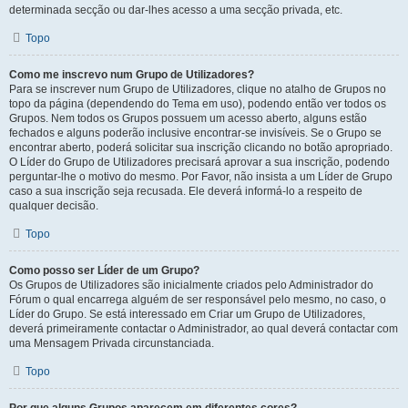
determinada secção ou dar-lhes acesso a uma secção privada, etc.
Topo
Como me inscrevo num Grupo de Utilizadores?
Para se inscrever num Grupo de Utilizadores, clique no atalho de Grupos no
topo da página (dependendo do Tema em uso), podendo então ver todos os
Grupos. Nem todos os Grupos possuem um acesso aberto, alguns estão
fechados e alguns poderão inclusive encontrar-se invisíveis. Se o Grupo se
encontrar aberto, poderá solicitar sua inscrição clicando no botão apropriado.
O Líder do Grupo de Utilizadores precisará aprovar a sua inscrição, podendo
perguntar-lhe o motivo do mesmo. Por Favor, não insista a um Líder de Grupo
caso a sua inscrição seja recusada. Ele deverá informá-lo a respeito de
qualquer decisão.
Topo
Como posso ser Líder de um Grupo?
Os Grupos de Utilizadores são inicialmente criados pelo Administrador do
Fórum o qual encarrega alguém de ser responsável pelo mesmo, no caso, o
Líder do Grupo. Se está interessado em Criar um Grupo de Utilizadores,
deverá primeiramente contactar o Administrador, ao qual deverá contactar com
uma Mensagem Privada circunstanciada.
Topo