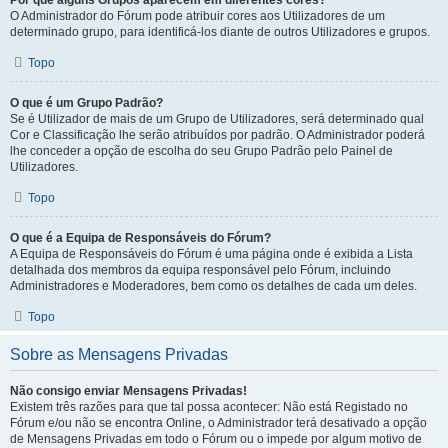
Por que alguns Grupos aparecem em diferentes cores?
O Administrador do Fórum pode atribuir cores aos Utilizadores de um
determinado grupo, para identificá-los diante de outros Utilizadores e grupos.
Topo
O que é um Grupo Padrão?
Se é Utilizador de mais de um Grupo de Utilizadores, será determinado qual
Cor e Classificação lhe serão atribuídos por padrão. O Administrador poderá
lhe conceder a opção de escolha do seu Grupo Padrão pelo Painel de
Utilizadores.
Topo
O que é a Equipa de Responsáveis do Fórum?
A Equipa de Responsáveis do Fórum é uma página onde é exibida a Lista
detalhada dos membros da equipa responsável pelo Fórum, incluindo
Administradores e Moderadores, bem como os detalhes de cada um deles.
Topo
Sobre as Mensagens Privadas
Não consigo enviar Mensagens Privadas!
Existem três razões para que tal possa acontecer: Não está Registado no
Fórum e/ou não se encontra Online, o Administrador terá desativado a opção
de Mensagens Privadas em todo o Fórum ou o impede por algum motivo de