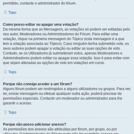
permitido, contacte o administrador do fórum.
Topo
Como posso editar ou apagar uma votação?
Da mesma forma que as Mensagens, as votações só podem ser editadas pelo
seu autor, Moderadores ou Administradores do Fórum. Para editar uma
votação, clique na primeira mensagem do Tópico (esta mensagem é a que
tem a votação associada ao Tópico). Caso ninguém tenha submetido voto, os
seus autores podem apagar a votação ou editar as suas opções de voto.
Contudo, se os Utilizadores já submeteram votos, apenas Moderadores e
Administradores podem editar ou apagar essa votação. Isso é para evitar com
que sejam alteradas as opções de voto em votações em curso.
Topo
Porque não consigo aceder a um fórum?
Alguns fórum podem ser restringidos a alguns utilizadores ou grupos. Para ver,
ler, enviar mensagem ou efetuar qualquer outra ação, poderá precisar de
permissões especiais. Contacte um moderador ou administrador para lhe
garantir o acesso.
Topo
Porque não posso adicionar anexos?
As permissões dos anexos são atribuídas por fórum, por grupo, ou por