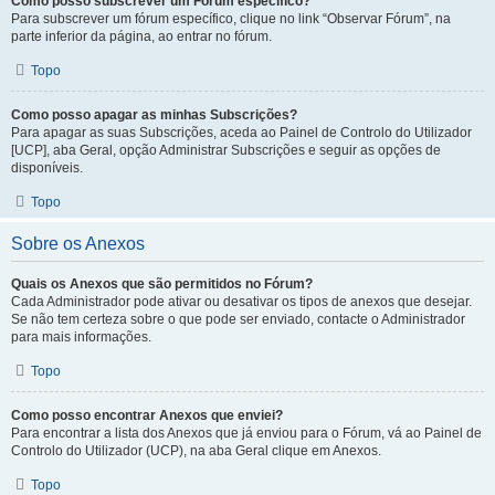
Como posso subscrever um Fórum específico?
Para subscrever um fórum específico, clique no link “Observar Fórum”, na
parte inferior da página, ao entrar no fórum.
Topo
Como posso apagar as minhas Subscrições?
Para apagar as suas Subscrições, aceda ao Painel de Controlo do Utilizador
[UCP], aba Geral, opção Administrar Subscrições e seguir as opções de
disponíveis.
Topo
Sobre os Anexos
Quais os Anexos que são permitidos no Fórum?
Cada Administrador pode ativar ou desativar os tipos de anexos que desejar.
Se não tem certeza sobre o que pode ser enviado, contacte o Administrador
para mais informações.
Topo
Como posso encontrar Anexos que enviei?
Para encontrar a lista dos Anexos que já enviou para o Fórum, vá ao Painel de
Controlo do Utilizador (UCP), na aba Geral clique em Anexos.
Topo