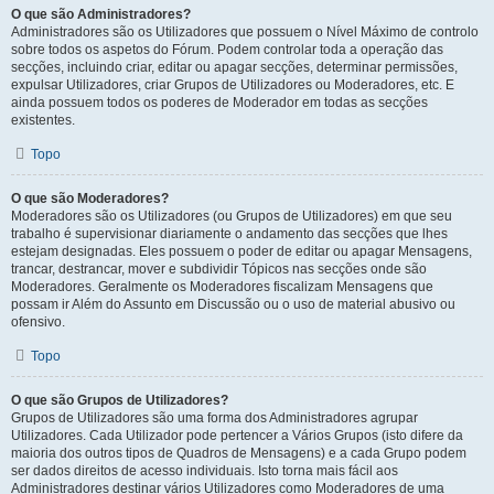
O que são Administradores?
Administradores são os Utilizadores que possuem o Nível Máximo de controlo
sobre todos os aspetos do Fórum. Podem controlar toda a operação das
secções, incluindo criar, editar ou apagar secções, determinar permissões,
expulsar Utilizadores, criar Grupos de Utilizadores ou Moderadores, etc. E
ainda possuem todos os poderes de Moderador em todas as secções
existentes.
Topo
O que são Moderadores?
Moderadores são os Utilizadores (ou Grupos de Utilizadores) em que seu
trabalho é supervisionar diariamente o andamento das secções que lhes
estejam designadas. Eles possuem o poder de editar ou apagar Mensagens,
trancar, destrancar, mover e subdividir Tópicos nas secções onde são
Moderadores. Geralmente os Moderadores fiscalizam Mensagens que
possam ir Além do Assunto em Discussão ou o uso de material abusivo ou
ofensivo.
Topo
O que são Grupos de Utilizadores?
Grupos de Utilizadores são uma forma dos Administradores agrupar
Utilizadores. Cada Utilizador pode pertencer a Vários Grupos (isto difere da
maioria dos outros tipos de Quadros de Mensagens) e a cada Grupo podem
ser dados direitos de acesso individuais. Isto torna mais fácil aos
Administradores destinar vários Utilizadores como Moderadores de uma