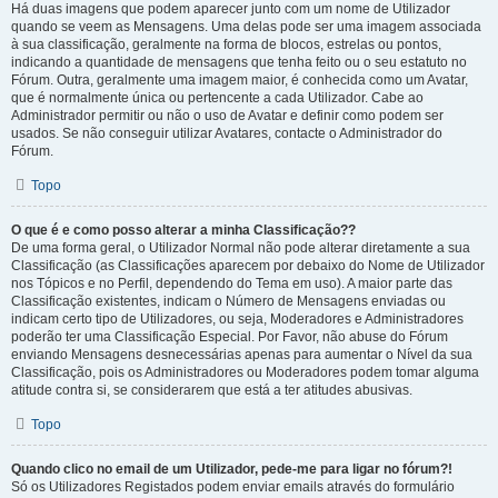
Há duas imagens que podem aparecer junto com um nome de Utilizador
quando se veem as Mensagens. Uma delas pode ser uma imagem associada
à sua classificação, geralmente na forma de blocos, estrelas ou pontos,
indicando a quantidade de mensagens que tenha feito ou o seu estatuto no
Fórum. Outra, geralmente uma imagem maior, é conhecida como um Avatar,
que é normalmente única ou pertencente a cada Utilizador. Cabe ao
Administrador permitir ou não o uso de Avatar e definir como podem ser
usados. Se não conseguir utilizar Avatares, contacte o Administrador do
Fórum.
Topo
O que é e como posso alterar a minha Classificação??
De uma forma geral, o Utilizador Normal não pode alterar diretamente a sua
Classificação (as Classificações aparecem por debaixo do Nome de Utilizador
nos Tópicos e no Perfil, dependendo do Tema em uso). A maior parte das
Classificação existentes, indicam o Número de Mensagens enviadas ou
indicam certo tipo de Utilizadores, ou seja, Moderadores e Administradores
poderão ter uma Classificação Especial. Por Favor, não abuse do Fórum
enviando Mensagens desnecessárias apenas para aumentar o Nível da sua
Classificação, pois os Administradores ou Moderadores podem tomar alguma
atitude contra si, se considerarem que está a ter atitudes abusivas.
Topo
Quando clico no email de um Utilizador, pede-me para ligar no fórum?!
Só os Utilizadores Registados podem enviar emails através do formulário