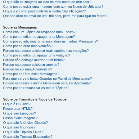
O que são as imagens ao lado do meu nome de utilizador?
Como posso exibir uma Imagem junto ao meu Nome de Utilizador?
O que é e como posso alterar a minha Classificação??
Quando clico no email de um Utilizador, pede-me para ligar no fórum?!
Sobre as Mensagens
Como crio um Tópico ou respondo num Fórum?
Como posso editar ou apagar uma Mensagem?
Como posso adicionar uma assinatura às minhas Mensagens?
Como posso criar uma votação?
Porque não posso adicionar mais opções nas votações?
Como posso editar ou apagar uma votação?
Porque não consigo aceder a um fórum?
Porque não posso adicionar anexos?
Porque recebi uma Advertência?
Como posso Denunciar Mensagens?
Para que serve o botão Guardar no Painel de Mensagens?
Do que necessita a minha Mensagem para ser Aprovada?
Como posso ressuscitar os meus Tópicos?
Sobre os Formatos e Tipos de Tópicos
O que é BBCode?
Posso usar HTML?
O que são Emoções?
Posso exibir Imagens?
O que são Anúncios Globais?
O que são Anúncios?
O que são Tópicos Fixos?
O que são Tópicos Bloqueados?