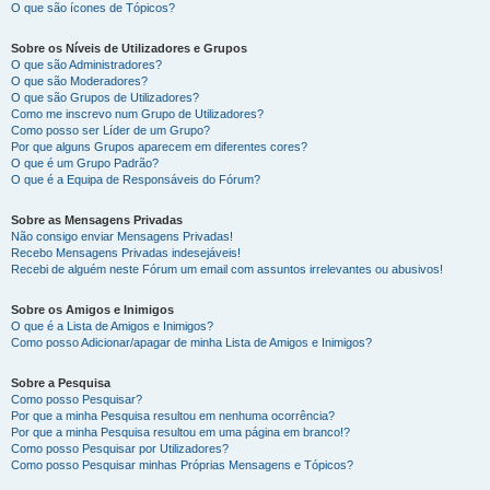
O que são ícones de Tópicos?
Sobre os Níveis de Utilizadores e Grupos
O que são Administradores?
O que são Moderadores?
O que são Grupos de Utilizadores?
Como me inscrevo num Grupo de Utilizadores?
Como posso ser Líder de um Grupo?
Por que alguns Grupos aparecem em diferentes cores?
O que é um Grupo Padrão?
O que é a Equipa de Responsáveis do Fórum?
Sobre as Mensagens Privadas
Não consigo enviar Mensagens Privadas!
Recebo Mensagens Privadas indesejáveis!
Recebi de alguém neste Fórum um email com assuntos irrelevantes ou abusivos!
Sobre os Amigos e Inimigos
O que é a Lista de Amigos e Inimigos?
Como posso Adicionar/apagar de minha Lista de Amigos e Inimigos?
Sobre a Pesquisa
Como posso Pesquisar?
Por que a minha Pesquisa resultou em nenhuma ocorrência?
Por que a minha Pesquisa resultou em uma página em branco!?
Como posso Pesquisar por Utilizadores?
Como posso Pesquisar minhas Próprias Mensagens e Tópicos?