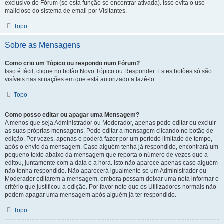
exclusivo do Fórum (se esta função se encontrar ativada). Isso evita o uso
malicioso do sistema de email por Visitantes.
Topo
Sobre as Mensagens
Como crio um Tópico ou respondo num Fórum?
Isso é fácil, clique no botão Novo Tópico ou Responder. Estes botões só são
visíveis nas situações em que está autorizado a fazê-lo.
Topo
Como posso editar ou apagar uma Mensagem?
A menos que seja Administrador ou Moderador, apenas pode editar ou excluir
as suas próprias mensagens. Pode editar a mensagem clicando no botão de
edição. Por vezes, apenas o poderá fazer por um período limitado de tempo,
após o envio da mensagem. Caso alguém tenha já respondido, encontrará um
pequeno texto abaixo da mensagem que reporta o número de vezes que a
editou, juntamente com a data e a hora. Isto não aparece apenas caso alguém
não tenha respondido. Não aparecerá igualmente se um Administrador ou
Moderador editarem a mensagem, embora possam deixar uma nota informar o
critério que justificou a edição. Por favor note que os Utilizadores normais não
podem apagar uma mensagem após alguém já ter respondido.
Topo