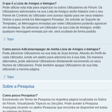
O que é a Lista de Amigos e Inimigos?
Pode utilizar esta lista para organizar os outros Utilizadores do Fórum. Os
Utilizadores adicionados na sua Lista de Amigos serão listados com o seu
Painel de Controlo do Utilizador com acesso rápido para ver seus estados
Online e para enviá-los Mensagens Privadas. Se solicitar ao Suporte de
Templates, as Mensagens enviadas por estes Utilizadores poderão aparecer
em destaque. Se adicionar um Utilizador na sua Lista de Inimigos, então
qualquer mensagem enviada por ele, será ocultada de forma padrão.
Topo
Como posso Adicionar/apagar de minha Lista de Amigos e Inimigos?
Pode adicionar Utilizadores na sua lista de duas formas. Através do Perfil de
cada Utilizador, existe um atalho para adicioná-los à sua lista. De maneira
alternativa, pode adicionar Utilizadores diretamente escrevendo os seus
Nomes de Utilizadores. Pode também apagar Utilizadores de sua lista
utilizando a mesma página.
Topo
Sobre a Pesquisa
Como posso Pesquisar?
Escrevendo um Termo de Pesquisa na respetiva página localizada no Índice
do Fórum, Visualizando Tópicos ou Secções. Pode aceder à Pesquisa
Avançada clicando no atalho Pesquisar que encontra-se disponível em todas
as páginas do Fórum.