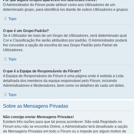
Por que alguns Grupos aparecem em diferentes cores?
O Administrador do Fórum pode atribuir cores aos Utilizadores de um
determinado grupo, para identificá-los diante de outros Utilizadores e grupos.
Topo
O que é um Grupo Padrão?
Se é Utilizador de mais de um Grupo de Utilizadores, será determinado qual
Cor e Classificação lhe serão atribuídos por padrão. O Administrador poderá
lhe conceder a opção de escolha do seu Grupo Padrão pelo Painel de
Utilizadores.
Topo
O que é a Equipa de Responsáveis do Fórum?
A Equipa de Responsáveis do Fórum é uma página onde é exibida a Lista
detalhada dos membros da equipa responsável pelo Fórum, incluindo
Administradores e Moderadores, bem como os detalhes de cada um deles.
Topo
Sobre as Mensagens Privadas
Não consigo enviar Mensagens Privadas!
Existem três razões para que tal possa acontecer: Não está Registado no
Fórum e/ou não se encontra Online, o Administrador terá desativado a opção
de Mensagens Privadas em todo o Fórum ou o impede por algum motivo de