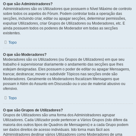
O que são Administradores?
Administradores são os Utilizadores que possuem o Nível Máximo de controlo
sobre todos os aspetos do Fórum. Podem controlar toda a operação das
secções, incluindo criar, editar ou apagar secções, determinar permissões,
expulsar Utilizadores, criar Grupos de Utilizadores ou Moderadores, etc. E
ainda possuem todos os poderes de Moderador em todas as secções
existentes.
Topo
O que são Moderadores?
Moderadores são os Utilizadores (ou Grupos de Utilizadores) em que seu
trabalho é supervisionar diariamente o andamento das secções que lhes
estejam designadas. Eles possuem o poder de editar ou apagar Mensagens,
trancar, destrancar, mover e subdividir Tópicos nas secções onde são
Moderadores. Geralmente os Moderadores fiscalizam Mensagens que
possam ir Além do Assunto em Discussão ou o uso de material abusivo ou
ofensivo.
Topo
O que são Grupos de Utilizadores?
Grupos de Utilizadores são uma forma dos Administradores agrupar
Utilizadores. Cada Utilizador pode pertencer a Vários Grupos (isto difere da
maioria dos outros tipos de Quadros de Mensagens) e a cada Grupo podem
ser dados direitos de acesso individuais. Isto torna mais fácil aos
Administradores destinar vários Utilizadores como Moderadores de uma