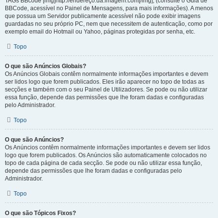
TAGs BBcode [img]http://endereço.da.imagem.com[/img], (consulte o Guia de
BBCode, acessível no Painel de Mensagens, para mais informações). A menos
que possua um Servidor publicamente acessível não pode exibir imagens
guardadas no seu próprio PC, nem que necessitem de autenticação, como por
exemplo email do Hotmail ou Yahoo, páginas protegidas por senha, etc.
Topo
O que são Anúncios Globais?
Os Anúncios Globais contêm normalmente informações importantes e devem
ser lidos logo que forem publicados. Eles irão aparecer no topo de todas as
secções e também com o seu Painel de Utilizadores. Se pode ou não utilizar
essa função, depende das permissões que lhe foram dadas e configuradas
pelo Administrador.
Topo
O que são Anúncios?
Os Anúncios contêm normalmente informações importantes e devem ser lidos
logo que forem publicados. Os Anúncios são automaticamente colocados no
topo de cada página de cada secção. Se pode ou não utilizar essa função,
depende das permissões que lhe foram dadas e configuradas pelo
Administrador.
Topo
O que são Tópicos Fixos?