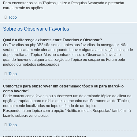
Para encontrar os seus Tópicos, utilize a Pesquisa Avançada e preencha
corretamente as opções.
Topo
Sobre os Observar e Favoritos
Qual é a diferença existente entre Favoritos e Observar?
Os Favoritos no phpBB3 são semelhantes aos favoritos do navegador. Não
será necessariamente alertado quando houver alguma atualização, mas pode
depois voltar ao Tópico. Mas ao contrário disso, o Observar irá avisá-lo
quando houver qualquer atualização ao Tópico ou secção no Fórum pelo
método ou métodos selecionados.
Topo
Como faço para subscrever um determinado tópico ou para marcá-lo
como favorito?
Pode marcar como favorito ou subscrever um determinado tópico ao clicar na
opção apropriada para o efeito que se encontra nas Ferramentas do Tópico,
normalmente localizadas no topo ou fundo de um tópico.
Responder a um tópico com a opção "Notificar-me as Respostas" também irá
fazê-lo subscrever o tópico.
Topo