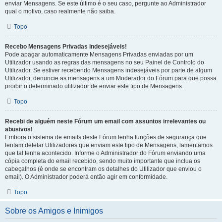
enviar Mensagens. Se este último é o seu caso, pergunte ao Administrador
qual o motivo, caso realmente não saiba.
Topo
Recebo Mensagens Privadas indesejáveis!
Pode apagar automaticamente Mensagens Privadas enviadas por um
Utilizador usando as regras das mensagens no seu Painel de Controlo do
Utilizador. Se estiver recebendo Mensagens indesejáveis por parte de algum
Utilizador, denuncie as mensagens a um Moderador do Fórum para que possa
proibir o determinado utilizador de enviar este tipo de Mensagens.
Topo
Recebi de alguém neste Fórum um email com assuntos irrelevantes ou
abusivos!
Embora o sistema de emails deste Fórum tenha funções de segurança que
tentam detetar Utilizadores que enviam este tipo de Mensagens, lamentamos
que tal tenha acontecido. Informe o Administrador do Fórum enviando uma
cópia completa do email recebido, sendo muito importante que inclua os
cabeçalhos (é onde se encontram os detalhes do Utilizador que enviou o
email). O Administrador poderá então agir em conformidade.
Topo
Sobre os Amigos e Inimigos