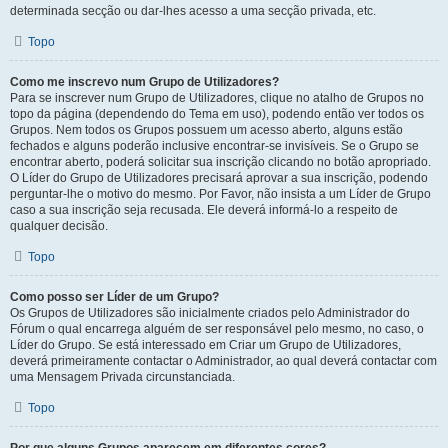
determinada secção ou dar-lhes acesso a uma secção privada, etc.
Topo
Como me inscrevo num Grupo de Utilizadores?
Para se inscrever num Grupo de Utilizadores, clique no atalho de Grupos no
topo da página (dependendo do Tema em uso), podendo então ver todos os
Grupos. Nem todos os Grupos possuem um acesso aberto, alguns estão
fechados e alguns poderão inclusive encontrar-se invisíveis. Se o Grupo se
encontrar aberto, poderá solicitar sua inscrição clicando no botão apropriado.
O Líder do Grupo de Utilizadores precisará aprovar a sua inscrição, podendo
perguntar-lhe o motivo do mesmo. Por Favor, não insista a um Líder de Grupo
caso a sua inscrição seja recusada. Ele deverá informá-lo a respeito de
qualquer decisão.
Topo
Como posso ser Líder de um Grupo?
Os Grupos de Utilizadores são inicialmente criados pelo Administrador do
Fórum o qual encarrega alguém de ser responsável pelo mesmo, no caso, o
Líder do Grupo. Se está interessado em Criar um Grupo de Utilizadores,
deverá primeiramente contactar o Administrador, ao qual deverá contactar com
uma Mensagem Privada circunstanciada.
Topo