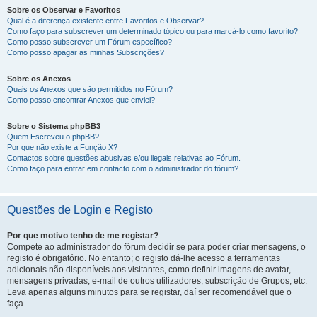
Sobre os Observar e Favoritos
Qual é a diferença existente entre Favoritos e Observar?
Como faço para subscrever um determinado tópico ou para marcá-lo como favorito?
Como posso subscrever um Fórum específico?
Como posso apagar as minhas Subscrições?
Sobre os Anexos
Quais os Anexos que são permitidos no Fórum?
Como posso encontrar Anexos que enviei?
Sobre o Sistema phpBB3
Quem Escreveu o phpBB?
Por que não existe a Função X?
Contactos sobre questões abusivas e/ou ilegais relativas ao Fórum.
Como faço para entrar em contacto com o administrador do fórum?
Questões de Login e Registo
Por que motivo tenho de me registar?
Compete ao administrador do fórum decidir se para poder criar mensagens, o
registo é obrigatório. No entanto; o registo dá-lhe acesso a ferramentas
adicionais não disponíveis aos visitantes, como definir imagens de avatar,
mensagens privadas, e-mail de outros utilizadores, subscrição de Grupos, etc.
Leva apenas alguns minutos para se registar, daí ser recomendável que o
faça.