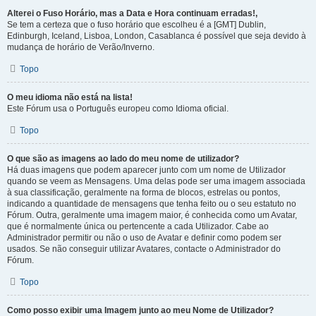
Alterei o Fuso Horário, mas a Data e Hora continuam erradas!,
Se tem a certeza que o fuso horário que escolheu é a [GMT] Dublin,
Edinburgh, Iceland, Lisboa, London, Casablanca é possível que seja devido à
mudança de horário de Verão/Inverno.
Topo
O meu idioma não está na lista!
Este Fórum usa o Português europeu como Idioma oficial.
Topo
O que são as imagens ao lado do meu nome de utilizador?
Há duas imagens que podem aparecer junto com um nome de Utilizador
quando se veem as Mensagens. Uma delas pode ser uma imagem associada
à sua classificação, geralmente na forma de blocos, estrelas ou pontos,
indicando a quantidade de mensagens que tenha feito ou o seu estatuto no
Fórum. Outra, geralmente uma imagem maior, é conhecida como um Avatar,
que é normalmente única ou pertencente a cada Utilizador. Cabe ao
Administrador permitir ou não o uso de Avatar e definir como podem ser
usados. Se não conseguir utilizar Avatares, contacte o Administrador do
Fórum.
Topo
Como posso exibir uma Imagem junto ao meu Nome de Utilizador?