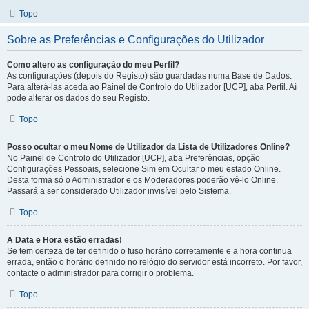
Topo
Sobre as Preferências e Configurações do Utilizador
Como altero as configuração do meu Perfil?
As configurações (depois do Registo) são guardadas numa Base de Dados.
Para alterá-las aceda ao Painel de Controlo do Utilizador [UCP], aba Perfil. Aí
pode alterar os dados do seu Registo.
Topo
Posso ocultar o meu Nome de Utilizador da Lista de Utilizadores Online?
No Painel de Controlo do Utilizador [UCP], aba Preferências, opção
Configurações Pessoais, selecione Sim em Ocultar o meu estado Online.
Desta forma só o Administrador e os Moderadores poderão vê-lo Online.
Passará a ser considerado Utilizador invisível pelo Sistema.
Topo
A Data e Hora estão erradas!
Se tem certeza de ter definido o fuso horário corretamente e a hora continua
errada, então o horário definido no relógio do servidor está incorreto. Por favor,
contacte o administrador para corrigir o problema.
Topo