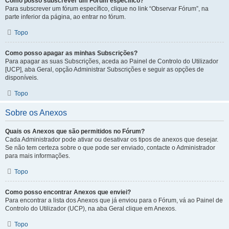
Como posso subscrever um Fórum específico?
Para subscrever um fórum específico, clique no link “Observar Fórum”, na
parte inferior da página, ao entrar no fórum.
Topo
Como posso apagar as minhas Subscrições?
Para apagar as suas Subscrições, aceda ao Painel de Controlo do Utilizador
[UCP], aba Geral, opção Administrar Subscrições e seguir as opções de
disponíveis.
Topo
Sobre os Anexos
Quais os Anexos que são permitidos no Fórum?
Cada Administrador pode ativar ou desativar os tipos de anexos que desejar.
Se não tem certeza sobre o que pode ser enviado, contacte o Administrador
para mais informações.
Topo
Como posso encontrar Anexos que enviei?
Para encontrar a lista dos Anexos que já enviou para o Fórum, vá ao Painel de
Controlo do Utilizador (UCP), na aba Geral clique em Anexos.
Topo