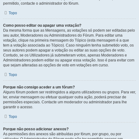
permitido, contacte o administrador do fórum.
Topo
Como posso editar ou apagar uma votação?
Da mesma forma que as Mensagens, as votações só podem ser editadas pelo
seu autor, Moderadores ou Administradores do Fórum. Para editar uma
votação, clique na primeira mensagem do Tópico (esta mensagem é a que
tem a votação associada ao Tópico). Caso ninguém tenha submetido voto, os
seus autores podem apagar a votação ou editar as suas opções de voto.
Contudo, se os Utilizadores já submeteram votos, apenas Moderadores e
Administradores podem editar ou apagar essa votação. Isso é para evitar com
que sejam alteradas as opções de voto em votações em curso.
Topo
Porque não consigo aceder a um fórum?
Alguns fórum podem ser restringidos a alguns utilizadores ou grupos. Para ver,
ler, enviar mensagem ou efetuar qualquer outra ação, poderá precisar de
permissões especiais. Contacte um moderador ou administrador para lhe
garantir o acesso.
Topo
Porque não posso adicionar anexos?
As permissões dos anexos são atribuídas por fórum, por grupo, ou por