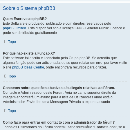
Sobre o Sistema phpBB3
Quem Escreveu o phpBB?
Este Software é produzido, publicado e com direitos reservados pelo
phpBB Limited
. Está disponível sob a licença GNU - General Public Licence e
pode ser distribuído gratuitamente.
Topo
Por que não existe a Função X?
Este software foi escrito e licenciado pelo Grupo phpBB. Se acredita que
alguma função pode ser adicionada, ou se quer relatar um erro, por favor visite
o site
phpBB Ideas Centre
, onde encontrará recursos para o fazer.
Topo
Contactos sobre questões abusivas e/ou ilegais relativas ao Fórum.
Contacte o Administrador deste Fórum. Veja no canto superior direito da
imagem encontrará um atalho para a lista de Utilizadores onde está o
Administrador. Envie-lhe uma Mensagem Privada a expor o assunto.
Topo
Como faço para entrar em contacto com o administrador do fórum?
Todos os Utilizadores do Fórum podem usar o formulário “Contacte-nos”, se a