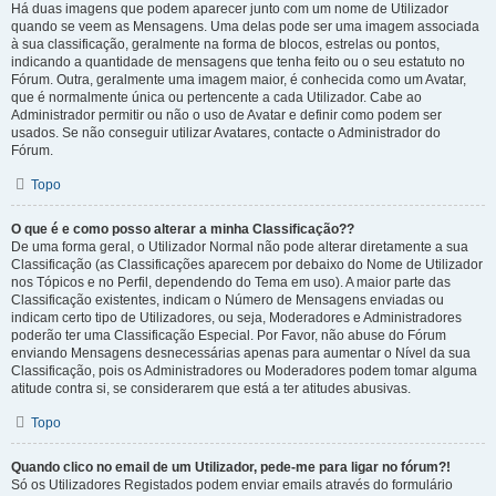
Há duas imagens que podem aparecer junto com um nome de Utilizador
quando se veem as Mensagens. Uma delas pode ser uma imagem associada
à sua classificação, geralmente na forma de blocos, estrelas ou pontos,
indicando a quantidade de mensagens que tenha feito ou o seu estatuto no
Fórum. Outra, geralmente uma imagem maior, é conhecida como um Avatar,
que é normalmente única ou pertencente a cada Utilizador. Cabe ao
Administrador permitir ou não o uso de Avatar e definir como podem ser
usados. Se não conseguir utilizar Avatares, contacte o Administrador do
Fórum.
Topo
O que é e como posso alterar a minha Classificação??
De uma forma geral, o Utilizador Normal não pode alterar diretamente a sua
Classificação (as Classificações aparecem por debaixo do Nome de Utilizador
nos Tópicos e no Perfil, dependendo do Tema em uso). A maior parte das
Classificação existentes, indicam o Número de Mensagens enviadas ou
indicam certo tipo de Utilizadores, ou seja, Moderadores e Administradores
poderão ter uma Classificação Especial. Por Favor, não abuse do Fórum
enviando Mensagens desnecessárias apenas para aumentar o Nível da sua
Classificação, pois os Administradores ou Moderadores podem tomar alguma
atitude contra si, se considerarem que está a ter atitudes abusivas.
Topo
Quando clico no email de um Utilizador, pede-me para ligar no fórum?!
Só os Utilizadores Registados podem enviar emails através do formulário