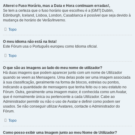
Alterei o Fuso Horário, mas a Data e Hora continuam erradas!,
Se tem a certeza que o fuso horário que escolheu é a [GMT] Dublin,
Edinburgh, Iceland, Lisboa, London, Casablanca é possível que seja devido à
mudança de horário de Verão/Inverno.
Topo
O meu idioma não está na lista!
Este Fórum usa o Português europeu como Idioma oficial.
Topo
O que são as imagens ao lado do meu nome de utilizador?
Há duas imagens que podem aparecer junto com um nome de Utilizador
quando se veem as Mensagens. Uma delas pode ser uma imagem associada
à sua classificação, geralmente na forma de blocos, estrelas ou pontos,
indicando a quantidade de mensagens que tenha feito ou o seu estatuto no
Fórum. Outra, geralmente uma imagem maior, é conhecida como um Avatar,
que é normalmente única ou pertencente a cada Utilizador. Cabe ao
Administrador permitir ou não o uso de Avatar e definir como podem ser
usados. Se não conseguir utilizar Avatares, contacte o Administrador do
Fórum.
Topo
Como posso exibir uma Imagem junto ao meu Nome de Utilizador?