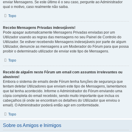
enviar Mensagens. Se este último é o seu caso, pergunte ao Administrador
qual o motivo, caso realmente não saiba.
Topo
Recebo Mensagens Privadas indesejáveis!
Pode apagar automaticamente Mensagens Privadas enviadas por um
Utilizador usando as regras das mensagens no seu Painel de Controlo do
Utilizador. Se estiver recebendo Mensagens indesejáveis por parte de algum
Utilizador, denuncie as mensagens a um Moderador do Fórum para que possa
proibir o determinado utilizador de enviar este tipo de Mensagens.
Topo
Recebi de alguém neste Fórum um email com assuntos irrelevantes ou
abusivos!
Embora o sistema de emails deste Fórum tenha funções de segurança que
tentam detetar Utilizadores que enviam este tipo de Mensagens, lamentamos
que tal tenha acontecido. Informe o Administrador do Fórum enviando uma
cópia completa do email recebido, sendo muito importante que inclua os
cabeçalhos (é onde se encontram os detalhes do Utilizador que enviou o
email). O Administrador poderá então agir em conformidade.
Topo
Sobre os Amigos e Inimigos