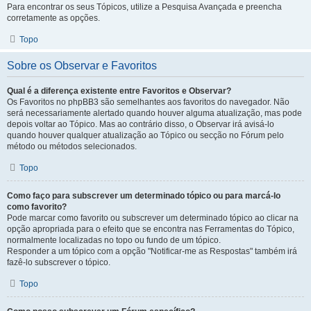
Para encontrar os seus Tópicos, utilize a Pesquisa Avançada e preencha
corretamente as opções.
Topo
Sobre os Observar e Favoritos
Qual é a diferença existente entre Favoritos e Observar?
Os Favoritos no phpBB3 são semelhantes aos favoritos do navegador. Não
será necessariamente alertado quando houver alguma atualização, mas pode
depois voltar ao Tópico. Mas ao contrário disso, o Observar irá avisá-lo
quando houver qualquer atualização ao Tópico ou secção no Fórum pelo
método ou métodos selecionados.
Topo
Como faço para subscrever um determinado tópico ou para marcá-lo
como favorito?
Pode marcar como favorito ou subscrever um determinado tópico ao clicar na
opção apropriada para o efeito que se encontra nas Ferramentas do Tópico,
normalmente localizadas no topo ou fundo de um tópico.
Responder a um tópico com a opção "Notificar-me as Respostas" também irá
fazê-lo subscrever o tópico.
Topo