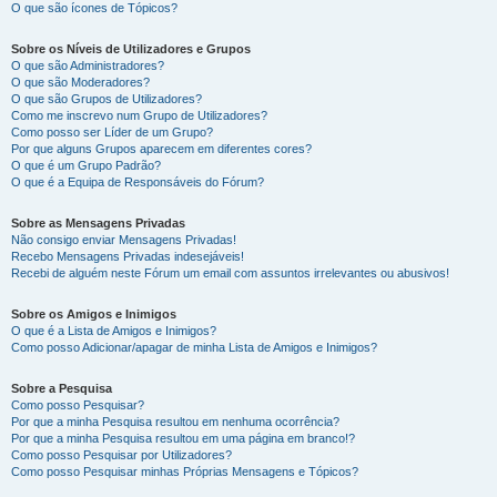
O que são ícones de Tópicos?
Sobre os Níveis de Utilizadores e Grupos
O que são Administradores?
O que são Moderadores?
O que são Grupos de Utilizadores?
Como me inscrevo num Grupo de Utilizadores?
Como posso ser Líder de um Grupo?
Por que alguns Grupos aparecem em diferentes cores?
O que é um Grupo Padrão?
O que é a Equipa de Responsáveis do Fórum?
Sobre as Mensagens Privadas
Não consigo enviar Mensagens Privadas!
Recebo Mensagens Privadas indesejáveis!
Recebi de alguém neste Fórum um email com assuntos irrelevantes ou abusivos!
Sobre os Amigos e Inimigos
O que é a Lista de Amigos e Inimigos?
Como posso Adicionar/apagar de minha Lista de Amigos e Inimigos?
Sobre a Pesquisa
Como posso Pesquisar?
Por que a minha Pesquisa resultou em nenhuma ocorrência?
Por que a minha Pesquisa resultou em uma página em branco!?
Como posso Pesquisar por Utilizadores?
Como posso Pesquisar minhas Próprias Mensagens e Tópicos?