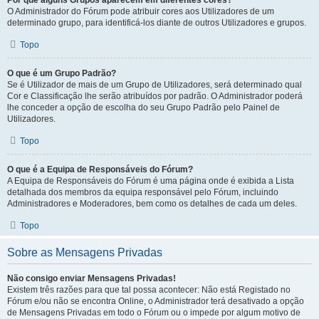
Por que alguns Grupos aparecem em diferentes cores?
O Administrador do Fórum pode atribuir cores aos Utilizadores de um
determinado grupo, para identificá-los diante de outros Utilizadores e grupos.
Topo
O que é um Grupo Padrão?
Se é Utilizador de mais de um Grupo de Utilizadores, será determinado qual
Cor e Classificação lhe serão atribuídos por padrão. O Administrador poderá
lhe conceder a opção de escolha do seu Grupo Padrão pelo Painel de
Utilizadores.
Topo
O que é a Equipa de Responsáveis do Fórum?
A Equipa de Responsáveis do Fórum é uma página onde é exibida a Lista
detalhada dos membros da equipa responsável pelo Fórum, incluindo
Administradores e Moderadores, bem como os detalhes de cada um deles.
Topo
Sobre as Mensagens Privadas
Não consigo enviar Mensagens Privadas!
Existem três razões para que tal possa acontecer: Não está Registado no
Fórum e/ou não se encontra Online, o Administrador terá desativado a opção
de Mensagens Privadas em todo o Fórum ou o impede por algum motivo de