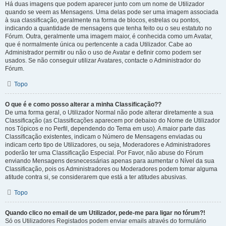
Há duas imagens que podem aparecer junto com um nome de Utilizador
quando se veem as Mensagens. Uma delas pode ser uma imagem associada
à sua classificação, geralmente na forma de blocos, estrelas ou pontos,
indicando a quantidade de mensagens que tenha feito ou o seu estatuto no
Fórum. Outra, geralmente uma imagem maior, é conhecida como um Avatar,
que é normalmente única ou pertencente a cada Utilizador. Cabe ao
Administrador permitir ou não o uso de Avatar e definir como podem ser
usados. Se não conseguir utilizar Avatares, contacte o Administrador do
Fórum.
Topo
O que é e como posso alterar a minha Classificação??
De uma forma geral, o Utilizador Normal não pode alterar diretamente a sua
Classificação (as Classificações aparecem por debaixo do Nome de Utilizador
nos Tópicos e no Perfil, dependendo do Tema em uso). A maior parte das
Classificação existentes, indicam o Número de Mensagens enviadas ou
indicam certo tipo de Utilizadores, ou seja, Moderadores e Administradores
poderão ter uma Classificação Especial. Por Favor, não abuse do Fórum
enviando Mensagens desnecessárias apenas para aumentar o Nível da sua
Classificação, pois os Administradores ou Moderadores podem tomar alguma
atitude contra si, se considerarem que está a ter atitudes abusivas.
Topo
Quando clico no email de um Utilizador, pede-me para ligar no fórum?!
Só os Utilizadores Registados podem enviar emails através do formulário