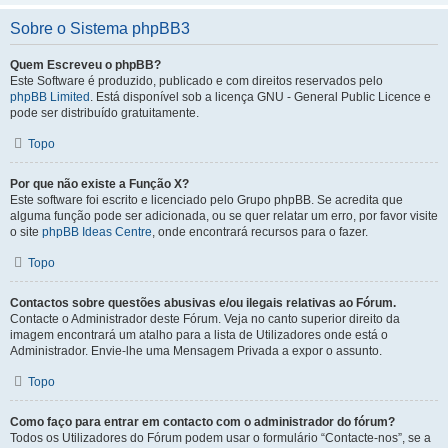
Sobre o Sistema phpBB3
Quem Escreveu o phpBB?
Este Software é produzido, publicado e com direitos reservados pelo
phpBB Limited
. Está disponível sob a licença GNU - General Public Licence e
pode ser distribuído gratuitamente.
Topo
Por que não existe a Função X?
Este software foi escrito e licenciado pelo Grupo phpBB. Se acredita que
alguma função pode ser adicionada, ou se quer relatar um erro, por favor visite
o site
phpBB Ideas Centre
, onde encontrará recursos para o fazer.
Topo
Contactos sobre questões abusivas e/ou ilegais relativas ao Fórum.
Contacte o Administrador deste Fórum. Veja no canto superior direito da
imagem encontrará um atalho para a lista de Utilizadores onde está o
Administrador. Envie-lhe uma Mensagem Privada a expor o assunto.
Topo
Como faço para entrar em contacto com o administrador do fórum?
Todos os Utilizadores do Fórum podem usar o formulário “Contacte-nos”, se a