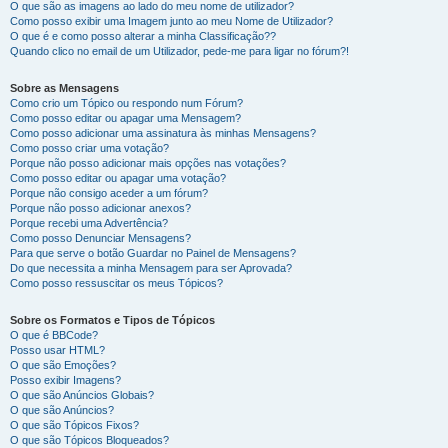
O que são as imagens ao lado do meu nome de utilizador?
Como posso exibir uma Imagem junto ao meu Nome de Utilizador?
O que é e como posso alterar a minha Classificação??
Quando clico no email de um Utilizador, pede-me para ligar no fórum?!
Sobre as Mensagens
Como crio um Tópico ou respondo num Fórum?
Como posso editar ou apagar uma Mensagem?
Como posso adicionar uma assinatura às minhas Mensagens?
Como posso criar uma votação?
Porque não posso adicionar mais opções nas votações?
Como posso editar ou apagar uma votação?
Porque não consigo aceder a um fórum?
Porque não posso adicionar anexos?
Porque recebi uma Advertência?
Como posso Denunciar Mensagens?
Para que serve o botão Guardar no Painel de Mensagens?
Do que necessita a minha Mensagem para ser Aprovada?
Como posso ressuscitar os meus Tópicos?
Sobre os Formatos e Tipos de Tópicos
O que é BBCode?
Posso usar HTML?
O que são Emoções?
Posso exibir Imagens?
O que são Anúncios Globais?
O que são Anúncios?
O que são Tópicos Fixos?
O que são Tópicos Bloqueados?