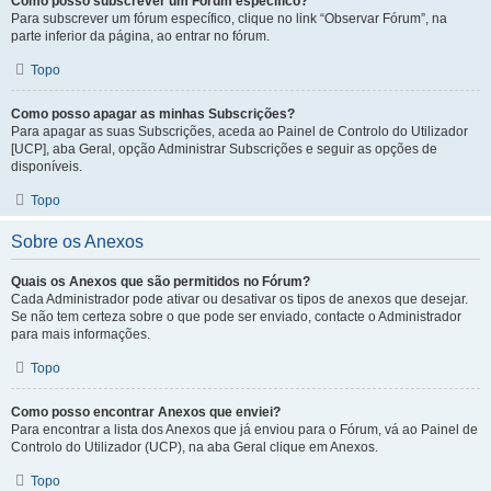
Como posso subscrever um Fórum específico?
Para subscrever um fórum específico, clique no link “Observar Fórum”, na
parte inferior da página, ao entrar no fórum.
Topo
Como posso apagar as minhas Subscrições?
Para apagar as suas Subscrições, aceda ao Painel de Controlo do Utilizador
[UCP], aba Geral, opção Administrar Subscrições e seguir as opções de
disponíveis.
Topo
Sobre os Anexos
Quais os Anexos que são permitidos no Fórum?
Cada Administrador pode ativar ou desativar os tipos de anexos que desejar.
Se não tem certeza sobre o que pode ser enviado, contacte o Administrador
para mais informações.
Topo
Como posso encontrar Anexos que enviei?
Para encontrar a lista dos Anexos que já enviou para o Fórum, vá ao Painel de
Controlo do Utilizador (UCP), na aba Geral clique em Anexos.
Topo