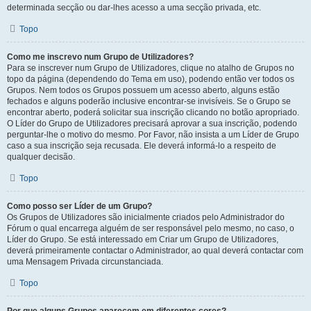
determinada secção ou dar-lhes acesso a uma secção privada, etc.
Topo
Como me inscrevo num Grupo de Utilizadores?
Para se inscrever num Grupo de Utilizadores, clique no atalho de Grupos no
topo da página (dependendo do Tema em uso), podendo então ver todos os
Grupos. Nem todos os Grupos possuem um acesso aberto, alguns estão
fechados e alguns poderão inclusive encontrar-se invisíveis. Se o Grupo se
encontrar aberto, poderá solicitar sua inscrição clicando no botão apropriado.
O Líder do Grupo de Utilizadores precisará aprovar a sua inscrição, podendo
perguntar-lhe o motivo do mesmo. Por Favor, não insista a um Líder de Grupo
caso a sua inscrição seja recusada. Ele deverá informá-lo a respeito de
qualquer decisão.
Topo
Como posso ser Líder de um Grupo?
Os Grupos de Utilizadores são inicialmente criados pelo Administrador do
Fórum o qual encarrega alguém de ser responsável pelo mesmo, no caso, o
Líder do Grupo. Se está interessado em Criar um Grupo de Utilizadores,
deverá primeiramente contactar o Administrador, ao qual deverá contactar com
uma Mensagem Privada circunstanciada.
Topo