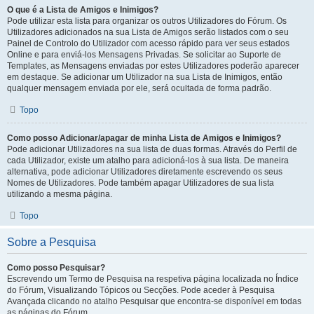
O que é a Lista de Amigos e Inimigos?
Pode utilizar esta lista para organizar os outros Utilizadores do Fórum. Os
Utilizadores adicionados na sua Lista de Amigos serão listados com o seu
Painel de Controlo do Utilizador com acesso rápido para ver seus estados
Online e para enviá-los Mensagens Privadas. Se solicitar ao Suporte de
Templates, as Mensagens enviadas por estes Utilizadores poderão aparecer
em destaque. Se adicionar um Utilizador na sua Lista de Inimigos, então
qualquer mensagem enviada por ele, será ocultada de forma padrão.
Topo
Como posso Adicionar/apagar de minha Lista de Amigos e Inimigos?
Pode adicionar Utilizadores na sua lista de duas formas. Através do Perfil de
cada Utilizador, existe um atalho para adicioná-los à sua lista. De maneira
alternativa, pode adicionar Utilizadores diretamente escrevendo os seus
Nomes de Utilizadores. Pode também apagar Utilizadores de sua lista
utilizando a mesma página.
Topo
Sobre a Pesquisa
Como posso Pesquisar?
Escrevendo um Termo de Pesquisa na respetiva página localizada no Índice
do Fórum, Visualizando Tópicos ou Secções. Pode aceder à Pesquisa
Avançada clicando no atalho Pesquisar que encontra-se disponível em todas
as páginas do Fórum.