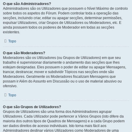
O que são Administradores?
Administradores são os Utilizadores que possuem o Nível Máximo de controlo
sobre todos os aspetos do Fórum. Podem controlar toda a operação das
secções, incluindo criar, editar ou apagar secções, determinar permissões,
expulsar Utilizadores, criar Grupos de Utilizadores ou Moderadores, etc. E
ainda possuem todos os poderes de Moderador em todas as secções
existentes.
Topo
O que são Moderadores?
Moderadores são os Utilizadores (ou Grupos de Utilizadores) em que seu
trabalho é supervisionar diariamente o andamento das secções que lhes
estejam designadas. Eles possuem o poder de editar ou apagar Mensagens,
trancar, destrancar, mover e subdividir Tópicos nas secções onde são
Moderadores. Geralmente os Moderadores fiscalizam Mensagens que
possam ir Além do Assunto em Discussão ou o uso de material abusivo ou
ofensivo.
Topo
O que são Grupos de Utilizadores?
Grupos de Utilizadores são uma forma dos Administradores agrupar
Utilizadores. Cada Utilizador pode pertencer a Vários Grupos (isto difere da
maioria dos outros tipos de Quadros de Mensagens) e a cada Grupo podem
ser dados direitos de acesso individuais. Isto torna mais fácil aos
Administradores destinar vários Utilizadores como Moderadores de uma