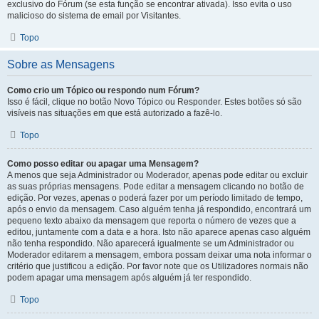
exclusivo do Fórum (se esta função se encontrar ativada). Isso evita o uso
malicioso do sistema de email por Visitantes.
Topo
Sobre as Mensagens
Como crio um Tópico ou respondo num Fórum?
Isso é fácil, clique no botão Novo Tópico ou Responder. Estes botões só são
visíveis nas situações em que está autorizado a fazê-lo.
Topo
Como posso editar ou apagar uma Mensagem?
A menos que seja Administrador ou Moderador, apenas pode editar ou excluir
as suas próprias mensagens. Pode editar a mensagem clicando no botão de
edição. Por vezes, apenas o poderá fazer por um período limitado de tempo,
após o envio da mensagem. Caso alguém tenha já respondido, encontrará um
pequeno texto abaixo da mensagem que reporta o número de vezes que a
editou, juntamente com a data e a hora. Isto não aparece apenas caso alguém
não tenha respondido. Não aparecerá igualmente se um Administrador ou
Moderador editarem a mensagem, embora possam deixar uma nota informar o
critério que justificou a edição. Por favor note que os Utilizadores normais não
podem apagar uma mensagem após alguém já ter respondido.
Topo