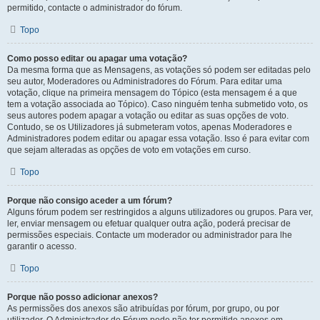
permitido, contacte o administrador do fórum.
Topo
Como posso editar ou apagar uma votação?
Da mesma forma que as Mensagens, as votações só podem ser editadas pelo
seu autor, Moderadores ou Administradores do Fórum. Para editar uma
votação, clique na primeira mensagem do Tópico (esta mensagem é a que
tem a votação associada ao Tópico). Caso ninguém tenha submetido voto, os
seus autores podem apagar a votação ou editar as suas opções de voto.
Contudo, se os Utilizadores já submeteram votos, apenas Moderadores e
Administradores podem editar ou apagar essa votação. Isso é para evitar com
que sejam alteradas as opções de voto em votações em curso.
Topo
Porque não consigo aceder a um fórum?
Alguns fórum podem ser restringidos a alguns utilizadores ou grupos. Para ver,
ler, enviar mensagem ou efetuar qualquer outra ação, poderá precisar de
permissões especiais. Contacte um moderador ou administrador para lhe
garantir o acesso.
Topo
Porque não posso adicionar anexos?
As permissões dos anexos são atribuídas por fórum, por grupo, ou por