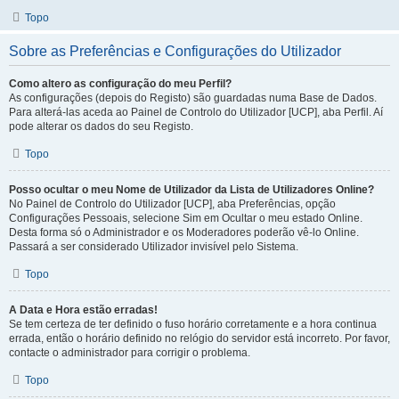
Topo
Sobre as Preferências e Configurações do Utilizador
Como altero as configuração do meu Perfil?
As configurações (depois do Registo) são guardadas numa Base de Dados.
Para alterá-las aceda ao Painel de Controlo do Utilizador [UCP], aba Perfil. Aí
pode alterar os dados do seu Registo.
Topo
Posso ocultar o meu Nome de Utilizador da Lista de Utilizadores Online?
No Painel de Controlo do Utilizador [UCP], aba Preferências, opção
Configurações Pessoais, selecione Sim em Ocultar o meu estado Online.
Desta forma só o Administrador e os Moderadores poderão vê-lo Online.
Passará a ser considerado Utilizador invisível pelo Sistema.
Topo
A Data e Hora estão erradas!
Se tem certeza de ter definido o fuso horário corretamente e a hora continua
errada, então o horário definido no relógio do servidor está incorreto. Por favor,
contacte o administrador para corrigir o problema.
Topo