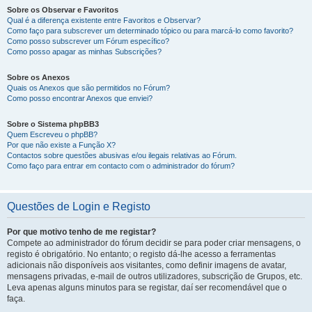
Sobre os Observar e Favoritos
Qual é a diferença existente entre Favoritos e Observar?
Como faço para subscrever um determinado tópico ou para marcá-lo como favorito?
Como posso subscrever um Fórum específico?
Como posso apagar as minhas Subscrições?
Sobre os Anexos
Quais os Anexos que são permitidos no Fórum?
Como posso encontrar Anexos que enviei?
Sobre o Sistema phpBB3
Quem Escreveu o phpBB?
Por que não existe a Função X?
Contactos sobre questões abusivas e/ou ilegais relativas ao Fórum.
Como faço para entrar em contacto com o administrador do fórum?
Questões de Login e Registo
Por que motivo tenho de me registar?
Compete ao administrador do fórum decidir se para poder criar mensagens, o
registo é obrigatório. No entanto; o registo dá-lhe acesso a ferramentas
adicionais não disponíveis aos visitantes, como definir imagens de avatar,
mensagens privadas, e-mail de outros utilizadores, subscrição de Grupos, etc.
Leva apenas alguns minutos para se registar, daí ser recomendável que o
faça.