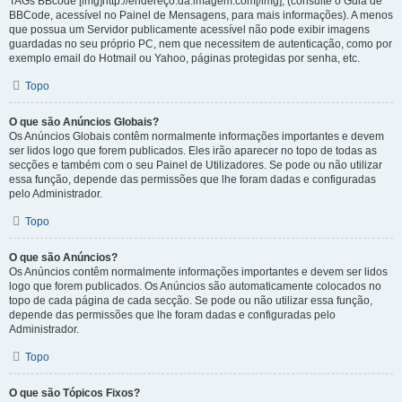
TAGs BBcode [img]http://endereço.da.imagem.com[/img], (consulte o Guia de
BBCode, acessível no Painel de Mensagens, para mais informações). A menos
que possua um Servidor publicamente acessível não pode exibir imagens
guardadas no seu próprio PC, nem que necessitem de autenticação, como por
exemplo email do Hotmail ou Yahoo, páginas protegidas por senha, etc.
Topo
O que são Anúncios Globais?
Os Anúncios Globais contêm normalmente informações importantes e devem
ser lidos logo que forem publicados. Eles irão aparecer no topo de todas as
secções e também com o seu Painel de Utilizadores. Se pode ou não utilizar
essa função, depende das permissões que lhe foram dadas e configuradas
pelo Administrador.
Topo
O que são Anúncios?
Os Anúncios contêm normalmente informações importantes e devem ser lidos
logo que forem publicados. Os Anúncios são automaticamente colocados no
topo de cada página de cada secção. Se pode ou não utilizar essa função,
depende das permissões que lhe foram dadas e configuradas pelo
Administrador.
Topo
O que são Tópicos Fixos?