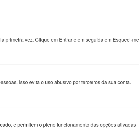
la primeira vez. Clique em Entrar e em seguida em Esqueci-me
soas. Isso evita o uso abusivo por terceiros da sua conta.
icado, e permitem o pleno funcionamento das opções ativadas