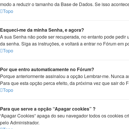
modo a reduzir o tamanho da Base de Dados. Se isso aconteceu,
Topo
Esqueci-me da minha Senha, e agora?
A sua Senha não pode ser recuperada, no entanto pode pedir 
da senha. Siga as instruções, e voltará a entrar no Fórum em
Topo
Por que entro automaticamente no Fórum?
Porque anteriormente assinalou a opção Lembrar-me. Nunca assi
Para que esta opção perca efeito, da próxima vez que sair do Fó
Topo
Para que serve a opção “Apagar cookies” ?
“Apagar Cookies” apaga do seu navegador todos os cookies cr
pelo Administrador.