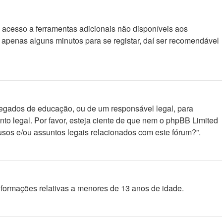
e acesso a ferramentas adicionais não disponíveis aos
a apenas alguns minutos para se registar, daí ser recomendável
regados de educação, ou de um responsável legal, para
to legal. Por favor, esteja ciente de que nem o phpBB Limited
sos e/ou assuntos legais relacionados com este fórum?”.
formações relativas a menores de 13 anos de idade.