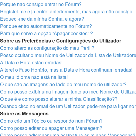
Porque não consigo entrar no Fórum?
Registei-me e já entrei anteriormente, mas agora não consigo!
Esqueci-me da minha Senha, e agora?
Por que entro automaticamente no Fórum?
Para que serve a opção “Apagar cookies” ?
Sobre as Preferências e Configurações do Utilizador
Como altero as configuração do meu Perfil?
Posso ocultar o meu Nome de Utilizador da Lista de Utilizador
A Data e Hora estão erradas!
Alterei o Fuso Horário, mas a Data e Hora continuam erradas!,
O meu idioma não está na lista!
O que são as imagens ao lado do meu nome de utilizador?
Como posso exibir uma Imagem junto ao meu Nome de Utiliza
O que é e como posso alterar a minha Classificação??
Quando clico no email de um Utilizador, pede-me para ligar no
Sobre as Mensagens
Como crio um Tópico ou respondo num Fórum?
Como posso editar ou apagar uma Mensagem?
Como posso adicionar uma assinatura às minhas Mensagens?