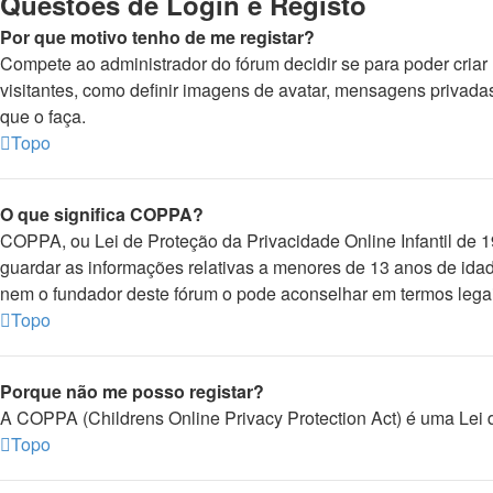
Questões de Login e Registo
Por que motivo tenho de me registar?
Compete ao administrador do fórum decidir se para poder criar 
visitantes, como definir imagens de avatar, mensagens privadas
que o faça.
Topo
O que significa COPPA?
COPPA, ou Lei de Proteção da Privacidade Online Infantil de
guardar as informações relativas a menores de 13 anos de idad
nem o fundador deste fórum o pode aconselhar em termos lega
Topo
Porque não me posso registar?
A COPPA (Childrens Online Privacy Protection Act) é uma Lei 
Topo