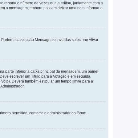
e reporta o número de vezes que a editou, juntamente com a
arem a mensagem, embora possam deixar uma nota informar o
dor Preferências opção Mensagens enviadas selecione Ativar
a parte inferior à caixa principal da mensagem, um painel
. Deve escrever um Título para a Votação e em seguida,
 Voto). Deverá também estipular um tempo limite para a
 Administrador.
úmero permitido, contacte o administrador do fórum.