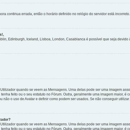
ora continua errada, então o horário definido no relógio do servidor está incorreto.
s!,
ublin, Edinburgh, Iceland, Lisboa, London, Casablanca é possível que seja devido
tilizador quando se veem as Mensagens. Uma delas pode ser uma imagem associa
 tenha feito ou o seu estatuto no Fórum. Outra, geralmente uma imagem maior, é
ou não o uso de Avatar e definir como podem ser usados. Se não conseguir utilizar
zador?
tilizador quando se veem as Mensagens. Uma delas pode ser uma imagem associa
 tenha feito ou o seu estatuto no Fórum. Outra, geralmente uma imagem maior, é