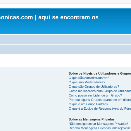
onicas.com | aqui se encontram os
Sobre os Níveis de Utilizadores e Grupo
O que são Administradores?
O que são Moderadores?
O que são Grupos de Utilizadores?
Como me inscrevo num Grupo de Utilizado
Como posso ser Líder de um Grupo?
Por que alguns Grupos aparecem em difere
O que é um Grupo Padrão?
O que é a Equipa de Responsáveis do Fór
Sobre as Mensagens Privadas
Não consigo enviar Mensagens Privadas!
Recebo Mensagens Privadas indesejáveis!