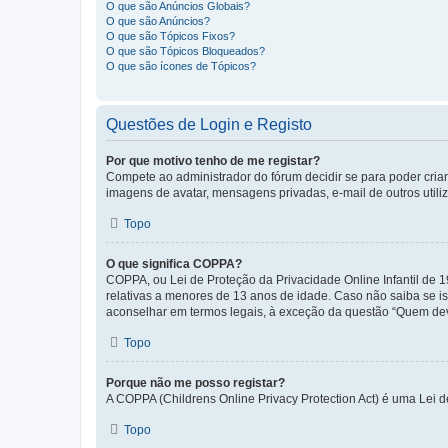
O que são Anúncios Globais?
O que são Anúncios?
O que são Tópicos Fixos?
O que são Tópicos Bloqueados?
O que são ícones de Tópicos?
Questões de Login e Registo
Por que motivo tenho de me registar?
Compete ao administrador do fórum decidir se para poder criar 
imagens de avatar, mensagens privadas, e-mail de outros utili
Topo
O que significa COPPA?
COPPA, ou Lei de Proteção da Privacidade Online Infantil de
relativas a menores de 13 anos de idade. Caso não saiba se is
aconselhar em termos legais, à exceção da questão “Quem dev
Topo
Porque não me posso registar?
A COPPA (Childrens Online Privacy Protection Act) é uma Lei 
Topo