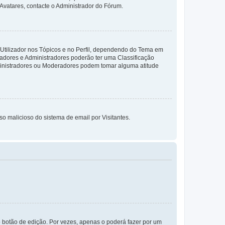
 Avatares, contacte o Administrador do Fórum.
 Utilizador nos Tópicos e no Perfil, dependendo do Tema em
radores e Administradores poderão ter uma Classificação
ministradores ou Moderadores podem tomar alguma atitude
so malicioso do sistema de email por Visitantes.
 botão de edição. Por vezes, apenas o poderá fazer por um