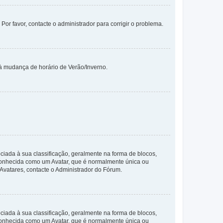
 Por favor, contacte o administrador para corrigir o problema.
 à mudança de horário de Verão/Inverno.
da à sua classificação, geralmente na forma de blocos,
 conhecida como um Avatar, que é normalmente única ou
 Avatares, contacte o Administrador do Fórum.
da à sua classificação, geralmente na forma de blocos,
 conhecida como um Avatar, que é normalmente única ou