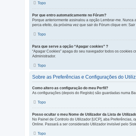
Topo
Por que entro automaticamente no Fórum?
Porque anteriormente assinalou a opção Lembrar-me. Nunca ass
perca efeito, da próxima vez que sair do Fórum clique em: Sair [
Topo
Para que serve a opção “Apagar cookies” ?
“Apagar Cookies” apaga do seu navegador todos os cookies cr
Administrador.
Topo
Sobre as Preferências e Configurações do Utili
Como altero as configuração do meu Perfil?
As configurações (depois do Registo) são guardadas numa Base 
Topo
Posso ocultar o meu Nome de Utilizador da Lista de Utilizad
No Painel de Controlo do Utilizador [UCP], aba Preferências,
Online. Passará a ser considerado Utilizador invisível pelo Sis
Topo