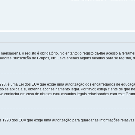
mensagens, o registo é obrigatório. No entanto; o registo dá-lhe acesso a ferramen
zadores, subscrição de Grupos, etc. Leva apenas alguns minutos para se registar, 
 1998, é uma Lei dos EUA que exige uma autorização dos encarregados de educaçã
so se aplica a si, obtenha aconselhamento legal. Por favor, esteja ciente de que
o contactar em caso de abusos e/ou assuntos legais relacionados com este fórum
de 1998 dos EUA que exige uma autorização para guardar as informações relativa