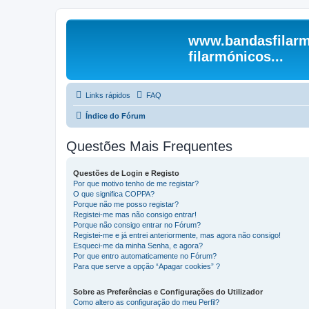
www.bandasfilarm
filarmónicos...
Links rápidos
FAQ
Índice do Fórum
Questões Mais Frequentes
Questões de Login e Registo
Por que motivo tenho de me registar?
O que significa COPPA?
Porque não me posso registar?
Registei-me mas não consigo entrar!
Porque não consigo entrar no Fórum?
Registei-me e já entrei anteriormente, mas agora não consigo!
Esqueci-me da minha Senha, e agora?
Por que entro automaticamente no Fórum?
Para que serve a opção “Apagar cookies” ?
Sobre as Preferências e Configurações do Utilizador
Como altero as configuração do meu Perfil?