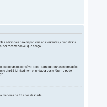
tas adicionais não disponíveis aos visitantes, como definir
daí ser recomendável que o faça.
o, ou de um responsável legal, para guardar as informações
 nem o phpBB Limited nem o fundador deste fórum o pode
?”.
s a menores de 13 anos de idade.