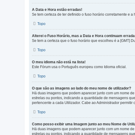
A Data e Hora estão erradas!
Se tem certeza de ter definido o fuso horário corretamente e a h
Topo
Alterei o Fuso Horário, mas a Data e Hora continuam errada
Se tem a certeza que o fuso horário que escolheu é a [GMT] D
Topo
O meu idioma não está na lista!
Este Fórum usa o Português europeu como Idioma oficial.
Topo
O que são as imagens ao lado do meu nome de utilizador?
Há duas imagens que podem aparecer junto com um nome de U
estrelas ou pontos, indicando a quantidade de mensagens que
pertencente a cada Utilizador. Cabe ao Administrador permitir 
Topo
Como posso exibir uma Imagem junto ao meu Nome de Utili
Há duas imagens que podem aparecer junto com um nome de U
estrelas ou pontos, indicando a quantidade de mensagens que