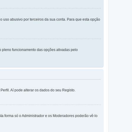
o uso abusivo por terceiros da sua conta. Para que esta opção
o pleno funcionamento das opções ativadas pelo
erfil. Aí pode alterar os dados do seu Registo.
sta forma só o Administrador e os Moderadores poderão vê-lo