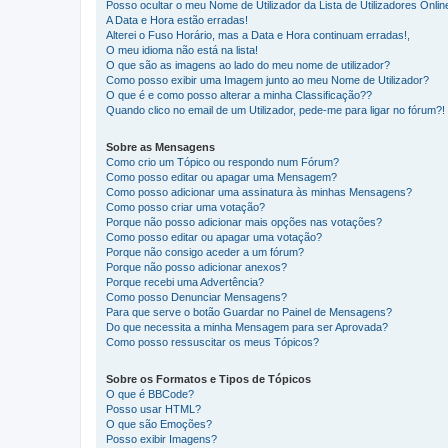
Posso ocultar o meu Nome de Utilizador da Lista de Utilizadores Onlin
A Data e Hora estão erradas!
Alterei o Fuso Horário, mas a Data e Hora continuam erradas!,
O meu idioma não está na lista!
O que são as imagens ao lado do meu nome de utilizador?
Como posso exibir uma Imagem junto ao meu Nome de Utilizador?
O que é e como posso alterar a minha Classificação??
Quando clico no email de um Utilizador, pede-me para ligar no fórum?!
Sobre as Mensagens
Como crio um Tópico ou respondo num Fórum?
Como posso editar ou apagar uma Mensagem?
Como posso adicionar uma assinatura às minhas Mensagens?
Como posso criar uma votação?
Porque não posso adicionar mais opções nas votações?
Como posso editar ou apagar uma votação?
Porque não consigo aceder a um fórum?
Porque não posso adicionar anexos?
Porque recebi uma Advertência?
Como posso Denunciar Mensagens?
Para que serve o botão Guardar no Painel de Mensagens?
Do que necessita a minha Mensagem para ser Aprovada?
Como posso ressuscitar os meus Tópicos?
Sobre os Formatos e Tipos de Tópicos
O que é BBCode?
Posso usar HTML?
O que são Emoções?
Posso exibir Imagens?