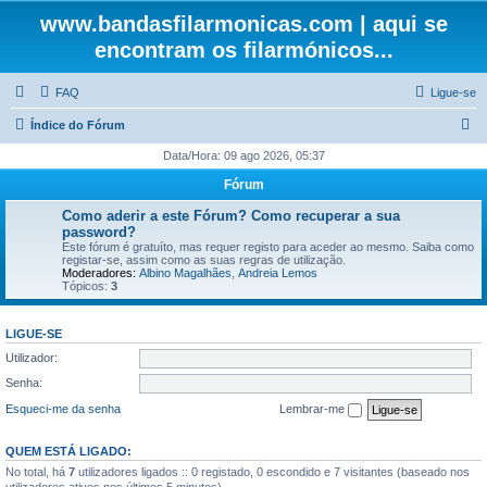
www.bandasfilarmonicas.com | aqui se
encontram os filarmónicos...
FAQ
Ligue-se
P
Índice do Fórum
e
Data/Hora: 09 ago 2026, 05:37
s
Fórum
q
Como aderir a este Fórum? Como recuperar a sua
u
password?
Este fórum é gratuíto, mas requer registo para aceder ao mesmo. Saiba como
i
registar-se, assim como as suas regras de utilização.
Moderadores:
Albino Magalhães
,
Andreia Lemos
s
Tópicos:
3
a
r
LIGUE-SE
Utilizador:
Senha:
Esqueci-me da senha
Lembrar-me
QUEM ESTÁ LIGADO:
No total, há
7
utilizadores ligados :: 0 registado, 0 escondido e 7 visitantes (baseado nos
utilizadores ativos nos últimos 5 minutos)