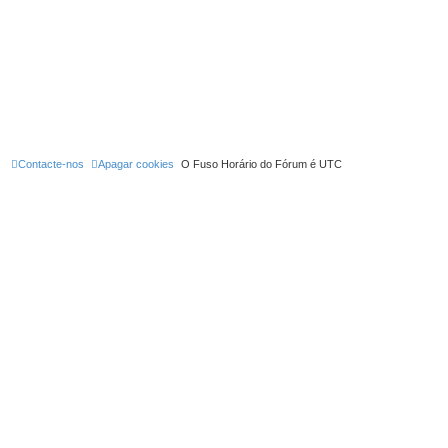
Contacte-nos
Apagar cookies
O Fuso Horário do Fórum é
UTC