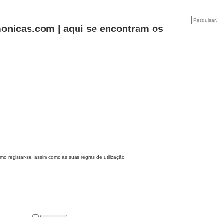
onicas.com | aqui se encontram os
o registar-se, assim como as suas regras de utilização.