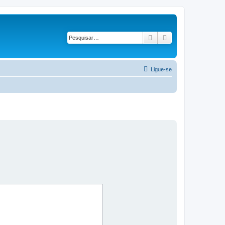
Pesquisar
Pesquisa avançad
Ligue-se