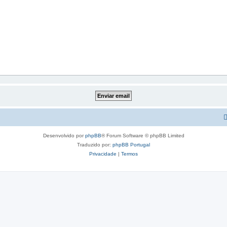
Desenvolvido por
phpBB
® Forum Software © phpBB Limited
Traduzido por:
phpBB Portugal
Privacidade
|
Termos