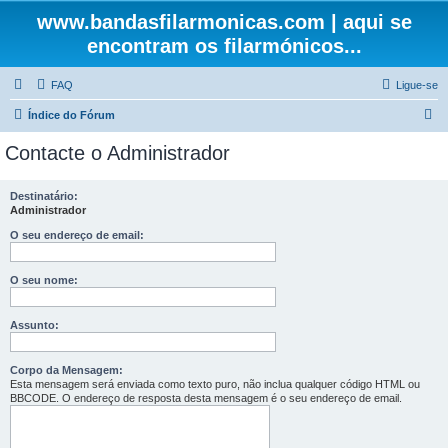
www.bandasfilarmonicas.com | aqui se
encontram os filarmónicos...
FAQ
Ligue-se
P
Índice do Fórum
e
Contacte o Administrador
s
q
Destinatário:
Administrador
u
i
O seu endereço de email:
s
O seu nome:
a
r
Assunto:
Corpo da Mensagem:
Esta mensagem será enviada como texto puro, não inclua qualquer código HTML ou
BBCODE. O endereço de resposta desta mensagem é o seu endereço de email.