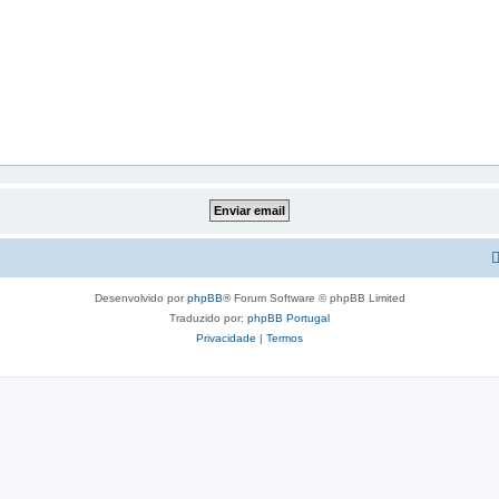
Desenvolvido por
phpBB
® Forum Software © phpBB Limited
Traduzido por:
phpBB Portugal
Privacidade
|
Termos