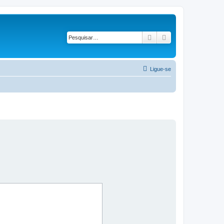
Pesquisar
Pesquisa avançad
Ligue-se