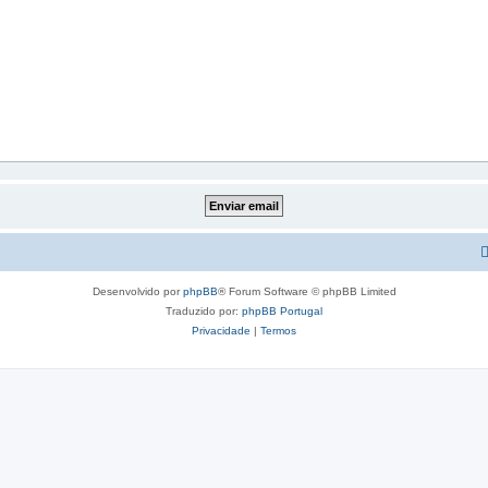
Desenvolvido por
phpBB
® Forum Software © phpBB Limited
Traduzido por:
phpBB Portugal
Privacidade
|
Termos