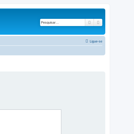
Pesquisar
Pesquisa avançad
Ligue-se