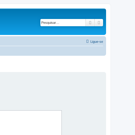
Pesquisar
Pesquisa avançad
Ligue-se