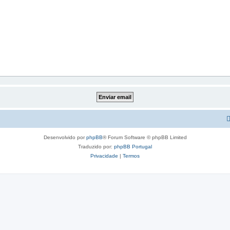
Desenvolvido por
phpBB
® Forum Software © phpBB Limited
Traduzido por:
phpBB Portugal
Privacidade
|
Termos