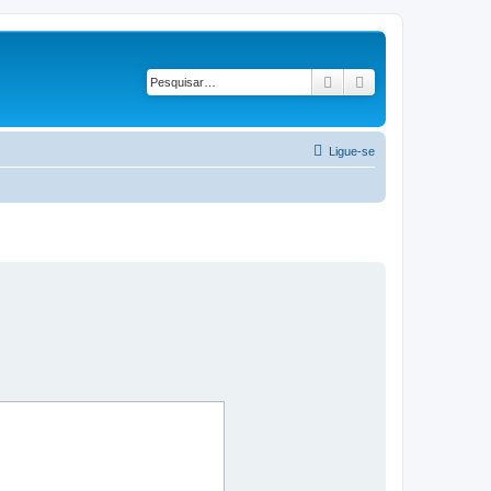
Pesquisar
Pesquisa avançad
Ligue-se