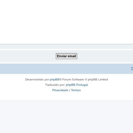
Desenvolvido por
phpBB
® Forum Software © phpBB Limited
Traduzido por:
phpBB Portugal
Privacidade
|
Termos