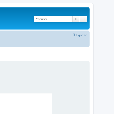
Pesquisar
Pesquisa avançad
Ligue-se