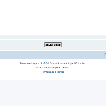
Desenvolvido por
phpBB
® Forum Software © phpBB Limited
Traduzido por:
phpBB Portugal
Privacidade
|
Termos