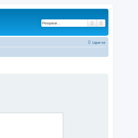
Pesquisar
Pesquisa avançad
Ligue-se