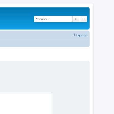
Pesquisar
Pesquisa avançad
Ligue-se