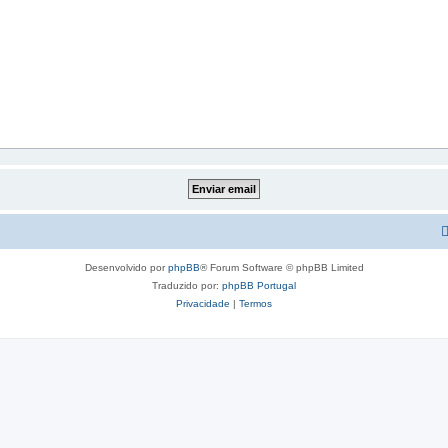
Desenvolvido por
phpBB
® Forum Software © phpBB Limited
Traduzido por:
phpBB Portugal
Privacidade
|
Termos