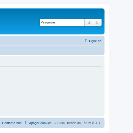
Pesquisar
Pesquisa avançad
Ligue-se
Contacte-nos
Apagar cookies
O Fuso Horário do Fórum é
UTC