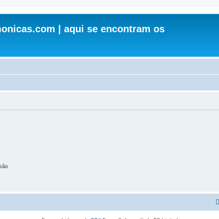
onicas.com | aqui se encontram os
são