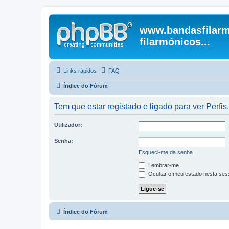
www.bandasfilarm
filarmónicos...
Links rápidos
FAQ
Índice do Fórum
Tem que estar registado e ligado para ver Perfis.
Utilizador:
Senha:
Esqueci-me da senha
Lembrar-me
Ocultar o meu estado nesta ses
Índice do Fórum