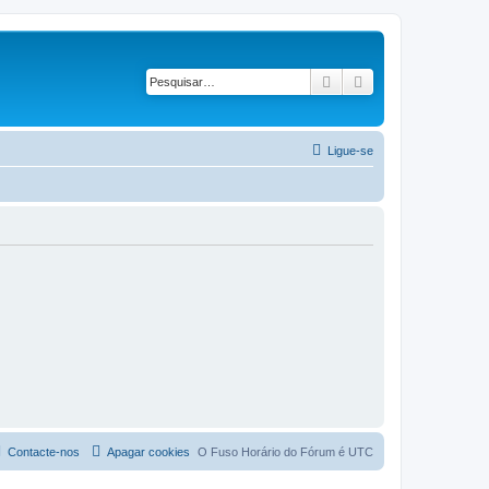
Pesquisar
Pesquisa avançad
Ligue-se
Contacte-nos
Apagar cookies
O Fuso Horário do Fórum é
UTC