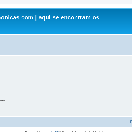
onicas.com | aqui se encontram os
são