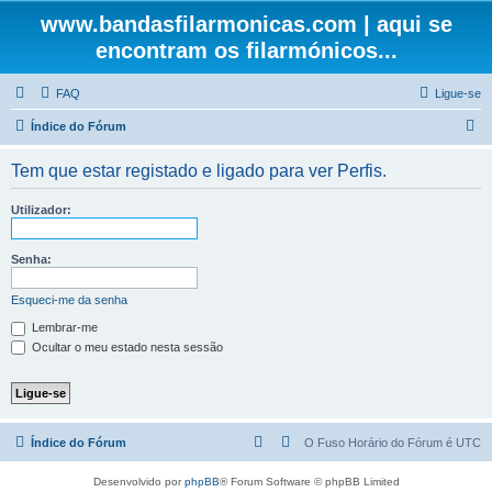
www.bandasfilarmonicas.com | aqui se
encontram os filarmónicos...
FAQ
Ligue-se
P
Índice do Fórum
e
Tem que estar registado e ligado para ver Perfis.
s
q
Utilizador:
u
i
Senha:
s
Esqueci-me da senha
a
Lembrar-me
r
Ocultar o meu estado nesta sessão
Índice do Fórum
O Fuso Horário do Fórum é
UTC
Desenvolvido por
phpBB
® Forum Software © phpBB Limited