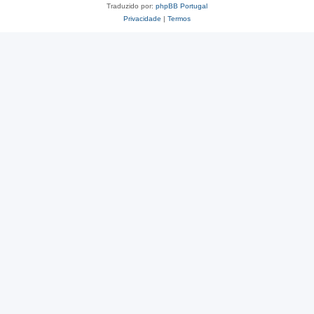
Traduzido por:
phpBB Portugal
Privacidade
|
Termos