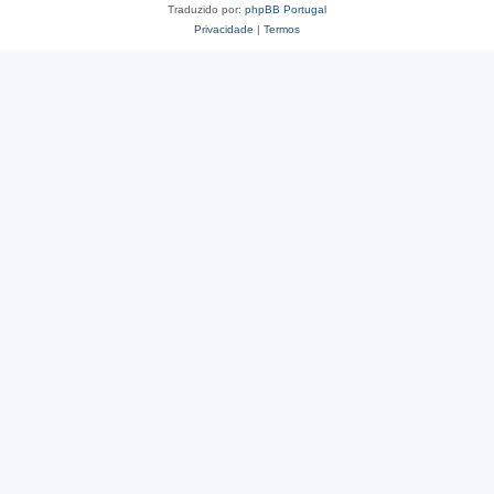
Traduzido por:
phpBB Portugal
Privacidade
|
Termos