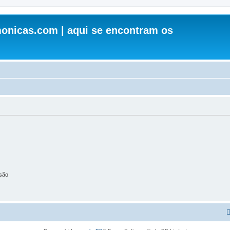
onicas.com | aqui se encontram os
são