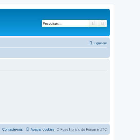
Pesquisar
Pesquisa avançad
Ligue-se
Contacte-nos
Apagar cookies
O Fuso Horário do Fórum é
UTC